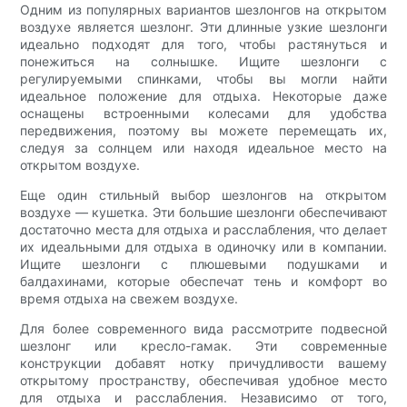
Одним из популярных вариантов шезлонгов на открытом
воздухе является шезлонг. Эти длинные узкие шезлонги
идеально подходят для того, чтобы растянуться и
понежиться на солнышке. Ищите шезлонги с
регулируемыми спинками, чтобы вы могли найти
идеальное положение для отдыха. Некоторые даже
оснащены встроенными колесами для удобства
передвижения, поэтому вы можете перемещать их,
следуя за солнцем или находя идеальное место на
открытом воздухе.
Еще один стильный выбор шезлонгов на открытом
воздухе — кушетка. Эти большие шезлонги обеспечивают
достаточно места для отдыха и расслабления, что делает
их идеальными для отдыха в одиночку или в компании.
Ищите шезлонги с плюшевыми подушками и
балдахинами, которые обеспечат тень и комфорт во
время отдыха на свежем воздухе.
Для более современного вида рассмотрите подвесной
шезлонг или кресло-гамак. Эти современные
конструкции добавят нотку причудливости вашему
открытому пространству, обеспечивая удобное место
для отдыха и расслабления. Независимо от того,