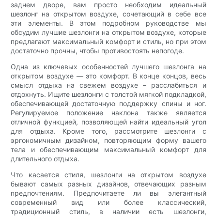
заднем дворе, вам просто необходим идеальный
шезлонг на открытом воздухе, сочетающий в себе все
эти элементы. В этом подробном руководстве мы
обсудим лучшие шезлонги на открытом воздухе, которые
предлагают максимальный комфорт и стиль, но при этом
достаточно прочны, чтобы противостоять непогоде.
Одна из ключевых особенностей лучшего шезлонга на
открытом воздухе — это комфорт. В конце концов, весь
смысл отдыха на свежем воздухе – расслабиться и
отдохнуть. Ищите шезлонги с толстой мягкой подкладкой,
обеспечивающей достаточную поддержку спины и ног.
Регулируемое положение наклона также является
отличной функцией, позволяющей найти идеальный угол
для отдыха. Кроме того, рассмотрите шезлонги с
эргономичным дизайном, повторяющим форму вашего
тела и обеспечивающим максимальный комфорт для
длительного отдыха.
Что касается стиля, шезлонги на открытом воздухе
бывают самых разных дизайнов, отвечающих разным
предпочтениям. Предпочитаете ли вы элегантный
современный вид или более классический,
традиционный стиль, в наличии есть шезлонги,