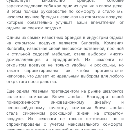
существует множество брендов, которые
зарекомендовали себя как одни из лучших в своем деле.
В этом полном руководстве по комфорту и стилю мы
назовем лучшие бренды шезлонгов на открытом воздухе,
которые обязательно улучшат ваши впечатления от
отдыха на свежем воздухе.
Одним из самых известных брендов в индустрии отдыха
на открытом воздухе является Sunbrella. Компания
Sunbrella, известная своей высококачественной, прочной
и стильной садовой мебелью, стала выбором многих
домовладельцев и предприятий. Их шезлонги на
открытом воздухе не только удобны и роскошны, но
также спроектированы так, чтобы противостоять
непогоде, что делает их идеальным выбором для любого
открытого пространства.
Еще одним главным претендентом на рынке шезлонгов
является компания Brown Jordan. Благодаря своей
приверженности инновационному дизайну и
непревзойденному качеству, компания Brown Jordan
стала синонимом роскошной жизни на открытом
воздухе. Их шезлонги не только эстетичны, но и
спроектированы с учетом максимального комфорта,
позволяя вам стильно расслабиться и отдохнуть.