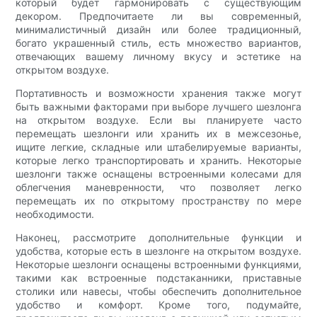
который будет гармонировать с существующим
декором. Предпочитаете ли вы современный,
минималистичный дизайн или более традиционный,
богато украшенный стиль, есть множество вариантов,
отвечающих вашему личному вкусу и эстетике на
открытом воздухе.
Портативность и возможности хранения также могут
быть важными факторами при выборе лучшего шезлонга
на открытом воздухе. Если вы планируете часто
перемещать шезлонги или хранить их в межсезонье,
ищите легкие, складные или штабелируемые варианты,
которые легко транспортировать и хранить. Некоторые
шезлонги также оснащены встроенными колесами для
облегчения маневренности, что позволяет легко
перемещать их по открытому пространству по мере
необходимости.
Наконец, рассмотрите дополнительные функции и
удобства, которые есть в шезлонге на открытом воздухе.
Некоторые шезлонги оснащены встроенными функциями,
такими как встроенные подстаканники, приставные
столики или навесы, чтобы обеспечить дополнительное
удобство и комфорт. Кроме того, подумайте,