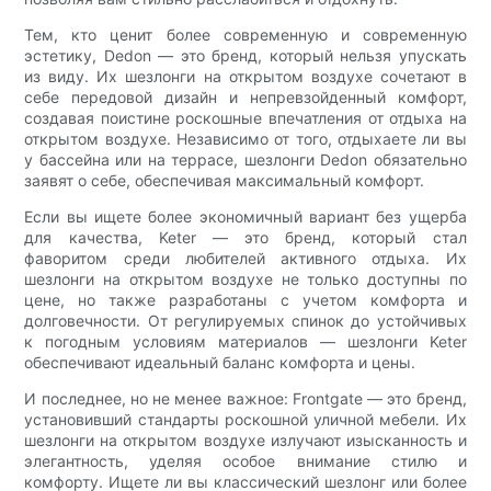
Тем, кто ценит более современную и современную
эстетику, Dedon — это бренд, который нельзя упускать
из виду. Их шезлонги на открытом воздухе сочетают в
себе передовой дизайн и непревзойденный комфорт,
создавая поистине роскошные впечатления от отдыха на
открытом воздухе. Независимо от того, отдыхаете ли вы
у бассейна или на террасе, шезлонги Dedon обязательно
заявят о себе, обеспечивая максимальный комфорт.
Если вы ищете более экономичный вариант без ущерба
для качества, Keter — это бренд, который стал
фаворитом среди любителей активного отдыха. Их
шезлонги на открытом воздухе не только доступны по
цене, но также разработаны с учетом комфорта и
долговечности. От регулируемых спинок до устойчивых
к погодным условиям материалов — шезлонги Keter
обеспечивают идеальный баланс комфорта и цены.
И последнее, но не менее важное: Frontgate — это бренд,
установивший стандарты роскошной уличной мебели. Их
шезлонги на открытом воздухе излучают изысканность и
элегантность, уделяя особое внимание стилю и
комфорту. Ищете ли вы классический шезлонг или более