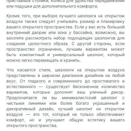
приставные столики, колеса для удобства передвижения
или подушки для дополнительного комфорта.
Кроме того, при выборе лучшего шезлонга на открытом
воздухе также следует учитывать размер и планировку
вашего открытого пространства. Если у вас есть большой
внутренний дворик или зона у бассейна, возможно, вы
захотите рассмотреть набор подходящих шезлонгов для
создания целостного образа. С другой стороны, если
пространство ограничено, лучшим вариантом может
быть компактный и универсальный шезлонг, который
можно легко перемещать и хранить.
Что касается стиля, шезлонги на открытом воздухе
представлены в широком диапазоне дизайнов на любой
вкус. От гладкого и современного до простоватого и
естественного — существует бесконечное количество
вариантов, которые дополнят ваш уличный декор.
Предпочитаете ли вы минималистский шезлонг с
чистыми линиями или более богато украшенный и
декоративный дизайн, лучший шезлонг на открытом
воздухе — это тот, который не только обеспечивает
комфорт, но и улучшает общую эстетику вашего
открытого пространства.