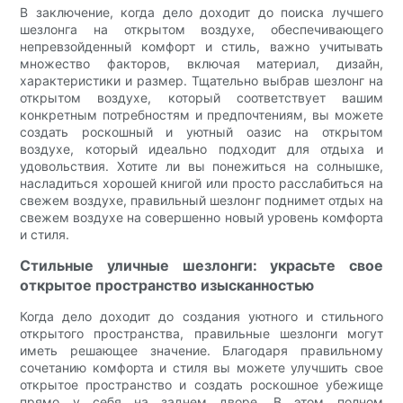
В заключение, когда дело доходит до поиска лучшего
шезлонга на открытом воздухе, обеспечивающего
непревзойденный комфорт и стиль, важно учитывать
множество факторов, включая материал, дизайн,
характеристики и размер. Тщательно выбрав шезлонг на
открытом воздухе, который соответствует вашим
конкретным потребностям и предпочтениям, вы можете
создать роскошный и уютный оазис на открытом
воздухе, который идеально подходит для отдыха и
удовольствия. Хотите ли вы понежиться на солнышке,
насладиться хорошей книгой или просто расслабиться на
свежем воздухе, правильный шезлонг поднимет отдых на
свежем воздухе на совершенно новый уровень комфорта
и стиля.
Стильные уличные шезлонги: украсьте свое
открытое пространство изысканностью
Когда дело доходит до создания уютного и стильного
открытого пространства, правильные шезлонги могут
иметь решающее значение. Благодаря правильному
сочетанию комфорта и стиля вы можете улучшить свое
открытое пространство и создать роскошное убежище
прямо у себя на заднем дворе. В этом полном