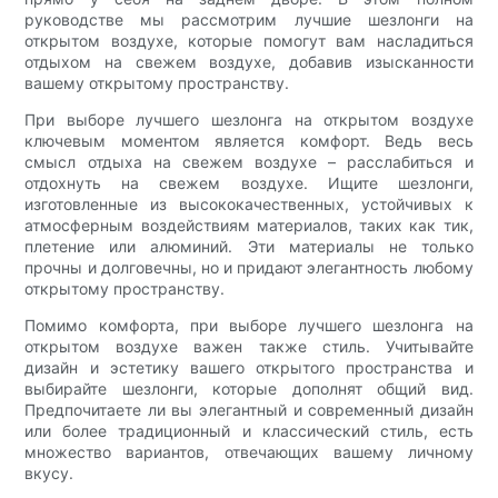
руководстве мы рассмотрим лучшие шезлонги на
открытом воздухе, которые помогут вам насладиться
отдыхом на свежем воздухе, добавив изысканности
вашему открытому пространству.
При выборе лучшего шезлонга на открытом воздухе
ключевым моментом является комфорт. Ведь весь
смысл отдыха на свежем воздухе – расслабиться и
отдохнуть на свежем воздухе. Ищите шезлонги,
изготовленные из высококачественных, устойчивых к
атмосферным воздействиям материалов, таких как тик,
плетение или алюминий. Эти материалы не только
прочны и долговечны, но и придают элегантность любому
открытому пространству.
Помимо комфорта, при выборе лучшего шезлонга на
открытом воздухе важен также стиль. Учитывайте
дизайн и эстетику вашего открытого пространства и
выбирайте шезлонги, которые дополнят общий вид.
Предпочитаете ли вы элегантный и современный дизайн
или более традиционный и классический стиль, есть
множество вариантов, отвечающих вашему личному
вкусу.