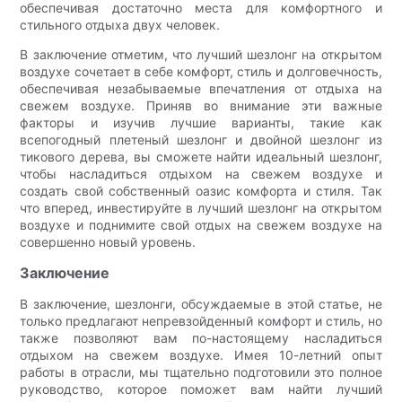
обеспечивая достаточно места для комфортного и
стильного отдыха двух человек.
В заключение отметим, что лучший шезлонг на открытом
воздухе сочетает в себе комфорт, стиль и долговечность,
обеспечивая незабываемые впечатления от отдыха на
свежем воздухе. Приняв во внимание эти важные
факторы и изучив лучшие варианты, такие как
всепогодный плетеный шезлонг и двойной шезлонг из
тикового дерева, вы сможете найти идеальный шезлонг,
чтобы насладиться отдыхом на свежем воздухе и
создать свой собственный оазис комфорта и стиля. Так
что вперед, инвестируйте в лучший шезлонг на открытом
воздухе и поднимите свой отдых на свежем воздухе на
совершенно новый уровень.
Заключение
В заключение, шезлонги, обсуждаемые в этой статье, не
только предлагают непревзойденный комфорт и стиль, но
также позволяют вам по-настоящему насладиться
отдыхом на свежем воздухе. Имея 10-летний опыт
работы в отрасли, мы тщательно подготовили это полное
руководство, которое поможет вам найти лучший