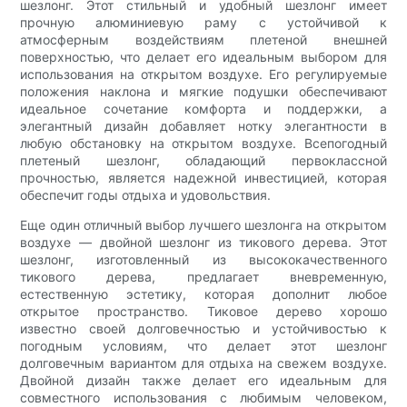
шезлонг. Этот стильный и удобный шезлонг имеет
прочную алюминиевую раму с устойчивой к
атмосферным воздействиям плетеной внешней
поверхностью, что делает его идеальным выбором для
использования на открытом воздухе. Его регулируемые
положения наклона и мягкие подушки обеспечивают
идеальное сочетание комфорта и поддержки, а
элегантный дизайн добавляет нотку элегантности в
любую обстановку на открытом воздухе. Всепогодный
плетеный шезлонг, обладающий первоклассной
прочностью, является надежной инвестицией, которая
обеспечит годы отдыха и удовольствия.
Еще один отличный выбор лучшего шезлонга на открытом
воздухе — двойной шезлонг из тикового дерева. Этот
шезлонг, изготовленный из высококачественного
тикового дерева, предлагает вневременную,
естественную эстетику, которая дополнит любое
открытое пространство. Тиковое дерево хорошо
известно своей долговечностью и устойчивостью к
погодным условиям, что делает этот шезлонг
долговечным вариантом для отдыха на свежем воздухе.
Двойной дизайн также делает его идеальным для
совместного использования с любимым человеком,