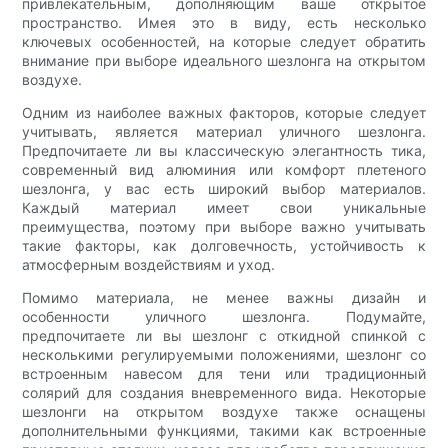
привлекательным, дополняющим ваше открытое
пространство. Имея это в виду, есть несколько
ключевых особенностей, на которые следует обратить
внимание при выборе идеального шезлонга на открытом
воздухе.
Одним из наиболее важных факторов, которые следует
учитывать, является материал уличного шезлонга.
Предпочитаете ли вы классическую элегантность тика,
современный вид алюминия или комфорт плетеного
шезлонга, у вас есть широкий выбор материалов.
Каждый материал имеет свои уникальные
преимущества, поэтому при выборе важно учитывать
такие факторы, как долговечность, устойчивость к
атмосферным воздействиям и уход.
Помимо материала, не менее важны дизайн и
особенности уличного шезлонга. Подумайте,
предпочитаете ли вы шезлонг с откидной спинкой с
несколькими регулируемыми положениями, шезлонг со
встроенным навесом для тени или традиционный
солярий для создания вневременного вида. Некоторые
шезлонги на открытом воздухе также оснащены
дополнительными функциями, такими как встроенные