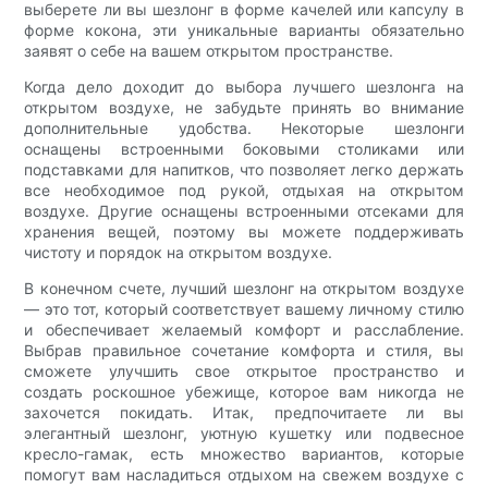
выберете ли вы шезлонг в форме качелей или капсулу в
форме кокона, эти уникальные варианты обязательно
заявят о себе на вашем открытом пространстве.
Когда дело доходит до выбора лучшего шезлонга на
открытом воздухе, не забудьте принять во внимание
дополнительные удобства. Некоторые шезлонги
оснащены встроенными боковыми столиками или
подставками для напитков, что позволяет легко держать
все необходимое под рукой, отдыхая на открытом
воздухе. Другие оснащены встроенными отсеками для
хранения вещей, поэтому вы можете поддерживать
чистоту и порядок на открытом воздухе.
В конечном счете, лучший шезлонг на открытом воздухе
— это тот, который соответствует вашему личному стилю
и обеспечивает желаемый комфорт и расслабление.
Выбрав правильное сочетание комфорта и стиля, вы
сможете улучшить свое открытое пространство и
создать роскошное убежище, которое вам никогда не
захочется покидать. Итак, предпочитаете ли вы
элегантный шезлонг, уютную кушетку или подвесное
кресло-гамак, есть множество вариантов, которые
помогут вам насладиться отдыхом на свежем воздухе с