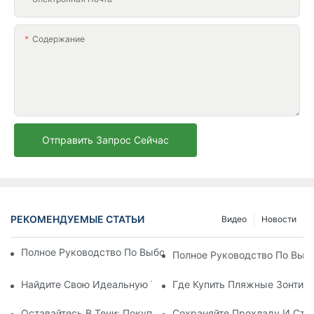
Содержание
Отправить Запрос Сейчас
РЕКОМЕНДУЕМЫЕ СТАТЬИ
Видео
Новости
Полное Руководство По Выбору Идеального Пляжного Зонт
Полное Руководство По Выб
Найдите Свою Идеальную Тень С Помощью Маленьких Пля
Где Купить Пляжные Зонтик
Оставайтесь В Тени: Покупайте Пляжные Зонтики На Расп
Сохраняйте Прохладу И Сти