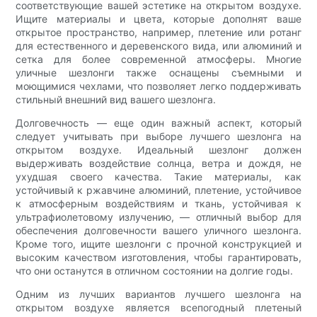
соответствующие вашей эстетике на открытом воздухе.
Ищите материалы и цвета, которые дополнят ваше
открытое пространство, например, плетение или ротанг
для естественного и деревенского вида, или алюминий и
сетка для более современной атмосферы. Многие
уличные шезлонги также оснащены съемными и
моющимися чехлами, что позволяет легко поддерживать
стильный внешний вид вашего шезлонга.
Долговечность — еще один важный аспект, который
следует учитывать при выборе лучшего шезлонга на
открытом воздухе. Идеальный шезлонг должен
выдерживать воздействие солнца, ветра и дождя, не
ухудшая своего качества. Такие материалы, как
устойчивый к ржавчине алюминий, плетение, устойчивое
к атмосферным воздействиям и ткань, устойчивая к
ультрафиолетовому излучению, — отличный выбор для
обеспечения долговечности вашего уличного шезлонга.
Кроме того, ищите шезлонги с прочной конструкцией и
высоким качеством изготовления, чтобы гарантировать,
что они останутся в отличном состоянии на долгие годы.
Одним из лучших вариантов лучшего шезлонга на
открытом воздухе является всепогодный плетеный