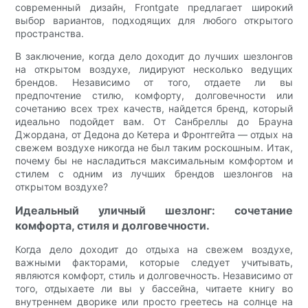
современный дизайн, Frontgate предлагает широкий
выбор вариантов, подходящих для любого открытого
пространства.
В заключение, когда дело доходит до лучших шезлонгов
на открытом воздухе, лидируют несколько ведущих
брендов. Независимо от того, отдаете ли вы
предпочтение стилю, комфорту, долговечности или
сочетанию всех трех качеств, найдется бренд, который
идеально подойдет вам. От Санбреллы до Брауна
Джордана, от Дедона до Кетера и Фронтгейта — отдых на
свежем воздухе никогда не был таким роскошным. Итак,
почему бы не насладиться максимальным комфортом и
стилем с одним из лучших брендов шезлонгов на
открытом воздухе?
Идеальный уличный шезлонг: сочетание
комфорта, стиля и долговечности.
Когда дело доходит до отдыха на свежем воздухе,
важными факторами, которые следует учитывать,
являются комфорт, стиль и долговечность. Независимо от
того, отдыхаете ли вы у бассейна, читаете книгу во
внутреннем дворике или просто греетесь на солнце на