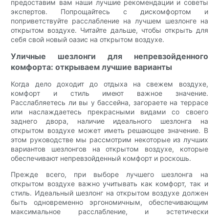
предоставим вам наши лучшие рекомендации и советы
экспертов. Попрощайтесь с дискомфортом и
поприветствуйте расслабление на лучшем шезлонге на
открытом воздухе. Читайте дальше, чтобы открыть для
себя свой новый оазис на открытом воздухе.
Уличные шезлонги для непревзойденного
комфорта: открываем лучшие варианты
Когда дело доходит до отдыха на свежем воздухе,
комфорт и стиль имеют важное значение.
Расслабляетесь ли вы у бассейна, загораете на террасе
или наслаждаетесь прекрасными видами со своего
заднего двора, наличие идеального шезлонга на
открытом воздухе может иметь решающее значение. В
этом руководстве мы рассмотрим некоторые из лучших
вариантов шезлонгов на открытом воздухе, которые
обеспечивают непревзойденный комфорт и роскошь.
Прежде всего, при выборе лучшего шезлонга на
открытом воздухе важно учитывать как комфорт, так и
стиль. Идеальный шезлонг на открытом воздухе должен
быть одновременно эргономичным, обеспечивающим
максимальное расслабление, и эстетически