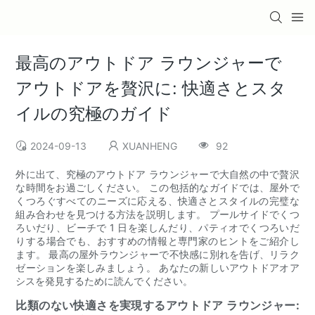
最高のアウトドア ラウンジャーで
アウトドアを贅沢に: 快適さとスタ
イルの究極のガイド
2024-09-13
XUANHENG
92
外に出て、究極のアウトドア ラウンジャーで大自然の中で贅沢
な時間をお過ごしください。 この包括的なガイドでは、屋外で
くつろぐすべてのニーズに応える、快適さとスタイルの完璧な
組み合わせを見つける方法を説明します。 プールサイドでくつ
ろいだり、ビーチで 1 日を楽しんだり、パティオでくつろいだ
りする場合でも、おすすめの情報と専門家のヒントをご紹介し
ます。 最高の屋外ラウンジャーで不快感に別れを告げ、リラク
ゼーションを楽しみましょう。 あなたの新しいアウトドアオア
シスを発見するために読んでください。
比類のない快適さを実現するアウトドア ラウンジャー: