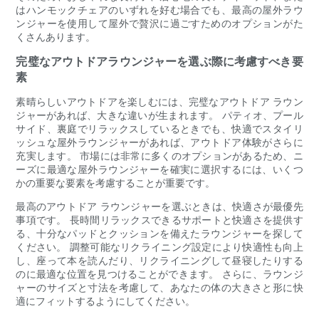
はハンモックチェアのいずれを好む場合でも、最高の屋外ラウ
ンジャーを使用して屋外で贅沢に過ごすためのオプションがた
くさんあります。
完璧なアウトドアラウンジャーを選ぶ際に考慮すべき要
素
素晴らしいアウトドアを楽しむには、完璧なアウトドア ラウン
ジャーがあれば、大きな違いが生まれます。 パティオ、プール
サイド、裏庭でリラックスしているときでも、快適でスタイリ
ッシュな屋外ラウンジャーがあれば、アウトドア体験がさらに
充実します。 市場には非常に多くのオプションがあるため、ニ
ーズに最適な屋外ラウンジャーを確実に選択するには、いくつ
かの重要な要素を考慮することが重要です。
最高のアウトドア ラウンジャーを選ぶときは、快適さが最優先
事項です。 長時間リラックスできるサポートと快適さを提供す
る、十分なパッドとクッションを備えたラウンジャーを探して
ください。 調整可能なリクライニング設定により快適性も向上
し、座って本を読んだり、リクライニングして昼寝したりする
のに最適な位置を見つけることができます。 さらに、ラウンジ
ャーのサイズと寸法を考慮して、あなたの体の大きさと形に快
適にフィットするようにしてください。