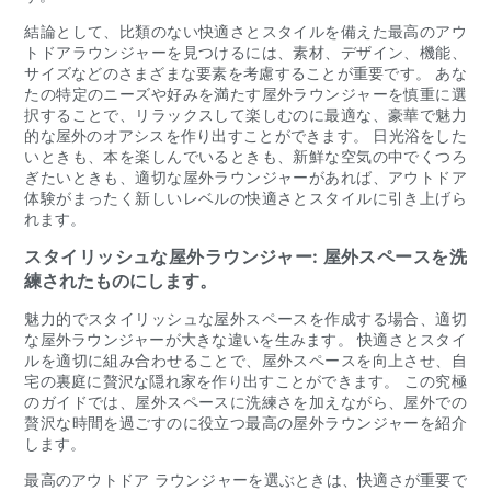
結論として、比類のない快適さとスタイルを備えた最高のアウ
トドアラウンジャーを見つけるには、素材、デザイン、機能、
サイズなどのさまざまな要素を考慮することが重要です。 あな
たの特定のニーズや好みを満たす屋外ラウンジャーを慎重に選
択することで、リラックスして楽しむのに最適な、豪華で魅力
的な屋外のオアシスを作り出すことができます。 日光浴をした
いときも、本を楽しんでいるときも、新鮮な空気の中でくつろ
ぎたいときも、適切な屋外ラウンジャーがあれば、アウトドア
体験がまったく新しいレベルの快適さとスタイルに引き上げら
れます。
スタイリッシュな屋外ラウンジャー: 屋外スペースを洗
練されたものにします。
魅力的でスタイリッシュな屋外スペースを作成する場合、適切
な屋外ラウンジャーが大きな違いを生みます。 快適さとスタイ
ルを適切に組み合わせることで、屋外スペースを向上させ、自
宅の裏庭に贅沢な隠れ家を作り出すことができます。 この究極
のガイドでは、屋外スペースに洗練さを加えながら、屋外での
贅沢な時間を過ごすのに役立つ最高の屋外ラウンジャーを紹介
します。
最高のアウトドア ラウンジャーを選ぶときは、快適さが重要で