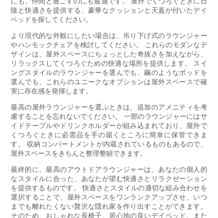
にも、仲間と過ごすのにも最適です。 屋外でくつろぐときに日
陰と快適さを提供する、豪華なクッションと天蓋が付いたデイ
ベッドを探してください。
より現代的な外観にしたい場合は、吊り下げ式のラウンジャー
やハンモックチェアを検討してください。 これらのモダンなデ
ザインは、屋外スペースにちょっとした奇抜さを加えながら、
リラックスしてくつろぐための快適な場所を提供します。 スイ
ングスタイルのラウンジャーを選んでも、繭のようなポッドを
選んでも、これらのユニークなオプションは屋外スペースで確
実に存在感を発揮します。
最高の屋外ラウンジャーを選ぶときは、追加のアメニティを考
慮することを忘れないでください。 一部のラウンジャーにはサ
イドテーブルやドリンクホルダーが組み込まれており、屋外で
くつろぐときに必需品を手の届くところに簡単に保管できま
す。 収納コンパートメントが内蔵されているものもあるので、
屋外スペースをきちんと整理整頓できます。
最終的に、最高のアウトドアラウンジャーは、あなたの個人的
なスタイルに合った、あなたが望む快適さとリラクゼーション
を提供するものです。 快適さとスタイルの適切な組み合わせを
選択することで、屋外スペースをワンランクアップさせ、いつ
までも離れたくない贅沢な隠れ家を作り出すことができます。
そのため、おしゃれな長椅子、居心地の良いデイベッド、また