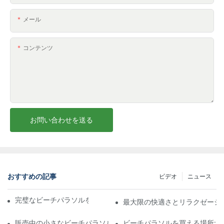
メール
コンテンツ
お問い合わせを送る
おすすめの記事
ビデオ
ニュース
完璧なビーチパラソルを選ぶための究極のガイド
最大限の快適さとリラクゼーシ
販売中の小さなビーチパラソルで完璧な日よけを見つけてくださ
ビーチパラソルを買える場所: 