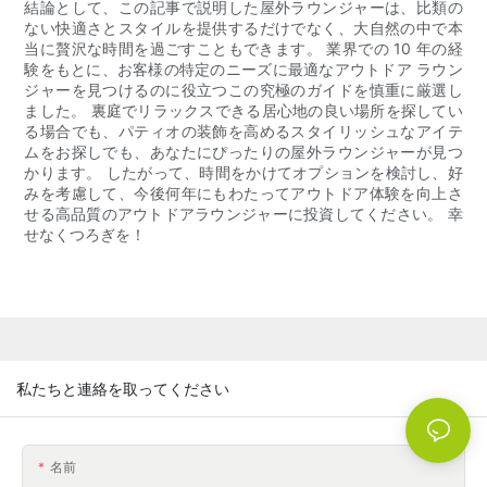
結論として、この記事で説明した屋外ラウンジャーは、比類の
ない快適さとスタイルを提供するだけでなく、大自然の中で本
当に贅沢な時間を過ごすこともできます。 業界での 10 年の経
験をもとに、お客様の特定のニーズに最適なアウトドア ラウン
ジャーを見つけるのに役立つこの究極のガイドを慎重に厳選し
ました。 裏庭でリラックスできる居心地の良い場所を探してい
る場合でも、パティオの装飾を高めるスタイリッシュなアイテ
ムをお探しでも、あなたにぴったりの屋外ラウンジャーが見つ
かります。 したがって、時間をかけてオプションを検討し、好
みを考慮して、今後何年にもわたってアウトドア体験を向上さ
せる高品質のアウトドアラウンジャーに投資してください。 幸
せなくつろぎを！
私たちと連絡を取ってください
名前