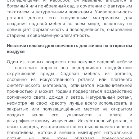
богемный или прибрежный сад в сочетании с фактурным
текстилем и натуральными волокнами. Универсальность
ротанга делает его популярным материалом для
создания садовой мебели во всем мире, поскольку он
совмещает формальность и повседневность, очарование
старины и современную элегантность.
Исключительная долговечность для жизни на открытом
воздухе
Один из главных вопросов при покупке садовой мебели
— насколько хорошо она выдерживает воздействие
окружающей среды. Садовая мебель из ротанга,
особенно из искусственного ротанга или плетёного
синтетического материала, отличается исключительной
прочностью и может годами подвергаться воздействию
солнечного света, дождя и ветра. Натуральный ротанг,
несмотря на свою красоту, лучше всего использовать в
закрытых или полузащищённых местах на открытом
воздухе из-за его уязвимости к влаге и
ультрафиолетовому излучению. Искусственный ротанг, в
свою очередь, изготавливается из высококачественного
полиэтилена, который внешне имитирует натуральный
ротанг, но при этом обладает превосходной