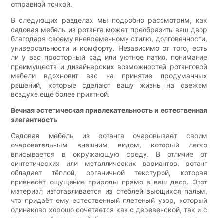
отправной точкой.
В следующих разделах мы подробно рассмотрим, как
садовая мебель из ротанга может преобразить ваш двор
благодаря своему вневременному стилю, долговечности,
универсальности и комфорту. Независимо от того, есть
ли у вас просторный сад или уютное патио, понимание
преимуществ и дизайнерских возможностей ротанговой
мебели вдохновит вас на принятие продуманных
решений, которые сделают вашу жизнь на свежем
воздухе ещё более приятной.
Вечная эстетическая привлекательность и естественная
элегантность
Садовая мебель из ротанга очаровывает своим
очаровательным внешним видом, который легко
вписывается в окружающую среду. В отличие от
синтетических или металлических вариантов, ротанг
обладает тёплой, органичной текстурой, которая
привнесёт ощущение природы прямо в ваш двор. Этот
материал изготавливается из стеблей вьющихся пальм,
что придаёт ему естественный плетеный узор, который
одинаково хорошо сочетается как с деревенской, так и с