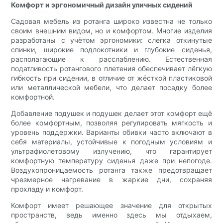
Комфорт и эргономичный дизайн уличных сидений
Садовая мебель из ротанга широко известна не только
своим внешним видом, но и комфортом. Многие изделия
разработаны с учётом эргономики: слегка откинутые
спинки, широкие подлокотники и глубокие сиденья,
располагающие к расслаблению. Естественная
податливость ротангового плетения обеспечивает лёгкую
гибкость при сидении, в отличие от жёсткой пластиковой
или металлической мебели, что делает посадку более
комфортной.
Добавление подушек и подушек делает этот комфорт ещё
более комфортным, позволяя регулировать мягкость и
уровень поддержки. Варианты обивки часто включают в
себя материалы, устойчивые к погодным условиям и
ультрафиолетовому излучению, что гарантирует
комфортную температуру сиденья даже при непогоде.
Воздухопроницаемость ротанга также предотвращает
чрезмерное нагревание в жаркие дни, сохраняя
прохладу и комфорт.
Комфорт имеет решающее значение для открытых
пространств, ведь именно здесь мы отдыхаем,