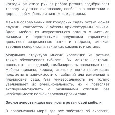
коттеджном стиле ручная работа ротанга подчёркивает
теплоту и уютное очарование, особенно в сочетании с
деревянной мебелью и винтажным декором.
Даже в современных или городских садах ротанг может
служить контрастом к чётким архитектурным линиям.
Здесь мебель из искусственного ротанга с чистыми
линиями и однотонными подушками гармонично
дополняет современные патио и террасы, смягчая
твёрдые поверхности, такие как камень или металл.
Модульная структура многих коллекций из ротанга
также обеспечивает гибкость. Вы можете настроить
расположение сидений, комбинировать различные типы
мебели (диваны, кресла, столы) и легко перемещать
предметы в зависимости от событий или изменений в
планировке сада. Эта универсальность не только
увеличивает их функциональность, но и позволяет
экспериментировать с различными стилями без
необходимости полной перепланировки сада.
Экологичность и долговечность ротанговой мебели
В современном мире, где все заботятся об экологии,