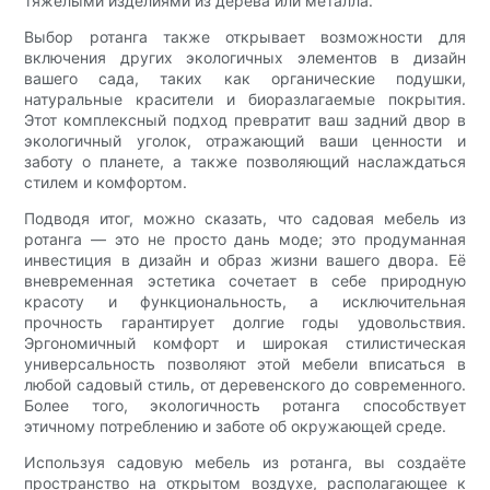
тяжёлыми изделиями из дерева или металла.
Выбор ротанга также открывает возможности для
включения других экологичных элементов в дизайн
вашего сада, таких как органические подушки,
натуральные красители и биоразлагаемые покрытия.
Этот комплексный подход превратит ваш задний двор в
экологичный уголок, отражающий ваши ценности и
заботу о планете, а также позволяющий наслаждаться
стилем и комфортом.
Подводя итог, можно сказать, что садовая мебель из
ротанга — это не просто дань моде; это продуманная
инвестиция в дизайн и образ жизни вашего двора. Её
вневременная эстетика сочетает в себе природную
красоту и функциональность, а исключительная
прочность гарантирует долгие годы удовольствия.
Эргономичный комфорт и широкая стилистическая
универсальность позволяют этой мебели вписаться в
любой садовый стиль, от деревенского до современного.
Более того, экологичность ротанга способствует
этичному потреблению и заботе об окружающей среде.
Используя садовую мебель из ротанга, вы создаёте
пространство на открытом воздухе, располагающее к