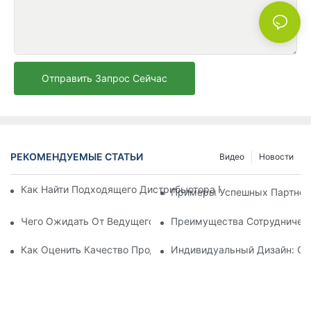
Отправить Запрос Сейчас
РЕКОМЕНДУЕМЫЕ СТАТЬИ
Видео
Новости
Как Найти Подходящего Дистрибьютора Пляжных Зонтов Д
Примеры Успешных Партнерс
Чего Ожидать От Ведущего Производителя Шезлонгов Для
Преимущества Сотрудничест
Как Оценить Качество Продукции Фабрики По Производств
Индивидуальный Дизайн: Со