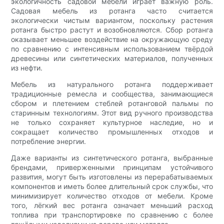
экологичность садовой мебели играет важную роль.
Садовая мебель из ротанга часто считается
экологически чистым вариантом, поскольку растения
ротанга быстро растут и возобновляются. Сбор ротанга
оказывает меньшее воздействие на окружающую среду
по сравнению с интенсивным использованием твёрдой
древесины или синтетических материалов, полученных
из нефти.
Мебель из натурального ротанга поддерживает
традиционные ремесла и сообщества, занимающиеся
сбором и плетением стеблей ротанговой пальмы по
старинным технологиям. Этот вид ручного производства
не только сохраняет культурное наследие, но и
сокращает количество промышленных отходов и
потребление энергии.
Даже варианты из синтетического ротанга, выбранные
брендами, приверженными принципам устойчивого
развития, могут быть изготовлены из перерабатываемых
компонентов и иметь более длительный срок службы, что
минимизирует количество отходов от мебели. Кроме
того, лёгкий вес ротанга означает меньший расход
топлива при транспортировке по сравнению с более