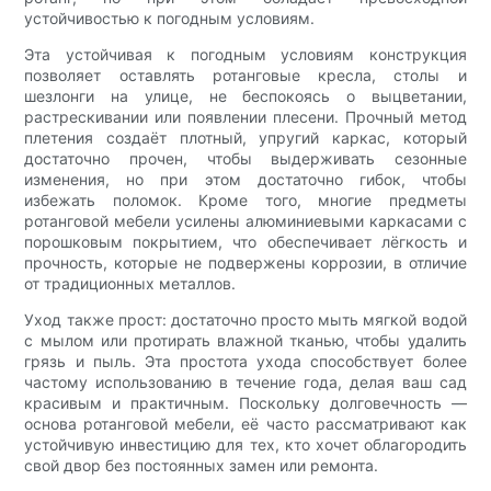
устойчивостью к погодным условиям.
Эта устойчивая к погодным условиям конструкция
позволяет оставлять ротанговые кресла, столы и
шезлонги на улице, не беспокоясь о выцветании,
растрескивании или появлении плесени. Прочный метод
плетения создаёт плотный, упругий каркас, который
достаточно прочен, чтобы выдерживать сезонные
изменения, но при этом достаточно гибок, чтобы
избежать поломок. Кроме того, многие предметы
ротанговой мебели усилены алюминиевыми каркасами с
порошковым покрытием, что обеспечивает лёгкость и
прочность, которые не подвержены коррозии, в отличие
от традиционных металлов.
Уход также прост: достаточно просто мыть мягкой водой
с мылом или протирать влажной тканью, чтобы удалить
грязь и пыль. Эта простота ухода способствует более
частому использованию в течение года, делая ваш сад
красивым и практичным. Поскольку долговечность —
основа ротанговой мебели, её часто рассматривают как
устойчивую инвестицию для тех, кто хочет облагородить
свой двор без постоянных замен или ремонта.