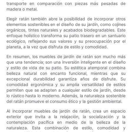
transporte en comparación con piezas más pesadas de
madera o metal.
Elegir ratán también abre la posibilidad de incorporar otros
elementos sostenibles en el diseño de su jardín, como cojines
orgánicos, tintes naturales y acabados biodegradables. Este
enfoque holístico transforma su patio trasero en un santuario
ecológico, reflejando sus valores y su preocupación por el
planeta, a la vez que disfruta de estilo y comodidad.
En resumen, los muebles de jardín de ratán son mucho más
que una tendencia; son una inversión inteligente en el diseño
y estilo de vida de su patio. Su estética atemporal combina
belleza natural con encanto funcional, mientras que su
excepcional durabilidad garantiza años de disfrute. Su
comodidad ergonómica y su amplia versatilidad de estilos
permiten que se adapten a cualquier estilo de jardín, desde
lo rústico hasta lo moderno. Además, la naturaleza sostenible
del ratán promueve el consumo ético y la gestión ambiental.
Al incorporar muebles de jardín de ratán, crea un espacio
exterior que invita a la relajación, la socialización y la
contemplación pacífica en medio de la belleza de la
naturaleza. Esta combinación de estilo, comodidad y