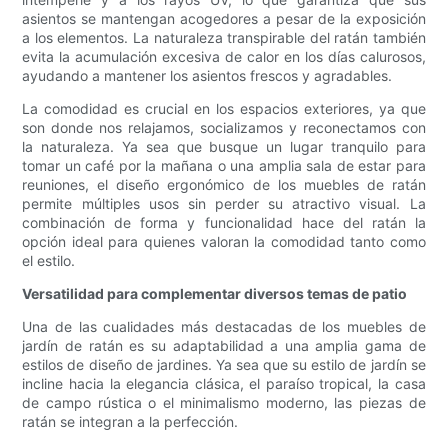
asientos se mantengan acogedores a pesar de la exposición
a los elementos. La naturaleza transpirable del ratán también
evita la acumulación excesiva de calor en los días calurosos,
ayudando a mantener los asientos frescos y agradables.
La comodidad es crucial en los espacios exteriores, ya que
son donde nos relajamos, socializamos y reconectamos con
la naturaleza. Ya sea que busque un lugar tranquilo para
tomar un café por la mañana o una amplia sala de estar para
reuniones, el diseño ergonómico de los muebles de ratán
permite múltiples usos sin perder su atractivo visual. La
combinación de forma y funcionalidad hace del ratán la
opción ideal para quienes valoran la comodidad tanto como
el estilo.
Versatilidad para complementar diversos temas de patio
Una de las cualidades más destacadas de los muebles de
jardín de ratán es su adaptabilidad a una amplia gama de
estilos de diseño de jardines. Ya sea que su estilo de jardín se
incline hacia la elegancia clásica, el paraíso tropical, la casa
de campo rústica o el minimalismo moderno, las piezas de
ratán se integran a la perfección.