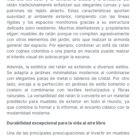
ratán tradicionalmente enfatizan sus elegantes curvas y sus
patrones de tejido abierto. Estas características aportan
suavidad al ambiente exterior, rompiendo con las líneas
rígidas y los espacios monótonos gracias a su estructura
delicada pero resistente. Muchos diseñadores y propietarios
eligen muebles de ratán porque no compiten agresivamente
con otros elementos del jardín, sino que realzan la armonía
general del espacio. Por ejemplo, combinar un sofá de ratán
con cojines coloridos o una planta en maceta puede realzar
el interés visual sin sobrecargar la escena.
Además, la estética del ratán se extiende a diversos estilos.
Se adapta a jardines minimalistas modernos al combinarse
con elegantes patas de metal o tableros de cristal. Por otro
lado, encaja a la perfección en jardines de estilo bohemio o
costero al combinarse con textiles texturizados y fibras
naturales. La versatilidad del ratán lo convierte en un material
predilecto para muebles de exterior en todo el mundo, ya
que combina lo formal y lo informal, el encanto clásico con la
modernidad moderna.
Durabilidad excepcional para la vida al aire libre
Una de las principales preocupaciones al invertir en muebles