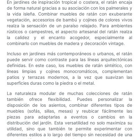
En jardines de inspiración tropical o costera, el ratán encaja
de forma natural gracias a su asociación con los palmerales y
la vida isleña. Combinar muebles de ratán con exuberante
vegetación, accesorios de bambú y cojines de colores vivos
realza la sensación de un paraíso relajado. Para ambientes
rústicos o campestres, el aspecto artesanal del ratán realza
la calidez y el encanto acogedor, especialmente al
combinarlo con muebles de madera y decoración vintage.
Incluso en jardines más contemporáneos o urbanos, el ratán
puede servir como contraste para las líneas arquitectónicas
definidas. En este caso, los muebles de ratán sintético, con
líneas limpias y cojines monocromáticos, complementan
patios y terrazas modernos, a la vez que suavizan las
superficies duras como la piedra o el metal.
La naturaleza modular de muchas colecciones de ratán
también ofrece flexibilidad. Puedes personalizar la
disposición de los asientos, combinar diferentes tipos de
muebles (sofás, sillas, mesas) y reubicar fácilmente las
piezas para adaptarlas a eventos o cambios en la
distribución del jardín. Esta versatilidad no solo maximiza su
utilidad, sino que también te permite experimentar con
diferentes estilos a lo largo del tiempo sin necesidad de una