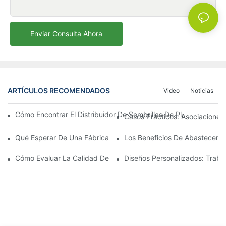
Enviar Consulta Ahora
ARTÍCULOS RECOMENDADOS
Video
Noticias
Cómo Encontrar El Distribuidor De Sombrillas De Playa Adecu
Casos Prácticos: Asociaciones 
Qué Esperar De Una Fábrica Líder De Sillones Para Exteriores
Los Beneficios De Abastecerse 
Cómo Evaluar La Calidad De Una Fábrica De Sillones De Exterio
Diseños Personalizados: Traba