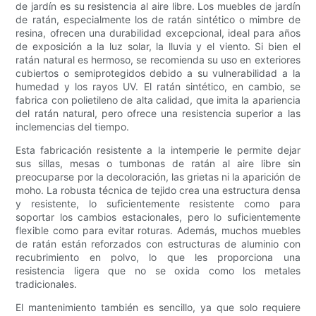
de jardín es su resistencia al aire libre. Los muebles de jardín
de ratán, especialmente los de ratán sintético o mimbre de
resina, ofrecen una durabilidad excepcional, ideal para años
de exposición a la luz solar, la lluvia y el viento. Si bien el
ratán natural es hermoso, se recomienda su uso en exteriores
cubiertos o semiprotegidos debido a su vulnerabilidad a la
humedad y los rayos UV. El ratán sintético, en cambio, se
fabrica con polietileno de alta calidad, que imita la apariencia
del ratán natural, pero ofrece una resistencia superior a las
inclemencias del tiempo.
Esta fabricación resistente a la intemperie le permite dejar
sus sillas, mesas o tumbonas de ratán al aire libre sin
preocuparse por la decoloración, las grietas ni la aparición de
moho. La robusta técnica de tejido crea una estructura densa
y resistente, lo suficientemente resistente como para
soportar los cambios estacionales, pero lo suficientemente
flexible como para evitar roturas. Además, muchos muebles
de ratán están reforzados con estructuras de aluminio con
recubrimiento en polvo, lo que les proporciona una
resistencia ligera que no se oxida como los metales
tradicionales.
El mantenimiento también es sencillo, ya que solo requiere