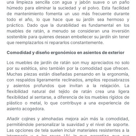
una limpieza sencilla con agua y jabón suave o un paño
húmedo para eliminar la suciedad y el polvo. Esta facilidad
de mantenimiento fomenta un uso más frecuente durante
todo el año, lo que hace que su jardín sea hermoso y
práctico. Dado que la durabilidad es fundamental en los
muebles de ratán, a menudo se consideran una inversión
sostenible para quienes desean embellecer su jardín sin tener
que reemplazarlos ni repararlos constantemente.
Comodidad y diseño ergonómico en asientos de exterior
Los muebles de jardín de ratán son muy apreciados no solo
por su estética, sino también por la comodidad que ofrecen.
Muchas piezas están diseñadas pensando en la ergonomía,
con respaldos ligeramente reclinados, amplios reposabrazos
y asientos profundos que invitan a la relajación. La
flexibilidad natural del tejido de ratán crea una ligera
flexibilidad al sentarse, a diferencia de los muebles rígidos de
plástico o metal, lo que contribuye a una experiencia de
asiento acogedora.
Añadir cojines y almohadas mejora aún más la comodidad,
permitiéndole personalizar la suavidad y el nivel de soporte.
Las opciones de tela suelen incluir materiales resistentes a la
intemperie y a los rayos UV, lo que garantiza que sus