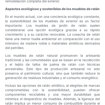
remodelación completa del exterior.
Aspectos ecológicos y sostenibles de los muebles de ratán
En el mundo actual, con una conciencia ecológica constante,
la sostenibilidad de los muebles de exterior es un factor
importante. Los muebles de jardín de ratán suelen
considerarse una opción ecológica gracias a su rápido
crecimiento y a su carácter renovable. La cosecha de ratán
tiene una menor huella ambiental en comparación con el uso
intensivo de madera noble o materiales sintéticos derivados
del petróleo.
Los muebles de ratán natural promueven la artesanía
tradicional y las comunidades que se basan en la recolección
y el tejido de tallos de palma de ratán con técnicas
ancestrales. Este tipo de producción artesanal no solo
preserva el patrimonio cultural, sino que también reduce la
generación de residuos industriales y el consumo energético.
Incluso las opciones de ratán sintético, al elegirlas de marcas
comprometidas con la sostenibilidad, pueden ofrecer
componentes reciclables y una mayor durabilidad que
minimiza el desperdicio de muebles. Además, la ligereza del
ratán implica un menor consumo de combustible durante el