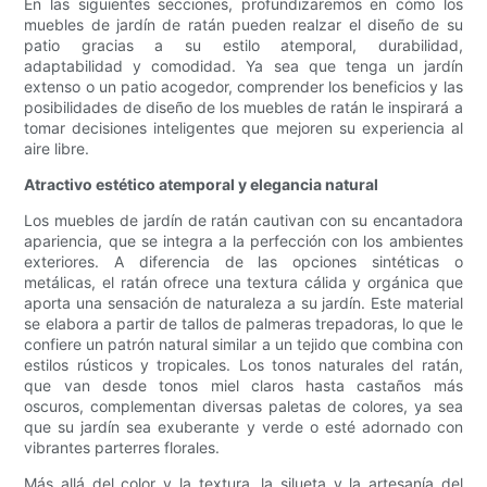
En las siguientes secciones, profundizaremos en cómo los
muebles de jardín de ratán pueden realzar el diseño de su
patio gracias a su estilo atemporal, durabilidad,
adaptabilidad y comodidad. Ya sea que tenga un jardín
extenso o un patio acogedor, comprender los beneficios y las
posibilidades de diseño de los muebles de ratán le inspirará a
tomar decisiones inteligentes que mejoren su experiencia al
aire libre.
Atractivo estético atemporal y elegancia natural
Los muebles de jardín de ratán cautivan con su encantadora
apariencia, que se integra a la perfección con los ambientes
exteriores. A diferencia de las opciones sintéticas o
metálicas, el ratán ofrece una textura cálida y orgánica que
aporta una sensación de naturaleza a su jardín. Este material
se elabora a partir de tallos de palmeras trepadoras, lo que le
confiere un patrón natural similar a un tejido que combina con
estilos rústicos y tropicales. Los tonos naturales del ratán,
que van desde tonos miel claros hasta castaños más
oscuros, complementan diversas paletas de colores, ya sea
que su jardín sea exuberante y verde o esté adornado con
vibrantes parterres florales.
Más allá del color y la textura, la silueta y la artesanía del