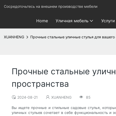
Сосредоточьтесь на внешнем производстве мебели
Home
Уличная мебель
Услуги
XUANHENG
Прочные стальные уличные стулья для вашего
Прочные стальные уличн
пространства
2024-08-21
XUANHENG
85
Вы ищете прочные и стильные садовые стулья, которы
уличных стульев сочетает в себе функциональность и э