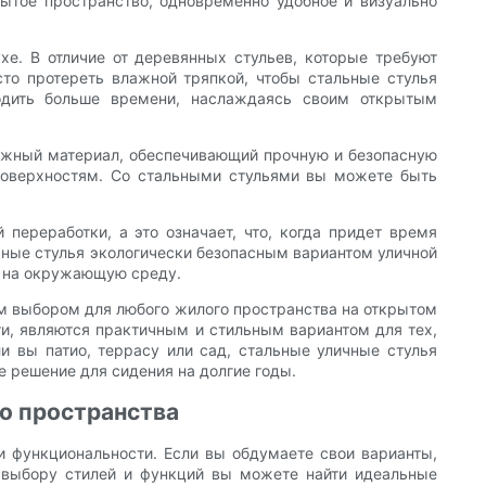
рытое пространство, одновременно удобное и визуально
хе. В отличие от деревянных стульев, которые требуют
сто протереть влажной тряпкой, чтобы стальные стулья
одить больше времени, наслаждаясь своим открытым
дежный материал, обеспечивающий прочную и безопасную
 поверхностям. Со стальными стульями вы можете быть
переработки, а это означает, что, когда придет время
льные стулья экологически безопасным вариантом уличной
е на окружающую среду.
ым выбором для любого жилого пространства на открытом
сти, являются практичным и стильным вариантом для тех,
ли вы патио, террасу или сад, стальные уличные стулья
е решение для сидения на долгие годы.
о пространства
и функциональности. Если вы обдумаете свои варианты,
у выбору стилей и функций вы можете найти идеальные