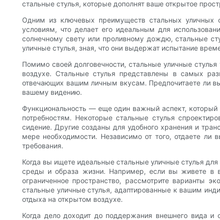
стальные стулья, которые дополнят ваше открытое прост
Одним из ключевых преимуществ стальных уличных ст
условиям, что делает его идеальным для использовани
солнечному свету или проливному дождю, стальные сту
уличные стулья, зная, что они выдержат испытание време
Помимо своей долговечности, стальные уличные стулья
воздухе. Стальные стулья представлены в самых раз
отвечающих вашим личным вкусам. Предпочитаете ли вы 
вашему видению.
Функциональность — еще один важный аспект, который 
потребностям. Некоторые стальные стулья спроектир
сидение. Другие созданы для удобного хранения и тран
мере необходимости. Независимо от того, отдаете ли 
требования.
Когда вы ищете идеальные стальные уличные стулья для
среды и образа жизни. Например, если вы живете в в
ограниченное пространство, рассмотрите варианты эк
стальные уличные стулья, адаптированные к вашим инди
отдыха на открытом воздухе.
Когда дело доходит до поддержания внешнего вида и с