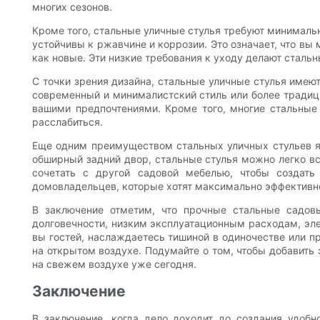
многих сезонов.
Кроме того, стальные уличные стулья требуют минимальн
устойчивы к ржавчине и коррозии. Это означает, что вы
как новые. Эти низкие требования к уходу делают сталь
С точки зрения дизайна, стальные уличные стулья имею
современный и минималистский стиль или более традици
вашими предпочтениями. Кроме того, многие стальные
расслабиться.
Еще одним преимуществом стальных уличных стульев явл
обширный задний двор, стальные стулья можно легко вс
сочетать с другой садовой мебелью, чтобы создат
домовладельцев, которые хотят максимально эффективно
В заключение отметим, что прочные стальные садов
долговечности, низким эксплуатационным расходам, эле
вы гостей, наслаждаетесь тишиной в одиночестве или п
на открытом воздухе. Подумайте о том, чтобы добавить 
на свежем воздухе уже сегодня.
Заключение
В заключение, когда дело доходит до создания удобн