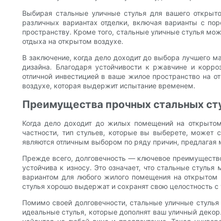
Выбирая стальные уличные стулья для вашего открыто
различных вариантах отделки, включая варианты с по
пространству. Кроме того, стальные уличные стулья мож
отдыха на открытом воздухе.
В заключение, когда дело доходит до выбора лучшего м
дизайна. Благодаря устойчивости к ржавчине и корро
отличной инвестицией в ваше жилое пространство на о
воздухе, которая выдержит испытание временем.
Преимущества прочных стальных сту
Когда дело доходит до жилых помещений на открытом 
частности, тип стульев, которые вы выберете, может
являются отличным выбором по ряду причин, предлагая 
Прежде всего, долговечность — ключевое преимущество с
устойчива к износу. Это означает, что стальные стулья
вариантом для любого жилого помещения на открытом в
стулья хорошо выдержат и сохранят свою целостность с
Помимо своей долговечности, стальные уличные стулья 
идеальные стулья, которые дополнят ваш уличный декор