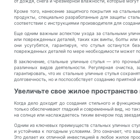
от дождя, снега и чрезмерной влажности, которые могу
Кроме того, нанесение защитного покрытия на стальны
продукты, специально разработанные для защиты сталь
соответствии с инструкциями производителя для создани
Еще одним важным аспектом ухода за стальными уличны
или поврежденных деталей, таких как винты, болты или
они усугубятся, гарантируя, что стулья останутся 
поврежденных деталей по мере необходимости может по
В заключение, стальные уличные стулья — это прочны
различных видов деятельности. Регулярная очистка,
гарантировать, что их стальные уличные стулья сохранят
долговечность, но и поспособствует созданию приятной 
Увеличьте свое жилое пространство
Когда дело доходит до создания стильного и функцион
только обеспечивают гладкий и современный вид, но та
на солнце или наслаждаетесь тихим вечером под звезда
Одним из ключевых преимуществ стальных уличных стулье
и устойчива к погодным условиям. Это означает, что в
Это делает их отличной инвестицией в любое жилое про