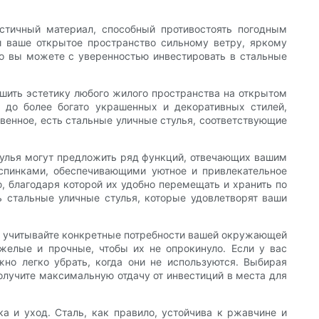
стичный материал, способный противостоять погодным
ли ваше открытое пространство сильному ветру, яркому
то вы можете с уверенностью инвестировать в стальные
шить эстетику любого жилого пространства на открытом
 до более богато украшенных и декоративных стилей,
венное, есть стальные уличные стулья, соответствующие
тулья могут предложить ряд функций, отвечающих вашим
спинками, обеспечивающими уютное и привлекательное
, благодаря которой их удобно перемещать и хранить по
ь стальные уличные стулья, которые удовлетворят ваши
но учитывайте конкретные потребности вашей окружающей
желые и прочные, чтобы их не опрокинуло. Если у вас
но легко убрать, когда они не используются. Выбирая
олучите максимальную отдачу от инвестиций в места для
а и уход. Сталь, как правило, устойчива к ржавчине и