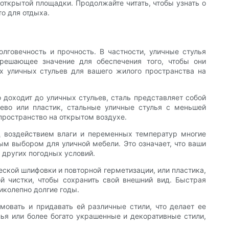
 открытой площадки. Продолжайте читать, чтобы узнать о
о для отдыха.
лговечность и прочность. В частности, уличные стулья
решающее значение для обеспечения того, чтобы они
 уличных стульев для вашего жилого пространства на
 доходит до уличных стульев, сталь представляет собой
рево или пластик, стальные уличные стулья с меньшей
пространство на открытом воздухе.
д воздействием влаги и переменных температур многие
ым выбором для уличной мебели. Это означает, что ваши
 других погодных условий.
еской шлифовки и повторной герметизации, или пластика,
й чистки, чтобы сохранить свой внешний вид. Быстрая
иколепно долгие годы.
овать и придавать ей различные стили, что делает ее
ья или более богато украшенные и декоративные стили,