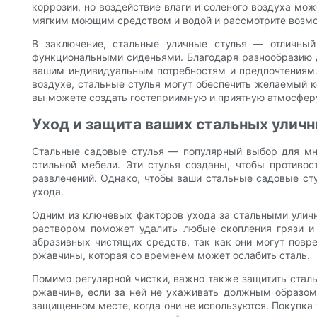
коррозии, но воздействие влаги и соленого воздуха мо
мягким моющим средством и водой и рассмотрите возмож
В заключение, стальные уличные стулья — отличный
функциональными сиденьями. Благодаря разнообразию д
вашим индивидуальным потребностям и предпочтениям. 
воздухе, стальные стулья могут обеспечить желаемый к
вы можете создать гостеприимную и приятную атмосферу
Уход и защита ваших стальных уличн
Стальные садовые стулья — популярный выбор для мно
стильной мебели. Эти стулья созданы, чтобы противос
развлечений. Однако, чтобы ваши стальные садовые ст
ухода.
Одним из ключевых факторов ухода за стальными уличн
раствором поможет удалить любые скопления грязи и 
абразивных чистящих средств, так как они могут повре
ржавчины, которая со временем может ослабить сталь.
Помимо регулярной чистки, важно также защитить сталь
ржавчине, если за ней не ухаживать должным образом
защищенном месте, когда они не используются. Покупка