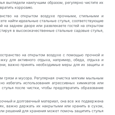
лья выглядели наилучшим образом, регулярно чистите их
вратить коррозию.
ранство на открытом воздухе прочными, стильными и
ете найти идеальные стальные стулья, соответствующие
й на заднем дворе или развлекаете гостей на открытом
естируя в высококачественные стальные садовые стулья,
ространство на открытом воздухе с помощью прочной и
ржку для активного отдыха, например, обеда, отдыха и
мени, важно принять необходимые меры для их защиты и
ии грязи и мусора. Регулярная очистка мягким мыльным
но избегать использования агрессивных химикатов или
 стулья после чистки, чтобы предотвратить образование
прочный и долговечный материал, она все же подвержена
ях, важно держать их накрытыми или хранить в сухом,
или решений для хранения может помочь защитить стулья