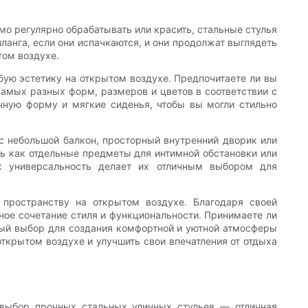
мо регулярно обрабатывать или красить, стальные стулья
ланга, если они испачкаются, и они продолжат выглядеть
том воздухе.
бую эстетику на открытом воздухе. Предпочитаете ли вы
самых разных форм, размеров и цветов в соответствии с
чную форму и мягкие сиденья, чтобы вы могли стильно
ас небольшой балкон, просторный внутренний дворик или
ть как отдельные предметы для интимной обстановки или
х универсальность делает их отличным выбором для
пространству на открытом воздухе. Благодаря своей
ное сочетание стиля и функциональности. Принимаете ли
ьный выбор для создания комфортной и уютной атмосферы
открытом воздухе и улучшить свои впечатления от отдыха
, выбор прочных стальных уличных стульев — отличная