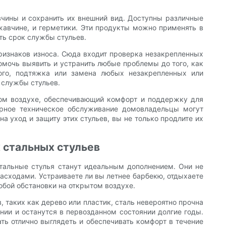
вчины и сохранить их внешний вид. Доступны различные
жавчине, и герметики. Эти продукты можно применять в
ть срок службы стульев.
ризнаков износа. Сюда входит проверка незакрепленных
омочь выявить и устранить любые проблемы до того, как
того, подтяжка или замена любых незакрепленных или
 службы стульев.
том воздухе, обеспечивающий комфорт и поддержку для
ярное техническое обслуживание домовладельцы могут
на уход и защиту этих стульев, вы не только продлите их
 стальных стульев
стальные стулья станут идеальным дополнением. Они не
асходами. Устраиваете ли вы летнее барбекю, отдыхаете
бой обстановки на открытом воздухе.
 таких как дерево или пластик, сталь невероятно прочна
нии и останутся в первозданном состоянии долгие годы.
ть отлично выглядеть и обеспечивать комфорт в течение