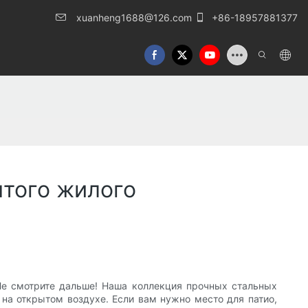
xuanheng1688@126.com
+86-18957881377
ытого жилого
Не смотрите дальше! Наша коллекция прочных стальных
 на открытом воздухе. Если вам нужно место для патио,