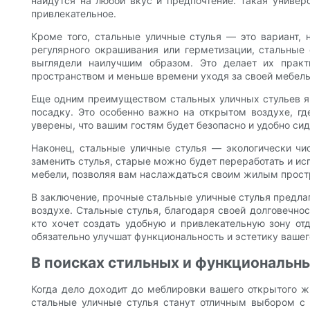
найдутся на любой вкус и предпочтение. Такая универ
привлекательное.
Кроме того, стальные уличные стулья — это вариант, 
регулярного окрашивания или герметизации, стальные 
выглядели наилучшим образом. Это делает их прак
пространством и меньше времени уходя за своей мебел
Еще одним преимуществом стальных уличных стульев яв
посадку. Это особенно важно на открытом воздухе, г
уверены, что вашим гостям будет безопасно и удобно сид
Наконец, стальные уличные стулья — экологически чис
заменить стулья, старые можно будет переработать и ис
мебели, позволяя вам наслаждаться своим жилым прост
В заключение, прочные стальные уличные стулья предла
воздухе. Стальные стулья, благодаря своей долговечнос
кто хочет создать удобную и привлекательную зону отд
обязательно улучшат функциональность и эстетику вашег
В поисках стильных и функциональны
Когда дело доходит до меблировки вашего открытого ж
стальные уличные стулья станут отличным выбором с 