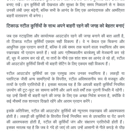
बनाए रखें। इन कुर्सियों की देखभाल और सुरक्षा के लिए समय निकालने से न केवल
उनकी लंबी उम्र बढ़ेगी, बल्कि सभी के आनंद के लिए एक आनंददायक और आमंत्रित
बाहरी वातावरण भी बनेगा।
टिकाऊ स्टील कुर्सियों के साथ अपने बाहरी रहने की जगह को बेहतर बनाएं
जब एक स्टाइलिश और कार्यात्मक आउटडोर रहने की जगह बनाने की बात आती है,
तो टिकाऊ स्टील कुर्सियाँ एकदम सही विकल्प हैं। वे न केवल एक चिकना और
आधुनिक लुक प्रदान करते हैं, बल्कि वे लंबे समय तक चलने वाला स्थायित्व और कम
रखरखाव भी प्रदान करते हैं। चाहे आप ग्रीष्मकालीन बारबेक्यू की मेजबानी कर रहे
हों, धूप में आराम कर रहे हों, या तारों के नीचे एक शांत शाम का आनंद ले रहे हों, स्टील
की आउटडोर कुर्सियाँ किसी भी बाहरी सेटिंग के लिए एकदम सही विकल्प हैं।
स्टील आउटडोर कुर्सियों का एक प्रमुख लाभ उनका स्थायित्व है। लकड़ी या
प्लास्टिक जैसी अन्य सामग्रियों के विपरीत, स्टील अविश्वसनीय रूप से मजबूत और
तत्वों के प्रति प्रतिरोधी है। इसका मतलब यह है कि आपकी बाहरी कुर्सियाँ नियमित
उपयोग की टूट-फूट का सामना करेंगी और आने वाले वर्षों तक पुरानी स्थिति में रहेंगी।
यह उन्हें किसी भी बाहरी रहने की जगह के लिए एक अच्छा निवेश बनाता है, क्योंकि वे
कई मौसमों तक शानदार दिखते रहेंगे और आराम प्रदान करेंगे।
इसके अतिरिक्त, स्टील की आउटडोर कुर्सियों को न्यूनतम रखरखाव की आवश्यकता
होती है। लकड़ी की कुर्सियों के विपरीत जिन्हें नियमित रूप से उपचारित या पेंट करने
की आवश्यकता होती है, स्टील की कुर्सियाँ जंग और संक्षारण प्रतिरोधी होती हैं।
इसका मतलब यह है कि जब वे गंदे हो जाएं तो आप उन्हें आसानी से गीले कपड़े से पोंछ