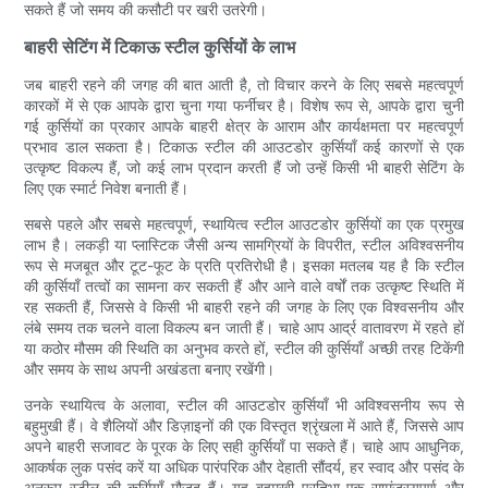
सकते हैं जो समय की कसौटी पर खरी उतरेगी।
बाहरी सेटिंग में टिकाऊ स्टील कुर्सियों के लाभ
जब बाहरी रहने की जगह की बात आती है, तो विचार करने के लिए सबसे महत्वपूर्ण
कारकों में से एक आपके द्वारा चुना गया फर्नीचर है। विशेष रूप से, आपके द्वारा चुनी
गई कुर्सियों का प्रकार आपके बाहरी क्षेत्र के आराम और कार्यक्षमता पर महत्वपूर्ण
प्रभाव डाल सकता है। टिकाऊ स्टील की आउटडोर कुर्सियाँ कई कारणों से एक
उत्कृष्ट विकल्प हैं, जो कई लाभ प्रदान करती हैं जो उन्हें किसी भी बाहरी सेटिंग के
लिए एक स्मार्ट निवेश बनाती हैं।
सबसे पहले और सबसे महत्वपूर्ण, स्थायित्व स्टील आउटडोर कुर्सियों का एक प्रमुख
लाभ है। लकड़ी या प्लास्टिक जैसी अन्य सामग्रियों के विपरीत, स्टील अविश्वसनीय
रूप से मजबूत और टूट-फूट के प्रति प्रतिरोधी है। इसका मतलब यह है कि स्टील
की कुर्सियाँ तत्वों का सामना कर सकती हैं और आने वाले वर्षों तक उत्कृष्ट स्थिति में
रह सकती हैं, जिससे वे किसी भी बाहरी रहने की जगह के लिए एक विश्वसनीय और
लंबे समय तक चलने वाला विकल्प बन जाती हैं। चाहे आप आर्द्र वातावरण में रहते हों
या कठोर मौसम की स्थिति का अनुभव करते हों, स्टील की कुर्सियाँ अच्छी तरह टिकेंगी
और समय के साथ अपनी अखंडता बनाए रखेंगी।
उनके स्थायित्व के अलावा, स्टील की आउटडोर कुर्सियाँ भी अविश्वसनीय रूप से
बहुमुखी हैं। वे शैलियों और डिज़ाइनों की एक विस्तृत श्रृंखला में आते हैं, जिससे आप
अपने बाहरी सजावट के पूरक के लिए सही कुर्सियाँ पा सकते हैं। चाहे आप आधुनिक,
आकर्षक लुक पसंद करें या अधिक पारंपरिक और देहाती सौंदर्य, हर स्वाद और पसंद के
अनुरूप स्टील की कुर्सियाँ मौजूद हैं। यह बहुमुखी प्रतिभा एक सामंजस्यपूर्ण और