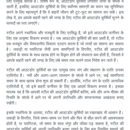
लिए प्रमुख कारक हैं। विशेष रूप से, आउटडोर कुर्सियाँ लगातार तत्वों के संपर्क में
रहती हैं, इसलिए आउटडोर कुर्सियों के लिए सर्वोत्तम सामग्री का चयन यह सुनिश्चित
करने के लिए महत्वपूर्ण है कि वे बाहरी जीवन की टूट-फूट का सामना कर सकें। इस
लेख में, हम आपके बाहरी रहने की जगह के लिए स्टील की आउटडोर कुर्सियाँ चुनने के
फायदों का पता लगाएंगे।
स्टील अपने स्थायित्व और मजबूती के लिए प्रसिद्ध है, जो इसे आउटडोर फर्नीचर के
लिए एक उत्कृष्ट विकल्प बनाता है। जब आउटडोर कुर्सियों की बात आती है, तो स्टील
एक मजबूत और विश्वसनीय विकल्प प्रदान करता है जो तत्वों का सामना कर सकता
है। लकड़ी या प्लास्टिक जैसी अन्य सामग्रियों के विपरीत, स्टील की आउटडोर
कुर्सियों के समय के साथ खराब होने या विकृत होने की संभावना कम होती है, जिससे वे
आपके बाहरी रहने की जगह के लिए लंबे समय तक चलने वाला निवेश बन जाते हैं।
स्टील की आउटडोर कुर्सियों का एक प्रमुख लाभ जंग और संक्षारण के प्रति उनका
प्रतिरोध है। नमी और अलग-अलग तापमान के संपर्क में आने पर, कई सामग्रियां
समय के साथ ख़राब होना शुरू हो सकती हैं। हालाँकि, स्टील जंग के प्रति अत्यधिक
प्रतिरोधी है, जो इसे बाहरी फर्नीचर के लिए एक आदर्श विकल्प बनाता है। इसका
मतलब यह है कि आपकी स्टील की आउटडोर कुर्सियाँ बारिश, बर्फ और अन्य मौसम की
स्थिति के संपर्क में आने पर भी अपनी उपस्थिति और संरचनात्मक अखंडता बनाए
रखेंगी।
इसके स्थायित्व के अलावा, स्टील की आउटडोर कुर्सियों का रखरखाव भी आसान है।
लकड़ी के विपरीत, जिसे समय-समय पर रेतने और फिर से सील करने की आवश्यकता
होती है, या प्लास्टिक, जो समय के साथ भंगुर और फीका पड़ सकता है, स्टील की
आउटडोर कुर्सियों को अपनी उपस्थिति बनाए रखने के लिए बस नियमित सफाई की