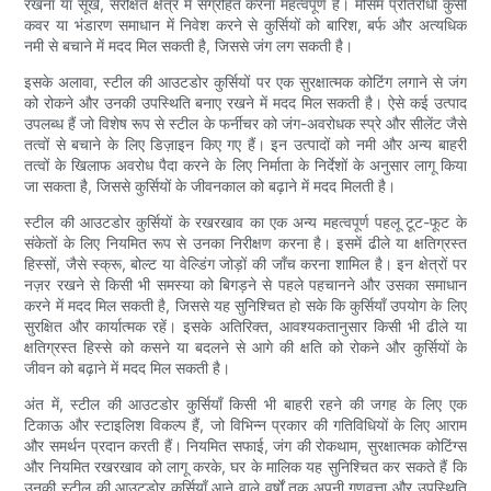
रखना या सूखे, संरक्षित क्षेत्र में संग्रहित करना महत्वपूर्ण है। मौसम प्रतिरोधी कुर्सी
कवर या भंडारण समाधान में निवेश करने से कुर्सियों को बारिश, बर्फ और अत्यधिक
नमी से बचाने में मदद मिल सकती है, जिससे जंग लग सकती है।
इसके अलावा, स्टील की आउटडोर कुर्सियों पर एक सुरक्षात्मक कोटिंग लगाने से जंग
को रोकने और उनकी उपस्थिति बनाए रखने में मदद मिल सकती है। ऐसे कई उत्पाद
उपलब्ध हैं जो विशेष रूप से स्टील के फर्नीचर को जंग-अवरोधक स्प्रे और सीलेंट जैसे
तत्वों से बचाने के लिए डिज़ाइन किए गए हैं। इन उत्पादों को नमी और अन्य बाहरी
तत्वों के खिलाफ अवरोध पैदा करने के लिए निर्माता के निर्देशों के अनुसार लागू किया
जा सकता है, जिससे कुर्सियों के जीवनकाल को बढ़ाने में मदद मिलती है।
स्टील की आउटडोर कुर्सियों के रखरखाव का एक अन्य महत्वपूर्ण पहलू टूट-फूट के
संकेतों के लिए नियमित रूप से उनका निरीक्षण करना है। इसमें ढीले या क्षतिग्रस्त
हिस्सों, जैसे स्क्रू, बोल्ट या वेल्डिंग जोड़ों की जाँच करना शामिल है। इन क्षेत्रों पर
नज़र रखने से किसी भी समस्या को बिगड़ने से पहले पहचानने और उसका समाधान
करने में मदद मिल सकती है, जिससे यह सुनिश्चित हो सके कि कुर्सियाँ उपयोग के लिए
सुरक्षित और कार्यात्मक रहें। इसके अतिरिक्त, आवश्यकतानुसार किसी भी ढीले या
क्षतिग्रस्त हिस्से को कसने या बदलने से आगे की क्षति को रोकने और कुर्सियों के
जीवन को बढ़ाने में मदद मिल सकती है।
अंत में, स्टील की आउटडोर कुर्सियाँ किसी भी बाहरी रहने की जगह के लिए एक
टिकाऊ और स्टाइलिश विकल्प हैं, जो विभिन्न प्रकार की गतिविधियों के लिए आराम
और समर्थन प्रदान करती हैं। नियमित सफाई, जंग की रोकथाम, सुरक्षात्मक कोटिंग्स
और नियमित रखरखाव को लागू करके, घर के मालिक यह सुनिश्चित कर सकते हैं कि
उनकी स्टील की आउटडोर कुर्सियाँ आने वाले वर्षों तक अपनी गुणवत्ता और उपस्थिति