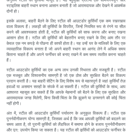
स्टाइलिश बाहरी स्थान बनाना आसान बनाती है जो आरामदायक और देखने में आकर्षक
दोनों हो।
इसके अलावा, बाहरी बैठने के लिए स्टील की आउटडोर कुर्सियाँ एक कम रखरखाव
वाला विकल्प हैं। लकड़ी की कुर्सियों के विपरीत, जिन्हें नियमित रूप से रंगने या सील
करने की आवश्यकता होती है, स्टील की कुर्सियों को साफ करना और बनाए रखना
आसान होता है। स्टील की कुर्सियों को बेहतरीन बनाए रखने के लिए आम तौर पर
केवल एक नम कपड़े से पोंछना ही काफी होता है। यह उन्हें घर के मालिकों के लिए एक
व्यावहारिक विकल्प बनाता है जो अपने बाहरी स्थान का आनंद लेने में अधिक समय
बिताना चाहते हैं और अपने फर्नीचर को बनाए रखने में कम समय व्यतीत करना चाहते
हैं।
स्टील आउटडोर कुर्सियों का एक अन्य लाभ उनकी स्थिरता और मजबूती है। स्टील
एक मजबूत और विश्वसनीय सामग्री है जो एक ठोस और सुरक्षित बैठने का विकल्प
प्रदान करती है। यह बाहरी सेटिंग के लिए विशेष रूप से महत्वपूर्ण है जहां कुर्सियाँ तेज़
हवाओं या असमान सतहों के संपर्क में आ सकती हैं। स्टील की कुर्सियों के साथ, आप
आश्वस्त महसूस कर सकते हैं कि आपके मेहमानों को बैठने के लिए एक सुरक्षित और
आरामदायक जगह मिलेगी, बिना किसी चिंता के कि झुकने या डगमगाने की कोई चिंता
नहीं होगी।
अंत में, स्टील की आउटडोर कुर्सियाँ पर्यावरण के अनुकूल विकल्प हैं। स्टील एक
पुनर्नवीनीकरण योग्य सामग्री है, जिसका अर्थ है कि जब आपकी कुर्सियों को बदलने का
समय आता है, तो पुरानी कुर्सियों को लैंडफिल में समाप्त होने के बजाय पुनर्नवीनीकरण
और पुन: उपयोग किया जा सकता है। यह स्टील की कुर्सियों को आउटडोर फर्नीचर के