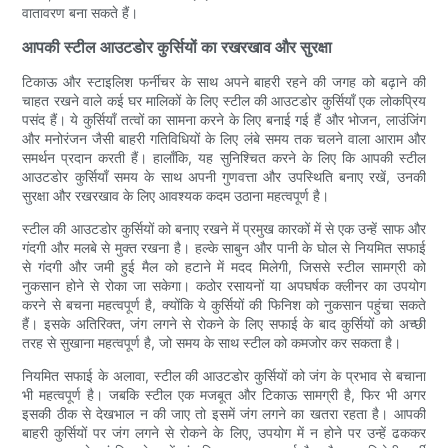
वातावरण बना सकते हैं।
आपकी स्टील आउटडोर कुर्सियों का रखरखाव और सुरक्षा
टिकाऊ और स्टाइलिश फर्नीचर के साथ अपने बाहरी रहने की जगह को बढ़ाने की
चाहत रखने वाले कई घर मालिकों के लिए स्टील की आउटडोर कुर्सियाँ एक लोकप्रिय
पसंद हैं। ये कुर्सियाँ तत्वों का सामना करने के लिए बनाई गई हैं और भोजन, लाउंजिंग
और मनोरंजन जैसी बाहरी गतिविधियों के लिए लंबे समय तक चलने वाला आराम और
समर्थन प्रदान करती हैं। हालाँकि, यह सुनिश्चित करने के लिए कि आपकी स्टील
आउटडोर कुर्सियाँ समय के साथ अपनी गुणवत्ता और उपस्थिति बनाए रखें, उनकी
सुरक्षा और रखरखाव के लिए आवश्यक कदम उठाना महत्वपूर्ण है।
स्टील की आउटडोर कुर्सियों को बनाए रखने में प्रमुख कारकों में से एक उन्हें साफ और
गंदगी और मलबे से मुक्त रखना है। हल्के साबुन और पानी के घोल से नियमित सफाई
से गंदगी और जमी हुई मैल को हटाने में मदद मिलेगी, जिससे स्टील सामग्री को
नुकसान होने से रोका जा सकेगा। कठोर रसायनों या अपघर्षक क्लीनर का उपयोग
करने से बचना महत्वपूर्ण है, क्योंकि ये कुर्सियों की फिनिश को नुकसान पहुंचा सकते
हैं। इसके अतिरिक्त, जंग लगने से रोकने के लिए सफाई के बाद कुर्सियों को अच्छी
तरह से सुखाना महत्वपूर्ण है, जो समय के साथ स्टील को कमजोर कर सकता है।
नियमित सफाई के अलावा, स्टील की आउटडोर कुर्सियों को जंग के प्रभाव से बचाना
भी महत्वपूर्ण है। जबकि स्टील एक मजबूत और टिकाऊ सामग्री है, फिर भी अगर
इसकी ठीक से देखभाल न की जाए तो इसमें जंग लगने का खतरा रहता है। आपकी
बाहरी कुर्सियों पर जंग लगने से रोकने के लिए, उपयोग में न होने पर उन्हें ढककर