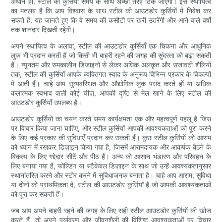
अधीन हो, स्टील की कुर्सियाँ समय के साथ अच्छी तरह टिक जाएँगी। इस स्थायित्व
का मतलब है कि आप विश्वास के साथ स्टील की आउटडोर कुर्सियों में निवेश कर
सकते हैं, यह जानते हुए कि वे समय की कसौटी पर खरी उतरेंगी और आने वाले वर्षों
तक शानदार दिखती रहेंगी।
अपने स्थायित्व के अलावा, स्टील की आउटडोर कुर्सियाँ एक चिकना और आधुनिक
लुक भी प्रदान करती हैं जो किसी भी बाहरी रहने की जगह की सुंदरता को बढ़ा सकती
हैं। न्यूनतम और समकालीन डिजाइनों से लेकर अधिक अलंकृत और सजावटी शैलियों
तक, स्टील की कुर्सियाँ आपके व्यक्तिगत स्वाद के अनुरूप विभिन्न प्रकार के विकल्पों
में आती हैं। चाहे आप सुव्यवस्थित और औद्योगिक लुक पसंद करते हों या अधिक
कलात्मक स्वभाव वाली कोई चीज़, आपकी दृष्टि से मेल खाने के लिए स्टील की
आउटडोर कुर्सियाँ उपलब्ध हैं।
आउटडोर कुर्सियों का चयन करते समय कार्यक्षमता एक और महत्वपूर्ण पहलू है जिस
पर विचार किया जाना चाहिए, और स्टील कुर्सियाँ आपकी आवश्यकताओं को पूरा करने
के लिए कई प्रकार की सुविधाएँ प्रदान कर सकती हैं। कुछ स्टील कुर्सियों को आराम
को ध्यान में रखकर डिज़ाइन किया गया है, जिसमें आरामदायक और आकर्षक बैठने के
विकल्प के लिए गद्देदार सीटें और पीठ हैं। अन्य को आसान भंडारण और परिवहन के
लिए बनाया गया है, फोल्डिंग या स्टैकेबल डिज़ाइन के साथ जो उन्हें आवश्यकतानुसार
स्थानांतरित करने और स्टोर करने में सुविधाजनक बनाता है। चाहे आप आराम, सुविधा
या दोनों को प्राथमिकता दें, स्टील की आउटडोर कुर्सियाँ हैं जो आपकी आवश्यकताओं
को पूरा कर सकती हैं।
जब आप अपने बाहरी रहने की जगह के लिए सही स्टील आउटडोर कुर्सियों की खोज
करते हैं, तो अपने पर्यावरण और जीवनशैली की विशिष्ट आवश्यकताओं पर विचार