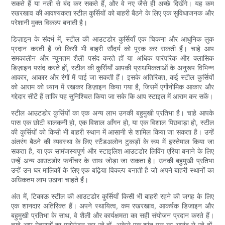
सकते हैं या नली से बंद कर सकते हैं, और वे नए जैसे ही अच्छे दिखेंगे। यह कम
रखरखाव की आवश्यकता स्टील कुर्सियों को बाहरी बैठने के लिए एक सुविधाजनक और
परेशानी मुक्त विकल्प बनाती है।
डिज़ाइन के संदर्भ में, स्टील की आउटडोर कुर्सियाँ एक चिकना और आधुनिक लुक
प्रदान करती हैं जो किसी भी बाहरी सौंदर्य को पूरक कर सकती हैं। चाहे आप
समकालीन और न्यूनतम शैली पसंद करते हों या अधिक पारंपरिक और क्लासिक
डिज़ाइन पसंद करते हों, स्टील की कुर्सियाँ आपकी प्राथमिकताओं के अनुरूप विभिन्न
आकार, आकार और रंगों में पाई जा सकती हैं। इसके अतिरिक्त, कई स्टील कुर्सियों
को आराम को ध्यान में रखकर डिज़ाइन किया गया है, जिसमें एर्गोनोमिक आकार और
गद्देदार सीटें हैं ताकि यह सुनिश्चित किया जा सके कि आप स्टाइल में आराम कर सकें।
स्टील आउटडोर कुर्सियों का एक अन्य लाभ उनकी बहुमुखी प्रतिभा है। चाहे आपके
पास एक छोटी बालकनी हो, एक विशाल आँगन हो, या एक विशाल पिछवाड़ा हो, स्टील
की कुर्सियों को किसी भी बाहरी स्थान में आसानी से शामिल किया जा सकता है। उन्हें
अंतरंग बैठने की व्यवस्था के लिए स्टैंडअलोन टुकड़ों के रूप में इस्तेमाल किया जा
सकता है, या एक सामंजस्यपूर्ण और स्टाइलिश आउटडोर लिविंग एरिया बनाने के लिए
उन्हें अन्य आउटडोर फर्नीचर के साथ जोड़ा जा सकता है। उनकी बहुमुखी प्रतिभा
उन्हें उन घर मालिकों के लिए एक बढ़िया विकल्प बनाती है जो अपने बाहरी स्थानों का
अधिकतम लाभ उठाना चाहते हैं।
अंत में, टिकाऊ स्टील की आउटडोर कुर्सियाँ किसी भी बाहरी रहने की जगह के लिए
एक शानदार अतिरिक्त हैं। अपने स्थायित्व, कम रखरखाव, आकर्षक डिजाइन और
बहुमुखी प्रतिभा के साथ, वे शैली और कार्यक्षमता का सही संयोजन प्रदान करते हैं।
चाहे आप मेहमानों का मनोरंजन कर रहे हों, अकेले एक शांत पल का आनंद ले रहे हों,