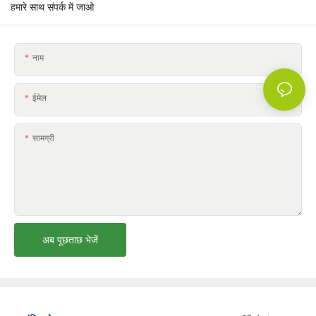
हमारे साथ संपर्क में जाओ
नाम
ईमेल
सामग्री
अब पूछताछ भेजें