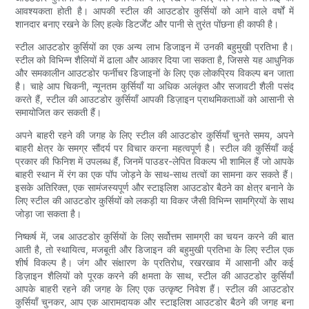
आवश्यकता होती है। आपकी स्टील की आउटडोर कुर्सियों को आने वाले वर्षों में
शानदार बनाए रखने के लिए हल्के डिटर्जेंट और पानी से तुरंत पोंछना ही काफी है।
स्टील आउटडोर कुर्सियों का एक अन्य लाभ डिजाइन में उनकी बहुमुखी प्रतिभा है।
स्टील को विभिन्न शैलियों में ढाला और आकार दिया जा सकता है, जिससे यह आधुनिक
और समकालीन आउटडोर फर्नीचर डिजाइनों के लिए एक लोकप्रिय विकल्प बन जाता
है। चाहे आप चिकनी, न्यूनतम कुर्सियाँ या अधिक अलंकृत और सजावटी शैली पसंद
करते हैं, स्टील की आउटडोर कुर्सियाँ आपकी डिज़ाइन प्राथमिकताओं को आसानी से
समायोजित कर सकती हैं।
अपने बाहरी रहने की जगह के लिए स्टील की आउटडोर कुर्सियाँ चुनते समय, अपने
बाहरी क्षेत्र के समग्र सौंदर्य पर विचार करना महत्वपूर्ण है। स्टील की कुर्सियाँ कई
प्रकार की फिनिश में उपलब्ध हैं, जिनमें पाउडर-लेपित विकल्प भी शामिल हैं जो आपके
बाहरी स्थान में रंग का एक पॉप जोड़ने के साथ-साथ तत्वों का सामना कर सकते हैं।
इसके अतिरिक्त, एक सामंजस्यपूर्ण और स्टाइलिश आउटडोर बैठने का क्षेत्र बनाने के
लिए स्टील की आउटडोर कुर्सियों को लकड़ी या विकर जैसी विभिन्न सामग्रियों के साथ
जोड़ा जा सकता है।
निष्कर्ष में, जब आउटडोर कुर्सियों के लिए सर्वोत्तम सामग्री का चयन करने की बात
आती है, तो स्थायित्व, मजबूती और डिजाइन की बहुमुखी प्रतिभा के लिए स्टील एक
शीर्ष विकल्प है। जंग और संक्षारण के प्रतिरोध, रखरखाव में आसानी और कई
डिज़ाइन शैलियों को पूरक करने की क्षमता के साथ, स्टील की आउटडोर कुर्सियाँ
आपके बाहरी रहने की जगह के लिए एक उत्कृष्ट निवेश हैं। स्टील की आउटडोर
कुर्सियाँ चुनकर, आप एक आरामदायक और स्टाइलिश आउटडोर बैठने की जगह बना