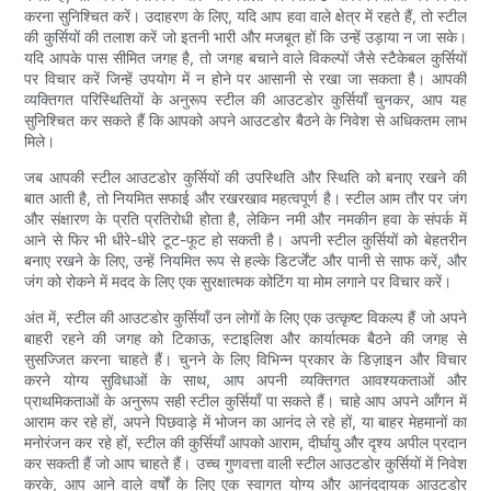
करना सुनिश्चित करें। उदाहरण के लिए, यदि आप हवा वाले क्षेत्र में रहते हैं, तो स्टील
की कुर्सियों की तलाश करें जो इतनी भारी और मजबूत हों कि उन्हें उड़ाया न जा सके।
यदि आपके पास सीमित जगह है, तो जगह बचाने वाले विकल्पों जैसे स्टैकेबल कुर्सियों
पर विचार करें जिन्हें उपयोग में न होने पर आसानी से रखा जा सकता है। आपकी
व्यक्तिगत परिस्थितियों के अनुरूप स्टील की आउटडोर कुर्सियाँ चुनकर, आप यह
सुनिश्चित कर सकते हैं कि आपको अपने आउटडोर बैठने के निवेश से अधिकतम लाभ
मिले।
जब आपकी स्टील आउटडोर कुर्सियों की उपस्थिति और स्थिति को बनाए रखने की
बात आती है, तो नियमित सफाई और रखरखाव महत्वपूर्ण है। स्टील आम तौर पर जंग
और संक्षारण के प्रति प्रतिरोधी होता है, लेकिन नमी और नमकीन हवा के संपर्क में
आने से फिर भी धीरे-धीरे टूट-फूट हो सकती है। अपनी स्टील कुर्सियों को बेहतरीन
बनाए रखने के लिए, उन्हें नियमित रूप से हल्के डिटर्जेंट और पानी से साफ करें, और
जंग को रोकने में मदद के लिए एक सुरक्षात्मक कोटिंग या मोम लगाने पर विचार करें।
अंत में, स्टील की आउटडोर कुर्सियाँ उन लोगों के लिए एक उत्कृष्ट विकल्प हैं जो अपने
बाहरी रहने की जगह को टिकाऊ, स्टाइलिश और कार्यात्मक बैठने की जगह से
सुसज्जित करना चाहते हैं। चुनने के लिए विभिन्न प्रकार के डिज़ाइन और विचार
करने योग्य सुविधाओं के साथ, आप अपनी व्यक्तिगत आवश्यकताओं और
प्राथमिकताओं के अनुरूप सही स्टील कुर्सियाँ पा सकते हैं। चाहे आप अपने आँगन में
आराम कर रहे हों, अपने पिछवाड़े में भोजन का आनंद ले रहे हों, या बाहर मेहमानों का
मनोरंजन कर रहे हों, स्टील की कुर्सियाँ आपको आराम, दीर्घायु और दृश्य अपील प्रदान
कर सकती हैं जो आप चाहते हैं। उच्च गुणवत्ता वाली स्टील आउटडोर कुर्सियों में निवेश
करके, आप आने वाले वर्षों के लिए एक स्वागत योग्य और आनंददायक आउटडोर