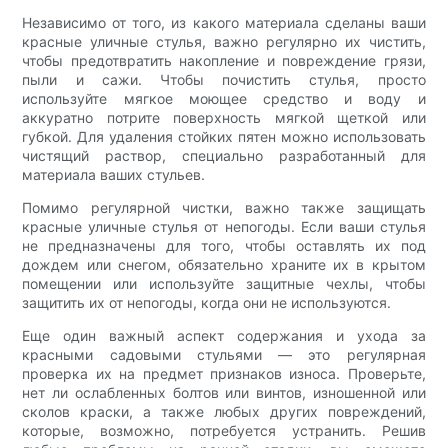
Независимо от того, из какого материала сделаны ваши
красные уличные стулья, важно регулярно их чистить,
чтобы предотвратить накопление и повреждение грязи,
пыли и сажи. Чтобы почистить стулья, просто
используйте мягкое моющее средство и воду и
аккуратно потрите поверхность мягкой щеткой или
губкой. Для удаления стойких пятен можно использовать
чистящий раствор, специально разработанный для
материала ваших стульев.
Помимо регулярной чистки, важно также защищать
красные уличные стулья от непогоды. Если ваши стулья
не предназначены для того, чтобы оставлять их под
дождем или снегом, обязательно храните их в крытом
помещении или используйте защитные чехлы, чтобы
защитить их от непогоды, когда они не используются.
Еще один важный аспект содержания и ухода за
красными садовыми стульями — это регулярная
проверка их на предмет признаков износа. Проверьте,
нет ли ослабленных болтов или винтов, изношенной или
сколов краски, а также любых других повреждений,
которые, возможно, потребуется устранить. Решив