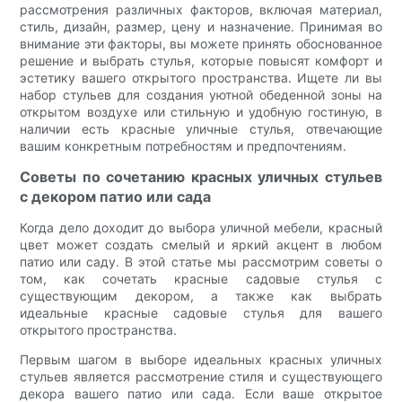
рассмотрения различных факторов, включая материал,
стиль, дизайн, размер, цену и назначение. Принимая во
внимание эти факторы, вы можете принять обоснованное
решение и выбрать стулья, которые повысят комфорт и
эстетику вашего открытого пространства. Ищете ли вы
набор стульев для создания уютной обеденной зоны на
открытом воздухе или стильную и удобную гостиную, в
наличии есть красные уличные стулья, отвечающие
вашим конкретным потребностям и предпочтениям.
Советы по сочетанию красных уличных стульев
с декором патио или сада
Когда дело доходит до выбора уличной мебели, красный
цвет может создать смелый и яркий акцент в любом
патио или саду. В этой статье мы рассмотрим советы о
том, как сочетать красные садовые стулья с
существующим декором, а также как выбрать
идеальные красные садовые стулья для вашего
открытого пространства.
Первым шагом в выборе идеальных красных уличных
стульев является рассмотрение стиля и существующего
декора вашего патио или сада. Если ваше открытое