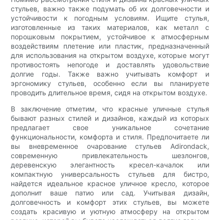
стульев, важно также подумать об их долговечности и
устойчивости к погодным условиям. Ищите стулья,
изготовленные из таких материалов, как металл с
порошковым покрытием, устойчивое к атмосферным
воздействиям плетение или пластик, предназначенный
для использования на открытом воздухе, которые могут
противостоять непогоде и доставлять удовольствие
долгие годы. Также важно учитывать комфорт и
эргономику стульев, особенно если вы планируете
проводить длительное время, сидя на открытом воздухе.
В заключение отметим, что красные уличные стулья
бывают разных стилей и дизайнов, каждый из которых
предлагает свое уникальное сочетание
функциональности, комфорта и стиля. Предпочитаете ли
вы вневременное очарование стульев Adirondack,
современную привлекательность шезлонгов,
деревенскую элегантность кресел-качалок или
компактную универсальность стульев для бистро,
найдется идеальное красное уличное кресло, которое
дополнит ваше патио или сад. Учитывая дизайн,
долговечность и комфорт этих стульев, вы можете
создать красивую и уютную атмосферу на открытом