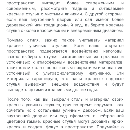
пространство выглядит более современным и
современным, рассмотрите гладкие и обтекаемые
красные стулья с чистыми линиями. С другой стороны,
если ваш внутренний дворик или сад имеют более
деревенский или традиционный вид, выберите красные
стулья с более классическим и вневременным дизайном.
Помимо стиля, важно также учитывать материал
красных уличных стульев. Если ваше открытое
пространство подвергается воздействию непогоды,
важно выбирать стулья, изготовленные из прочных и
устойчивых к атмосферным воздействиям материалов,
таких как металл с порошковым покрытием или пластик,
устойчивый к ультрафиолетовому излучению. Эти
материалы гарантируют, что ваши красные садовые
стулья выдержат внешние воздействия и будут
выглядеть яркими и красивыми долгие годы.
После того, как вы выбрали стиль и материал своих
красных уличных стульев, пришло время подумать, как
сочетать их с остальным уличным декором. Если ваш
внутренний дворик или сад оформлен в нейтральной
цветовой гамме, красные стулья могут добавить ярких
красок и создать фокус в пространстве. Подумайте о