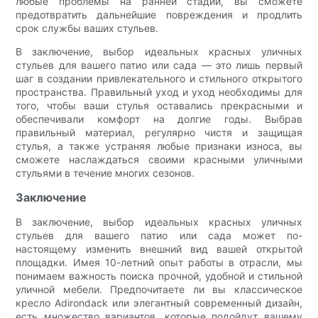
любые проблемы на ранней стадии, вы сможете
предотвратить дальнейшие повреждения и продлить
срок службы ваших стульев.
В заключение, выбор идеальных красных уличных
стульев для вашего патио или сада — это лишь первый
шаг в создании привлекательного и стильного открытого
пространства. Правильный уход и уход необходимы для
того, чтобы ваши стулья оставались прекрасными и
обеспечивали комфорт на долгие годы. Выбрав
правильный материал, регулярно чистя и защищая
стулья, а также устраняя любые признаки износа, вы
сможете наслаждаться своими красными уличными
стульями в течение многих сезонов.
Заключение
В заключение, выбор идеальных красных уличных
стульев для вашего патио или сада может по-
настоящему изменить внешний вид вашей открытой
площадки. Имея 10-летний опыт работы в отрасли, мы
понимаем важность поиска прочной, удобной и стильной
уличной мебели. Предпочитаете ли вы классическое
кресло Adirondack или элегантный современный дизайн,
есть множество вариантов, которые подойдут вашему