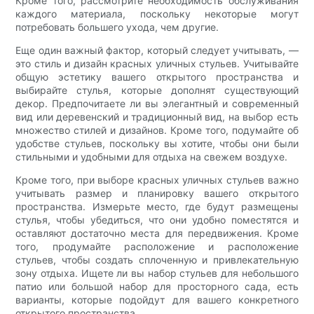
Кроме того, рассмотрите необходимость обслуживания
каждого материала, поскольку некоторые могут
потребовать большего ухода, чем другие.
Еще один важный фактор, который следует учитывать, —
это стиль и дизайн красных уличных стульев. Учитывайте
общую эстетику вашего открытого пространства и
выбирайте стулья, которые дополнят существующий
декор. Предпочитаете ли вы элегантный и современный
вид или деревенский и традиционный вид, на выбор есть
множество стилей и дизайнов. Кроме того, подумайте об
удобстве стульев, поскольку вы хотите, чтобы они были
стильными и удобными для отдыха на свежем воздухе.
Кроме того, при выборе красных уличных стульев важно
учитывать размер и планировку вашего открытого
пространства. Измерьте место, где будут размещены
стулья, чтобы убедиться, что они удобно поместятся и
оставляют достаточно места для передвижения. Кроме
того, продумайте расположение и расположение
стульев, чтобы создать сплоченную и привлекательную
зону отдыха. Ищете ли вы набор стульев для небольшого
патио или большой набор для просторного сада, есть
варианты, которые подойдут для вашего конкретного
открытого пространства.