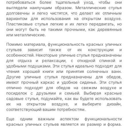
потребоваться более тщательный уход, чтобы они
выглядели наилучшим образом. Металлические стулья
долговечны и легко чистятся, что делает их отличным
вариантом для использования на открытом воздухе.
Пластиковые стулья легкие и их легко передвигать, но
они могут быть не такими прочными, как деревянные
или металлические.
Помимо материала, функциональность красных уличных
стульев зависит также от их конструкции и
особенностей. Некоторые уличные стулья предназначены
для отдыха и релаксации, с откидной спинкой и
удобными подушками. Эти стулья идеально подходят для
чтения хорошей книги или принятия солнечных ванн.
Другие уличные стулья предназначены для обедов,
имеют прочный каркас и удобное сиденье. Эти стулья
отлично подходят для обедов на свежем воздухе и
посиделок с друзьями и семьей. Выбирая красные
садовые стулья, подумайте, как вы будете использовать
их на открытом воздухе, и выберите дизайн,
соответствующий вашим потребностям.
Еще одним важным аспектом функциональности
красных уличных стульев является их размер и форма.