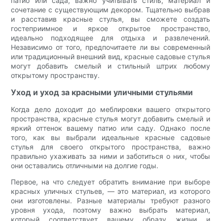
патио или сада, важно учитывать стиль, материал и
сочетание с существующим декором. Тщательно выбрав
и расставив красные стулья, вы сможете создать
гостеприимное и яркое открытое пространство,
идеально подходящее для отдыха и развлечений.
Независимо от того, предпочитаете ли вы современный
или традиционный внешний вид, красные садовые стулья
могут добавить смелый и стильный штрих любому
открытому пространству.
Уход и уход за красными уличными стульями
Когда дело доходит до меблировки вашего открытого
пространства, красные стулья могут добавить смелый и
яркий оттенок вашему патио или саду. Однако после
того, как вы выбрали идеальные красные садовые
стулья для своего открытого пространства, важно
правильно ухаживать за ними и заботиться о них, чтобы
они оставались отличными на долгие годы.
Первое, на что следует обратить внимание при выборе
красных уличных стульев, — это материал, из которого
они изготовлены. Разные материалы требуют разного
уровня ухода, поэтому важно выбрать материал,
который соответствует вашему образу жизни и