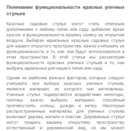
Понимание функциональности красных уличных
стульев
Красные садовые стулья могут стать отличным
дополнением к любому патио или саду, добавляя ярких
красок и функциональности вашему оазису на открытом
воздухе. Выбирая идеальные красные садовые стулья
для вашего открытого пространства, важно учитывать их
функциональность и то, как они будут использоваться в
этом пространстве. В этой статье мы рассмотрим
функциональность красных уличных стульев и то, как
выбрать идеальные для вашего патио или сада.
Одним из наиболее важных факторов, которые следует
учитывать при выборе красных уличных стульев,
является материал, из которого они изготовлены.
Уличные стулья подвергаются воздействию непогоды,
поэтому важно выбрать материал, способный
противостоять солнцу, дождю и ветру. Некоторые
распространенные материалы для уличных стульев
включают дерево, металл и пластик. Деревянные стулья
могут придать вашему открытому пространству
естественный и деревенский вид, но им может