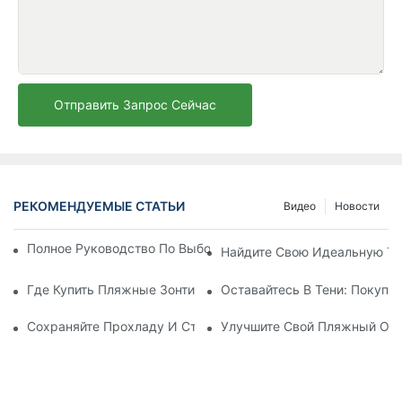
Отправить Запрос Сейчас
РЕКОМЕНДУЕМЫЕ СТАТЬИ
Видео
Новости
Полное Руководство По Выбору Идеального Пляжного Зонт
Найдите Свою Идеальную Т
Где Купить Пляжные Зонтики: Лучшие Магазины Для Солнц
Оставайтесь В Тени: Покуп
Сохраняйте Прохладу И Стильность С Лучшими Пляжными 
Улучшите Свой Пляжный От