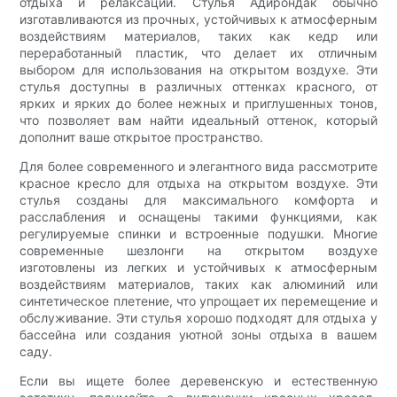
отдыха и релаксации. Стулья Адирондак обычно
изготавливаются из прочных, устойчивых к атмосферным
воздействиям материалов, таких как кедр или
переработанный пластик, что делает их отличным
выбором для использования на открытом воздухе. Эти
стулья доступны в различных оттенках красного, от
ярких и ярких до более нежных и приглушенных тонов,
что позволяет вам найти идеальный оттенок, который
дополнит ваше открытое пространство.
Для более современного и элегантного вида рассмотрите
красное кресло для отдыха на открытом воздухе. Эти
стулья созданы для максимального комфорта и
расслабления и оснащены такими функциями, как
регулируемые спинки и встроенные подушки. Многие
современные шезлонги на открытом воздухе
изготовлены из легких и устойчивых к атмосферным
воздействиям материалов, таких как алюминий или
синтетическое плетение, что упрощает их перемещение и
обслуживание. Эти стулья хорошо подходят для отдыха у
бассейна или создания уютной зоны отдыха в вашем
саду.
Если вы ищете более деревенскую и естественную