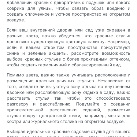
добавлении красных декоративных подушек или яркого
коврика для улицы, чтобы связать образ воедино и
создать сплоченное и уютное пространство на открытом
воздухе.
Если ваш внутренний дворик или сад уже окрашен в
разные цвета, важно убедиться, что красные стулья
дополняют существующую цветовую палитру. Например,
если в вашем открытом пространстве присутствуют
синие и зеленые акценты, рассмотрите возможность
выбора красных стульев с более прохладным оттенком,
чтобы создать гармоничный и сбалансированный вид.
Помимо цвета, важно также учитывать расположение и
размещение красных уличных стульев. Независимо от
того, создаете ли вы уютную зону отдыха во внутреннем
дворике или расслабляющую зону отдыха в саду, важно
расставить стулья так, чтобы это способствовало
разговору и расслаблению. Подумайте о создании
привлекательной расстановки сидений, разместив
стулья вокруг центральной точки, например, места для
костра или журнального столика на открытом воздухе.
Выбирая идеальные красные садовые стулья для вашего