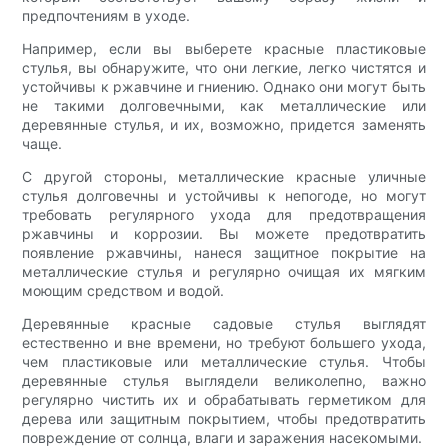
предпочтениям в уходе.
Например, если вы выберете красные пластиковые
стулья, вы обнаружите, что они легкие, легко чистятся и
устойчивы к ржавчине и гниению. Однако они могут быть
не такими долговечными, как металлические или
деревянные стулья, и их, возможно, придется заменять
чаще.
С другой стороны, металлические красные уличные
стулья долговечны и устойчивы к непогоде, но могут
требовать регулярного ухода для предотвращения
ржавчины и коррозии. Вы можете предотвратить
появление ржавчины, нанеся защитное покрытие на
металлические стулья и регулярно очищая их мягким
моющим средством и водой.
Деревянные красные садовые стулья выглядят
естественно и вне времени, но требуют большего ухода,
чем пластиковые или металлические стулья. Чтобы
деревянные стулья выглядели великолепно, важно
регулярно чистить их и обрабатывать герметиком для
дерева или защитным покрытием, чтобы предотвратить
повреждение от солнца, влаги и заражения насекомыми.