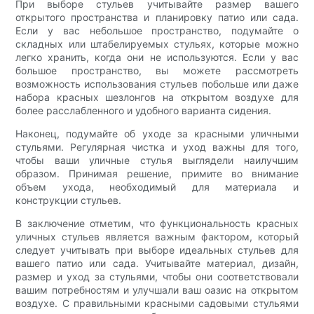
При выборе стульев учитывайте размер вашего
открытого пространства и планировку патио или сада.
Если у вас небольшое пространство, подумайте о
складных или штабелируемых стульях, которые можно
легко хранить, когда они не используются. Если у вас
большое пространство, вы можете рассмотреть
возможность использования стульев побольше или даже
набора красных шезлонгов на открытом воздухе для
более расслабленного и удобного варианта сидения.
Наконец, подумайте об уходе за красными уличными
стульями. Регулярная чистка и уход важны для того,
чтобы ваши уличные стулья выглядели наилучшим
образом. Принимая решение, примите во внимание
объем ухода, необходимый для материала и
конструкции стульев.
В заключение отметим, что функциональность красных
уличных стульев является важным фактором, который
следует учитывать при выборе идеальных стульев для
вашего патио или сада. Учитывайте материал, дизайн,
размер и уход за стульями, чтобы они соответствовали
вашим потребностям и улучшали ваш оазис на открытом
воздухе. С правильными красными садовыми стульями