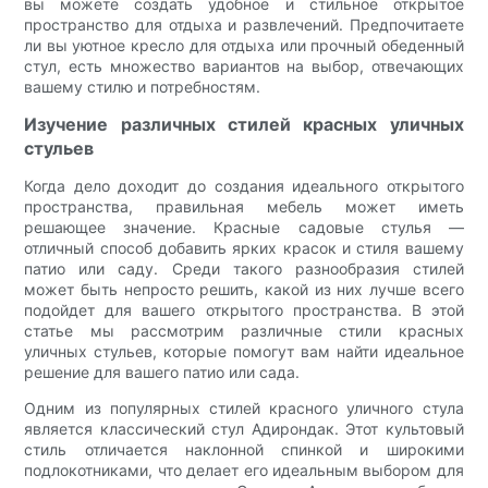
вы можете создать удобное и стильное открытое
пространство для отдыха и развлечений. Предпочитаете
ли вы уютное кресло для отдыха или прочный обеденный
стул, есть множество вариантов на выбор, отвечающих
вашему стилю и потребностям.
Изучение различных стилей красных уличных
стульев
Когда дело доходит до создания идеального открытого
пространства, правильная мебель может иметь
решающее значение. Красные садовые стулья —
отличный способ добавить ярких красок и стиля вашему
патио или саду. Среди такого разнообразия стилей
может быть непросто решить, какой из них лучше всего
подойдет для вашего открытого пространства. В этой
статье мы рассмотрим различные стили красных
уличных стульев, которые помогут вам найти идеальное
решение для вашего патио или сада.
Одним из популярных стилей красного уличного стула
является классический стул Адирондак. Этот культовый
стиль отличается наклонной спинкой и широкими
подлокотниками, что делает его идеальным выбором для