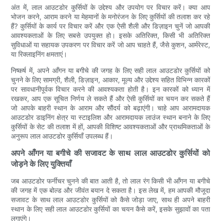
अंत में, लाल आउटडोर कुर्सियों के उद्देश्य और उपयोग पर विचार करें। क्या आप
भोजन करने, आराम करने या मेहमानों के मनोरंजन के लिए कुर्सियों की तलाश कर रहे
हैं? कुर्सियों के कार्य पर विचार करें और एक ऐसी शैली और डिज़ाइन चुनें जो आपकी
आवश्यकताओं के लिए सबसे उपयुक्त हो। इसके अतिरिक्त, किसी भी अतिरिक्त
सुविधाओं या सहायक उपकरण पर विचार करें जो आप चाहते हैं, जैसे कुशन, आर्मरेस्ट,
या रिक्लाइनिंग क्षमताएं।
निष्कर्ष में, अपने आँगन या बगीचे की जगह के लिए सही लाल आउटडोर कुर्सियों को
चुनने के लिए सामग्री, शैली, डिज़ाइन, आकार, मूल्य और उद्देश्य सहित विभिन्न कारकों
पर सावधानीपूर्वक विचार करने की आवश्यकता होती है। इन कारकों को ध्यान में
रखकर, आप एक सूचित निर्णय ले सकते हैं और ऐसी कुर्सियों का चयन कर सकते हैं
जो आपके बाहरी स्थान के आराम और सौंदर्य को बढ़ाएंगी। चाहे आप आरामदायक
आउटडोर डाइनिंग क्षेत्र या स्टाइलिश और आरामदायक लाउंज स्थान बनाने के लिए
कुर्सियों के सेट की तलाश में हों, आपकी विशिष्ट आवश्यकताओं और प्राथमिकताओं के
अनुरूप लाल आउटडोर कुर्सियाँ उपलब्ध हैं।
अपने आँगन या बगीचे की सजावट के साथ लाल आउटडोर कुर्सियों को
जोड़ने के लिए युक्तियाँ
जब आउटडोर फर्नीचर चुनने की बात आती है, तो लाल रंग किसी भी आँगन या बगीचे
की जगह में एक बोल्ड और जीवंत बयान दे सकता है। इस लेख में, हम आपकी मौजूदा
सजावट के साथ लाल आउटडोर कुर्सियों को कैसे जोड़ा जाए, साथ ही अपने बाहरी
स्थान के लिए सही लाल आउटडोर कुर्सियों का चयन कैसे करें, इसके सुझावों का पता
लगाएंगे।