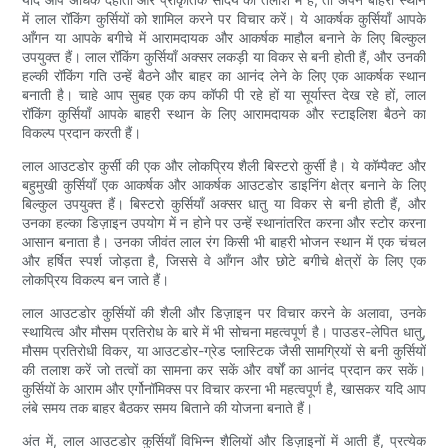
में लाल रॉकिंग कुर्सियों को शामिल करने पर विचार करें। ये आकर्षक कुर्सियाँ आपके
आँगन या आपके बगीचे में आरामदायक और आकर्षक माहौल बनाने के लिए बिल्कुल
उपयुक्त हैं। लाल रॉकिंग कुर्सियाँ अक्सर लकड़ी या विकर से बनी होती हैं, और उनकी
हल्की रॉकिंग गति उन्हें बैठने और बाहर का आनंद लेने के लिए एक आकर्षक स्थान
बनाती है। चाहे आप सुबह एक कप कॉफी पी रहे हों या सूर्यास्त देख रहे हों, लाल
रॉकिंग कुर्सियाँ आपके बाहरी स्थान के लिए आरामदायक और स्टाइलिश बैठने का
विकल्प प्रदान करती हैं।
लाल आउटडोर कुर्सी की एक और लोकप्रिय शैली बिस्टरो कुर्सी है। ये कॉम्पैक्ट और
बहुमुखी कुर्सियाँ एक आकर्षक और आकर्षक आउटडोर डाइनिंग क्षेत्र बनाने के लिए
बिल्कुल उपयुक्त हैं। बिस्टरो कुर्सियाँ अक्सर धातु या विकर से बनी होती हैं, और
उनका हल्का डिज़ाइन उपयोग में न होने पर उन्हें स्थानांतरित करना और स्टोर करना
आसान बनाता है। उनका जीवंत लाल रंग किसी भी बाहरी भोजन स्थान में एक चंचल
और हर्षित स्पर्श जोड़ता है, जिससे वे आँगन और छोटे बगीचे क्षेत्रों के लिए एक
लोकप्रिय विकल्प बन जाते हैं।
लाल आउटडोर कुर्सियों की शैली और डिज़ाइन पर विचार करने के अलावा, उनके
स्थायित्व और मौसम प्रतिरोध के बारे में भी सोचना महत्वपूर्ण है। पाउडर-लेपित धातु,
मौसम प्रतिरोधी विकर, या आउटडोर-ग्रेड प्लास्टिक जैसी सामग्रियों से बनी कुर्सियों
की तलाश करें जो तत्वों का सामना कर सकें और वर्षों का आनंद प्रदान कर सकें।
कुर्सियों के आराम और एर्गोनॉमिक्स पर विचार करना भी महत्वपूर्ण है, खासकर यदि आप
लंबे समय तक बाहर बैठकर समय बिताने की योजना बनाते हैं।
अंत में, लाल आउटडोर कुर्सियाँ विभिन्न शैलियों और डिज़ाइनों में आती हैं, प्रत्येक