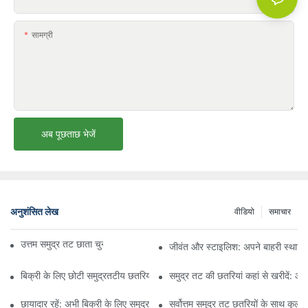
सामग्री
अब पूछताछ भेजें
अनुशंसित लेख
वीडियो
समाचार
उत्तम समुद्र तट छाता चुनने के लिए अंतिम मार्गदर्शिका
जीवंत और स्टाइलिश: अपने बाहरी स्थानों 
बिक्री के लिए छोटी समुद्रतटीय छतरियों के साथ अपनी आदर्श छाया ढूंढें
समुद्र तट की छतरियां कहां से खरीदें: 
छायादार रहें: अभी बिक्री के लिए समुद्रतटीय छतरियों की खरीदारी करें
सर्वोत्तम समुद्र तट छतरियों के साथ कूल औ