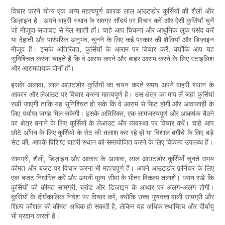
विचार करने योग्य एक अन्य महत्वपूर्ण कारक लाल आउटडोर कुर्सियों की शैली और
डिज़ाइन है। अपने बाहरी स्थान के समग्र सौंदर्य पर विचार करें और ऐसी कुर्सियाँ चुनें
जो मौजूदा सजावट से मेल खाती हों। चाहे आप चिकना और आधुनिक लुक पसंद करें
या देहाती और पारंपरिक अनुभव, चुनने के लिए कई प्रकार की शैलियाँ और डिज़ाइन
मौजूद हैं। इसके अतिरिक्त, कुर्सियों के आराम पर विचार करें, क्योंकि आप यह
सुनिश्चित करना चाहते हैं कि वे आराम करने और बाहर आराम करने के लिए स्टाइलिश
और आरामदायक दोनों हों।
इसके अलावा, लाल आउटडोर कुर्सियों का चयन करते समय अपने बाहरी स्थान के
आकार और लेआउट पर विचार करना महत्वपूर्ण है। उस क्षेत्र का माप लें जहां कुर्सियां
​​​​रखी जाएंगी ताकि यह सुनिश्चित हो सके कि वे आराम से फिट होंगी और आवाजाही के
लिए पर्याप्त जगह मिल सकेगी। इसके अतिरिक्त, एक सामंजस्यपूर्ण और आकर्षक बैठने
का क्षेत्र बनाने के लिए कुर्सियों के लेआउट और व्यवस्था पर विचार करें। चाहे आप
छोटे आँगन के लिए कुर्सियों के सेट की तलाश कर रहे हों या विशाल बगीचे के लिए बड़े
सेट की, आपके विशिष्ट बाहरी स्थान को समायोजित करने के लिए विकल्प उपलब्ध हैं।
सामग्री, शैली, डिज़ाइन और आकार के अलावा, लाल आउटडोर कुर्सियाँ चुनते समय
कीमत और बजट पर विचार करना भी महत्वपूर्ण है। अपने आउटडोर फ़र्निचर के लिए
एक बजट निर्धारित करें और अपनी मूल्य सीमा के भीतर विकल्प तलाशें। ध्यान रखें कि
कुर्सियों की कीमत सामग्री, ब्रांड और डिज़ाइन के आधार पर अलग-अलग होगी।
कुर्सियों के दीर्घकालिक निवेश पर विचार करें, क्योंकि उच्च गुणवत्ता वाली सामग्री और
शिल्प कौशल की कीमत अधिक हो सकती है, लेकिन यह अधिक स्थायित्व और दीर्घायु
भी प्रदान करती है।