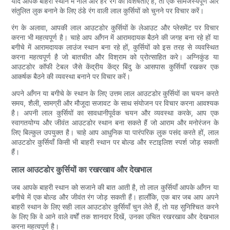
यदि आपके बाहरी स्थान में नीले और हरे रंग की विशेषताएं हैं, तो एक सामंजस्यपूर्ण और
संतुलित लुक बनाने के लिए ठंडे रंग वाली लाल कुर्सियों को चुनने पर विचार करें।
रंग के अलावा, आपकी लाल आउटडोर कुर्सियों के लेआउट और प्लेसमेंट पर विचार
करना भी महत्वपूर्ण है। चाहे आप आँगन में आरामदायक बैठने की जगह बना रहे हों या
बगीचे में आरामदायक लाउंज स्थान बना रहे हों, कुर्सियों को इस तरह से व्यवस्थित
करना महत्वपूर्ण है जो बातचीत और विश्राम को प्रोत्साहित करे। अग्निकुंड या
आउटडोर कॉफी टेबल जैसे केंद्रीय केंद्र बिंदु के आसपास कुर्सियाँ रखकर एक
आकर्षक बैठने की व्यवस्था बनाने पर विचार करें।
अपने आँगन या बगीचे के स्थान के लिए उत्तम लाल आउटडोर कुर्सियों का चयन करते
समय, शैली, सामग्री और मौजूदा सजावट के साथ संयोजन पर विचार करना आवश्यक
है। अपनी लाल कुर्सियों का सावधानीपूर्वक चयन और व्यवस्था करके, आप एक
स्वागतयोग्य और जीवंत आउटडोर स्थान बना सकते हैं जो आराम और मनोरंजन के
लिए बिल्कुल उपयुक्त है। चाहे आप आधुनिक या पारंपरिक लुक पसंद करते हों, लाल
आउटडोर कुर्सियाँ किसी भी बाहरी स्थान पर बोल्ड और स्टाइलिश स्पर्श जोड़ सकती
हैं।
लाल आउटडोर कुर्सियों का रखरखाव और देखभाल
जब आपके बाहरी स्थान को सजाने की बात आती है, तो लाल कुर्सियाँ आपके आँगन या
बगीचे में एक बोल्ड और जीवंत रंग जोड़ सकती हैं। हालाँकि, एक बार जब आप अपने
बाहरी स्थान के लिए सही लाल आउटडोर कुर्सियाँ चुन लेते हैं, तो यह सुनिश्चित करने
के लिए कि वे आने वाले वर्षों तक शानदार दिखें, उनका उचित रखरखाव और देखभाल
करना महत्वपूर्ण है।