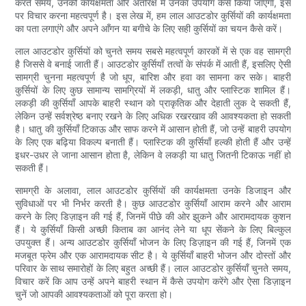
करते समय, उनकी कार्यक्षमता और अंतरिक्ष में उनका उपयोग कैसे किया जाएगा, इस
पर विचार करना महत्वपूर्ण है। इस लेख में, हम लाल आउटडोर कुर्सियों की कार्यक्षमता
का पता लगाएंगे और अपने आँगन या बगीचे के लिए सही कुर्सियों का चयन कैसे करें।
लाल आउटडोर कुर्सियों को चुनते समय सबसे महत्वपूर्ण कारकों में से एक वह सामग्री
है जिससे वे बनाई जाती हैं। आउटडोर कुर्सियाँ तत्वों के संपर्क में आती हैं, इसलिए ऐसी
सामग्री चुनना महत्वपूर्ण है जो धूप, बारिश और हवा का सामना कर सके। बाहरी
कुर्सियों के लिए कुछ सामान्य सामग्रियों में लकड़ी, धातु और प्लास्टिक शामिल हैं।
लकड़ी की कुर्सियाँ आपके बाहरी स्थान को प्राकृतिक और देहाती लुक दे सकती हैं,
लेकिन उन्हें सर्वश्रेष्ठ बनाए रखने के लिए अधिक रखरखाव की आवश्यकता हो सकती
है। धातु की कुर्सियाँ टिकाऊ और साफ करने में आसान होती हैं, जो उन्हें बाहरी उपयोग
के लिए एक बढ़िया विकल्प बनाती हैं। प्लास्टिक की कुर्सियाँ हल्की होती हैं और उन्हें
इधर-उधर ले जाना आसान होता है, लेकिन वे लकड़ी या धातु जितनी टिकाऊ नहीं हो
सकती हैं।
सामग्री के अलावा, लाल आउटडोर कुर्सियों की कार्यक्षमता उनके डिजाइन और
सुविधाओं पर भी निर्भर करती है। कुछ आउटडोर कुर्सियाँ आराम करने और आराम
करने के लिए डिज़ाइन की गई हैं, जिनमें पीछे की ओर झुकने और आरामदायक कुशन
हैं। ये कुर्सियाँ किसी अच्छी किताब का आनंद लेने या धूप सेंकने के लिए बिल्कुल
उपयुक्त हैं। अन्य आउटडोर कुर्सियाँ भोजन के लिए डिज़ाइन की गई हैं, जिनमें एक
मजबूत फ्रेम और एक आरामदायक सीट है। ये कुर्सियाँ बाहरी भोजन और दोस्तों और
परिवार के साथ समारोहों के लिए बहुत अच्छी हैं। लाल आउटडोर कुर्सियाँ चुनते समय,
विचार करें कि आप उन्हें अपने बाहरी स्थान में कैसे उपयोग करेंगे और ऐसा डिज़ाइन
चुनें जो आपकी आवश्यकताओं को पूरा करता हो।