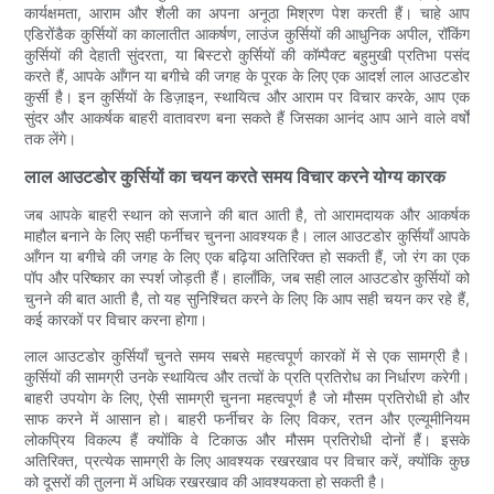
कार्यक्षमता, आराम और शैली का अपना अनूठा मिश्रण पेश करती हैं। चाहे आप
एडिरोंडैक कुर्सियों का कालातीत आकर्षण, लाउंज कुर्सियों की आधुनिक अपील, रॉकिंग
कुर्सियों की देहाती सुंदरता, या बिस्टरो कुर्सियों की कॉम्पैक्ट बहुमुखी प्रतिभा पसंद
करते हैं, आपके आँगन या बगीचे की जगह के पूरक के लिए एक आदर्श लाल आउटडोर
कुर्सी है। इन कुर्सियों के डिज़ाइन, स्थायित्व और आराम पर विचार करके, आप एक
सुंदर और आकर्षक बाहरी वातावरण बना सकते हैं जिसका आनंद आप आने वाले वर्षों
तक लेंगे।
लाल आउटडोर कुर्सियों का चयन करते समय विचार करने योग्य कारक
जब आपके बाहरी स्थान को सजाने की बात आती है, तो आरामदायक और आकर्षक
माहौल बनाने के लिए सही फर्नीचर चुनना आवश्यक है। लाल आउटडोर कुर्सियाँ आपके
आँगन या बगीचे की जगह के लिए एक बढ़िया अतिरिक्त हो सकती हैं, जो रंग का एक
पॉप और परिष्कार का स्पर्श जोड़ती हैं। हालाँकि, जब सही लाल आउटडोर कुर्सियों को
चुनने की बात आती है, तो यह सुनिश्चित करने के लिए कि आप सही चयन कर रहे हैं,
कई कारकों पर विचार करना होगा।
लाल आउटडोर कुर्सियाँ चुनते समय सबसे महत्वपूर्ण कारकों में से एक सामग्री है।
कुर्सियों की सामग्री उनके स्थायित्व और तत्वों के प्रति प्रतिरोध का निर्धारण करेगी।
बाहरी उपयोग के लिए, ऐसी सामग्री चुनना महत्वपूर्ण है जो मौसम प्रतिरोधी हो और
साफ करने में आसान हो। बाहरी फर्नीचर के लिए विकर, रतन और एल्यूमीनियम
लोकप्रिय विकल्प हैं क्योंकि वे टिकाऊ और मौसम प्रतिरोधी दोनों हैं। इसके
अतिरिक्त, प्रत्येक सामग्री के लिए आवश्यक रखरखाव पर विचार करें, क्योंकि कुछ
को दूसरों की तुलना में अधिक रखरखाव की आवश्यकता हो सकती है।