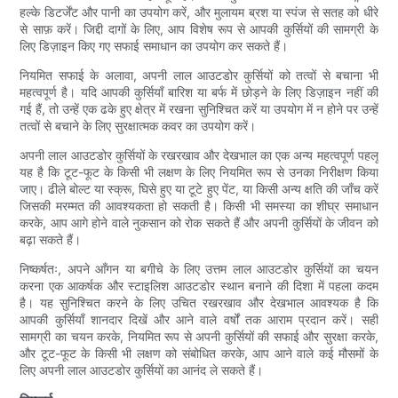
हल्के डिटर्जेंट और पानी का उपयोग करें, और मुलायम ब्रश या स्पंज से सतह को धीरे
से साफ़ करें। जिद्दी दागों के लिए, आप विशेष रूप से आपकी कुर्सियों की सामग्री के
लिए डिज़ाइन किए गए सफाई समाधान का उपयोग कर सकते हैं।
नियमित सफाई के अलावा, अपनी लाल आउटडोर कुर्सियों को तत्वों से बचाना भी
महत्वपूर्ण है। यदि आपकी कुर्सियाँ बारिश या बर्फ में छोड़ने के लिए डिज़ाइन नहीं की
गई हैं, तो उन्हें एक ढके हुए क्षेत्र में रखना सुनिश्चित करें या उपयोग में न होने पर उन्हें
तत्वों से बचाने के लिए सुरक्षात्मक कवर का उपयोग करें।
अपनी लाल आउटडोर कुर्सियों के रखरखाव और देखभाल का एक अन्य महत्वपूर्ण पहलू
यह है कि टूट-फूट के किसी भी लक्षण के लिए नियमित रूप से उनका निरीक्षण किया
जाए। ढीले बोल्ट या स्क्रू, घिसे हुए या टूटे हुए पेंट, या किसी अन्य क्षति की जाँच करें
जिसकी मरम्मत की आवश्यकता हो सकती है। किसी भी समस्या का शीघ्र समाधान
करके, आप आगे होने वाले नुकसान को रोक सकते हैं और अपनी कुर्सियों के जीवन को
बढ़ा सकते हैं।
निष्कर्षतः, अपने आँगन या बगीचे के लिए उत्तम लाल आउटडोर कुर्सियों का चयन
करना एक आकर्षक और स्टाइलिश आउटडोर स्थान बनाने की दिशा में पहला कदम
है। यह सुनिश्चित करने के लिए उचित रखरखाव और देखभाल आवश्यक है कि
आपकी कुर्सियाँ शानदार दिखें और आने वाले वर्षों तक आराम प्रदान करें। सही
सामग्री का चयन करके, नियमित रूप से अपनी कुर्सियों की सफाई और सुरक्षा करके,
और टूट-फूट के किसी भी लक्षण को संबोधित करके, आप आने वाले कई मौसमों के
लिए अपनी लाल आउटडोर कुर्सियों का आनंद ले सकते हैं।