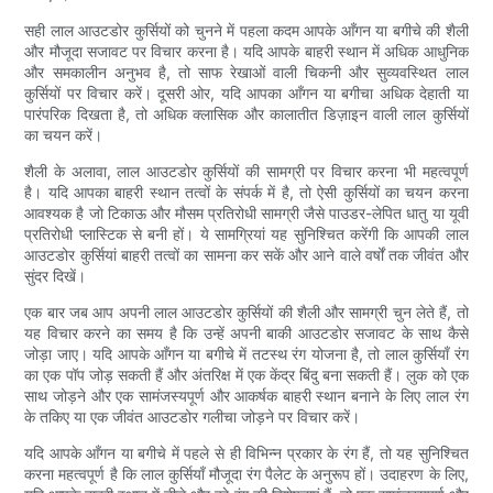
सही लाल आउटडोर कुर्सियों को चुनने में पहला कदम आपके आँगन या बगीचे की शैली
और मौजूदा सजावट पर विचार करना है। यदि आपके बाहरी स्थान में अधिक आधुनिक
और समकालीन अनुभव है, तो साफ रेखाओं वाली चिकनी और सुव्यवस्थित लाल
कुर्सियों पर विचार करें। दूसरी ओर, यदि आपका आँगन या बगीचा अधिक देहाती या
पारंपरिक दिखता है, तो अधिक क्लासिक और कालातीत डिज़ाइन वाली लाल कुर्सियों
का चयन करें।
शैली के अलावा, लाल आउटडोर कुर्सियों की सामग्री पर विचार करना भी महत्वपूर्ण
है। यदि आपका बाहरी स्थान तत्वों के संपर्क में है, तो ऐसी कुर्सियों का चयन करना
आवश्यक है जो टिकाऊ और मौसम प्रतिरोधी सामग्री जैसे पाउडर-लेपित धातु या यूवी
प्रतिरोधी प्लास्टिक से बनी हों। ये सामग्रियां यह सुनिश्चित करेंगी कि आपकी लाल
आउटडोर कुर्सियां ​​​​बाहरी तत्वों का सामना कर सकें और आने वाले वर्षों तक जीवंत और
सुंदर दिखें।
एक बार जब आप अपनी लाल आउटडोर कुर्सियों की शैली और सामग्री चुन लेते हैं, तो
यह विचार करने का समय है कि उन्हें अपनी बाकी आउटडोर सजावट के साथ कैसे
जोड़ा जाए। यदि आपके आँगन या बगीचे में तटस्थ रंग योजना है, तो लाल कुर्सियाँ रंग
का एक पॉप जोड़ सकती हैं और अंतरिक्ष में एक केंद्र बिंदु बना सकती हैं। लुक को एक
साथ जोड़ने और एक सामंजस्यपूर्ण और आकर्षक बाहरी स्थान बनाने के लिए लाल रंग
के तकिए या एक जीवंत आउटडोर गलीचा जोड़ने पर विचार करें।
यदि आपके आँगन या बगीचे में पहले से ही विभिन्न प्रकार के रंग हैं, तो यह सुनिश्चित
करना महत्वपूर्ण है कि लाल कुर्सियाँ मौजूदा रंग पैलेट के अनुरूप हों। उदाहरण के लिए,