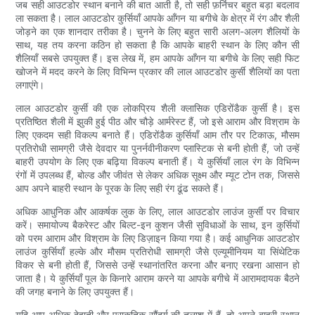
जब सही आउटडोर स्थान बनाने की बात आती है, तो सही फ़र्निचर बहुत बड़ा बदलाव
ला सकता है। लाल आउटडोर कुर्सियाँ आपके आँगन या बगीचे के क्षेत्र में रंग और शैली
जोड़ने का एक शानदार तरीका है। चुनने के लिए बहुत सारी अलग-अलग शैलियों के
साथ, यह तय करना कठिन हो सकता है कि आपके बाहरी स्थान के लिए कौन सी
शैलियाँ सबसे उपयुक्त हैं। इस लेख में, हम आपके आँगन या बगीचे के लिए सही फिट
खोजने में मदद करने के लिए विभिन्न प्रकार की लाल आउटडोर कुर्सी शैलियों का पता
लगाएंगे।
लाल आउटडोर कुर्सी की एक लोकप्रिय शैली क्लासिक एडिरोंडैक कुर्सी है। इस
प्रतिष्ठित शैली में झुकी हुई पीठ और चौड़े आर्मरेस्ट हैं, जो इसे आराम और विश्राम के
लिए एकदम सही विकल्प बनाते हैं। एडिरोंडैक कुर्सियाँ आम तौर पर टिकाऊ, मौसम
प्रतिरोधी सामग्री जैसे देवदार या पुनर्नवीनीकरण प्लास्टिक से बनी होती हैं, जो उन्हें
बाहरी उपयोग के लिए एक बढ़िया विकल्प बनाती हैं। ये कुर्सियाँ लाल रंग के विभिन्न
रंगों में उपलब्ध हैं, बोल्ड और जीवंत से लेकर अधिक सूक्ष्म और म्यूट टोन तक, जिससे
आप अपने बाहरी स्थान के पूरक के लिए सही रंग ढूंढ सकते हैं।
अधिक आधुनिक और आकर्षक लुक के लिए, लाल आउटडोर लाउंज कुर्सी पर विचार
करें। समायोज्य बैकरेस्ट और बिल्ट-इन कुशन जैसी सुविधाओं के साथ, इन कुर्सियों
को परम आराम और विश्राम के लिए डिज़ाइन किया गया है। कई आधुनिक आउटडोर
लाउंज कुर्सियाँ हल्के और मौसम प्रतिरोधी सामग्री जैसे एल्यूमीनियम या सिंथेटिक
विकर से बनी होती हैं, जिससे उन्हें स्थानांतरित करना और बनाए रखना आसान हो
जाता है। ये कुर्सियाँ पूल के किनारे आराम करने या आपके बगीचे में आरामदायक बैठने
की जगह बनाने के लिए उपयुक्त हैं।
यदि आप अधिक देहाती और प्राकृतिक सौंदर्य की तलाश में हैं, तो अपने बाहरी स्थान