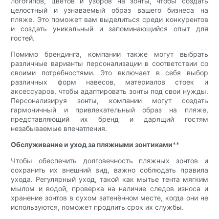
логотипов, цветов и узоров на зонты, чтобы создать
целостный и узнаваемый образ вашего бизнеса на
пляже. Это поможет вам выделиться среди конкурентов
и создать уникальный и запоминающийся опыт для
гостей.
Помимо брендинга, компании также могут выбрать
различные варианты персонализации в соответствии со
своими потребностями. Это включает в себя выбор
различных форм навесов, материалов стоек и
аксессуаров, чтобы адаптировать зонты под свои нужды.
Персонализируя зонты, компании могут создать
гармоничный и привлекательный образ на пляже,
представляющий их бренд и дарящий гостям
незабываемые впечатления.
Обслуживание и уход за пляжными зонтиками
**
Чтобы обеспечить долговечность пляжных зонтов и
сохранить их внешний вид, важно соблюдать правила
ухода. Регулярный уход, такой как мытье тента мягким
мылом и водой, проверка на наличие следов износа и
хранение зонтов в сухом затенённом месте, когда они не
используются, поможет продлить срок их службы.