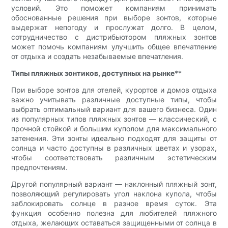
условий. Это поможет компаниям принимать
обоснованные решения при выборе зонтов, которые
выдержат непогоду и прослужат долго. В целом,
сотрудничество с дистрибьютором пляжных зонтов
может помочь компаниям улучшить общее впечатление
от отдыха и создать незабываемые впечатления.
Типы пляжных зонтиков, доступных на рынке
**
При выборе зонтов для отелей, курортов и домов отдыха
важно учитывать различные доступные типы, чтобы
выбрать оптимальный вариант для вашего бизнеса. Один
из популярных типов пляжных зонтов — классический, с
прочной стойкой и большим куполом для максимального
затенения. Эти зонты идеально подходят для защиты от
солнца и часто доступны в различных цветах и ​​узорах,
чтобы соответствовать различным эстетическим
предпочтениям.
Другой популярный вариант — наклонный пляжный зонт,
позволяющий регулировать угол наклона купола, чтобы
заблокировать солнце в разное время суток. Эта
функция особенно полезна для любителей пляжного
отдыха, желающих оставаться защищенными от солнца в