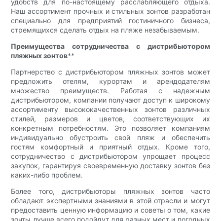
удобств для по-настоящему расслабляющего отдыха.
Наш ассортимент прочных и стильных зонтов разработан
специально для предприятий гостиничного бизнеса,
стремящихся сделать отдых на пляже незабываемым.
Преимущества сотрудничества с дистрибьютором
пляжных зонтов
**
Партнерство с дистрибьютором пляжных зонтов может
предложить отелям, курортам и арендодателям
множество преимуществ. Работая с надежным
дистрибьютором, компании получают доступ к широкому
ассортименту высококачественных зонтов различных
стилей, размеров и цветов, соответствующих их
конкретным потребностям. Это позволяет компаниям
индивидуально обустроить свой пляж и обеспечить
гостям комфортный и приятный отдых. Кроме того,
сотрудничество с дистрибьютором упрощает процесс
закупок, гарантируя своевременную доставку зонтов без
каких-либо проблем.
Более того, дистрибьюторы пляжных зонтов часто
обладают экспертными знаниями в этой отрасли и могут
предоставить ценную информацию и советы о том, какие
зонты лучше всего подойдут для разных мест и погодных