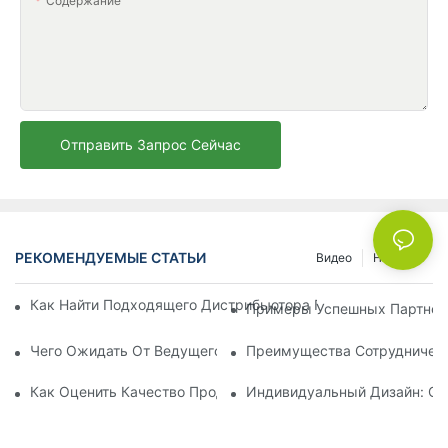
Содержание
Отправить Запрос Сейчас
РЕКОМЕНДУЕМЫЕ СТАТЬИ
Видео
Новости
Как Найти Подходящего Дистрибьютора Пляжных Зонтов Д
Примеры Успешных Партнерс
Чего Ожидать От Ведущего Производителя Шезлонгов Для
Преимущества Сотрудничест
Как Оценить Качество Продукции Фабрики По Производств
Индивидуальный Дизайн: Со