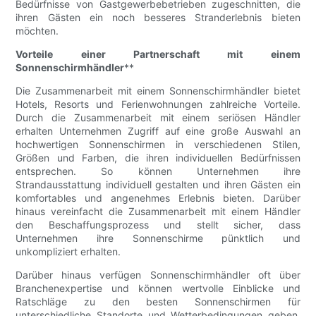
Bedürfnisse von Gastgewerbebetrieben zugeschnitten, die
ihren Gästen ein noch besseres Stranderlebnis bieten
möchten.
Vorteile einer Partnerschaft mit einem
Sonnenschirmhändler
**
Die Zusammenarbeit mit einem Sonnenschirmhändler bietet
Hotels, Resorts und Ferienwohnungen zahlreiche Vorteile.
Durch die Zusammenarbeit mit einem seriösen Händler
erhalten Unternehmen Zugriff auf eine große Auswahl an
hochwertigen Sonnenschirmen in verschiedenen Stilen,
Größen und Farben, die ihren individuellen Bedürfnissen
entsprechen. So können Unternehmen ihre
Strandausstattung individuell gestalten und ihren Gästen ein
komfortables und angenehmes Erlebnis bieten. Darüber
hinaus vereinfacht die Zusammenarbeit mit einem Händler
den Beschaffungsprozess und stellt sicher, dass
Unternehmen ihre Sonnenschirme pünktlich und
unkompliziert erhalten.
Darüber hinaus verfügen Sonnenschirmhändler oft über
Branchenexpertise und können wertvolle Einblicke und
Ratschläge zu den besten Sonnenschirmen für
unterschiedliche Standorte und Wetterbedingungen geben.