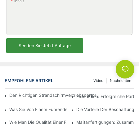
Inhalt
Senden Sie Jetzt Anfrage
EMPFOHLENE ARTIKEL
Video
Nachrichten
Den Richtigen Strandschirmvertriebspartner Für Ihre Geschäftli
Fallstudien: Erfolgreiche Part
Was Sie Von Einem Führenden Hersteller Von Outdoor-Loungese
Die Vorteile Der Beschaffung 
Wie Man Die Qualität Einer Fabrik Für Outdoor-Loungesessel Beu
Maßanfertigungen: Zusammenar