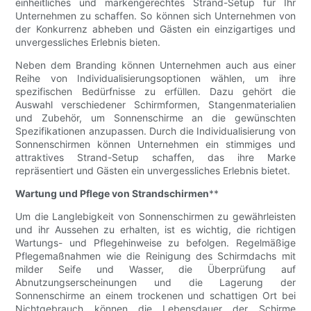
einheitliches und markengerechtes Strand-Setup für Ihr
Unternehmen zu schaffen. So können sich Unternehmen von
der Konkurrenz abheben und Gästen ein einzigartiges und
unvergessliches Erlebnis bieten.
Neben dem Branding können Unternehmen auch aus einer
Reihe von Individualisierungsoptionen wählen, um ihre
spezifischen Bedürfnisse zu erfüllen. Dazu gehört die
Auswahl verschiedener Schirmformen, Stangenmaterialien
und Zubehör, um Sonnenschirme an die gewünschten
Spezifikationen anzupassen. Durch die Individualisierung von
Sonnenschirmen können Unternehmen ein stimmiges und
attraktives Strand-Setup schaffen, das ihre Marke
repräsentiert und Gästen ein unvergessliches Erlebnis bietet.
Wartung und Pflege von Strandschirmen
**
Um die Langlebigkeit von Sonnenschirmen zu gewährleisten
und ihr Aussehen zu erhalten, ist es wichtig, die richtigen
Wartungs- und Pflegehinweise zu befolgen. Regelmäßige
Pflegemaßnahmen wie die Reinigung des Schirmdachs mit
milder Seife und Wasser, die Überprüfung auf
Abnutzungserscheinungen und die Lagerung der
Sonnenschirme an einem trockenen und schattigen Ort bei
Nichtgebrauch können die Lebensdauer der Schirme