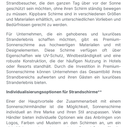
Strandbesucher, die den ganzen Tag über vor der Sonne
geschützt sein möchten, ohne ihren Schirm ständig bewegen
zu müssen. Kippbare Schirme sind in verschiedenen Größen
und Materialien erhältlich, um unterschiedlichen Vorlieben und
Bedürfnissen gerecht zu werden.
Für Unternehmen, die ein gehobenes und luxuriöses
Stranderlebnis schaffen möchten, gibt es Premium-
Sonnenschirme aus hochwertigen Materialien und mit
Designelementen. Diese Schirme verfügen oft über
Eigenschaften wie UV-Schutz, Windbeständigkeit und eine
robuste Konstruktion, die der häufigen Nutzung in Hotels
oder Resorts standhält. Durch die Investition in Premium-
Sonnenschirme können Unternehmen das Gesamtbild ihres
Strandbereichs aufwerten und ihren Gästen ein luxuriöses
Stranderlebnis bieten.
Individualisierungsoptionen für Strandschirme
**
Einer der Hauptvorteile der Zusammenarbeit mit einem
Sonnenschirmhändler ist die Möglichkeit, Sonnenschirme
individuell an Ihre Marke und Ihren Stil anzupassen. Viele
Händler bieten individuelle Optionen wie das Anbringen von
Logos, Farben und Mustern an den Schirmen an, um ein