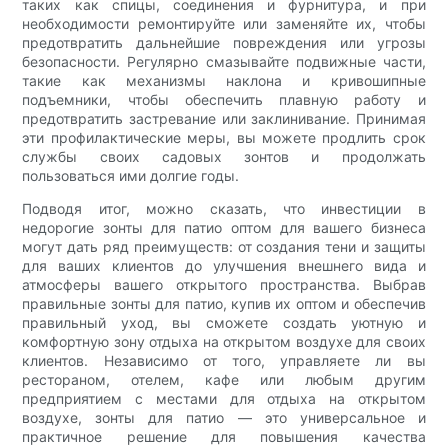
таких как спицы, соединения и фурнитура, и при
необходимости ремонтируйте или заменяйте их, чтобы
предотвратить дальнейшие повреждения или угрозы
безопасности. Регулярно смазывайте подвижные части,
такие как механизмы наклона и кривошипные
подъемники, чтобы обеспечить плавную работу и
предотвратить застревание или заклинивание. Принимая
эти профилактические меры, вы можете продлить срок
службы своих садовых зонтов и продолжать
пользоваться ими долгие годы.
Подводя итог, можно сказать, что инвестиции в
недорогие зонты для патио оптом для вашего бизнеса
могут дать ряд преимуществ: от создания тени и защиты
для ваших клиентов до улучшения внешнего вида и
атмосферы вашего открытого пространства. Выбрав
правильные зонты для патио, купив их оптом и обеспечив
правильный уход, вы сможете создать уютную и
комфортную зону отдыха на открытом воздухе для своих
клиентов. Независимо от того, управляете ли вы
рестораном, отелем, кафе или любым другим
предприятием с местами для отдыха на открытом
воздухе, зонты для патио — это универсальное и
практичное решение для повышения качества