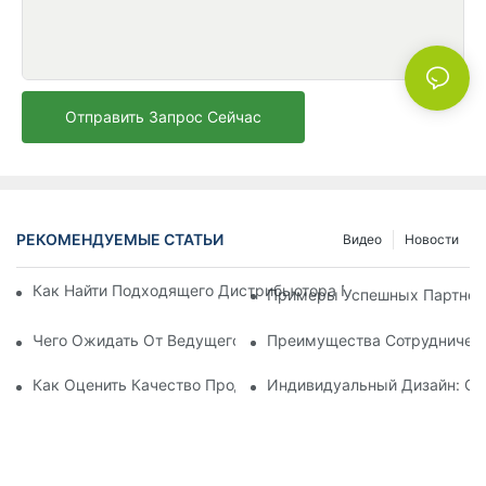
Отправить Запрос Сейчас
РЕКОМЕНДУЕМЫЕ СТАТЬИ
Видео
Новости
Как Найти Подходящего Дистрибьютора Пляжных Зонтов Д
Примеры Успешных Партнерс
Чего Ожидать От Ведущего Производителя Шезлонгов Для
Преимущества Сотрудничест
Как Оценить Качество Продукции Фабрики По Производств
Индивидуальный Дизайн: Со