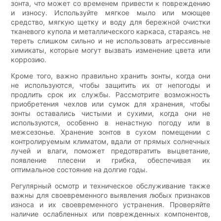
зонта, что может со временем привести к повреждению
и износу. Используйте мягкое мыло или моющее
средство, мягкую щетку и воду для бережной очистки
тканевого купола и металлического каркаса, стараясь не
тереть слишком сильно и не использовать агрессивные
химикаты, которые могут вызвать изменение цвета или
коррозию.
Кроме того, важно правильно хранить зонты, когда они
не используются, чтобы защитить их от непогоды и
продлить срок их службы. Рассмотрите возможность
приобретения чехлов или сумок для хранения, чтобы
зонты оставались чистыми и сухими, когда они не
используются, особенно в ненастную погоду или в
межсезонье. Хранение зонтов в сухом помещении с
контролируемым климатом, вдали от прямых солнечных
лучей и влаги, поможет предотвратить выцветание,
появление плесени и грибка, обеспечивая их
оптимальное состояние на долгие годы.
Регулярный осмотр и техническое обслуживание также
важны для своевременного выявления любых признаков
износа и их своевременного устранения. Проверяйте
наличие ослабленных или поврежденных компонентов,