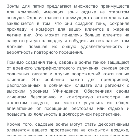
Зонты для патио предлагают множество преимуществ
для компаний, имеющих зоны отдыха на открытом
воздухе. Одно из главных преимуществ зонтов для патио
заключается в том, что они создают тень, сохраняя
прохладу и комфорт для ваших клиентов в жаркие
летние дни. Это может привлечь больше клиентов на
вашу открытую площадку и побудить их оставаться там
дольше, повышая их общую удовлетворенность и
вероятность повторного посещения.
Помимо создания тени, садовые зонты также защищают
от вредного ультрафиолетового излучения, снижая риск
солнечных ожогов и других повреждений кожи ваших
клиентов. Это особенно важно для предприятий,
расположенных в солнечном климате или регионах с
высоким уровнем УФ-индекса. Обеспечивая своим
клиентам безопасную и комфортную атмосферу на
открытом воздухе, вы можете улучшить их общее
впечатление от посещения ресторана или отдыха и
повысить их лояльность в долгосрочной перспективе.
Кроме того, садовые зонты могут стать декоративным
элементом вашего пространства на открытом воздухе,
создавая уютную и эстетически приятную атмосферу для