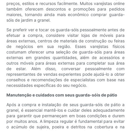
preços, estilos e recursos facilmente. Muitos varejistas online
também oferecem descontos e promoções para pedidos
maiores, tornando ainda mais econômico comprar guarda-
sóis de jardim a granel.
Se preferir ver e tocar os guarda-sóis pessoalmente antes de
efetuar a compra, considere visitar lojas de móveis para
áreas externas, centros de materiais de construção ou feiras
de negócios em sua região. Esses varejistas físicos
costumam oferecer uma seleção de guarda-sóis para áreas
externas em grandes quantidades, além de acessórios e
outros móveis para áreas externas para completar sua área
de estar. Além disso, conversar pessoalmente com
representantes de vendas experientes pode ajudá-lo a obter
conselhos e recomendações de especialistas com base nas
necessidades específicas do seu negócio.
Manutenção e cuidados com seus guarda-sóis de pátio
Após a compra e instalação de seus guarda-sóis de pátio a
granel, é essencial mantê-los e cuidar deles adequadamente
para garantir que permaneçam em boas condições e durem
por muitos anos. A limpeza regular é fundamental para evitar
o acúmulo de sujeira, poeira e detritos na cobertura e na