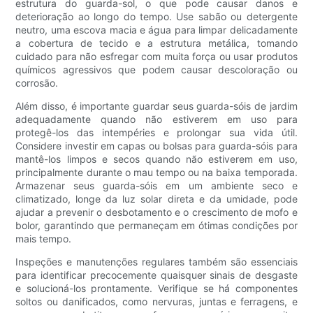
estrutura do guarda-sol, o que pode causar danos e
deterioração ao longo do tempo. Use sabão ou detergente
neutro, uma escova macia e água para limpar delicadamente
a cobertura de tecido e a estrutura metálica, tomando
cuidado para não esfregar com muita força ou usar produtos
químicos agressivos que podem causar descoloração ou
corrosão.
Além disso, é importante guardar seus guarda-sóis de jardim
adequadamente quando não estiverem em uso para
protegê-los das intempéries e prolongar sua vida útil.
Considere investir em capas ou bolsas para guarda-sóis para
mantê-los limpos e secos quando não estiverem em uso,
principalmente durante o mau tempo ou na baixa temporada.
Armazenar seus guarda-sóis em um ambiente seco e
climatizado, longe da luz solar direta e da umidade, pode
ajudar a prevenir o desbotamento e o crescimento de mofo e
bolor, garantindo que permaneçam em ótimas condições por
mais tempo.
Inspeções e manutenções regulares também são essenciais
para identificar precocemente quaisquer sinais de desgaste
e solucioná-los prontamente. Verifique se há componentes
soltos ou danificados, como nervuras, juntas e ferragens, e