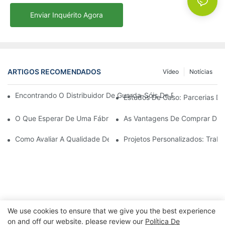
Enviar Inquérito Agora
ARTIGOS RECOMENDADOS
Vídeo
Notícias
Encontrando O Distribuidor De Guarda-Sóis De Praia Ideal Par
Estudos De Caso: Parcerias De
O Que Esperar De Uma Fábrica De Cadeiras De Descanso Para Á
As Vantagens De Comprar Dire
Como Avaliar A Qualidade De Uma Fábrica De Cadeiras De Desc
Projetos Personalizados: Tra
We use cookies to ensure that we give you the best experience
on and off our website. please review our
Política De