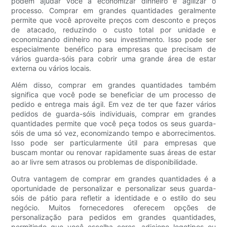
podem ajudar você a economizar dinheiro e agilizar o
processo. Comprar em grandes quantidades geralmente
permite que você aproveite preços com desconto e preços
de atacado, reduzindo o custo total por unidade e
economizando dinheiro no seu investimento. Isso pode ser
especialmente benéfico para empresas que precisam de
vários guarda-sóis para cobrir uma grande área de estar
externa ou vários locais.
Além disso, comprar em grandes quantidades também
significa que você pode se beneficiar de um processo de
pedido e entrega mais ágil. Em vez de ter que fazer vários
pedidos de guarda-sóis individuais, comprar em grandes
quantidades permite que você peça todos os seus guarda-
sóis de uma só vez, economizando tempo e aborrecimentos.
Isso pode ser particularmente útil para empresas que
buscam montar ou renovar rapidamente suas áreas de estar
ao ar livre sem atrasos ou problemas de disponibilidade.
Outra vantagem de comprar em grandes quantidades é a
oportunidade de personalizar e personalizar seus guarda-
sóis de pátio para refletir a identidade e o estilo do seu
negócio. Muitos fornecedores oferecem opções de
personalização para pedidos em grandes quantidades,
permitindo que você escolha cores, adicione logotipos ou