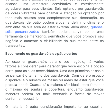
criando uma atmosfera convidativa e esteticamente
agradável para seus clientes. Seja optando por guarda-sóis
de cores vibrantes para chamar a atenção ou optando por
tons mais neutros para complementar sua decoração, os
guarda-sóis de pátio podem ajudar a definir o clima e o
ambiente da sua área de estar externa. Além disso,
guarda-
sóis personalizados
também podem servir como uma
ferramenta de marketing, permitindo que você promova seu
negócio e aumente a visibilidade da sua marca entre os
transeuntes.
Escolhendo os guarda-sóis de pátio certos
Ao escolher guarda-sóis para o seu negócio, há vários
fatores a considerar para garantir que você escolha a opção
certa para as suas necessidades. Uma das primeiras coisas a
se pensar é o tamanho dos guarda-sóis. Considere o espaço
disponível e o número de mesas ou áreas de estar que você
precisa cobrir. Guarda-sóis maiores são ideais para fornecer
o máximo de sombra e cobertura, enquanto guarda-sóis
menores podem ser mais versáteis e fáceis de mover
conforme necessário.
O material é outra consideração importante ao escolher