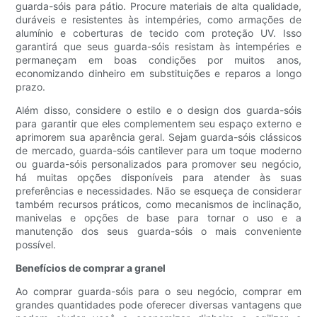
guarda-sóis para pátio. Procure materiais de alta qualidade,
duráveis ​​e resistentes às intempéries, como armações de
alumínio e coberturas de tecido com proteção UV. Isso
garantirá que seus guarda-sóis resistam às intempéries e
permaneçam em boas condições por muitos anos,
economizando dinheiro em substituições e reparos a longo
prazo.
Além disso, considere o estilo e o design dos guarda-sóis
para garantir que eles complementem seu espaço externo e
aprimorem sua aparência geral. Sejam guarda-sóis clássicos
de mercado, guarda-sóis cantilever para um toque moderno
ou guarda-sóis personalizados para promover seu negócio,
há muitas opções disponíveis para atender às suas
preferências e necessidades. Não se esqueça de considerar
também recursos práticos, como mecanismos de inclinação,
manivelas e opções de base para tornar o uso e a
manutenção dos seus guarda-sóis o mais conveniente
possível.
Benefícios de comprar a granel
Ao comprar guarda-sóis para o seu negócio, comprar em
grandes quantidades pode oferecer diversas vantagens que