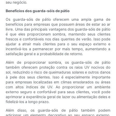
seu negócio.
Benefícios dos guarda-sóis de pátio
Os guarda-sóis de pátio oferecem uma ampla gama de
benefícios para empresas que possuem áreas de estar ao ar
livre. Uma das principais vantagens dos guarda-sóis de pátio
é que eles proporcionam sombra, mantendo seus clientes
frescos e confortáveis ​​nos dias quentes de verão. Isso pode
ajudar a atrair mais clientes para o seu espaço externo e
incentivá-los a permanecer por mais tempo, aumentando a
satisfação geral e a probabilidade de retorno.
Além de proporcionar sombra, os guarda-sóis de pátio
também oferecem proteção contra os raios UV nocivos do
sol, reduzindo o risco de queimaduras solares e outros danos
à pele dos seus clientes. Isso é especialmente importante
para empresas localizadas em climas ensolarados ou áreas
com altos índices de UV. Ao proporcionar um ambiente
externo seguro e confortável para seus clientes, você pode
aprimorar a experiência geral de lazer ou alimentação deles e
fidelizá-los a longo prazo.
Além disso, os guarda-sóis de pátio também podem
adicionar um elemento decorativo ao seu espaço externo,