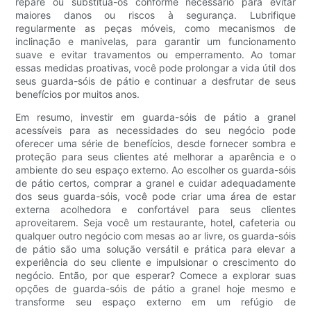
repare ou substitua-os conforme necessário para evitar
maiores danos ou riscos à segurança. Lubrifique
regularmente as peças móveis, como mecanismos de
inclinação e manivelas, para garantir um funcionamento
suave e evitar travamentos ou emperramento. Ao tomar
essas medidas proativas, você pode prolongar a vida útil dos
seus guarda-sóis de pátio e continuar a desfrutar de seus
benefícios por muitos anos.
Em resumo, investir em guarda-sóis de pátio a granel
acessíveis para as necessidades do seu negócio pode
oferecer uma série de benefícios, desde fornecer sombra e
proteção para seus clientes até melhorar a aparência e o
ambiente do seu espaço externo. Ao escolher os guarda-sóis
de pátio certos, comprar a granel e cuidar adequadamente
dos seus guarda-sóis, você pode criar uma área de estar
externa acolhedora e confortável para seus clientes
aproveitarem. Seja você um restaurante, hotel, cafeteria ou
qualquer outro negócio com mesas ao ar livre, os guarda-sóis
de pátio são uma solução versátil e prática para elevar a
experiência do seu cliente e impulsionar o crescimento do
negócio. Então, por que esperar? Comece a explorar suas
opções de guarda-sóis de pátio a granel hoje mesmo e
transforme seu espaço externo em um refúgio de