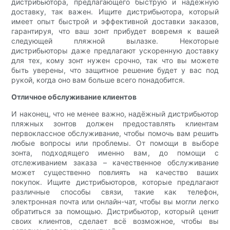
дистрибьютора, предлагающего быструю и надёжную
доставку, так важен. Ищите дистрибьютора, который
имеет опыт быстрой и эффективной доставки заказов,
гарантируя, что ваш зонт прибудет вовремя к вашей
следующей пляжной вылазке. Некоторые
дистрибьюторы даже предлагают ускоренную доставку
для тех, кому зонт нужен срочно, так что вы можете
быть уверены, что защитное решение будет у вас под
рукой, когда оно вам больше всего понадобится.
Отличное обслуживание клиентов
И наконец, что не менее важно, надёжный дистрибьютор
пляжных зонтов должен предоставлять клиентам
первоклассное обслуживание, чтобы помочь вам решить
любые вопросы или проблемы. От помощи в выборе
зонта, подходящего именно вам, до помощи с
отслеживанием заказа – качественное обслуживание
может существенно повлиять на качество ваших
покупок. Ищите дистрибьюторов, которые предлагают
различные способы связи, такие как телефон,
электронная почта или онлайн-чат, чтобы вы могли легко
обратиться за помощью. Дистрибьютор, который ценит
своих клиентов, сделает всё возможное, чтобы вы