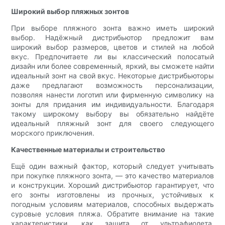
Широкий выбор пляжных зонтов
При выборе пляжного зонта важно иметь широкий
выбор. Надёжный дистрибьютор предложит вам
широкий выбор размеров, цветов и стилей на любой
вкус. Предпочитаете ли вы классический полосатый
дизайн или более современный, яркий, вы сможете найти
идеальный зонт на свой вкус. Некоторые дистрибьюторы
даже предлагают возможность персонализации,
позволяя нанести логотип или фирменную символику на
зонты для придания им индивидуальности. Благодаря
такому широкому выбору вы обязательно найдёте
идеальный пляжный зонт для своего следующего
морского приключения.
Качественные материалы и строительство
Ещё один важный фактор, который следует учитывать
при покупке пляжного зонта, — это качество материалов
и конструкции. Хороший дистрибьютор гарантирует, что
его зонты изготовлены из прочных, устойчивых к
погодным условиям материалов, способных выдержать
суровые условия пляжа. Обратите внимание на такие
характеристики, как защита от ультрафиолета,