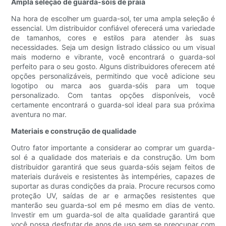
Ampla seleção de guarda-sóis de praia
Na hora de escolher um guarda-sol, ter uma ampla seleção é
essencial. Um distribuidor confiável oferecerá uma variedade
de tamanhos, cores e estilos para atender às suas
necessidades. Seja um design listrado clássico ou um visual
mais moderno e vibrante, você encontrará o guarda-sol
perfeito para o seu gosto. Alguns distribuidores oferecem até
opções personalizáveis, permitindo que você adicione seu
logotipo ou marca aos guarda-sóis para um toque
personalizado. Com tantas opções disponíveis, você
certamente encontrará o guarda-sol ideal para sua próxima
aventura no mar.
Materiais e construção de qualidade
Outro fator importante a considerar ao comprar um guarda-
sol é a qualidade dos materiais e da construção. Um bom
distribuidor garantirá que seus guarda-sóis sejam feitos de
materiais duráveis ​​e resistentes às intempéries, capazes de
suportar as duras condições da praia. Procure recursos como
proteção UV, saídas de ar e armações resistentes que
manterão seu guarda-sol em pé mesmo em dias de vento.
Investir em um guarda-sol de alta qualidade garantirá que
você possa desfrutar de anos de uso sem se preocupar com