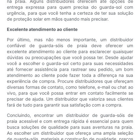
na praia. Alguns distribuidores oferecem até opções de
entrega expressa para quem precisa do guarda-sol com
urgência, para que você tenha a certeza de ter sua solução
de proteção solar em mãos quando mais precisar.
Excelente atendimento ao cliente
Por último, mas não menos importante, um distribuidor
confiável de guarda-sóis de praia deve oferecer um
excelente atendimento ao cliente para esclarecer quaisquer
dúvidas ou preocupações que você possa ter. Desde ajudar
você a escolher o guarda-sol certo para suas necessidades
até fornecer assistência para rastrear seu pedido, um bom
atendimento ao cliente pode fazer toda a diferença na sua
experiência de compra. Procure distribuidores que ofereçam
diversas formas de contato, como telefone, e-mail ou chat ao
vivo, para que você possa entrar em contato facilmente se
precisar de ajuda. Um distribuidor que valoriza seus clientes
fará de tudo para garantir sua satisfação com a compra.
Concluindo, encontrar um distribuidor de guarda-sóis de
praia acessível e com entrega rápida é essencial para quem
busca soluções de qualidade para suas aventuras na praia.
Ao escolher um distribuidor que ofereça uma ampla seleção
de guarda-sóis, materiais e construção de qualidade, preços