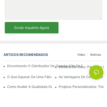
Enviar Inquérito Agora
ARTIGOS RECOMENDADOS
Vídeo
Notícias
Encontrando O Distribuidor De Guarda-Sóis De Praia Ideal Par
Estudos De Caso: Parcerias De
O Que Esperar De Uma Fábrica De Cadeiras De Descanso Para Á
As Vantagens De Comprar Dire
Como Avaliar A Qualidade De Uma Fábrica De Cadeiras De Desc
Projetos Personalizados: Tra