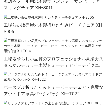
海辺やプール用の木製ラウンジャー サンビーチと
スリングチェア XH-S011
工場熱い販売屋外木製折りたたみビーチチェア XH-
S005
工場素晴らしい品質のプロフェッショナル高級カス
タムマルチカラー木製トミーチェアビーチピクニッ
クデッキプール屋外で使用枕付きXH-T016
ポータブル折りたたみトミービーチチェア - 完璧な
アウトドア家具バックパック XH-T022