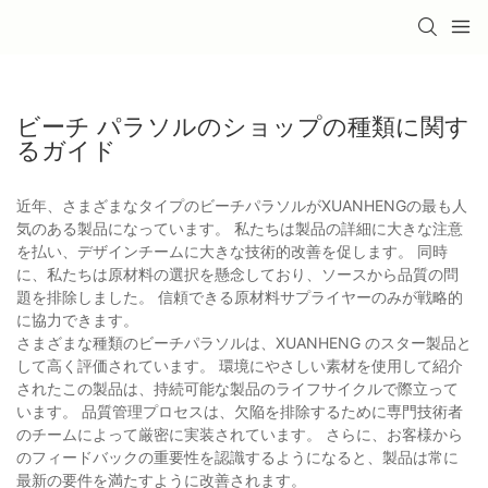
ビーチ パラソルのショップの種類に関す
るガイド
近年、さまざまなタイプのビーチパラソルがXUANHENGの最も人
気のある製品になっています。 私たちは製品の詳細に大きな注意
を払い、デザインチームに大きな技術的改善を促します。 同時
に、私たちは原材料の選択を懸念しており、ソースから品質の問
題を排除しました。 信頼できる原材料サプライヤーのみが戦略的
に協力できます。
さまざまな種類のビーチパラソルは、XUANHENG のスター製品と
して高く評価されています。 環境にやさしい素材を使用して紹介
されたこの製品は、持続可能な製品のライフサイクルで際立って
います。 品質管理プロセスは、欠陥を排除するために専門技術者
のチームによって厳密に実装されています。 さらに、お客様から
のフィードバックの重要性を認識するようになると、製品は常に
最新の要件を満たすように改善されます。