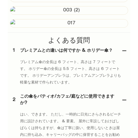
よくある質問
1
プレミアムとの違いは何ですか & ホリデー傘？
プレミアム傘の全長は 6 フィート、高さは 7 フィートで
す。 ホリデー傘の全長は 5.5 フィート、高さは 6 フィート
です。 ホリデーアンブレラは、プレミアムアンブレラよりも
軽量な素材で作られています。
この傘をパティオ/カフェ/庭などに使用できます
2
か?
はい、できます。 ただし、一時的に日光にさらされるビーチ
用に設計されています。 & 要素。 屋外に常設しておけばし
ばらくは持ちますが、傘は丁寧に扱い、使用しないときは屋
内に持ち込み、キャリーバッグの中に保管することをお勧め