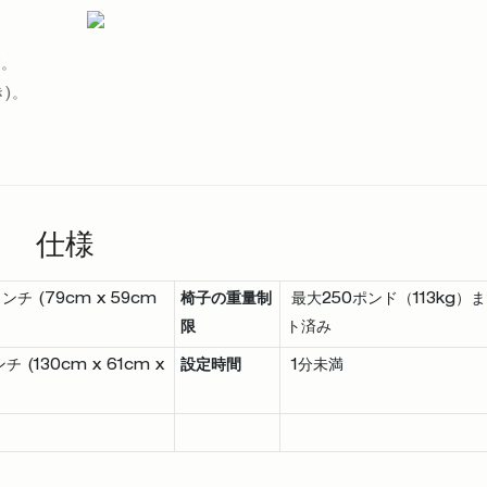
す。
)。
仕様
チ (79cm x 59cm
椅子の重量制
最大250ポンド（113kg）
限
ト済み
(130cm x 61cm x
設定時間
1分未満