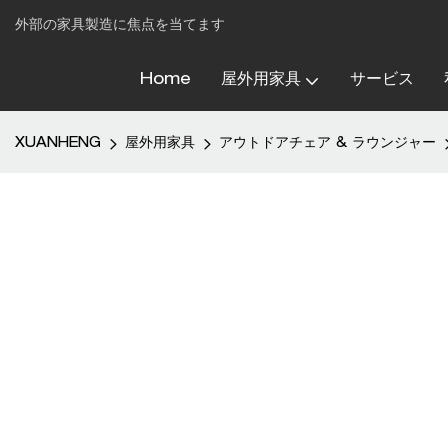
外部の家具製造に焦点を当てます
Home
屋外用家具
サービス
XUANHENG
屋外用家具
アウトドアチェア & ラウンジャー