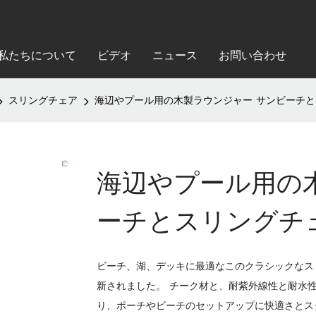
私たちについて
ビデオ
ニュース
お問い合わせ
スリングチェア
海辺やプール用の木製ラウンジャー サンビーチとスリ
海辺やプール用の
ーチとスリングチェア
ビーチ、湖、デッキに最適なこのクラシックなス
新されました。 チーク材と、耐紫外線性と耐水
り、ポーチやビーチのセットアップに快適さとス