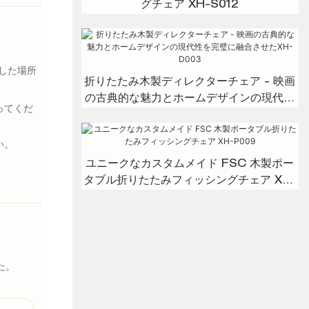
グチェア XH-S012
した場所
折りたたみ木製ディレクターチェア - 映画
の古典的な魅力とホームデザインの現代性
ってくだ
を完璧に融合させたXH-D003
い。
ユニークなカスタムメイド FSC 木製ポー
タブル折りたたみフィッシングチェア XH-
P009
た。