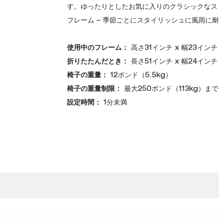
す。ゆったりとしたお気に入りのクラシックなス
フレーム – 季節ごとにスタイリッシュに風雨に
使用中のフレーム：
高さ31インチ x 幅23インチ x
折りたたんだとき：
長さ51インチ x 幅24インチ x
椅子の重量：
12ポンド（5.5kg）
椅子の重量制限：
最大250ポンド（113kg）ま
設定時間：
1分未満