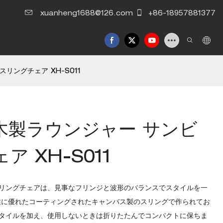
xuanheng1688@126.com
+86-18957881377
ングチェア XH-S011
木製ラウンジャー サンビ
 XH-S011
リングチェアは、見事なフリンジと波形のバランスでスタイルを一
性に優れたコーティングされたキャンバス製のスリングで作られてお
タイルを加え、使用しないときは折りたたんでコンパクトに保ちま