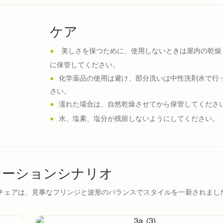
ケア
●
美しさを保つために、使用しないときは屋内の乾燥
に保管してください。
●
化学薬品の使用は避け、部分洗いは中性洗剤水で行
さい。
●
濡れた場合は、自然乾燥させてから保管してくださ
●
水、塩素、塩分が残留しないようにしてください。
ケーションシナリオ
チェアは、見事なフリンジと波形のバランスでスタイルを一新されまし