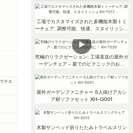
工場でカスタマイズされた多機能木製トミ
ーチェア: 調整可能、快適、スタイリッシュ
XH-T017
究極のリラクゼーション: 工場直送の屋外ガ
ーデンチェア - 庭でのピクニックのお供
に！ XH-T030
までテス
屋外ガーデンファニチャー 5人掛けアカシ
ア材ソファセット XH-G001
木製サンベッド折りたたみトラベルスリン