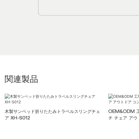
関連製品
木製サンベッド折りたたみトラベルスリングチェ
OEM&ODM
ア XH-S012
チ チェア アウ
ェア XH-S02