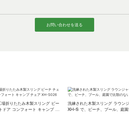
お問い合わせを送る
 工場折りたたみ木製スリング ビー
洗練された木製スリング ラウンジ
トドア コンフォート キャンプ チ
XH-S で、ビーチ、プール、庭
6
適さを025