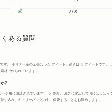
よくある質問
です。 ホリデー傘の全長は 5.5 フィート、高さは 6 フィートです。 
な素材で作られています。
か?
ーチ用に設計されています。 & 要素。 屋外に常設しておけばしばら
に持ち込み、キャリーバッグの中に保管することをお勧めします。