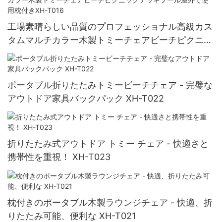
工場素晴らしい品質のプロフェッショナル高級カス
タムマルチカラー木製トミーチェアビーチピクニッ
クデッキプール屋外で使用枕付きXH-T016
ポータブル折りたたみトミービーチチェア - 完璧な
アウトドア家具バックパック XH-T022
折りたたみ式アウトドア トミー チェア - 快適さと
携帯性を重視！ XH-T023
枕付きのポータブル木製ラウンジチェア - 快適、折
りたたみ可能、便利な XH-T021