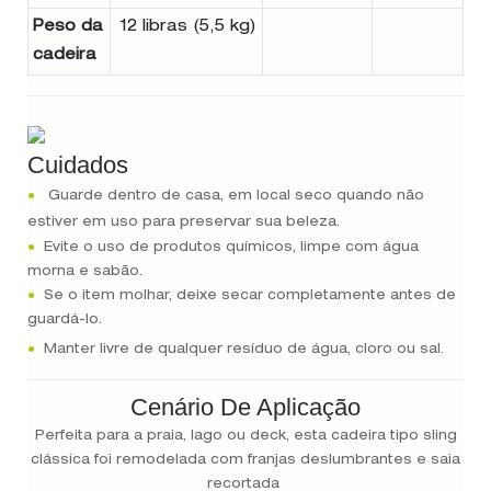
Peso da
12 libras (5,5 kg)
cadeira
Cuidados
●
Guarde dentro de casa, em local seco quando não
estiver em uso para preservar sua beleza.
●
Evite o uso de produtos químicos, limpe com água
morna e sabão.
●
Se o item molhar, deixe secar completamente antes de
guardá-lo.
●
Manter livre de qualquer resíduo de água, cloro ou sal.
Cenário De Aplicação
Perfeita para a praia, lago ou deck, esta cadeira tipo sling
clássica foi remodelada com franjas deslumbrantes e saia
recortada