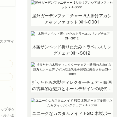
屋外ガーデンファニチャー 5人掛けアカシ
ア材ソファセット XH-G001
スタマイ
木製サンベッド折りたたみトラベルスリン
グチェア XH-S012
折りたたみ木製ディレクターチェア - 映画
の古典的な魅力とホームデザインの現代性
を完璧に融合させたXH-D003
ジップポケ
ユニークなカスタムメイド FSC 木製ポー
に行く場