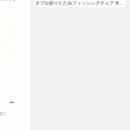
タブル折りたたみフィッシングチェア XH-
P009
性に