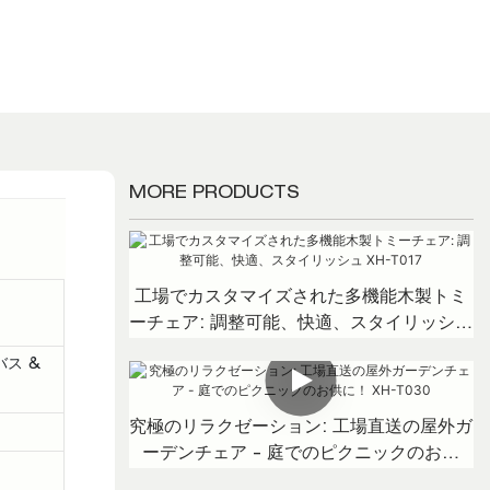
MORE PRODUCTS
工場でカスタマイズされた多機能木製トミ
ーチェア: 調整可能、快適、スタイリッシュ
XH-T017
バス &
究極のリラクゼーション: 工場直送の屋外ガ
ーデンチェア - 庭でのピクニックのお供
に！ XH-T030