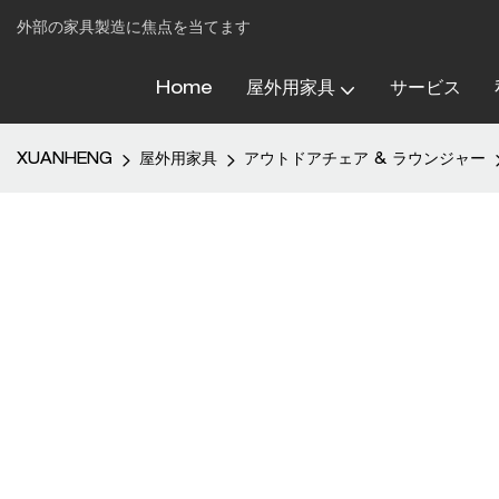
外部の家具製造に焦点を当てます
Home
屋外用家具
サービス
XUANHENG
屋外用家具
アウトドアチェア & ラウンジャー