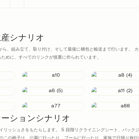
生産シナリオ
から、組み立て、取り付け、そして最後に梱包と輸送まで行います。 カ
るために、すべてのリンクが慎重に作られています。
ケーションシナリオ
イリッシュさをもたらします。 5 段階リクライニングシート、バック
のこの椅子は、公園に行ったり、プールに行ったり、家族で日帰り旅行