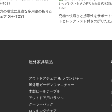
方の環境に最適な多用途の折りた
究極の快適さと携帯性をサポート
ア XH-T031
トとレッグレスト付きの折りたた
チェア XH-T028
屋外家具製品
アウトドアチェア & ラウンジャー
屋外用ガーデンファニチャー
木製ビールテーブル
アウトドア用パラソル
クーラーバッグ
ロッキングチェア