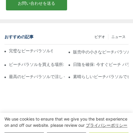
お問い合わせを送る
おすすめの記事
ビデオ
ニュース
完璧なビーチパラソルを選ぶための究極のガイド
販売中の小さなビーチパラソル
ビーチパラソルを買える場所: サンシェードのニーズに応えるトッ
日陰を確保: 今すぐビーチ パ
最高のビーチパラソルで涼しくスタイリッシュに過ごしましょう:
素晴らしいビーチパラソルでビ
We use cookies to ensure that we give you the best experience
on and off our website. please review our
プライバシーポリシー
著作権 © 2023 寧波玄亨アウトドア&ホームアプライアンス株式会