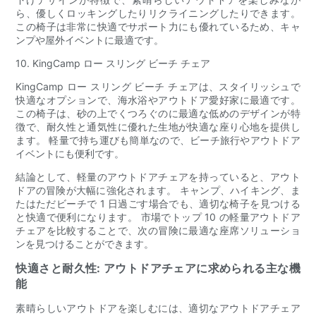
ら、優しくロッキングしたりリクライニングしたりできます。
この椅子は非常に快適でサポート力にも優れているため、キャ
ンプや屋外イベントに最適です。
10. KingCamp ロー スリング ビーチ チェア
KingCamp ロー スリング ビーチ チェアは、スタイリッシュで
快適なオプションで、海水浴やアウトドア愛好家に最適です。
この椅子は、砂の上でくつろぐのに最適な低めのデザインが特
徴で、耐久性と通気性に優れた生地が快適な座り心地を提供し
ます。 軽量で持ち運びも簡単なので、ビーチ旅行やアウトドア
イベントにも便利です。
結論として、軽量のアウトドアチェアを持っていると、アウト
ドアの冒険が大幅に強化されます。 キャンプ、ハイキング、ま
たはただビーチで 1 日過ごす場合でも、適切な椅子を見つける
と快適で便利になります。 市場でトップ 10 の軽量アウトドア
チェアを比較することで、次の冒険に最適な座席ソリューショ
ンを見つけることができます。
快適さと耐久性: アウトドアチェアに求められる主な機
能
素晴らしいアウトドアを楽しむには、適切なアウトドアチェア