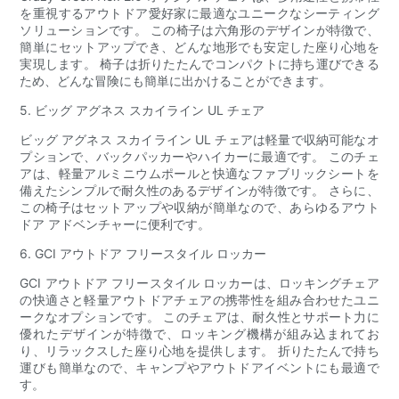
を重視するアウトドア愛好家に最適なユニークなシーティング
ソリューションです。 この椅子は六角形のデザインが特徴で、
簡単にセットアップでき、どんな地形でも安定した座り心地を
実現します。 椅子は折りたたんでコンパクトに持ち運びできる
ため、どんな冒険にも簡単に出かけることができます。
5. ビッグ アグネス スカイライン UL チェア
ビッグ アグネス スカイライン UL チェアは軽量で収納可能なオ
プションで、バックパッカーやハイカーに最適です。 このチェ
アは、軽量アルミニウムポールと快適なファブリックシートを
備えたシンプルで耐久性のあるデザインが特徴です。 さらに、
この椅子はセットアップや収納が簡単なので、あらゆるアウト
ドア アドベンチャーに便利です。
6. GCI アウトドア フリースタイル ロッカー
GCI アウトドア フリースタイル ロッカーは、ロッキングチェア
の快適さと軽量アウトドアチェアの携帯性を組み合わせたユニ
ークなオプションです。 このチェアは、耐久性とサポート力に
優れたデザインが特徴で、ロッキング機構が組み込まれてお
り、リラックスした座り心地を提供します。 折りたたんで持ち
運びも簡単なので、キャンプやアウトドアイベントにも最適で
す。