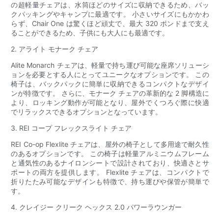
の超軽量チェアは、水筒ほどのサイズに収納できるため、バッ
クパッキングやキャンプに最適です。 小さいサイズにもかかわ
らず、Chair One は驚くほど頑丈で、最大 320 ポンドまで支え
ることができるため、子供にも大人にも最適です。
2. アライト モナーク チェア
Alite Monarch チェアは、軽量で持ち運び可能な座席ソリューシ
ョンを必要とする人にとってユニークなオプションです。 この
椅子は、バックパックに簡単に収納できるコンパクトなデザイ
ンが特徴です。 さらに、モナーク チェアの革新的な 2 脚構造に
より、ロッキング動作が可能となり、屋外でくつろぐ際に快適
でリラックスできるオプションとなっています。
3. REI コープ フレックスライト チェア
REI Co-op Flexlite チェアは、屋外の椅子として多用途で耐久性
のあるオプションです。 この椅子は軽量アルミニウムフレーム
と通気性のあるナイロンシートで設計されており、快適さとサ
ポートの両方を提供します。 Flexlite チェアは、コンパクトで
折りたたみ可能なデザインも特徴で、持ち運びや保管が簡単で
す。
4. クレイジー クリーク ヘックス 2.0 パワーラウンガー