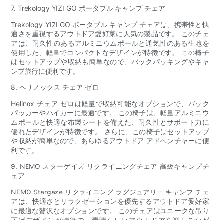
7. Trekology YIZI GO ポータブル キャンプ チェア
Trekology YIZI GO ポータブル キャンプ チェアは、携帯性と快
適さを重視するアウトドア愛好家に人気の製品です。 このチェ
アは、耐久性のあるアルミニウムポールと通気性のある生地を
使用した、軽量でコンパクトなデザインが特徴です。 この椅子
はセットアップや収納も簡単なので、バックパッキングやキャ
ンプ旅行に便利です。
8. ヘリノックス チェア ゼロ
Helinox チェア ゼロは軽量で収納可能なオプションで、バック
パッカーやハイカーに最適です。 この椅子は、軽量アルミニウ
ムポールと快適な布製シートを備えた、耐久性とサポート力に
優れたデザインが特徴です。 さらに、この椅子はセットアップ
や収納が簡単なので、あらゆるアウトドア アドベンチャーに便
利です。
9. NEMO スターゲイズ リクライニングチェア 高級キャンプチ
ェア
NEMO Stargaze リクライニング ラグジュアリー キャンプ チェ
アは、快適さとリラクゼーションを優先するアウトドア愛好家
に最適な贅沢なオプションです。 このチェアはユニークな吊り
下げデザインが特徴で、素晴らしいアウトドアを楽しみなが