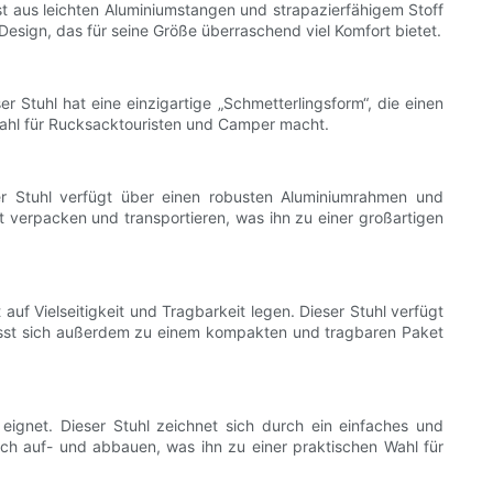
ist aus leichten Aluminiumstangen und strapazierfähigem Stoff
esign, das für seine Größe überraschend viel Komfort bietet.
er Stuhl hat eine einzigartige „Schmetterlingsform“, die einen
 Wahl für Rucksacktouristen und Camper macht.
ieser Stuhl verfügt über einen robusten Aluminiumrahmen und
 verpacken und transportieren, was ihn zu einer großartigen
 auf Vielseitigkeit und Tragbarkeit legen. Dieser Stuhl verfügt
 lässt sich außerdem zu einem kompakten und tragbaren Paket
eignet. Dieser Stuhl zeichnet sich durch ein einfaches und
ach auf- und abbauen, was ihn zu einer praktischen Wahl für