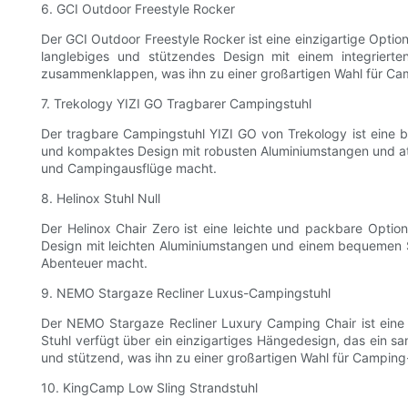
6. GCI Outdoor Freestyle Rocker
Der GCI Outdoor Freestyle Rocker ist eine einzigartige Option
langlebiges und stützendes Design mit einem integriert
zusammenklappen, was ihn zu einer großartigen Wahl für Ca
7. Trekology YIZI GO Tragbarer Campingstuhl
Der tragbare Campingstuhl YIZI GO von Trekology ist eine be
und kompaktes Design mit robusten Aluminiumstangen und atm
und Campingausflüge macht.
8. Helinox Stuhl Null
Der Helinox Chair Zero ist eine leichte und packbare Option
Design mit leichten Aluminiumstangen und einem bequemen Sto
Abenteuer macht.
9. NEMO Stargaze Recliner Luxus-Campingstuhl
Der NEMO Stargaze Recliner Luxury Camping Chair ist eine lu
Stuhl verfügt über ein einzigartiges Hängedesign, das ein s
und stützend, was ihn zu einer großartigen Wahl für Campin
10. KingCamp Low Sling Strandstuhl