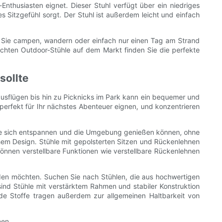
nthusiasten eignet. Dieser Stuhl verfügt über ein niedriges
 Sitzgefühl sorgt. Der Stuhl ist außerdem leicht und einfach
ob Sie campen, wandern oder einfach nur einen Tag am Strand
ichten Outdoor-Stühle auf dem Markt finden Sie die perfekte
sollte
usflügen bis hin zu Picknicks im Park kann ein bequemer und
h perfekt für Ihr nächstes Abenteuer eignen, und konzentrieren
 Sie sich entspannen und die Umgebung genießen können, ohne
hem Design. Stühle mit gepolsterten Sitzen und Rückenlehnen
können verstellbare Funktionen wie verstellbare Rückenlehnen
nden möchten. Suchen Sie nach Stühlen, die aus hochwertigen
 sind Stühle mit verstärktem Rahmen und stabiler Konstruktion
nde Stoffe tragen außerdem zur allgemeinen Haltbarkeit von
nen.