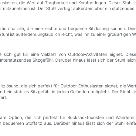
husiasten, die Wert auf Tragbarkeit und Komfort legen. Dieser Stuhl 
r mitzunehmen ist. Der Stuhl verfügt außerdem über ein stützendes D
ption für alle, die eine leichte und bequeme Sitzlösung suchen. Dies
 Stuhl ist außerdem unglaublich leicht, was ihn zu einer großartigen
die sich gut für eine Vielzahl von Outdoor-Aktivitäten eignet. D
rstützendes Sitzgefühl. Darüber hinaus lässt sich der Stuhl leicht
itzlösung, die sich perfekt für Outdoor-Enthusiasten eignet, die Wert
nd ein stabiles Sitzgefühl in jedem Gelände ermöglicht. Der Stuhl
ert.
are Option, die sich perfekt für Rucksacktouristen und Wanderer 
 bequemen Stoffsitz aus. Darüber hinaus lässt sich der Stuhl einf