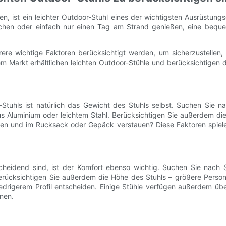
, ist ein leichter Outdoor-Stuhl eines der wichtigsten Ausrüstungs
uchen oder einfach nur einen Tag am Strand genießen, eine bequ
re wichtige Faktoren berücksichtigt werden, um sicherzustellen, d
em Markt erhältlichen leichten Outdoor-Stühle und berücksichtigen d
Stuhls ist natürlich das Gewicht des Stuhls selbst. Suchen Sie na
aus Aluminium oder leichtem Stahl. Berücksichtigen Sie außerdem die
lten und im Rucksack oder Gepäck verstauen? Diese Faktoren spielen
cheidend sind, ist der Komfort ebenso wichtig. Suchen Sie nach 
rücksichtigen Sie außerdem die Höhe des Stuhls – größere Person
iedrigerem Profil entscheiden. Einige Stühle verfügen außerdem übe
nen.