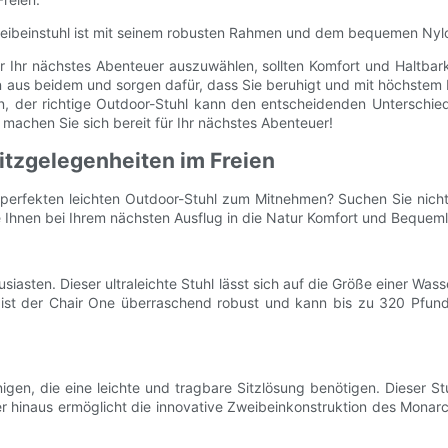
Dreibeinstuhl ist mit seinem robusten Rahmen und dem bequemen Nylo
 Ihr nächstes Abenteuer auszuwählen, sollten Komfort und Haltbarke
n aus beidem und sorgen dafür, dass Sie beruhigt und mit höchstem
, der richtige Outdoor-Stuhl kann den entscheidenden Unterschied
machen Sie sich bereit für Ihr nächstes Abenteuer!
itzgelegenheiten im Freien
perfekten leichten Outdoor-Stuhl zum Mitnehmen? Suchen Sie nicht 
Ihnen bei Ihrem nächsten Ausflug in die Natur Komfort und Bequemli
usiasten. Dieser ultraleichte Stuhl lässt sich auf die Größe einer 
st der Chair One überraschend robust und kann bis zu 320 Pfund 
jenigen, die eine leichte und tragbare Sitzlösung benötigen. Dieser 
r hinaus ermöglicht die innovative Zweibeinkonstruktion des Mona
.