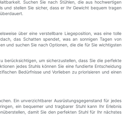
Haltbarkeit. Suchen Sie nach Stühlen, die aus hochwertigen
ls und stellen Sie sicher, dass er Ihr Gewicht bequem tragen
 überdauert.
elsweise über eine verstellbare Liegeposition, was eine tolle
Vordach, das Schatten spendet, was an sonnigen Tagen von
en und suchen Sie nach Optionen, die die für Sie wichtigsten
u berücksichtigen, um sicherzustellen, dass Sie die perfekte
nktionen jedes Stuhls können Sie eine fundierte Entscheidung
ifischen Bedürfnisse und Vorlieben zu priorisieren und einen
achen. Ein unverzichtbarer Ausrüstungsgegenstand für jedes
ringen, ein bequemer und tragbarer Stuhl kann Ihr Erlebnis
überstellen, damit Sie den perfekten Stuhl für Ihr nächstes