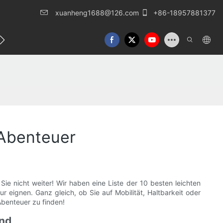
xuanheng1688@126.com
+86-18957881377
eren Sie uns
 Abenteuer
e nicht weiter! Wir haben eine Liste der 10 besten leichten
eignen. Ganz gleich, ob Sie auf Mobilität, Haltbarkeit oder
Abenteuer zu finden!
ind