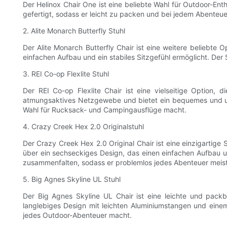
Der Helinox Chair One ist eine beliebte Wahl für Outdoor-Ent
gefertigt, sodass er leicht zu packen und bei jedem Abenteue
2. Alite Monarch Butterfly Stuhl
Der Alite Monarch Butterfly Chair ist eine weitere beliebte O
einfachen Aufbau und ein stabiles Sitzgefühl ermöglicht. Der
3. REI Co-op Flexlite Stuhl
Der REI Co-op Flexlite Chair ist eine vielseitige Option, 
atmungsaktives Netzgewebe und bietet ein bequemes und unte
Wahl für Rucksack- und Campingausflüge macht.
4. Crazy Creek Hex 2.0 Originalstuhl
Der Crazy Creek Hex 2.0 Original Chair ist eine einzigartige S
über ein sechseckiges Design, das einen einfachen Aufbau u
zusammenfalten, sodass er problemlos jedes Abenteuer meist
5. Big Agnes Skyline UL Stuhl
Der Big Agnes Skyline UL Chair ist eine leichte und packb
langlebiges Design mit leichten Aluminiumstangen und einem
jedes Outdoor-Abenteuer macht.