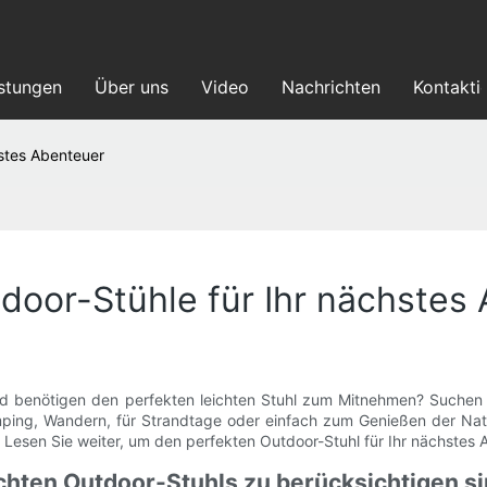
istungen
Über uns
Video
Nachrichten
Kontakti
hstes Abenteuer
tdoor-Stühle für Ihr nächstes
nd benötigen den perfekten leichten Stuhl zum Mitnehmen? Suchen Si
ing, Wandern, für Strandtage oder einfach zum Genießen der Natur 
. Lesen Sie weiter, um den perfekten Outdoor-Stuhl für Ihr nächstes 
ichten Outdoor-Stuhls zu berücksichtigen s