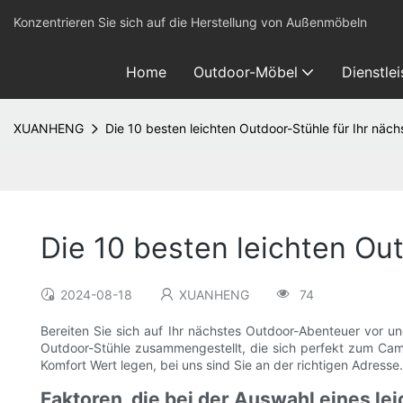
Konzentrieren Sie sich auf die Herstellung von Außenmöbeln
Home
Outdoor-Möbel
Dienstle
XUANHENG
Die 10 besten leichten Outdoor-Stühle für Ihr näc
Die 10 besten leichten Ou
2024-08-18
XUANHENG
74
Bereiten Sie sich auf Ihr nächstes Outdoor-Abenteuer vor u
Outdoor-Stühle zusammengestellt, die sich perfekt zum Camp
Komfort Wert legen, bei uns sind Sie an der richtigen Adresse
Faktoren, die bei der Auswahl eines le