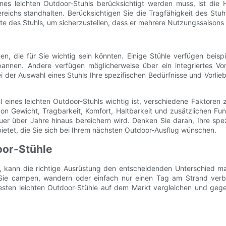
ines leichten Outdoor-Stuhls berücksichtigt werden muss, ist die 
eichs standhalten. Berücksichtigen Sie die Tragfähigkeit des Stuh
e des Stuhls, um sicherzustellen, dass er mehrere Nutzungssaisons
n, die für Sie wichtig sein könnten. Einige Stühle verfügen beispi
tspannen. Andere verfügen möglicherweise über ein integriertes 
 der Auswahl eines Stuhls Ihre spezifischen Bedürfnisse und Vorlieb
ines leichten Outdoor-Stuhls wichtig ist, verschiedene Faktoren z
von Gewicht, Tragbarkeit, Komfort, Haltbarkeit und zusätzlichen Fu
er über Jahre hinaus bereichern wird. Denken Sie daran, Ihre spez
ietet, die Sie sich bei Ihrem nächsten Outdoor-Ausflug wünschen.
oor-Stühle
n, kann die richtige Ausrüstung den entscheidenden Unterschied m
b Sie campen, wandern oder einfach nur einen Tag am Strand verb
besten leichten Outdoor-Stühle auf dem Markt vergleichen und gegen