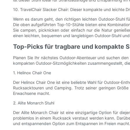
10. TravelChair Slacker Chair: Dieser kompakte und leichte 
Wenn es darum geht, den richtigen leichten Outdoor-Stuhl für
Die oben aufgeführten Top-10-Stühle bieten eine Kombinatio
Sie campen, picknicken oder einfach nur die Natur genießen
einen leichten, bequemen und langlebigen Outdoor-Stuhl und 
Top-Picks für tragbare und kompakte S
Planen Sie Ihr nächstes Outdoor-Abenteuer und suchen den 
kompakten Outdoor-Sitzmöglichkeiten zusammengestellt, die 
1. Helinox Chair One
Der Helinox Chair One ist eine beliebte Wahl für Outdoor-Enth
Rucksacktouren und Camping. Trotz seiner geringen Größe i
Erwachsene macht.
2. Alite Monarch Stuhl
Der Alite Monarch Chair ist eine einzigartige Option für die
problemlos in einem Rucksack verstaut werden kann. Darübe
und entspannenden Option zum Entspannen im Freien macht