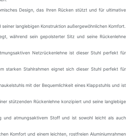
omisches Design, das Ihren Rücken stützt und für ultimative
nd seiner langlebigen Konstruktion außergewöhnlichen Komfort.
egt, während sein gepolsterter Sitz und seine Rückenlehne
tmungsaktiven Netzrückenlehne ist dieser Stuhl perfekt für
 starken Stahlrahmen eignet sich dieser Stuhl perfekt für
aukelstuhls mit der Bequemlichkeit eines Klappstuhls und ist
einer stützenden Rückenlehne konzipiert und seine langlebige
g und atmungsaktivem Stoff und ist sowohl leicht als auch
chen Komfort und einem leichten, rostfreien Aluminiumrahmen