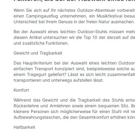
Wenn Sie sich auf Ihr nächstes Outdoor-Abenteuer vorbereiten
einen Campingausflug unternehmen, ein Musikfestival bes
Unterschied bei Ihrem Genuss in der freien Natur ausmachen.
Bei der Auswahl eines leichten Outdoor-Stuhls müssen mehre
diesem Artikel untersuchen wir die Top 10 der derzeit auf d
und zusätzliche Funktionen.
Gewicht und Tragbarkeit
Das Hauptkriterium bei der Auswahl eines leichten Outdoor-
einfachen Transport konzipiert sind, beispielsweise solche 
einem Tragegurt geliefert? Lässt es sich leicht zusammenfa
transportieren und unterwegs aufstellen lässt.
Komfort
Während das Gewicht und die Tragbarkeit des Stuhls ents
Rückenlehne und Armlehnen sowie einem bequemen Sitz. Be
kleinere Personen sich möglicherweise für einen Stuhl mit n
Aufbewahrungstaschen, die den Gesamtkomfort erhöhen kön
Haltbarkeit