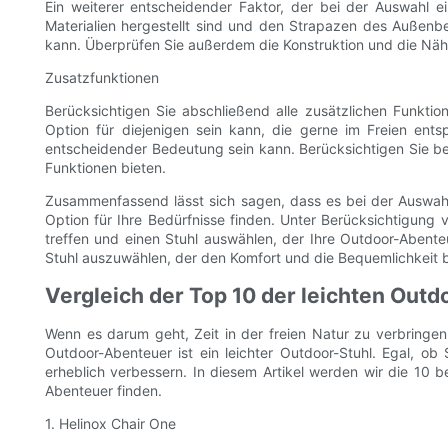
Ein weiterer entscheidender Faktor, der bei der Auswahl e
Materialien hergestellt sind und den Strapazen des Außenber
kann. Überprüfen Sie außerdem die Konstruktion und die Näht
Zusatzfunktionen
Berücksichtigen Sie abschließend alle zusätzlichen Funktione
Option für diejenigen sein kann, die gerne im Freien en
entscheidender Bedeutung sein kann. Berücksichtigen Sie bei
Funktionen bieten.
Zusammenfassend lässt sich sagen, dass es bei der Auswahl e
Option für Ihre Bedürfnisse finden. Unter Berücksichtigung 
treffen und einen Stuhl auswählen, der Ihre Outdoor-Abenteu
Stuhl auszuwählen, der den Komfort und die Bequemlichkeit b
Vergleich der Top 10 der leichten Outd
Wenn es darum geht, Zeit in der freien Natur zu verbringe
Outdoor-Abenteuer ist ein leichter Outdoor-Stuhl. Egal, o
erheblich verbessern. In diesem Artikel werden wir die 10 
Abenteuer finden.
1. Helinox Chair One