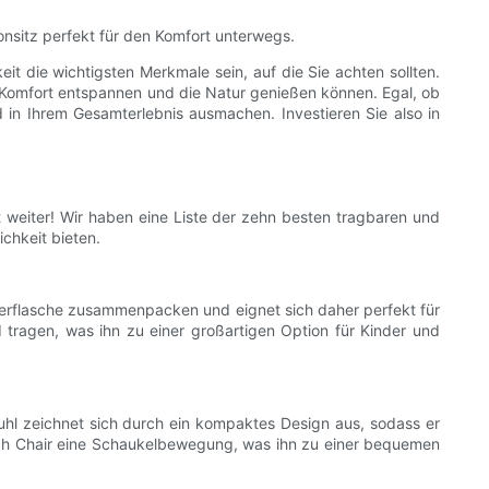
nsitz perfekt für den Komfort unterwegs.
it die wichtigsten Merkmale sein, auf die Sie achten sollten.
 Komfort entspannen und die Natur genießen können. Egal, ob
 in Ihrem Gesamterlebnis ausmachen. Investieren Sie also in
weiter! Wir haben eine Liste der zehn besten tragbaren und
chkeit bieten.
Wasserflasche zusammenpacken und eignet sich daher perfekt für
tragen, was ihn zu einer großartigen Option für Kinder und
Stuhl zeichnet sich durch ein kompaktes Design aus, sodass er
rch Chair eine Schaukelbewegung, was ihn zu einer bequemen