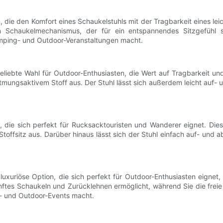
, die den Komfort eines Schaukelstuhls mit der Tragbarkeit eines lei
en Schaukelmechanismus, der für ein entspannendes Sitzgefühl s
mping- und Outdoor-Veranstaltungen macht.
liebte Wahl für Outdoor-Enthusiasten, die Wert auf Tragbarkeit und 
ungsaktivem Stoff aus. Der Stuhl lässt sich außerdem leicht auf- u
, die sich perfekt für Rucksacktouristen und Wanderer eignet. Die
ffsitz aus. Darüber hinaus lässt sich der Stuhl einfach auf- und a
xuriöse Option, die sich perfekt für Outdoor-Enthusiasten eignet,
anftes Schaukeln und Zurücklehnen ermöglicht, während Sie die fre
g- und Outdoor-Events macht.