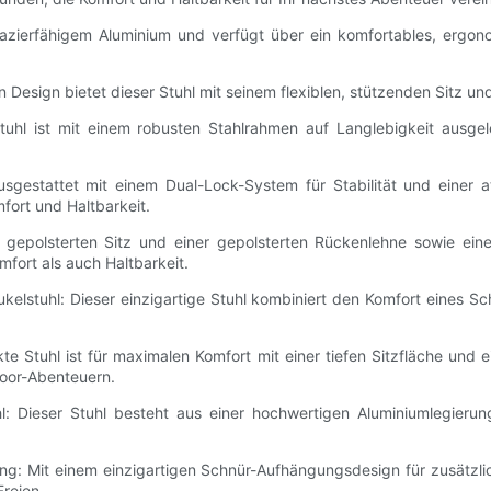
apazierfähigem Aluminium und verfügt über ein komfortables, ergon
n Design bietet dieser Stuhl mit seinem flexiblen, stützenden Sitz u
tuhl ist mit einem robusten Stahlrahmen auf Langlebigkeit ausgel
sgestattet mit einem Dual-Lock-System für Stabilität und einer a
fort und Haltbarkeit.
epolsterten Sitz und einer gepolsterten Rückenlehne sowie einem
fort als auch Haltbarkeit.
elstuhl: Dieser einzigartige Stuhl kombiniert den Komfort eines Sch
e Stuhl ist für maximalen Komfort mit einer tiefen Sitzfläche und 
door-Abenteuern.
: Dieser Stuhl besteht aus einer hochwertigen Aluminiumlegierun
g: Mit einem einzigartigen Schnür-Aufhängungsdesign für zusätzli
Freien.