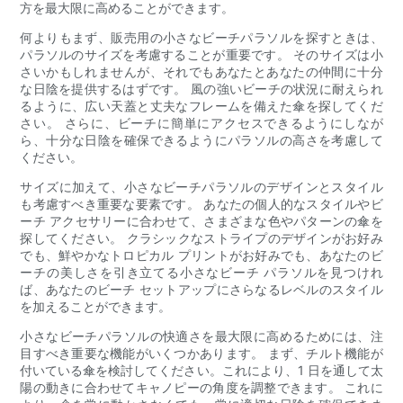
方を最大限に高めることができます。
何よりもまず、販売用の小さなビーチパラソルを探すときは、
パラソルのサイズを考慮することが重要です。 そのサイズは小
さいかもしれませんが、それでもあなたとあなたの仲間に十分
な日陰を提供するはずです。 風の強いビーチの状況に耐えられ
るように、広い天蓋と丈夫なフレームを備えた傘を探してくだ
さい。 さらに、ビーチに簡単にアクセスできるようにしなが
ら、十分な日陰を確保できるようにパラソルの高さを考慮して
ください。
サイズに加えて、小さなビーチパラソルのデザインとスタイル
も考慮すべき重要な要素です。 あなたの個人的なスタイルやビ
ーチ アクセサリーに合わせて、さまざまな色やパターンの傘を
探してください。 クラシックなストライプのデザインがお好み
でも、鮮やかなトロピカル プリントがお好みでも、あなたのビ
ーチの美しさを引き立てる小さなビーチ パラソルを見つけれ
ば、あなたのビーチ セットアップにさらなるレベルのスタイル
を加えることができます。
小さなビーチパラソルの快適さを最大限に高めるためには、注
目すべき重要な機能がいくつかあります。 まず、チルト機能が
付いている傘を検討してください。これにより、1 日を通して太
陽の動きに合わせてキャノピーの角度を調整できます。 これに