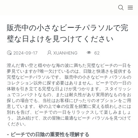
販売中の小さなビーチパラソルで完
璧な日よけを見つけてください
2024-09-17
XUANHENG
62
澄んだ青い空と穏やかな海の波に満ちた完璧なビーチの一日を
夢見ていますか?唯一欠けているのは、日陰と快適さを提供する
完璧なビーチパラソルです。 販売中の小さなビーチ パラソルの
コレクション以外に探す必要はありません。ビーチでの一日の
体験を引き立てる完璧な日よけが見つかります。 スタイリッシ
ュでコンパクトなもの、または耐久性があり実用的なものをお
探しの場合でも、当社はお客様にぴったりのオプションをご用
意しています。 砂の上で傘の位置を頻繁に変える煩わしさには
別れを告げ、ビーチでの一日をリラックスして楽しみましょ
う。 読み続けて、次の冒険に最適なビーチ パラソルを見つけて
ください。
- ビーチでの日陰の重要性を理解する