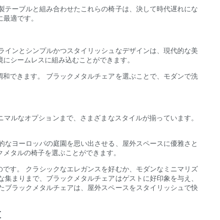
製テーブルと組み合わせたこれらの椅子は、決して時代遅れにな
に最適です。
ラインとシンプルかつスタイリッシュなデザインは、現代的な美
境にシームレスに組み込むことができます。
和できます。 ブラックメタルチェアを選ぶことで、モダンで洗
ニマルなオプションまで、さまざまなスタイルが揃っています。
的なヨーロッパの庭園を思い出させる、屋外スペースに優雅さと
クメタルの椅子を選ぶことができます。
です。 クラシックなエレガンスを好むか、モダンなミニマリズ
な集まりまで、ブラックメタルチェアはゲストに好印象を与え、
たブラックメタルチェアは、屋外スペースをスタイリッシュで快
革