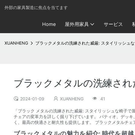
外部の家具製造に焦点を当てます
Home
屋外用家具
サービス
XUANHENG
ブラックメタルの洗練された威厳: スタイリッシュ
ブラックメタルの洗練され
2024-01-09
XUANHENG
41
「ブラック メタルの洗練された威厳: スタイリッシュな椅子
チェアの変革力を詳しく掘り下げています。 パティオ、デッ
く、最高の快適さと耐久性も提供します。 ブラックメタルチェ
ブラックメタルの魅力を紹介: 時代を超