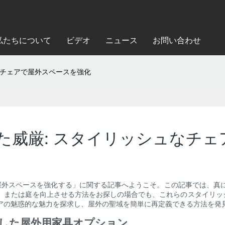
私たちについて
ビデオ
ニュース
お問い合わせ
なチェアで屋外スペースを強化
た威厳: スタイリッシュなチェ
で屋外スペースを強化する」に関する記事へようこそ。この記事では、真
キ、または庭を向上させる方法をお探しの場合でも、これらのスタイリッ
アの魅惑的な魅力を探求し、屋外の聖域を簡単に再定義できる方法を発
越した屋外用家具オプション