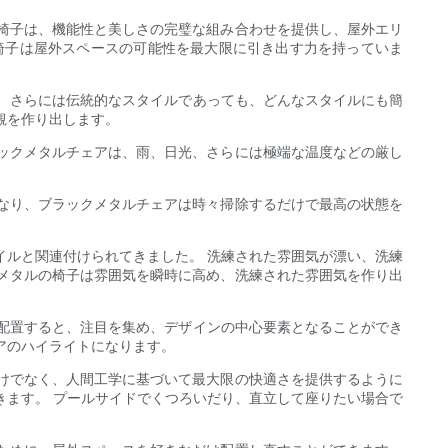
椅子は、機能性と美しさの完璧な組み合わせを提供し、屋外エリ
椅子は屋外スペースの可能性を最大限に引き出す力を持っていま
ー、さらには伝統的なスタイルであっても、どんなスタイルにも簡
観を作り出します。
ックメタルチェアは、雨、日光、さらには極端な温度などの厳し
なり、ブラックメタルチェアは時々掃除するだけで最高の状態を
イルと関連付けられてきました。 洗練された雰囲気が漂い、洗練
メタルの椅子は雰囲気を瞬時に高め、洗練された雰囲気を作り出
に配置すると、注目を集め、デザインの中心要素となることができ
アのハイライトになります。
けでなく、人間工学に基づいて最大限の快適さを提供するように
きます。 プールサイドでくつろいだり、直立して座りたい場合で