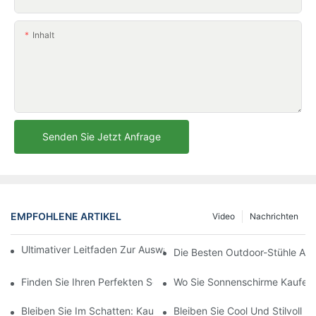
Inhalt
Senden Sie Jetzt Anfrage
EMPFOHLENE ARTIKEL
Video
Nachrichten
Ultimativer Leitfaden Zur Auswahl Des Perfekten Sonnenschirm
Die Besten Outdoor-Stühle Aus
Finden Sie Ihren Perfekten Schatten Mit Kleinen Sonnenschirm
Wo Sie Sonnenschirme Kaufen 
Bleiben Sie Im Schatten: Kaufen Sie Jetzt Strandschirme Zum V
Bleiben Sie Cool Und Stilvoll 