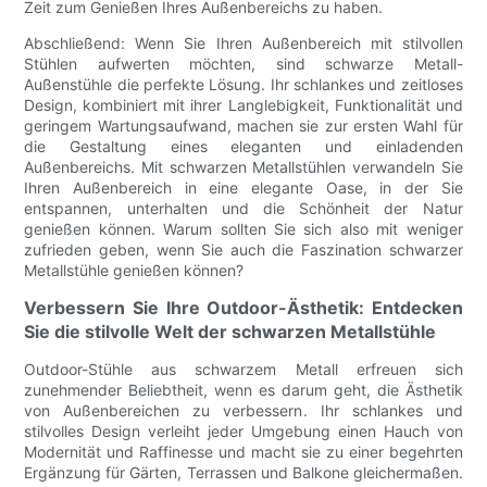
Zeit zum Genießen Ihres Außenbereichs zu haben.
Abschließend: Wenn Sie Ihren Außenbereich mit stilvollen
Stühlen aufwerten möchten, sind schwarze Metall-
Außenstühle die perfekte Lösung. Ihr schlankes und zeitloses
Design, kombiniert mit ihrer Langlebigkeit, Funktionalität und
geringem Wartungsaufwand, machen sie zur ersten Wahl für
die Gestaltung eines eleganten und einladenden
Außenbereichs. Mit schwarzen Metallstühlen verwandeln Sie
Ihren Außenbereich in eine elegante Oase, in der Sie
entspannen, unterhalten und die Schönheit der Natur
genießen können. Warum sollten Sie sich also mit weniger
zufrieden geben, wenn Sie auch die Faszination schwarzer
Metallstühle genießen können?
Verbessern Sie Ihre Outdoor-Ästhetik: Entdecken
Sie die stilvolle Welt der schwarzen Metallstühle
Outdoor-Stühle aus schwarzem Metall erfreuen sich
zunehmender Beliebtheit, wenn es darum geht, die Ästhetik
von Außenbereichen zu verbessern. Ihr schlankes und
stilvolles Design verleiht jeder Umgebung einen Hauch von
Modernität und Raffinesse und macht sie zu einer begehrten
Ergänzung für Gärten, Terrassen und Balkone gleichermaßen.