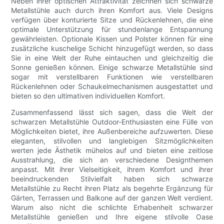
Neben ihrer optischen Attraktivität zeichnen sich schwarze
Metallstühle auch durch ihren Komfort aus. Viele Designs
verfügen über konturierte Sitze und Rückenlehnen, die eine
optimale Unterstützung für stundenlange Entspannung
gewährleisten. Optionale Kissen und Polster können für eine
zusätzliche kuschelige Schicht hinzugefügt werden, so dass
Sie in eine Welt der Ruhe eintauchen und gleichzeitig die
Sonne genießen können. Einige schwarze Metallstühle sind
sogar mit verstellbaren Funktionen wie verstellbaren
Rückenlehnen oder Schaukelmechanismen ausgestattet und
bieten so den ultimativen individuellen Komfort.
Zusammenfassend lässt sich sagen, dass die Welt der
schwarzen Metallstühle Outdoor-Enthusiasten eine Fülle von
Möglichkeiten bietet, ihre Außenbereiche aufzuwerten. Diese
eleganten, stilvollen und langlebigen Sitzmöglichkeiten
werten jede Ästhetik mühelos auf und bieten eine zeitlose
Ausstrahlung, die sich an verschiedene Designthemen
anpasst. Mit ihrer Vielseitigkeit, ihrem Komfort und ihrer
beeindruckenden Stilvielfalt haben sich schwarze
Metallstühle zu Recht ihren Platz als begehrte Ergänzung für
Gärten, Terrassen und Balkone auf der ganzen Welt verdient.
Warum also nicht die schlichte Erhabenheit schwarzer
Metallstühle genießen und Ihre eigene stilvolle Oase