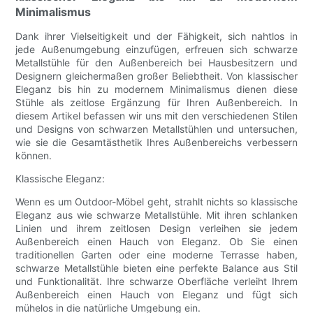
Minimalismus
Dank ihrer Vielseitigkeit und der Fähigkeit, sich nahtlos in
jede Außenumgebung einzufügen, erfreuen sich schwarze
Metallstühle für den Außenbereich bei Hausbesitzern und
Designern gleichermaßen großer Beliebtheit. Von klassischer
Eleganz bis hin zu modernem Minimalismus dienen diese
Stühle als zeitlose Ergänzung für Ihren Außenbereich. In
diesem Artikel befassen wir uns mit den verschiedenen Stilen
und Designs von schwarzen Metallstühlen und untersuchen,
wie sie die Gesamtästhetik Ihres Außenbereichs verbessern
können.
Klassische Eleganz:
Wenn es um Outdoor-Möbel geht, strahlt nichts so klassische
Eleganz aus wie schwarze Metallstühle. Mit ihren schlanken
Linien und ihrem zeitlosen Design verleihen sie jedem
Außenbereich einen Hauch von Eleganz. Ob Sie einen
traditionellen Garten oder eine moderne Terrasse haben,
schwarze Metallstühle bieten eine perfekte Balance aus Stil
und Funktionalität. Ihre schwarze Oberfläche verleiht Ihrem
Außenbereich einen Hauch von Eleganz und fügt sich
mühelos in die natürliche Umgebung ein.