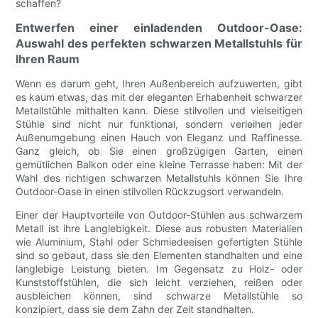
schaffen?
Entwerfen einer einladenden Outdoor-Oase:
Auswahl des perfekten schwarzen Metallstuhls für
Ihren Raum
Wenn es darum geht, Ihren Außenbereich aufzuwerten, gibt
es kaum etwas, das mit der eleganten Erhabenheit schwarzer
Metallstühle mithalten kann. Diese stilvollen und vielseitigen
Stühle sind nicht nur funktional, sondern verleihen jeder
Außenumgebung einen Hauch von Eleganz und Raffinesse.
Ganz gleich, ob Sie einen großzügigen Garten, einen
gemütlichen Balkon oder eine kleine Terrasse haben: Mit der
Wahl des richtigen schwarzen Metallstuhls können Sie Ihre
Outdoor-Oase in einen stilvollen Rückzugsort verwandeln.
Einer der Hauptvorteile von Outdoor-Stühlen aus schwarzem
Metall ist ihre Langlebigkeit. Diese aus robusten Materialien
wie Aluminium, Stahl oder Schmiedeeisen gefertigten Stühle
sind so gebaut, dass sie den Elementen standhalten und eine
langlebige Leistung bieten. Im Gegensatz zu Holz- oder
Kunststoffstühlen, die sich leicht verziehen, reißen oder
ausbleichen können, sind schwarze Metallstühle so
konzipiert, dass sie dem Zahn der Zeit standhalten.