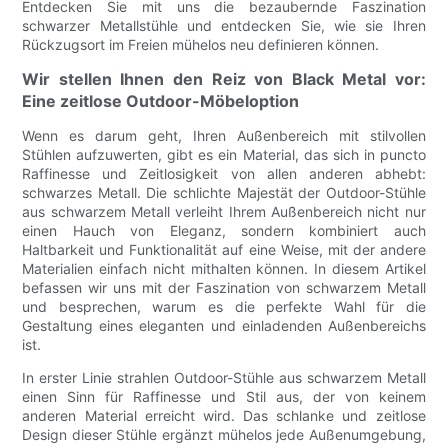
Entdecken Sie mit uns die bezaubernde Faszination
schwarzer Metallstühle und entdecken Sie, wie sie Ihren
Rückzugsort im Freien mühelos neu definieren können.
Wir stellen Ihnen den Reiz von Black Metal vor:
Eine zeitlose Outdoor-Möbeloption
Wenn es darum geht, Ihren Außenbereich mit stilvollen
Stühlen aufzuwerten, gibt es ein Material, das sich in puncto
Raffinesse und Zeitlosigkeit von allen anderen abhebt:
schwarzes Metall. Die schlichte Majestät der Outdoor-Stühle
aus schwarzem Metall verleiht Ihrem Außenbereich nicht nur
einen Hauch von Eleganz, sondern kombiniert auch
Haltbarkeit und Funktionalität auf eine Weise, mit der andere
Materialien einfach nicht mithalten können. In diesem Artikel
befassen wir uns mit der Faszination von schwarzem Metall
und besprechen, warum es die perfekte Wahl für die
Gestaltung eines eleganten und einladenden Außenbereichs
ist.
In erster Linie strahlen Outdoor-Stühle aus schwarzem Metall
einen Sinn für Raffinesse und Stil aus, der von keinem
anderen Material erreicht wird. Das schlanke und zeitlose
Design dieser Stühle ergänzt mühelos jede Außenumgebung,