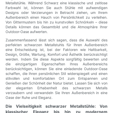
Metallstühle. Während Schwarz eine klassische und zeitlose
Farbwahl ist, können Sie auch Stühle mit aufwendigen
Designs oder Verzierungen in Betracht ziehen, um Ihrem
Außenbereich einen Hauch von Persönlichkeit zu verleihen.
Von Gittermustern bis hin zu kunstvollen Schnörkeln – diese
Details können das Gesamtbild und die Atmosphäre Ihrer
Outdoor-Oase aufwerten.
Zusammenfassend lässt sich sagen, dass die Auswahl des
perfekten schwarzen Metallstuhls für Ihren Außenbereich
eine Entscheidung ist, bei der Faktoren wie Haltbarkeit,
Design, Größe, Wartung, Komfort und Ästhetik berücksichtigt
werden. Indem Sie diese Aspekte sorgfältig bewerten und
die einzigartigen Eigenschaften Ihres Außenbereichs
berücksichtigen, können Sie eine einladende Outdoor-Oase
schaffen, die Ihren persönlichen Stil widerspiegelt und einen
stilvollen und komfortablen Ort zum Entspannen und
Genießen der Schönheit der Natur bietet. Lassen Sie sich von
der eleganten Erhabenheit des schwarzen Metalls
verzaubern und verwandeln Sie Ihren Außenbereich in eine
Oase der Ruhe und Eleganz.
Die Vielseitigkeit schwarzer Metallstühle: Von
klassischer Eleganz bis hin zu modernem