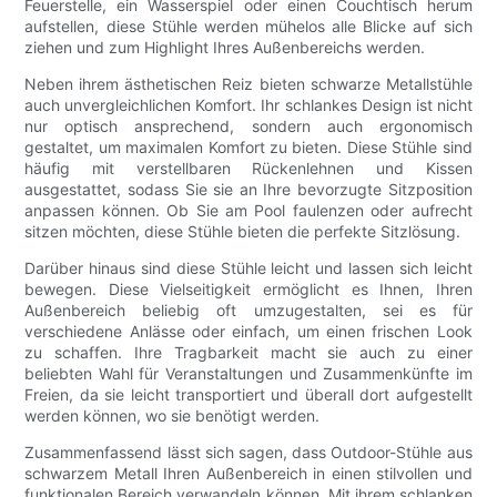
Feuerstelle, ein Wasserspiel oder einen Couchtisch herum
aufstellen, diese Stühle werden mühelos alle Blicke auf sich
ziehen und zum Highlight Ihres Außenbereichs werden.
Neben ihrem ästhetischen Reiz bieten schwarze Metallstühle
auch unvergleichlichen Komfort. Ihr schlankes Design ist nicht
nur optisch ansprechend, sondern auch ergonomisch
gestaltet, um maximalen Komfort zu bieten. Diese Stühle sind
häufig mit verstellbaren Rückenlehnen und Kissen
ausgestattet, sodass Sie sie an Ihre bevorzugte Sitzposition
anpassen können. Ob Sie am Pool faulenzen oder aufrecht
sitzen möchten, diese Stühle bieten die perfekte Sitzlösung.
Darüber hinaus sind diese Stühle leicht und lassen sich leicht
bewegen. Diese Vielseitigkeit ermöglicht es Ihnen, Ihren
Außenbereich beliebig oft umzugestalten, sei es für
verschiedene Anlässe oder einfach, um einen frischen Look
zu schaffen. Ihre Tragbarkeit macht sie auch zu einer
beliebten Wahl für Veranstaltungen und Zusammenkünfte im
Freien, da sie leicht transportiert und überall dort aufgestellt
werden können, wo sie benötigt werden.
Zusammenfassend lässt sich sagen, dass Outdoor-Stühle aus
schwarzem Metall Ihren Außenbereich in einen stilvollen und
funktionalen Bereich verwandeln können. Mit ihrem schlanken