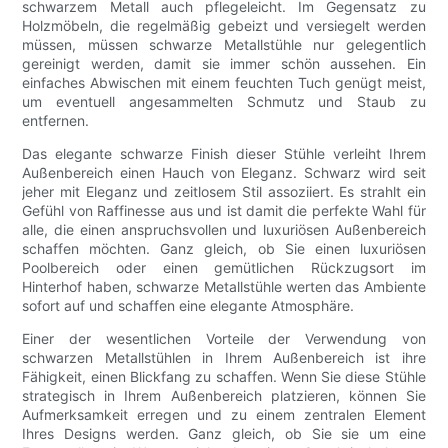
schwarzem Metall auch pflegeleicht. Im Gegensatz zu
Holzmöbeln, die regelmäßig gebeizt und versiegelt werden
müssen, müssen schwarze Metallstühle nur gelegentlich
gereinigt werden, damit sie immer schön aussehen. Ein
einfaches Abwischen mit einem feuchten Tuch genügt meist,
um eventuell angesammelten Schmutz und Staub zu
entfernen.
Das elegante schwarze Finish dieser Stühle verleiht Ihrem
Außenbereich einen Hauch von Eleganz. Schwarz wird seit
jeher mit Eleganz und zeitlosem Stil assoziiert. Es strahlt ein
Gefühl von Raffinesse aus und ist damit die perfekte Wahl für
alle, die einen anspruchsvollen und luxuriösen Außenbereich
schaffen möchten. Ganz gleich, ob Sie einen luxuriösen
Poolbereich oder einen gemütlichen Rückzugsort im
Hinterhof haben, schwarze Metallstühle werten das Ambiente
sofort auf und schaffen eine elegante Atmosphäre.
Einer der wesentlichen Vorteile der Verwendung von
schwarzen Metallstühlen in Ihrem Außenbereich ist ihre
Fähigkeit, einen Blickfang zu schaffen. Wenn Sie diese Stühle
strategisch in Ihrem Außenbereich platzieren, können Sie
Aufmerksamkeit erregen und zu einem zentralen Element
Ihres Designs werden. Ganz gleich, ob Sie sie um eine