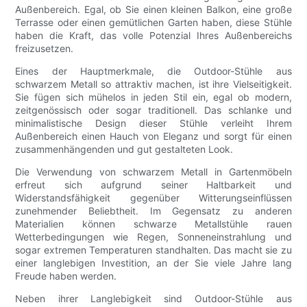
Außenbereich. Egal, ob Sie einen kleinen Balkon, eine große
Terrasse oder einen gemütlichen Garten haben, diese Stühle
haben die Kraft, das volle Potenzial Ihres Außenbereichs
freizusetzen.
Eines der Hauptmerkmale, die Outdoor-Stühle aus
schwarzem Metall so attraktiv machen, ist ihre Vielseitigkeit.
Sie fügen sich mühelos in jeden Stil ein, egal ob modern,
zeitgenössisch oder sogar traditionell. Das schlanke und
minimalistische Design dieser Stühle verleiht Ihrem
Außenbereich einen Hauch von Eleganz und sorgt für einen
zusammenhängenden und gut gestalteten Look.
Die Verwendung von schwarzem Metall in Gartenmöbeln
erfreut sich aufgrund seiner Haltbarkeit und
Widerstandsfähigkeit gegenüber Witterungseinflüssen
zunehmender Beliebtheit. Im Gegensatz zu anderen
Materialien können schwarze Metallstühle rauen
Wetterbedingungen wie Regen, Sonneneinstrahlung und
sogar extremen Temperaturen standhalten. Das macht sie zu
einer langlebigen Investition, an der Sie viele Jahre lang
Freude haben werden.
Neben ihrer Langlebigkeit sind Outdoor-Stühle aus