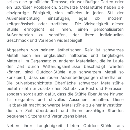
sei es eine gemütliche Terrasse, ein weitläufiger Garten oder
ein luxuriöser Poolbereich. Schwarze Metallstühle haben die
einzigartige Fähigkeit, sich mühelos in jeden Stil der
Außeneinrichtung einzufügen, egal ob modern,
zeitgenössisch oder traditionell. Die Vielseitigkeit dieser
Stühle ermöglicht es Ihnen, einen personalisierten
Außenbereich zu schaffen, der Ihren individuellen
Geschmack und Vorlieben widerspiegelt.
Abgesehen von seinem ästhetischen Reiz ist schwarzes
Metall auch ein unglaublich haltbares und langlebiges
Material. Im Gegensatz zu anderen Materialien, die im Laufe
der Zeit durch Witterungseinflüsse beschädigt werden
können, sind Outdoor-Stühle aus schwarzem Metall so
konzipiert, dass sie rauen Außenbedingungen standhalten.
Die pulverbeschichtete Oberfläche schwarzer Metallstühle
bietet nicht nur zusätzlichen Schutz vor Rost und Korrosion,
sondern sorgt auch dafür, dass die Stühle über Jahre hinweg
ihr elegantes und stilvolles Aussehen behalten. Diese
Haltbarkeit macht schwarze Metallstühle zu einer Investition,
die die Zeit überdauert und Ihnen unzählige Stunden
bequemen Sitzens und Vergnügens bietet.
Neben ihrer Langlebigkeit bieten Outdoor-Stühle aus