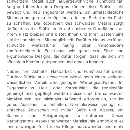
schwarzem Metall auch außergewöhnliche Funktionalität.
Aufgrund ihres leichten Designs können diese Stühle leicht
bewegt und neu angeordnet werden, um unterschiedliche
Sitzanordnungen zu ermöglichen oder bei Bedarf mehr Platz
zu schaffen. Die Robustheit des schwarzen Metalls sorgt
dafür, dass die Stühle auch auf unebenen Oberflächen an
ihrem Platz bleiben und bietet Ihnen und Ihren Gästen eine
stabile und sichere Sitzmöglichkeit. Darüber hinaus verfügen
schwarze Metallstühle häufig über verschiedene
komfortsteigernde Funktionen wie gepolsterte Sitze und
ergonomische Designs, die dafür sorgen, dass Sie sich mit
höchstem Komfort entspannen und erholen können.
Neben ihrer Ästhetik, Haltbarkeit und Funktionalität bieten
Outdoor-Stühle aus schwarzem Metall noch einen weiteren
wesentlichen Vorteil: den geringen Wartungsaufwand. Im
Gegensatz zu Holz- oder Korbstühlen, die regelmäßig
gereinigt und gepflegt werden müssen, ist bei schwarzen
Metallstühlen nur minimaler Aufwand erforderlich, um ihr
gutes Aussehen zu behalten. Normalerweise genügt ein
einfaches Abwischen mit milder Seife und Wasser, um
Schmutz und Ablagerungen zu entfernen. Dieser
wartungsarme Aspekt schwarzer Metallstühle ermöglicht es
Ihnen, weniger Zeit für die Pflege aufzuwenden und mehr