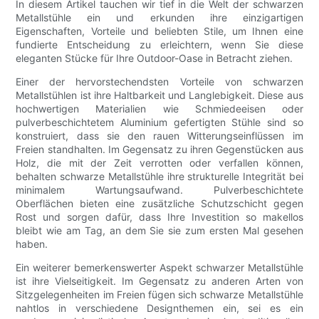
In diesem Artikel tauchen wir tief in die Welt der schwarzen
Metallstühle ein und erkunden ihre einzigartigen
Eigenschaften, Vorteile und beliebten Stile, um Ihnen eine
fundierte Entscheidung zu erleichtern, wenn Sie diese
eleganten Stücke für Ihre Outdoor-Oase in Betracht ziehen.
Einer der hervorstechendsten Vorteile von schwarzen
Metallstühlen ist ihre Haltbarkeit und Langlebigkeit. Diese aus
hochwertigen Materialien wie Schmiedeeisen oder
pulverbeschichtetem Aluminium gefertigten Stühle sind so
konstruiert, dass sie den rauen Witterungseinflüssen im
Freien standhalten. Im Gegensatz zu ihren Gegenstücken aus
Holz, die mit der Zeit verrotten oder verfallen können,
behalten schwarze Metallstühle ihre strukturelle Integrität bei
minimalem Wartungsaufwand. Pulverbeschichtete
Oberflächen bieten eine zusätzliche Schutzschicht gegen
Rost und sorgen dafür, dass Ihre Investition so makellos
bleibt wie am Tag, an dem Sie sie zum ersten Mal gesehen
haben.
Ein weiterer bemerkenswerter Aspekt schwarzer Metallstühle
ist ihre Vielseitigkeit. Im Gegensatz zu anderen Arten von
Sitzgelegenheiten im Freien fügen sich schwarze Metallstühle
nahtlos in verschiedene Designthemen ein, sei es ein