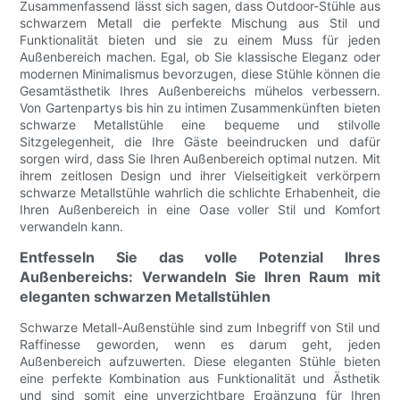
Zusammenfassend lässt sich sagen, dass Outdoor-Stühle aus
schwarzem Metall die perfekte Mischung aus Stil und
Funktionalität bieten und sie zu einem Muss für jeden
Außenbereich machen. Egal, ob Sie klassische Eleganz oder
modernen Minimalismus bevorzugen, diese Stühle können die
Gesamtästhetik Ihres Außenbereichs mühelos verbessern.
Von Gartenpartys bis hin zu intimen Zusammenkünften bieten
schwarze Metallstühle eine bequeme und stilvolle
Sitzgelegenheit, die Ihre Gäste beeindrucken und dafür
sorgen wird, dass Sie Ihren Außenbereich optimal nutzen. Mit
ihrem zeitlosen Design und ihrer Vielseitigkeit verkörpern
schwarze Metallstühle wahrlich die schlichte Erhabenheit, die
Ihren Außenbereich in eine Oase voller Stil und Komfort
verwandeln kann.
Entfesseln Sie das volle Potenzial Ihres
Außenbereichs: Verwandeln Sie Ihren Raum mit
eleganten schwarzen Metallstühlen
Schwarze Metall-Außenstühle sind zum Inbegriff von Stil und
Raffinesse geworden, wenn es darum geht, jeden
Außenbereich aufzuwerten. Diese eleganten Stühle bieten
eine perfekte Kombination aus Funktionalität und Ästhetik
und sind somit eine unverzichtbare Ergänzung für Ihren