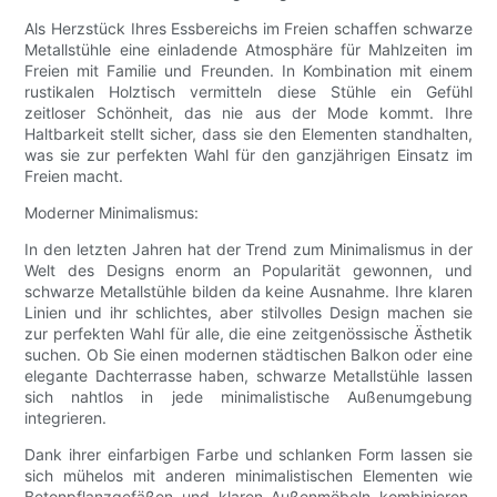
Als Herzstück Ihres Essbereichs im Freien schaffen schwarze
Metallstühle eine einladende Atmosphäre für Mahlzeiten im
Freien mit Familie und Freunden. In Kombination mit einem
rustikalen Holztisch vermitteln diese Stühle ein Gefühl
zeitloser Schönheit, das nie aus der Mode kommt. Ihre
Haltbarkeit stellt sicher, dass sie den Elementen standhalten,
was sie zur perfekten Wahl für den ganzjährigen Einsatz im
Freien macht.
Moderner Minimalismus:
In den letzten Jahren hat der Trend zum Minimalismus in der
Welt des Designs enorm an Popularität gewonnen, und
schwarze Metallstühle bilden da keine Ausnahme. Ihre klaren
Linien und ihr schlichtes, aber stilvolles Design machen sie
zur perfekten Wahl für alle, die eine zeitgenössische Ästhetik
suchen. Ob Sie einen modernen städtischen Balkon oder eine
elegante Dachterrasse haben, schwarze Metallstühle lassen
sich nahtlos in jede minimalistische Außenumgebung
integrieren.
Dank ihrer einfarbigen Farbe und schlanken Form lassen sie
sich mühelos mit anderen minimalistischen Elementen wie
Betonpflanzgefäßen und klaren Außenmöbeln kombinieren.