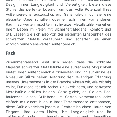
Design, ihrer Langlebigkeit und Vielseitigkeit bieten diese
Stühle die perfekte Lösung, um das volle Potenzial Ihres
Außenbereichs auszuschöpfen. Ganz gleich, ob Sie eine
elegante Oase schaffen oder einfach Ihren vorhandenen
Raum aufwerten möchten, schwarze Metallstühle verleihen
Ihrem Leben im Freien mit Sicherheit Eleganz, Komfort und
Stil. Lassen Sie sich also von der eleganten Erhabenheit des
schwarzen Metalls verzaubern und schaffen Sie einen
wirklich bemerkenswerten Außenbereich.
Fazit
Zusammenfassend lässt sich sagen, dass die schlichte
Majestät schwarzer Metallstühle eine aufregende Möglichkeit
bietet, Ihren Außenbereich aufzuwerten und ihn auf ein neues
Niveau an Stil zu heben. Aufgrund der 10-jährigen Erfahrung
unseres Unternehmens in der Branche wissen wir, wie wichtig
es ist, Funktionalität mit Ästhetik zu verbinden, und schwarze
Metallstühle erfüllen beides. Ganz gleich, ob Sie am Pool
faulenzen, einen Grillabend im Garten veranstalten oder
einfach mit einem Buch in Ihrer Terrassenoase entspannen,
diese Stühle verleihen jedem Außenbereich einen Hauch von
Eleganz. Ihre klaren Linien, ihre Langlebigkeit und ihr
zeitloses Aussehen machen sie zu einer lohnenden Investition