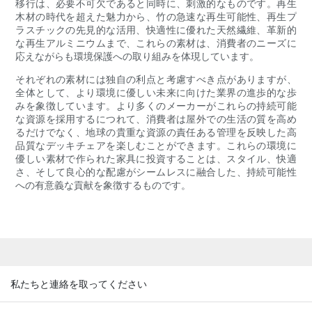
移行は、必要不可欠であると同時に、刺激的なものです。再生
木材の時代を超えた魅力から、竹の急速な再生可能性、再生プ
ラスチックの先見的な活用、快適性に優れた天然繊維、革新的
な再生アルミニウムまで、これらの素材は、消費者のニーズに
応えながらも環境保護への取り組みを体現しています。
それぞれの素材には独自の利点と考慮すべき点がありますが、
全体として、より環境に優しい未来に向けた業界の進歩的な歩
みを象徴しています。より多くのメーカーがこれらの持続可能
な資源を採用するにつれて、消費者は屋外での生活の質を高め
るだけでなく、地球の貴重な資源の責任ある管理を反映した高
品質なデッキチェアを楽しむことができます。これらの環境に
優しい素材で作られた家具に投資することは、スタイル、快適
さ、そして良心的な配慮がシームレスに融合した、持続可能性
への有意義な貢献を象徴するものです。
私たちと連絡を取ってください