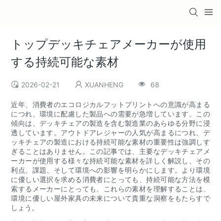
トップデッキチェアメーカーが使用
する持続可能な素材
2026-02-21
XUANHENG
68
近年、消費者のエコロジカルフットプリントへの意識が高まる
につれ、環境に配慮した製品への需要が急増しています。この
傾向は、デッキチェアの製造を含む製造業のあらゆる分野に浸
透しています。アウトドアレジャーの人気が高まるにつれ、デ
ッキチェアの製造における持続可能な素材の重要性は強調しす
ぎることはありません。この記事では、主要なデッキチェアメ
ーカーが使用する様々な持続可能な素材を詳しく解説し、その
利点、課題、そして環境への影響を明らかにします。より環境
に優しい選択を求める消費者にとっても、持続可能な方法を模
索するメーカーにとっても、これらの素材を理解することは、
環境に優しい屋外家具の未来について貴重な洞察をもたらすで
しょう。