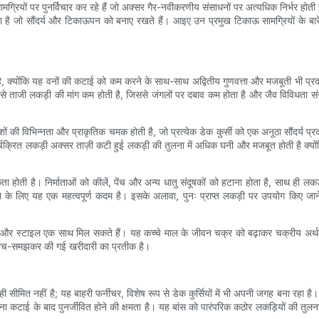
ग्रियों पर पुनर्विचार कर रहे हैं जो अक्सर गैर-नवीकरणीय संसाधनों पर अत्यधिक निर्भर होती ह
त किया है जो सौंदर्य और टिकाऊपन को बनाए रखते हैं। आइए उन प्रमुख टिकाऊ सामग्रियों के बारे 
रही है, क्योंकि यह वनों की कटाई को कम करने के साथ-साथ अद्वितीय गुणवत्ता और मजबूती भी प्र
करने से ताजी लकड़ी की मांग कम होती है, जिससे जंगलों पर दबाव कम होता है और जैव विविधता 
ेशों की विभिन्नता और प्राकृतिक चमक होती है, जो प्रत्येक डेक कुर्सी को एक अनूठा सौंदर्य
र्चक्रित लकड़ी अक्सर ताज़ी कटी हुई लकड़ी की तुलना में अधिक घनी और मजबूत होती है क्योंकि
ा होती है। निर्माताओं को कीलें, पेंच और अन्य धातु संदूषकों को हटाना होता है, साथ ही लक
े के लिए यह एक महत्वपूर्ण कदम है। इसके अलावा, पुनः प्राप्त लकड़ी पर उपयोग किए जाने
और स्टाइल एक साथ मिल सकते हैं। यह कच्चे माल के जीवन चक्र को बढ़ाकर चक्रीय अर्थव्यव
 सोच-समझकर की गई खरीदारी का प्रतीक है।
 सीमित नहीं है; यह बाहरी फर्नीचर, विशेष रूप से डेक कुर्सियों में भी अपनी जगह बना रहा है।
कटाई के बाद पुनर्जीवित होने की क्षमता है। यह बांस को पारंपरिक कठोर लकड़ियों की तुलना म