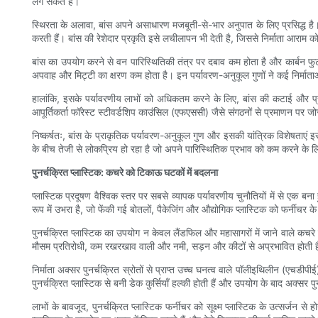
लग सकते हैं।
स्थिरता के अलावा, बांस अपने असाधारण मजबूती-से-भार अनुपात के लिए प्रसिद्ध है
करती हैं। बांस की रेशेदार प्रकृति इसे लचीलापन भी देती है, जिससे निर्माता आराम को
बांस का उपयोग करने से वन पारिस्थितिकी तंत्र पर दबाव कम होता है और कार्बन फ
अपवाह और मिट्टी का क्षरण कम होता है। इन पर्यावरण-अनुकूल गुणों ने कई निर्माता
हालांकि, इसके पर्यावरणीय लाभों को अधिकतम करने के लिए, बांस की कटाई और प्र
आपूर्तिकर्ता फॉरेस्ट स्टीवर्डशिप काउंसिल (एफएससी) जैसे संगठनों से प्रमाणन पर जोर 
निष्कर्षतः, बांस के प्राकृतिक पर्यावरण-अनुकूल गुण और इसकी यांत्रिक विशेषताएं इस
के बीच तेजी से लोकप्रिय हो रहा है जो अपने पारिस्थितिक प्रभाव को कम करने के लिए
पुनर्चक्रित प्लास्टिक: कचरे को टिकाऊ घटकों में बदलना
प्लास्टिक प्रदूषण वैश्विक स्तर पर सबसे व्यापक पर्यावरणीय चुनौतियों में से एक बना 
रूप में उभरा है, जो फेंकी गई बोतलों, पैकेजिंग और औद्योगिक प्लास्टिक को फर्नीचर क
पुनर्चक्रित प्लास्टिक का उपयोग न केवल लैंडफिल और महासागरों में जाने वाले कचरे क
मौसम प्रतिरोधी, कम रखरखाव वाली और नमी, सड़न और कीटों से अप्रभावित होती 
निर्माता अक्सर पुनर्चक्रित स्रोतों से प्राप्त उच्च घनत्व वाले पॉलीइथिलीन (एचडीपीई
पुनर्चक्रित प्लास्टिक से बनी डेक कुर्सियाँ हल्की होती हैं और उपयोग के बाद अक्सर
लाभों के बावजूद, पुनर्चक्रित प्लास्टिक फर्नीचर को सूक्ष्म प्लास्टिक के उत्सर्जन 