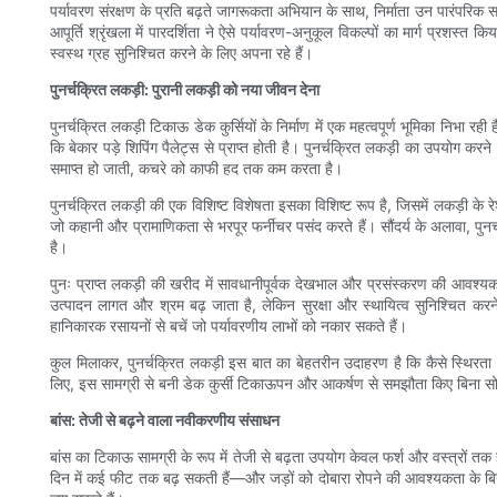
पर्यावरण संरक्षण के प्रति बढ़ते जागरूकता अभियान के साथ, निर्माता उन पारंपरिक साम
आपूर्ति श्रृंखला में पारदर्शिता ने ऐसे पर्यावरण-अनुकूल विकल्पों का मार्ग प्रशस्
स्वस्थ ग्रह सुनिश्चित करने के लिए अपना रहे हैं।
पुनर्चक्रित लकड़ी: पुरानी लकड़ी को नया जीवन देना
पुनर्चक्रित लकड़ी टिकाऊ डेक कुर्सियों के निर्माण में एक महत्वपूर्ण भूमिका निभा 
कि बेकार पड़े शिपिंग पैलेट्स से प्राप्त होती है। पुनर्चक्रित लकड़ी का उपयोग 
समाप्त हो जाती, कचरे को काफी हद तक कम करता है।
पुनर्चक्रित लकड़ी की एक विशिष्ट विशेषता इसका विशिष्ट रूप है, जिसमें लकड़ी के र
जो कहानी और प्रामाणिकता से भरपूर फर्नीचर पसंद करते हैं। सौंदर्य के अलावा, पुन
है।
पुनः प्राप्त लकड़ी की खरीद में सावधानीपूर्वक देखभाल और प्रसंस्करण की आवश्यकत
उत्पादन लागत और श्रम बढ़ जाता है, लेकिन सुरक्षा और स्थायित्व सुनिश्चित करन
हानिकारक रसायनों से बचें जो पर्यावरणीय लाभों को नकार सकते हैं।
कुल मिलाकर, पुनर्चक्रित लकड़ी इस बात का बेहतरीन उदाहरण है कि कैसे स्थिरता 
लिए, इस सामग्री से बनी डेक कुर्सी टिकाऊपन और आकर्षण से समझौता किए बिना
बांस: तेजी से बढ़ने वाला नवीकरणीय संसाधन
बांस का टिकाऊ सामग्री के रूप में तेजी से बढ़ता उपयोग केवल फर्श और वस्त्रों तक ही
दिन में कई फीट तक बढ़ सकती हैं—और जड़ों को दोबारा रोपने की आवश्यकता के बिना 