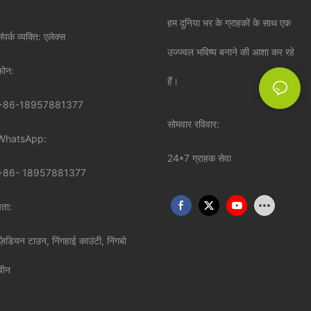
हम दुनिया भर के ग्राहकों के साथ एक
ंपर्क व्यक्ति: एलेक्स
उज्ज्वल भविष्य बनाने की आशा कर रहे
़ोन:
हैं।
+86-18957881377
सोमवार रविवार:
WhatsApp:
24*7 ग्राहक सेवा
+86-
18957881377
पता:
ज़िडियन टाउन, निंगहाई काउंटी, निंगबो
चीन