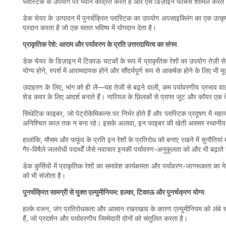
प्लास्टिक के उपयोग पर ध्यान केंद्रित करते हैं और ऐसे डिज़ाइन फीचर्स शामिल करते
डेक चेयर के उत्पादन में पुनर्चक्रित प्लास्टिक का उपयोग अपसाइक्लिंग का एक उत्
प्रदान करता है जो एक सतत भविष्य में योगदान देता है।
प्राकृतिक रेशे: आराम और पर्यावरण के प्रति उत्तरदायित्व का संगम
डेक चेयर के डिज़ाइन में टिकाऊ घटकों के रूप में प्राकृतिक रेशों का उपयोग तेज़ी
योग्य होने, स्पर्श में आरामदायक होने और सौंदर्यपूर्ण रूप से आकर्षक होने के लिए भी मू
उदाहरण के लिए, भांग को ही लें—यह तेजी से बढ़ने वाली, कम पर्यावरणीय प्रभाव वा
शेड कवर के लिए आदर्श बनाते हैं। नारियल के छिलकों से प्राप्त जूट और कॉयर एक दे
सिंथेटिक फाइबर, जो पेट्रोकेमिकल्स पर निर्भर होते हैं और प्लास्टिक प्रदूषण में म
अनिश्चित काल तक न बना रहे। इसके अलावा, इन फाइबर की खेती अक्सर स्थानीय कृषि
हालांकि, मौसम और फफूंद के प्रति इन रेशों के प्रतिरोध को बनाए रखने में चुनौतियां
गैर-विषैले जलरोधी पदार्थों जैसे नवाचार इनकी पर्यावरण-अनुकूलता को और भी बढ़ाते ह
डेक कुर्सियों में प्राकृतिक रेशों का समावेश कार्यक्षमता और पर्यावरण-जागरूकता क
को भी संजोता है।
पुनर्चक्रित सामग्री से युक्त एल्युमीनियम: हल्का, टिकाऊ और पुनर्चक्रण योग्य
हल्के वजन, जंग प्रतिरोधकता और आसान रखरखाव के कारण एल्युमीनियम को लंबे समय से
हैं, जो प्रदर्शन और पर्यावरणीय जिम्मेदारी दोनों को संतुलित करता है।