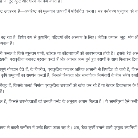
 हैं जो टूट-फूट और क्षरण को कम करते हैं।
कृष्ट उदाहरण है—अपशिष्ट को मूल्यवान उत्पादों में परिवर्तित करना। यह पर्यावरण प्रदूषण क
 से बढ़ रहा है, विशेष रूप से कुशनिंग, पट्टियों और असबाब के लिए। जैविक कपास, जूट, भांग
ल्यवान हैं।
ली फसल है जिसे न्यूनतम पानी, उर्वरक या कीटनाशकों की आवश्यकता होती है। इसके रेशे असाध
हाती, प्राकृतिक बनावट प्रदान करते हैं और अक्सर अन्य बुने हुए पदार्थों के साथ मिलाकर टि
हत्वपूर्ण योगदान देते हैं, के विपरीत, प्राकृतिक फाइबर अधिक आसानी से विघटित हो जाते हैं, 
 समुदायों का समर्थन करती है, जिससे स्थिरता और सामाजिक जिम्मेदारी के बीच संबंध स्था
 मौजूद हैं, जिसके चलते निर्माता प्राकृतिक उपचारों की खोज कर रहे हैं या बेहतर टिकाऊपन के
ैं।
ा मेल है, जिससे उपभोक्ताओं को उनकी पसंद के अनुरूप आराम मिलता है। ये सामग्रियां ऐसे फर्नी
 बाहरी फर्नीचर में पसंद किया जाता रहा है। अब, डेक कुर्सी बनाने वाली प्रमुख कंपनियाँ ट