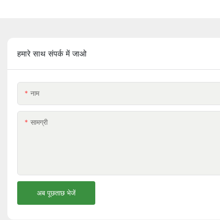
हमारे साथ संपर्क में जाओ
नाम
सामग्री
अब पूछताछ भेजें