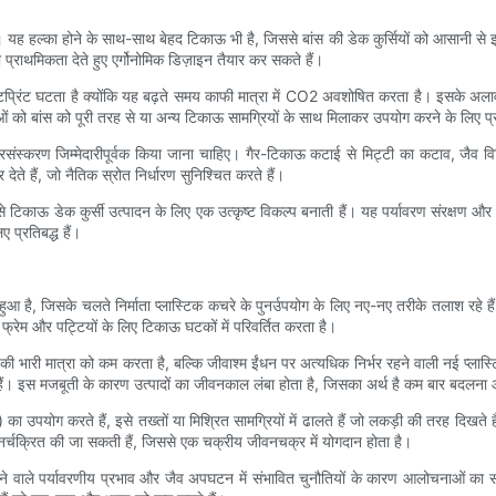
। यह हल्का होने के साथ-साथ बेहद टिकाऊ भी है, जिससे बांस की डेक कुर्सियों को आसानी से
 प्राथमिकता देते हुए एर्गोनोमिक डिज़ाइन तैयार कर सकते हैं।
ुटप्रिंट घटता है क्योंकि यह बढ़ते समय काफी मात्रा में CO2 अवशोषित करता है। इसके अला
ओं को बांस को पूरी तरह से या अन्य टिकाऊ सामग्रियों के साथ मिलाकर उपयोग करने के लिए प्र
संस्करण जिम्मेदारीपूर्वक किया जाना चाहिए। गैर-टिकाऊ कटाई से मिट्टी का कटाव, जैव व
देते हैं, जो नैतिक स्रोत निर्धारण सुनिश्चित करते हैं।
े टिकाऊ डेक कुर्सी उत्पादन के लिए एक उत्कृष्ट विकल्प बनाती हैं। यह पर्यावरण संरक्षण और 
 प्रतिबद्ध हैं।
हुआ है, जिसके चलते निर्माता प्लास्टिक कचरे के पुनर्उपयोग के लिए नए-नए तरीके तलाश रहे हैं। ड
े फ्रेम और पट्टियों के लिए टिकाऊ घटकों में परिवर्तित करता है।
ी भारी मात्रा को कम करता है, बल्कि जीवाश्म ईंधन पर अत्यधिक निर्भर रहने वाली नई प्लास्टिक 
हैं। इस मजबूती के कारण उत्पादों का जीवनकाल लंबा होता है, जिसका अर्थ है कम बार बद
) का उपयोग करते हैं, इसे तख्तों या मिश्रित सामग्रियों में ढालते हैं जो लकड़ी की तरह दिखते 
 पुनर्चक्रित की जा सकती हैं, जिससे एक चक्रीय जीवनचक्र में योगदान होता है।
से होने वाले पर्यावरणीय प्रभाव और जैव अपघटन में संभावित चुनौतियों के कारण आलोचनाओं का साम