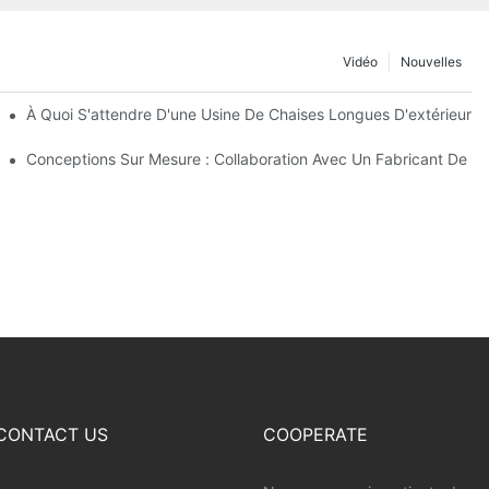
Vidéo
Nouvelles
De Parasols De Plage
À Quoi S'attendre D'une Usine De Chaises Longues D'extérieur D
extérieur
Conceptions Sur Mesure : Collaboration Avec Un Fabricant De Ch
CONTACT US
COOPERATE