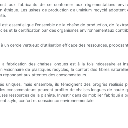
ment aux fabricants de se conformer aux réglementations envi
éthique. Les usines de production d’aluminium recyclé adoptent de
ité.
est essentiel que l'ensemble de la chaîne de production, de l'extra
clés et la certification par des organismes environnementaux contrib
 à un cercle vertueux d'utilisation efficace des ressources, proposant
 la fabrication des chaises longues est à la fois nécessaire et i
 visionnaire de plastiques recyclés, le confort des fibres naturell
en répondant aux attentes des consommateurs.
s uniques, mais ensemble, ils témoignent des progrès réalisés pa
les consommateurs peuvent profiter de chaises longues de haute qua
ses ressources de la planète. Investir dans du mobilier fabriqué à p
ent style, confort et conscience environnementale.