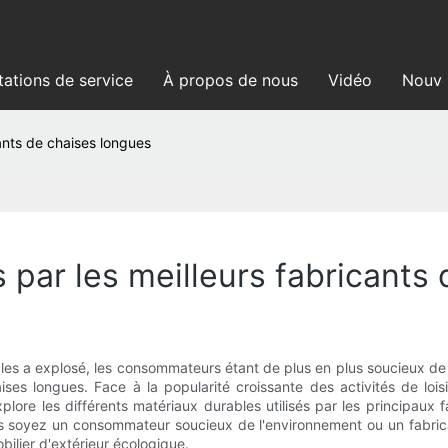
tations de service
À propos de nous
Vidéo
Nouve
cants de chaises longues
s par les meilleurs fabricants
es a explosé, les consommateurs étant de plus en plus soucieux de 
ses longues. Face à la popularité croissante des activités de lois
xplore les différents matériaux durables utilisés par les principaux
us soyez un consommateur soucieux de l'environnement ou un fabric
bilier d'extérieur écologique.