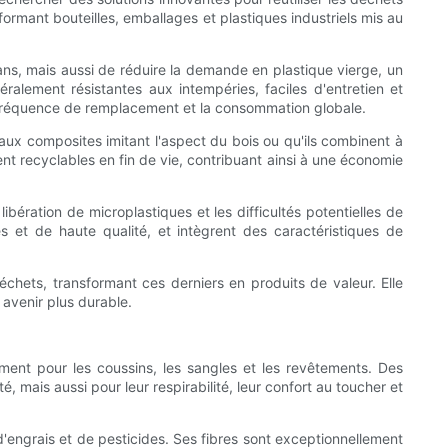
ormant bouteilles, emballages et plastiques industriels mis au
ns, mais aussi de réduire la demande en plastique vierge, un
alement résistantes aux intempéries, faciles d'entretien et
 la fréquence de remplacement et la consommation globale.
aux composites imitant l'aspect du bois ou qu'ils combinent à
nt recyclables en fin de vie, contribuant ainsi à une économie
ibération de microplastiques et les difficultés potentielles de
ues et de haute qualité, et intègrent des caractéristiques de
échets, transformant ces derniers en produits de valeur. Elle
 avenir plus durable.
ent pour les coussins, les sangles et les revêtements. Des
 mais aussi pour leur respirabilité, leur confort au toucher et
d'engrais et de pesticides. Ses fibres sont exceptionnellement