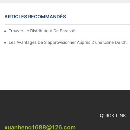
ARTICLES RECOMMANDÉS
Trouver Le Distributeur De Parasols De Plage Idéal Pour Votre E
Les Avantages De S'approvisionner Auprès D'une Usine De Chai
QUICK LINK
xuanheng1688@126.com