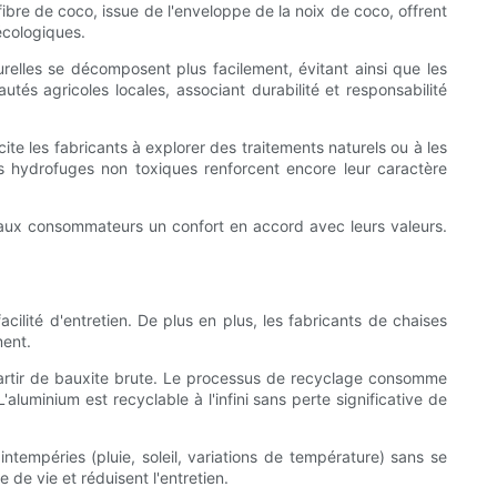
 fibre de coco, issue de l'enveloppe de la noix de coco, offrent
écologiques.
turelles se décomposent plus facilement, évitant ainsi que les
tés agricoles locales, associant durabilité et responsabilité
ite les fabricants à explorer des traitements naturels ou à les
es hydrofuges non toxiques renforcent encore leur caractère
ant aux consommateurs un confort en accord avec leurs valeurs.
acilité d'entretien. De plus en plus, les fabricants de chaises
ment.
 partir de bauxite brute. Le processus de recyclage consomme
aluminium est recyclable à l'infini sans perte significative de
intempéries (pluie, soleil, variations de température) sans se
 de vie et réduisent l'entretien.