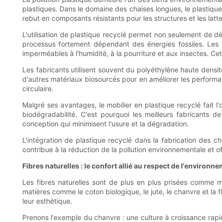
plastiques. Dans le domaine des chaises longues, le plastique
rebut en composants résistants pour les structures et les lat
L'utilisation de plastique recyclé permet non seulement de 
processus fortement dépendant des énergies fossiles. Les c
imperméables à l'humidité, à la pourriture et aux insectes. C
Les fabricants utilisent souvent du polyéthylène haute densi
d'autres matériaux biosourcés pour en améliorer les performan
circulaire.
Malgré ses avantages, le mobilier en plastique recyclé fait l'
biodégradabilité. C'est pourquoi les meilleurs fabricants de
conception qui minimisent l'usure et la dégradation.
L'intégration de plastique recyclé dans la fabrication des c
contribue à la réduction de la pollution environnementale et 
Fibres naturelles : le confort allié au respect de l'environn
Les fibres naturelles sont de plus en plus prisées comme 
matières comme le coton biologique, le jute, le chanvre et la 
leur esthétique.
Prenons l'exemple du chanvre : une culture à croissance rapid