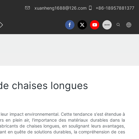
xuanheng1688@126.com
+86-18957881377
lles
Nous contacter
 de chaises longues
leur impact environnemental. Cette tendance s'est étendue à
irs en plein air, l'importance des matériaux durables dans la
 fabricants de chaises longues, en soulignant leurs avantages,
ant en quête de solutions durables, la compréhension de ces