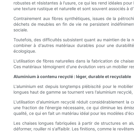
robustes et résistantes à l'usure, ce qui les rend idéales pour
une texture rustique et naturelle et sont souvent associés à d
Contrairement aux fibres synthétiques, issues de la pétrochim
déchets de meubles en fin de vie ne persistent indéfiniment 
sociale.
Toutefois, des difficultés subsistent quant au maintien de la 
combiner à d'autres matériaux durables pour une durabilité
écologique.
L'utilisation de fibres naturelles dans la fabrication de cha
Ces matériaux témoignent d'une évolution vers un mobilier res
Aluminium à contenu recyclé : léger, durable et recyclable
L'aluminium est depuis longtemps plébiscité pour le mobilier d
longues haut de gamme se tournent vers l'aluminium recyclé, 
L'utilisation d'aluminium recyclé réduit considérablement l
une fraction de l'énergie nécessaire, ce qui diminue les émiss
qualité, ce qui en fait un matériau idéal pour les modèles d'éc
Les chaises longues fabriquées à partir de structures en alum
déformer, rouiller ni s'affaiblir. Les finitions, comme le revê