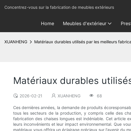
Concentrez-vous sur la fabrication de meubles extérieurs
Home
Meubles d'extérieur
Pres
XUANHENG
Matériaux durables utilisés par les meilleurs fabri
Matériaux durables utilisé
2026-02-21
XUANHENG
68
Ces dernières années, la demande de produits écoresponsabl
tous les secteurs de la production, y compris celle des chai
fabrication des chaises longues est indéniable. Cet article e
leurs inconvénients et leur impact environnemental. Que vo
matériaux vous offrira un éclairage précieux sur l'avenir du mo