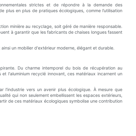
ronnementales strictes et de répondre à la demande des
 plus en plus de pratiques écologiques, comme l’utilisation
ction minière au recyclage, soit géré de manière responsable.
uent à garantir que les fabricants de chaises longues fassent
 ainsi un mobilier d'extérieur moderne, élégant et durable.
nspirante. Du charme intemporel du bois de récupération au
es et l'aluminium recyclé innovant, ces matériaux incarnent un
r l'industrie vers un avenir plus écologique. À mesure que
lité qui non seulement embellissent les espaces extérieurs,
artir de ces matériaux écologiques symbolise une contribution