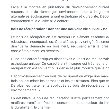
Face à la montée en puissance du développement durable,
responsables de dommages environnementaux à long terme.
alternatives écologiques alliant esthétique et durabilité. Dé
compromettre la qualité ni le confort.
Bois de récupération : donner une nouvelle vie au vieux boi
Le bois de récupération est devenu un élément essentiel de
robustesse incomparables. Ce matériau provient généralement 
diminue la demande en bois neuf, réduisant ainsi la press
considérablement les déchets.
L'une des caractéristiques distinctives du bois de récupératio
esthétique unique. Ce caractère intrinsèque est très recherch
récupération est souvent plus dense et plus robuste que le boi
L'approvisionnement en bois de récupération exige une manipula
bois pour éliminer les parasites et les moisissures. Bien que 
De plus, les traitements appliqués au bois de récupération 
environnementaux.
En définitive, le bois de récupération illustre parfaitement c
matières premières. Pour les consommateurs soucieux de l'e
la durabilité ni le charme.