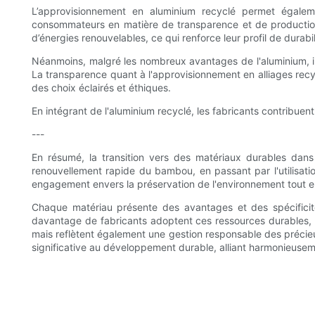
L’approvisionnement en aluminium recyclé permet égale
consommateurs en matière de transparence et de production 
d’énergies renouvelables, ce qui renforce leur profil de durabil
Néanmoins, malgré les nombreux avantages de l'aluminium, il 
La transparence quant à l'approvisionnement en alliages recy
des choix éclairés et éthiques.
En intégrant de l'aluminium recyclé, les fabricants contribuent
---
En résumé, la transition vers des matériaux durables dans
renouvellement rapide du bambou, en passant par l'utilisation
engagement envers la préservation de l'environnement tout 
Chaque matériau présente des avantages et des spécificité
davantage de fabricants adoptent ces ressources durables, 
mais reflètent également une gestion responsable des précieu
significative au développement durable, alliant harmonieusem