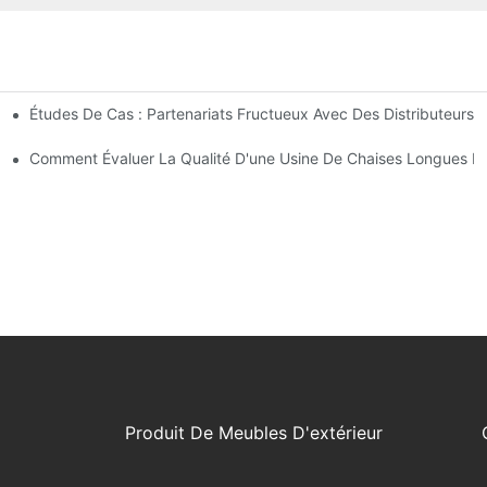
Études De Cas : Partenariats Fructueux Avec Des Distributeurs 
ntreprise
ses Longues D'extérieur
Comment Évaluer La Qualité D'une Usine De Chaises Longues D'
Produit De Meubles D'extérieur