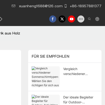
xuanheng1688@126.com
+86-18957881377
Kontaktieren Sie uns
rik aus Holz
FÜR SIE EMPFOHLEN
Vergleich
verschiedener
Sonnenschirmtypen:
Wählen Sie den
richtigen für sich aus
Der ideale Begleiter
für Outdoor-