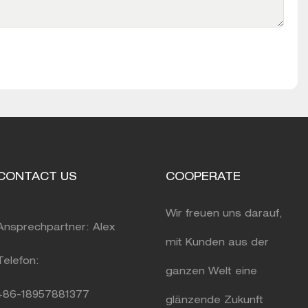
CONTACT US
COOPERATE
Wir freuen uns darauf,
Ansprechpartner: Alex
mit Kunden aus der
Telefon:
ganzen Welt eine
+86-18957881377
glänzende Zukunft