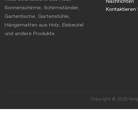
Nachrichten
Sonnenschirme, Schirmständer,
Kontaktieren 
Gartentische, Gartenstühle,
Hängematten aus Holz, Eisbeutel
und andere Produkte.
Copyright © 2026 Ning