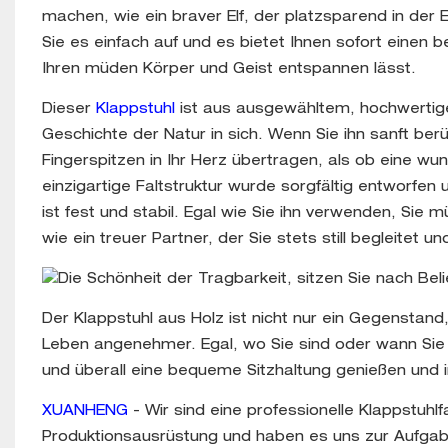
machen, wie ein braver Elf, der platzsparend in de
Sie es einfach auf und es bietet Ihnen sofort ein
Ihren müden Körper und Geist entspannen lässt.
Dieser
Klappstuhl
ist aus ausgewähltem, hochwertigem
Geschichte der Natur in sich. Wenn Sie ihn sanft ber
Fingerspitzen in Ihr Herz übertragen, als ob eine wu
einzigartige Faltstruktur wurde sorgfältig entworfen 
ist fest und stabil. Egal wie Sie ihn verwenden, Sie
wie ein treuer Partner, der Sie stets still begleitet 
Der Klappstuhl aus Holz ist nicht nur ein Gegenstand,
Leben angenehmer. Egal, wo Sie sind oder wann Sie ih
und überall eine bequeme Sitzhaltung genießen und i
XUANHENG
- Wir sind eine professionelle Klappstuhlf
Produktionsausrüstung und haben es uns zur Aufgab