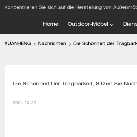
Konzentrieren Sie sich auf die Herstellung von Außenmö
Home
Outdoor-Möbel
Dien
XUANHENG
Nachrichten
Die Schönheit der Tragbark
Die Schönheit Der Tragbarkeit, Sitzen Sie Nac
2024-10-22