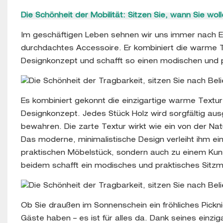
Die Schönheit der Mobilität: Sitzen Sie, wann Sie woll
Im geschäftigen Leben sehnen wir uns immer nach E
durchdachtes Accessoire. Er kombiniert die warme 
Designkonzept und schafft so einen modischen und pr
Es kombiniert gekonnt die einzigartige warme Textu
Designkonzept. Jedes Stück Holz wird sorgfältig aus
bewahren. Die zarte Textur wirkt wie ein von der N
Das moderne, minimalistische Design verleiht ihm e
praktischen Möbelstück, sondern auch zu einem Kun
beidem schafft ein modisches und praktisches Sitzmö
Ob Sie draußen im Sonnenschein ein fröhliches Pickn
Gäste haben – es ist für alles da. Dank seines einzi