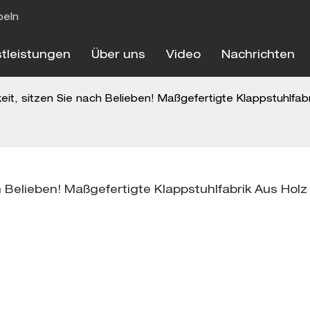
beln
stleistungen
Über uns
Video
Nachrichten
eit, sitzen Sie nach Belieben! Maßgefertigte Klappstuhlfab
h Belieben! Maßgefertigte Klappstuhlfabrik Aus Holz