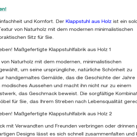
en!
infachheit und Komfort. Der
Klappstuhl aus Holz
ist ein so
Textur von Naturholz mit dem modernen minimalistischen
aktischen Sitz für Sie.
r von Naturholz mit dem modernen, minimalistischen
gewählt, um seine ursprüngliche, natürliche Schönheit zu
atur handgemaltes Gemälde, das die Geschichte der Jahre 
in modisches Aussehen und macht ihn nicht nur zu einem
stwerk, das Geschmack beweist. Die sorgfältige Kombina
bel für Sie, das Ihrem Streben nach Lebensqualität gerec
ick mit Verwandten und Freunden verbringen oder drinnen p
gartigen Designs lässt es sich schnell zusammenfalten und k