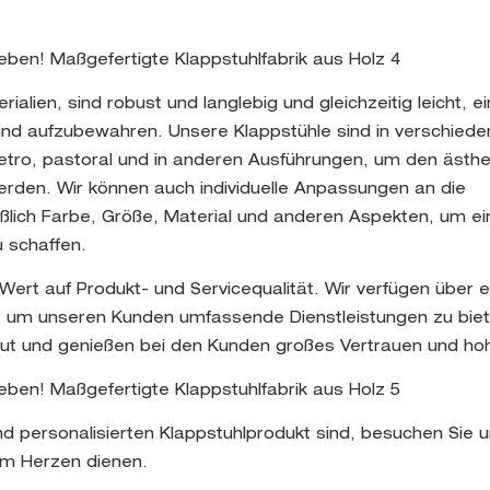
lien, sind robust und langlebig und gleichzeitig leicht, e
d aufzubewahren. Unsere Klappstühle sind in verschiede
 retro, pastoral und in anderen Ausführungen, um den ästh
erden. Wir können auch individuelle Anpassungen an die
lich Farbe, Größe, Material und anderen Aspekten, um ei
u schaffen.
 Wert auf Produkt- und Servicequalität. Wir verfügen über e
, um unseren Kunden umfassende Dienstleistungen zu biet
gut und genießen bei den Kunden großes Vertrauen und ho
 personalisierten Klappstuhlprodukt sind, besuchen Sie 
em Herzen dienen.