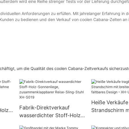
. Außerdem wird eine Reihe strenger Tests vor der Lieferung durchgef
viduellen Anforderungen zu erfüllen. Mit jahrelanger Erfahrung in 
e Kunden zu bedienen und den Verkauf von coolen Cabana-Zelten an 
häftigt, um die Qualität des coolen Cabana-Zeltverkaufs sicherzust
Heiße Verkäufe
Fabrik-Direktverkauf
Holz-
Strandschirm m
wasserdichter Stoff-Holz-
t
Baldachin, falt
Sonnenliege,
Design – XH-U