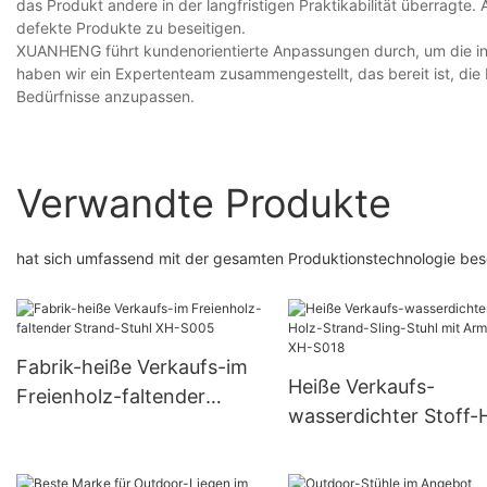
das Produkt andere in der langfristigen Praktikabilität überragte
defekte Produkte zu beseitigen.
XUANHENG führt kundenorientierte Anpassungen durch, um die indi
haben wir ein Expertenteam zusammengestellt, das bereit ist, di
Bedürfnisse anzupassen.
Verwandte Produkte
hat sich umfassend mit der gesamten Produktionstechnologie besc
Fabrik-heiße Verkaufs-im
Heiße Verkaufs-
Freienholz-faltender
wasserdichter Stoff-
Strand-Stuhl XH-S005
Strand-Sling-Stuhl mi
Armlehne XH-S018