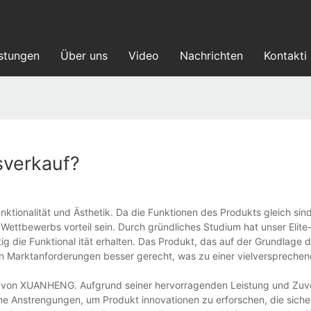
istungen
Über uns
Video
Nachrichten
Kontakti
sverkauf?
ionalität und Ästhetik. Da die Funktionen des Produkts gleich sind
r Wettbewerbs vorteil sein. Durch gründliches Studium hat unser Elit
ig die Funktional ität erhalten. Das Produkt, das auf der Grundlage d
n Marktanforderungen besser gerecht, was zu einer vielverspreche
t von XUANHENG. Aufgrund seiner hervorragenden Leistung und Zuve
 Anstrengungen, um Produkt innovationen zu erforschen, die sicher