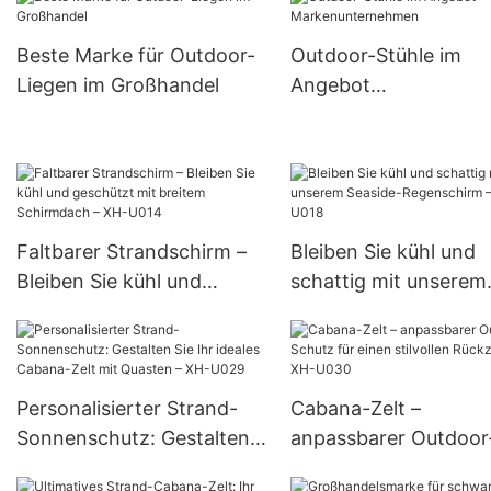
Beste Marke für Outdoor-
Outdoor-Stühle im
Liegen im Großhandel
Angebot
Markenunternehmen
Faltbarer Strandschirm –
Bleiben Sie kühl und
Bleiben Sie kühl und
schattig mit unserem
geschützt mit breitem
Seaside-Regenschirm
Schirmdach – XH-U014
XH-U018
Personalisierter Strand-
Cabana-Zelt –
Sonnenschutz: Gestalten
anpassbarer Outdoor
Sie Ihr ideales Cabana-Zelt
Schutz für einen stilv