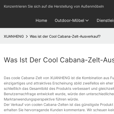
Konzentrieren Sie sich auf die Herstellung von Außenmöbeln
Home
Outdoor-Möbel
Dienstle
XUANHENG
Was ist der Cool Cabana-Zelt-Ausverkauf?
Was Ist Der Cool Cabana-Zelt-Au
Das coole Cabana-Zelt von XUANHENG ist die Kombination aus Funkt
einzigartiges und attraktives Erscheinung sbild zweifellos ein ehe
schließlich das Gesamtbild des Produkts verbessert und gleichzeit
Benutzernachfrage entwickelt wurde, würde den unterschiedliche
Marktanwendungsperspektive führen würde.
Der Verkauf von coolen Cabana-Zelten ist das günstigste Produk
erhalten Sie hervorragende Kunden kommentare. Wir scheuen keine