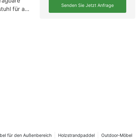
tragbare
Senden Sie Jetzt Anfrage
uhl für alle
 Camping,
zeiten!
el für den Außenbereich
Holzstrandpaddel
Outdoor-Möbel