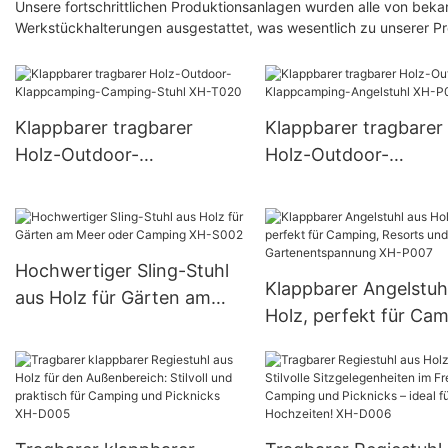
Unsere fortschrittlichen Produktionsanlagen wurden alle von beka
Werkstückhalterungen ausgestattet, was wesentlich zu unserer Pro
Klappbarer tragbarer
Klappbarer tragbarer
Holz-Outdoor-
Holz-Outdoor-
Klappcamping-Camping-
Klappcamping-Angels
Stuhl XH-T020
XH-P006
Hochwertiger Sling-Stuhl
Klappbarer Angelstuh
aus Holz für Gärten am
Holz, perfekt für Cam
Meer oder Camping XH-
Resorts und
S002
Gartenentspannung 
P007