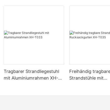
Tragbarer Strandliegestuhl
Freihändig tragbar
mit Aluminiumrahmen XH-
Strandstühle mit
T033
Rucksackgurten X