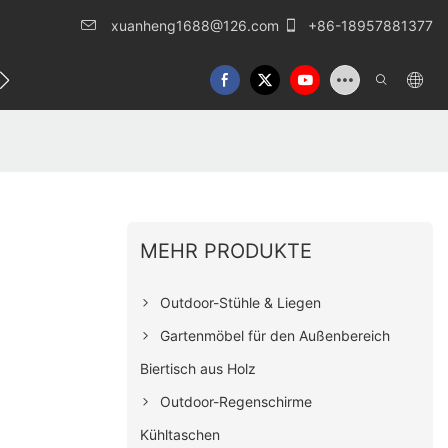
xuanheng1688@126.com
+86-18957881377
eren Sie uns
MEHR PRODUKTE
Outdoor-Stühle & Liegen
Gartenmöbel für den Außenbereich
Biertisch aus Holz
Outdoor-Regenschirme
Kühltaschen