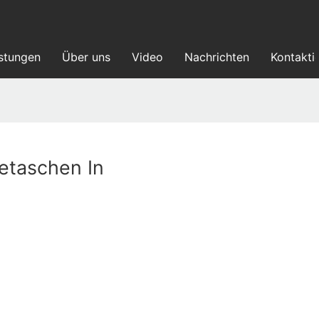
istungen
Über uns
Video
Nachrichten
Kontakti
etaschen In