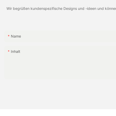
Wir begrüßen kundenspezifische Designs und -ideen und können d
Name
Inhalt