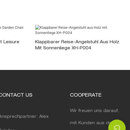
 Leisure
Klappbarer Reise-Angelstuhl Aus Holz
Mit Sonnenliege XH-P004
CONTACT US
COOPERATE
Wir freuen uns darauf,
Ansprechpartner: Alex
mit Kunden aus der