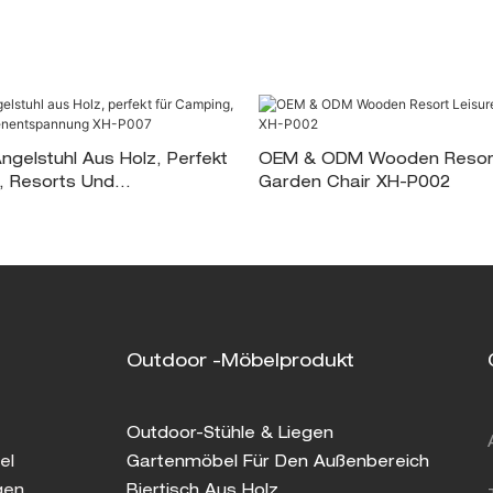
ngelstuhl Aus Holz, Perfekt
OEM & ODM Wooden Resort
, Resorts Und
Garden Chair XH-P002
pannung XH-P007
Outdoor -Möbelprodukt
Outdoor-Stühle & Liegen
el
Gartenmöbel Für Den Außenbereich
gen
Biertisch Aus Holz