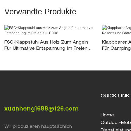
Verwandte Produkte
FSC-Klappstuhl Aus Holz Zum Angeln
Klappbarer A
Für Ultimative Entspannung Im Freien
Für Camping
XH-P008
Gartenents
QUICK LINK
xuanheng1688@126.com
Home
Outdoor-Möb
Wir produzieren hauptsächlich
Dienstleistun