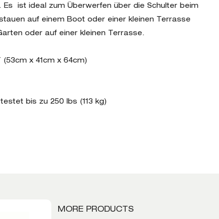
n. Es ist ideal zum Überwerfen über die Schulter beim
tauen auf einem Boot oder einer kleinen Terrasse
rten oder auf einer kleinen Terrasse.
 T (53cm x 41cm x 64cm)
testet bis zu 250 lbs (113 kg)
MORE PRODUCTS