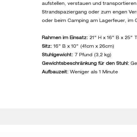
aufstellen, verstauen und transportiere
Strandspaziergang oder zum engen Vers
oder beim Camping am Lagerfeuer, im Ga
Rahmen im Einsatz:
21" H x 16" B x 25"
Sitz:
16" B x 10" (41cm x 26cm)
Stuhlgewicht:
7 Pfund (3,2 kg)
Gewichtsbeschränkung für den Stuhl:
Ge
Aufbauzeit:
Weniger als 1 Minute