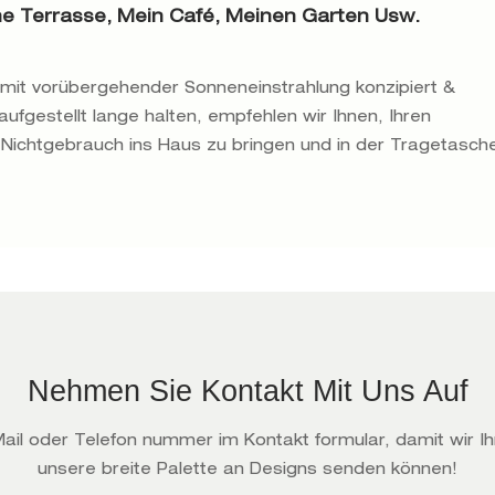
e Terrasse, Mein Café, Meinen Garten Usw.
d mit vorübergehender Sonneneinstrahlung konzipiert &
fgestellt lange halten, empfehlen wir Ihnen, Ihren
i Nichtgebrauch ins Haus zu bringen und in der Tragetasch
Nehmen Sie Kontakt Mit Uns Auf
-Mail oder Telefon nummer im Kontakt formular, damit wir I
unsere breite Palette an Designs senden können!