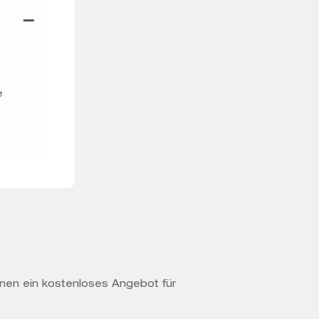
e
hnen ein kostenloses Angebot für