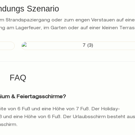
dungs Szenario
beim Strandspaziergang oder zum engen Verstauen auf ein
g am Lagerfeuer, im Garten oder auf einer kleinen Terras
FAQ
mium & Feiertagsschirme?
e von 6 Fuß und eine Höhe von 7 Fuß. Der Holiday-
ß und eine Höhe von 6 Fuß. Der Urlaubsschirm besteht au
nschirm.