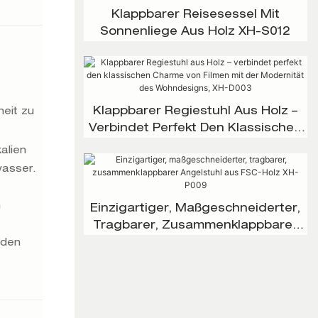
Klappbarer Reisesessel Mit
Sonnenliege Aus Holz XH-S012
Klappbarer Regiestuhl Aus Holz –
eit zu
Verbindet Perfekt Den Klassischen
Charme Von Filmen Mit Der
alien
Modernität Des Wohndesigns, XH-
wasser.
D003
n
Einzigartiger, Maßgeschneiderter,
Tragbarer, Zusammenklappbarer
Angelstuhl Aus FSC-Holz XH-P009
nden