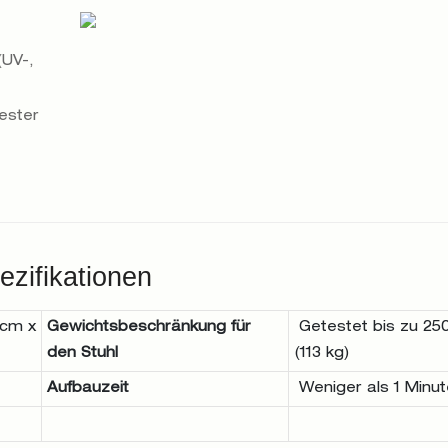
(UV-,
ester
ezifikationen
1cm x
Gewichtsbeschränkung für
Getestet bis zu 250
den Stuhl
(113 kg)
Aufbauzeit
Weniger als 1 Minut