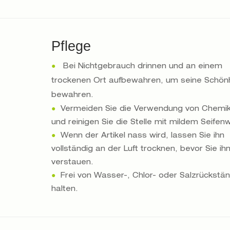
Pflege
●
Bei Nichtgebrauch drinnen und an einem
trockenen Ort aufbewahren, um seine Schönh
bewahren.
●
Vermeiden Sie die Verwendung von Chemik
und reinigen Sie die Stelle mit mildem Seifen
●
Wenn der Artikel nass wird, lassen Sie ihn
vollständig an der Luft trocknen, bevor Sie ih
verstauen.
●
Frei von Wasser-, Chlor- oder Salzrückstä
halten.