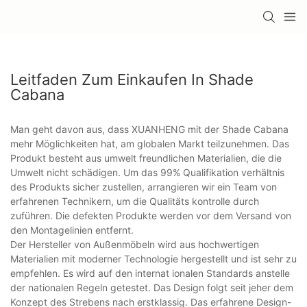
Leitfaden Zum Einkaufen In Shade
Cabana
Man geht davon aus, dass XUANHENG mit der Shade Cabana
mehr Möglichkeiten hat, am globalen Markt teilzunehmen. Das
Produkt besteht aus umwelt freundlichen Materialien, die die
Umwelt nicht schädigen. Um das 99% Qualifikation verhältnis
des Produkts sicher zustellen, arrangieren wir ein Team von
erfahrenen Technikern, um die Qualitäts kontrolle durch
zuführen. Die defekten Produkte werden vor dem Versand von
den Montagelinien entfernt.
Der Hersteller von Außenmöbeln wird aus hochwertigen
Materialien mit moderner Technologie hergestellt und ist sehr zu
empfehlen. Es wird auf den internat ionalen Standards anstelle
der nationalen Regeln getestet. Das Design folgt seit jeher dem
Konzept des Strebens nach erstklassig. Das erfahrene Design-