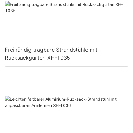
Freihändig tragbare Strandstühle mit
Rucksackgurten XH-T035