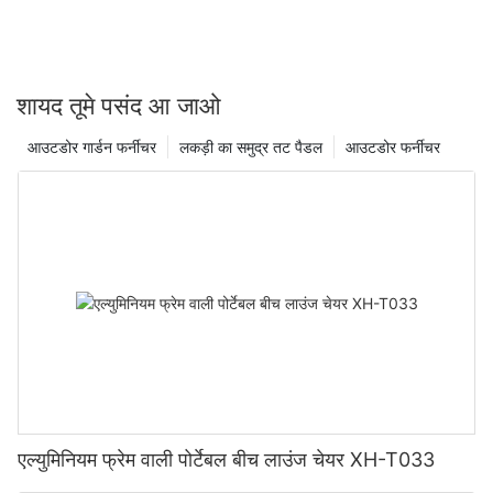
शायद तूमे पसंद आ जाओ
आउटडोर गार्डन फर्नीचर
लकड़ी का समुद्र तट पैडल
आउटडोर फर्नीचर
एल्युमिनियम फ्रेम वाली पोर्टेबल बीच लाउंज चेयर XH-T033