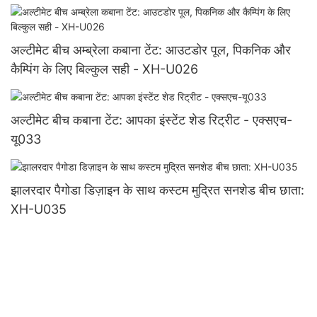
यू006
अल्टीमेट बीच अम्ब्रेला कबाना टेंट: आउटडोर पूल, पिकनिक और
कैम्पिंग के लिए बिल्कुल सही - XH-U026
अल्टीमेट बीच कबाना टेंट: आपका इंस्टेंट शेड रिट्रीट - एक्सएच-
यू033
झालरदार पैगोडा डिज़ाइन के साथ कस्टम मुद्रित सनशेड बीच छाता:
XH-U035