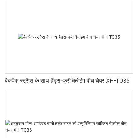
बैकपैक स्ट्रैप्स के साथ हैंड्स-फ्री कैरीइंग बीच चेयर XH-T035