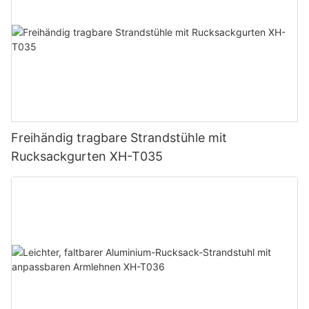
Freihändig tragbare Strandstühle mit
Rucksackgurten XH-T035