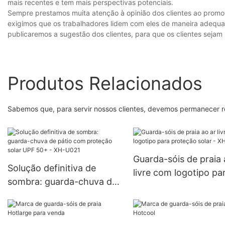
mais recentes e tem mais perspectivas potenciais.
Sempre prestamos muita atenção à opinião dos clientes ao prom
exigimos que os trabalhadores lidem com eles de maneira adequad
publicaremos a sugestão dos clientes, para que os clientes sejam 
Produtos Relacionados
Sabemos que, para servir nossos clientes, devemos permanecer r
Guarda-sóis de praia 
Solução definitiva de
livre com logotipo pa
sombra: guarda-chuva de
proteção solar - XH
pátio com proteção solar
UPF 50+ - XH-U021