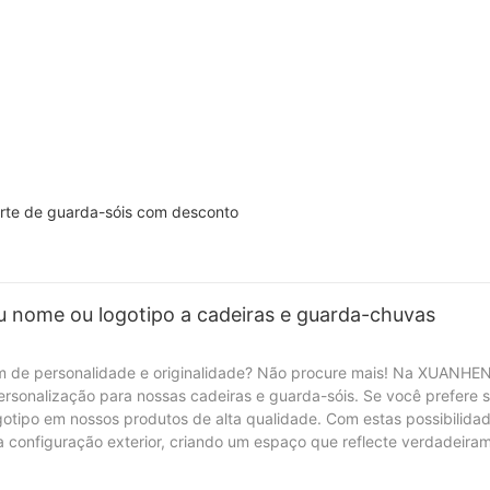
orte de guarda-sóis com desconto
seu nome ou logotipo a cadeiras e guarda-chuvas
em de personalidade e originalidade? Não procure mais! Na XUANHE
ersonalização para nossas cadeiras e guarda-sóis. Se você prefere s
otipo em nossos produtos de alta qualidade. Com estas possibilida
 configuração exterior, criando um espaço que reflecte verdadeira