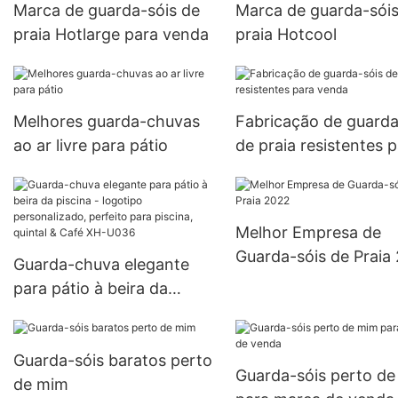
Marca de guarda-sóis de
Marca de guarda-sóis
praia Hotlarge para venda
praia Hotcool
Melhores guarda-chuvas
Fabricação de guarda
ao ar livre para pátio
de praia resistentes 
venda
Melhor Empresa de
Guarda-sóis de Praia
Guarda-chuva elegante
para pátio à beira da
piscina - logotipo
personalizado, perfeito
Guarda-sóis baratos perto
para piscina, quintal &
Guarda-sóis perto d
de mim
Café XH-U036