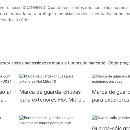
over o nosso XUANHENG. Quando os clientes dão conselhos ou recl
a e educada para proteger o entusiasmo dos clientes. Se for neces
levados a sério.
eceptivos às necessidades atuais e futuras do mercado. Obter preç
ao ar
Marca de guarda-chuvas
Marca de guar
ra
para exteriores Hot Mitre
para exteriore
-U024
10
Guarda-sóis gr