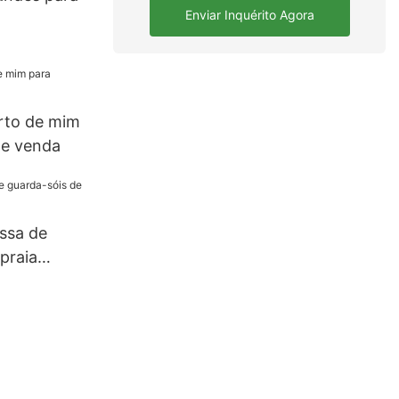
Enviar Inquérito Agora
rto de mim
de venda
ssa de
praia