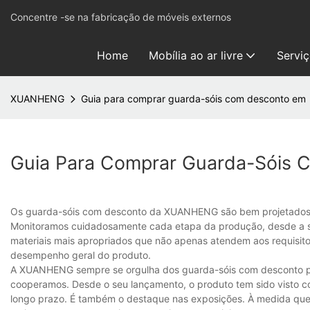
Concentre -se na fabricação de móveis externos
Home
Mobília ao ar livre
Servi
XUANHENG
Guia para comprar guarda-sóis com desconto em
Guia Para Comprar Guarda-Sóis
Os guarda-sóis com desconto da XUANHENG são bem projetados par
Monitoramos cuidadosamente cada etapa da produção, desde a se
materiais mais apropriados que não apenas atendem aos requisi
desempenho geral do produto.
A XUANHENG sempre se orgulha dos guarda-sóis com desconto por
cooperamos. Desde o seu lançamento, o produto tem sido visto c
longo prazo. É também o destaque nas exposições. À medida que 