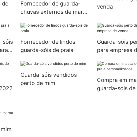
 de
Fornecedor de guarda-
venda
chuvas externos de marca
perto de mim
-sóis
Fornecedor de lindos
Guarda-sóis pe
para
guarda-sóis de praia
para empresa 
Guarda-sóis vendidos
Compra em ma
perto de mim
 2022
guarda-sóis de 
personalizados
e mim