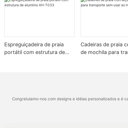
Espreguiçadeira de praia
Cadeiras de praia 
portátil com estrutura de
de mochila para tr
alumínio XH-T033
sem usar as mãos 
Congratulamo-nos com designs e idéias personalizados e é cap