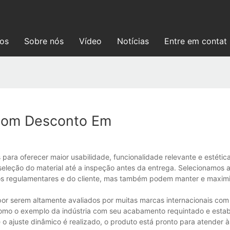
ços
Sobre nós
Vídeo
Notícias
Entre em contat
 Com Desconto Em
a oferecer maior usabilidade, funcionalidade relevante e estétic
leção do material até a inspeção antes da entrega. Selecionamos 
tos regulamentares e do cliente, mas também podem manter e maximi
 serem altamente avaliados por muitas marcas internacionais com 
omo o exemplo da indústria com seu acabamento requintado e estab
o ajuste dinâmico é realizado, o produto está pronto para atender