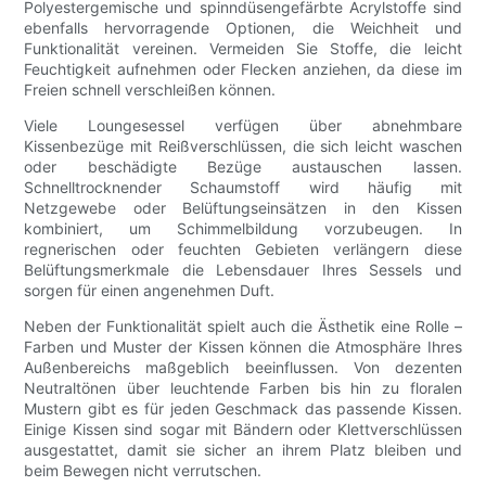
Polyestergemische und spinndüsengefärbte Acrylstoffe sind
ebenfalls hervorragende Optionen, die Weichheit und
Funktionalität vereinen. Vermeiden Sie Stoffe, die leicht
Feuchtigkeit aufnehmen oder Flecken anziehen, da diese im
Freien schnell verschleißen können.
Viele Loungesessel verfügen über abnehmbare
Kissenbezüge mit Reißverschlüssen, die sich leicht waschen
oder beschädigte Bezüge austauschen lassen.
Schnelltrocknender Schaumstoff wird häufig mit
Netzgewebe oder Belüftungseinsätzen in den Kissen
kombiniert, um Schimmelbildung vorzubeugen. In
regnerischen oder feuchten Gebieten verlängern diese
Belüftungsmerkmale die Lebensdauer Ihres Sessels und
sorgen für einen angenehmen Duft.
Neben der Funktionalität spielt auch die Ästhetik eine Rolle –
Farben und Muster der Kissen können die Atmosphäre Ihres
Außenbereichs maßgeblich beeinflussen. Von dezenten
Neutraltönen über leuchtende Farben bis hin zu floralen
Mustern gibt es für jeden Geschmack das passende Kissen.
Einige Kissen sind sogar mit Bändern oder Klettverschlüssen
ausgestattet, damit sie sicher an ihrem Platz bleiben und
beim Bewegen nicht verrutschen.