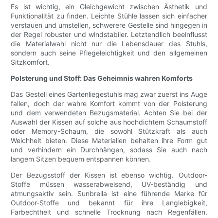
Es ist wichtig, ein Gleichgewicht zwischen Ästhetik und
Funktionalität zu finden. Leichte Stühle lassen sich einfacher
verstauen und umstellen, schwerere Gestelle sind hingegen in
der Regel robuster und windstabiler. Letztendlich beeinflusst
die Materialwahl nicht nur die Lebensdauer des Stuhls,
sondern auch seine Pflegeleichtigkeit und den allgemeinen
Sitzkomfort.
Polsterung und Stoff: Das Geheimnis wahren Komforts
Das Gestell eines Gartenliegestuhls mag zwar zuerst ins Auge
fallen, doch der wahre Komfort kommt von der Polsterung
und dem verwendeten Bezugsmaterial. Achten Sie bei der
Auswahl der Kissen auf solche aus hochdichtem Schaumstoff
oder Memory-Schaum, die sowohl Stützkraft als auch
Weichheit bieten. Diese Materialien behalten ihre Form gut
und verhindern ein Durchhängen, sodass Sie auch nach
langem Sitzen bequem entspannen können.
Der Bezugsstoff der Kissen ist ebenso wichtig. Outdoor-
Stoffe müssen wasserabweisend, UV-beständig und
atmungsaktiv sein. Sunbrella ist eine führende Marke für
Outdoor-Stoffe und bekannt für ihre Langlebigkeit,
Farbechtheit und schnelle Trocknung nach Regenfällen.