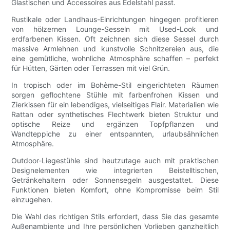
Glastischen und Accessoires aus Edelstahl passt.
Rustikale oder Landhaus-Einrichtungen hingegen profitieren
von hölzernen Lounge-Sesseln mit Used-Look und
erdfarbenen Kissen. Oft zeichnen sich diese Sessel durch
massive Armlehnen und kunstvolle Schnitzereien aus, die
eine gemütliche, wohnliche Atmosphäre schaffen – perfekt
für Hütten, Gärten oder Terrassen mit viel Grün.
In tropisch oder im Bohème-Stil eingerichteten Räumen
sorgen geflochtene Stühle mit farbenfrohen Kissen und
Zierkissen für ein lebendiges, vielseitiges Flair. Materialien wie
Rattan oder synthetisches Flechtwerk bieten Struktur und
optische Reize und ergänzen Topfpflanzen und
Wandteppiche zu einer entspannten, urlaubsähnlichen
Atmosphäre.
Outdoor-Liegestühle sind heutzutage auch mit praktischen
Designelementen wie integrierten Beistelltischen,
Getränkehaltern oder Sonnensegeln ausgestattet. Diese
Funktionen bieten Komfort, ohne Kompromisse beim Stil
einzugehen.
Die Wahl des richtigen Stils erfordert, dass Sie das gesamte
Außenambiente und Ihre persönlichen Vorlieben ganzheitlich