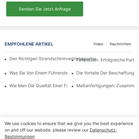
Senden Sie Jetzt Anfrage
EMPFOHLENE ARTIKEL
Video
Nachrichten
Den Richtigen Strandschirmvertriebspartner Für Ihre Geschäftli
Fallstudien: Erfolgreiche Part
Was Sie Von Einem Führenden Hersteller Von Outdoor-Loungese
Die Vorteile Der Beschaffung 
Wie Man Die Qualität Einer Fabrik Für Outdoor-Loungesessel Beu
Maßanfertigungen: Zusammenar
We use cookies to ensure that we give you the best experience
on and off our website. please review our
Datenschutz-
Bestimmungen