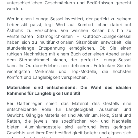
unterschiedlichen Geschmäckern und Bedürfnissen gerecht
werden.
Wer in einen Lounge-Sessel investiert, der perfekt zu seinem
Lebensstil passt, legt Wert auf Komfort, ohne dabei auf
Ästhetik zu verzichten. Von weichen Kissen bis hin zu
verstellbaren Sitzmöglichkeiten – Outdoor-Lounge-Sessel
haben sich zu multifunktionalen Sitzmöbeln entwickelt, die
stundenlange Entspannung ermöglichen. Ob Sie einen
ruhigen Nachmittag mit einem Buch oder einen Abend unter
dem Sternenhimmel planen, der perfekte Lounge-Sessel
kann Ihr Outdoor-Erlebnis neu definieren. Entdecken Sie die
wichtigsten Merkmale und Top-Modelle, die höchsten
Komfort und Langlebigkeit versprechen.
Materialien sind entscheidend: Die Wahl des idealen
Rahmens für Langlebigkeit und Stil
Bei Gartenliegen spielt das Material des Gestells eine
entscheidende Rolle für Langlebigkeit, Aussehen und
Gewicht. Gängige Materialien sind Aluminium, Holz, Stahl und
Rattan, die jeweils ihre spezifischen Vor- und Nachteile
bieten. Aluminiumgestelle sind aufgrund ihres geringen
Gewichts und ihrer Rostbeständigkeit beliebt und eignen sich