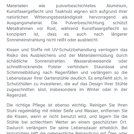
Materialien wie pulverbeschichtetes Aluminium,
Kunstfasergeflecht und Teakholz eignen sich aufgrund ihrer
natürlichen Witterungsbeständigkeit hervorragend als
Ausgangsmaterial. Die Pulverbeschichtung schützt
Metallrahmen vor Rost, während Kunstfasergeflecht so
konzipiert ist, dass es auch nach längerer
Sonneneinstrahlung nicht reißt oder ausbleicht.
Kissen und Stoffe mit UV-Schutzbehandlung verringern das
Risiko des Ausbleichens und der Materialermüdung durch
schädliche Sonnenstrahlen. Wasserabweisende oder
schnelltrocknende Polster verhindern Staunässe und
Schimmelbildung nach Regenfällen und verlängern so die
Lebensdauer Ihrer Gartenstühle deutlich. Es empfiehlt sich, in
Schutzhüllen zu investieren, die auf das Design Ihrer Stühle
zugeschnitten sind, insbesondere im Winter oder in der
Regenzeit.
Die richtige Pflege ist ebenso wichtig. Reinigen Sie Ihren
Stuhl regelmäßig mit milder Seife und Wasser, entfernen Sie
die Kissen, wenn er nicht benutzt wird, und lagern Sie die
Stühle bei schlechtem Wetter an einem geschützten Ort.
Dadurch verlängern Sie seine Lebensdauer erheblich. Bei
Holzstühlen hilft die gelegentliche Behandlung mit Ölen oder