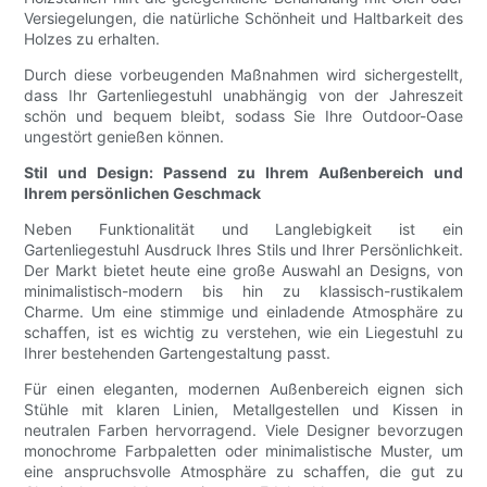
Versiegelungen, die natürliche Schönheit und Haltbarkeit des
Holzes zu erhalten.
Durch diese vorbeugenden Maßnahmen wird sichergestellt,
dass Ihr Gartenliegestuhl unabhängig von der Jahreszeit
schön und bequem bleibt, sodass Sie Ihre Outdoor-Oase
ungestört genießen können.
Stil und Design: Passend zu Ihrem Außenbereich und
Ihrem persönlichen Geschmack
Neben Funktionalität und Langlebigkeit ist ein
Gartenliegestuhl Ausdruck Ihres Stils und Ihrer Persönlichkeit.
Der Markt bietet heute eine große Auswahl an Designs, von
minimalistisch-modern bis hin zu klassisch-rustikalem
Charme. Um eine stimmige und einladende Atmosphäre zu
schaffen, ist es wichtig zu verstehen, wie ein Liegestuhl zu
Ihrer bestehenden Gartengestaltung passt.
Für einen eleganten, modernen Außenbereich eignen sich
Stühle mit klaren Linien, Metallgestellen und Kissen in
neutralen Farben hervorragend. Viele Designer bevorzugen
monochrome Farbpaletten oder minimalistische Muster, um
eine anspruchsvolle Atmosphäre zu schaffen, die gut zu