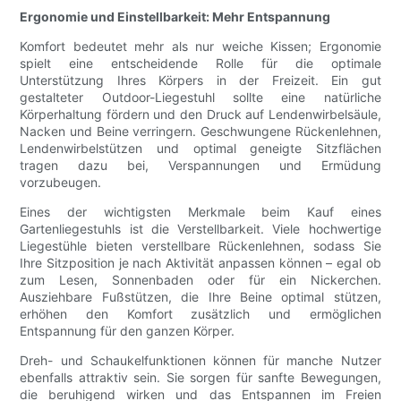
Ergonomie und Einstellbarkeit: Mehr Entspannung
Komfort bedeutet mehr als nur weiche Kissen; Ergonomie
spielt eine entscheidende Rolle für die optimale
Unterstützung Ihres Körpers in der Freizeit. Ein gut
gestalteter Outdoor-Liegestuhl sollte eine natürliche
Körperhaltung fördern und den Druck auf Lendenwirbelsäule,
Nacken und Beine verringern. Geschwungene Rückenlehnen,
Lendenwirbelstützen und optimal geneigte Sitzflächen
tragen dazu bei, Verspannungen und Ermüdung
vorzubeugen.
Eines der wichtigsten Merkmale beim Kauf eines
Gartenliegestuhls ist die Verstellbarkeit. Viele hochwertige
Liegestühle bieten verstellbare Rückenlehnen, sodass Sie
Ihre Sitzposition je nach Aktivität anpassen können – egal ob
zum Lesen, Sonnenbaden oder für ein Nickerchen.
Ausziehbare Fußstützen, die Ihre Beine optimal stützen,
erhöhen den Komfort zusätzlich und ermöglichen
Entspannung für den ganzen Körper.
Dreh- und Schaukelfunktionen können für manche Nutzer
ebenfalls attraktiv sein. Sie sorgen für sanfte Bewegungen,
die beruhigend wirken und das Entspannen im Freien