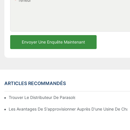
Teneur
Envoyer Une Enquête Maintenant
ARTICLES RECOMMANDÉS
Trouver Le Distributeur De Parasols De Plage Idéal Pour Votre E
Les Avantages De S'approvisionner Auprès D'une Usine De Chai