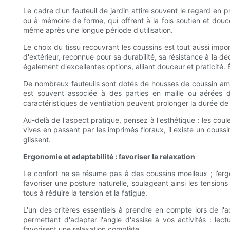
Le cadre d'un fauteuil de jardin attire souvent le regard en 
ou à mémoire de forme, qui offrent à la fois soutien et dou
même après une longue période d'utilisation.
Le choix du tissu recouvrant les coussins est tout aussi impo
d'extérieur, reconnue pour sa durabilité, sa résistance à la d
également d'excellentes options, alliant douceur et praticité. 
De nombreux fauteuils sont dotés de housses de coussin amov
est souvent associée à des parties en maille ou aérées d
caractéristiques de ventilation peuvent prolonger la durée de 
Au-delà de l'aspect pratique, pensez à l'esthétique : les cou
vives en passant par les imprimés floraux, il existe un cous
glissent.
Ergonomie et adaptabilité : favoriser la relaxation
Le confort ne se résume pas à des coussins moelleux ; l’erg
favoriser une posture naturelle, soulageant ainsi les tensio
tous à réduire la tension et la fatigue.
L'un des critères essentiels à prendre en compte lors de l
permettant d'adapter l'angle d'assise à vos activités : lec
favorisent une relaxation complète.