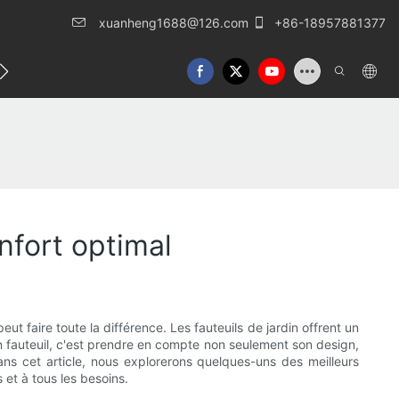
xuanheng1688@126.com
+86-18957881377
lles
Nous contacter
nfort optimal
ut faire toute la différence. Les fauteuils de jardin offrent un
on fauteuil, c'est prendre en compte non seulement son design,
Dans cet article, nous explorerons quelques-uns des meilleurs
 et à tous les besoins.