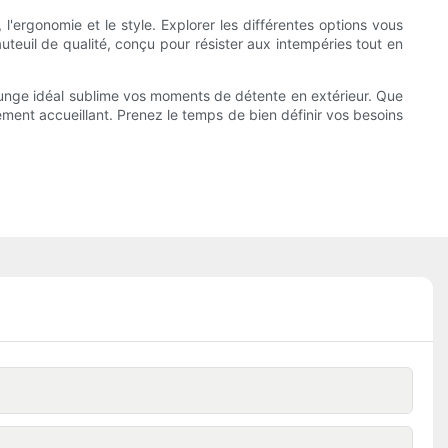
é, l'ergonomie et le style. Explorer les différentes options vous
teuil de qualité, conçu pour résister aux intempéries tout en
ounge idéal sublime vos moments de détente en extérieur. Que
rement accueillant. Prenez le temps de bien définir vos besoins