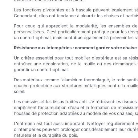
Les fonctions pivotantes et à bascule peuvent également sé
Cependant, elles ont tendance à alourdir les chaises et parfoi
Pour ceux qui apprécient la modularité, les ensembles de 
personnalisées. C'est particulièrement pratique pour les réc
un confort optimal, mais contribue également à prévenir les r
Résistance aux intempéries : comment garder votre chaise 
Un critère essentiel pour tout mobilier d'extérieur est sa rés
entraîner une décoloration, de la rouille ou des dommages s
garantir un confort optimal.
Des matériaux comme l'aluminium thermolaqué, le rotin synthé
couche protectrice aux structures métalliques contre la rouill
soleil.
Les coussins et les tissus traités anti-UV réduisent les risq
empêchent l'accumulation d'eau et la formation de moisissures 
housses de protection adaptées au modèle de vos chaises, sur
L'entretien est tout aussi important. Nettoyer régulièrement v
d'intempéries peuvent prolonger considérablement leur durée d
naturelle et la durabilité du bois.