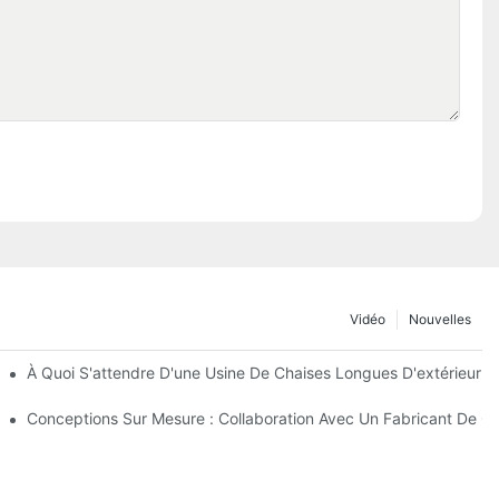
Vidéo
Nouvelles
De Parasols De Plage
À Quoi S'attendre D'une Usine De Chaises Longues D'extérieur D
extérieur
Conceptions Sur Mesure : Collaboration Avec Un Fabricant De Ch