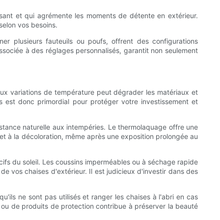
isant et qui agrémente les moments de détente en extérieur.
 selon vos besoins.
r plusieurs fauteuils ou poufs, offrent des configurations
associée à des réglages personnalisés, garantit non seulement
.
et aux variations de température peut dégrader les matériaux et
es est donc primordial pour protéger votre investissement et
istance naturelle aux intempéries. Le thermolaquage offre une
es et à la décoloration, même après une exposition prolongée au
ocifs du soleil. Les coussins imperméables ou à séchage rapide
e vos chaises d'extérieur. Il est judicieux d'investir dans des
'ils ne sont pas utilisés et ranger les chaises à l'abri en cas
s ou de produits de protection contribue à préserver la beauté