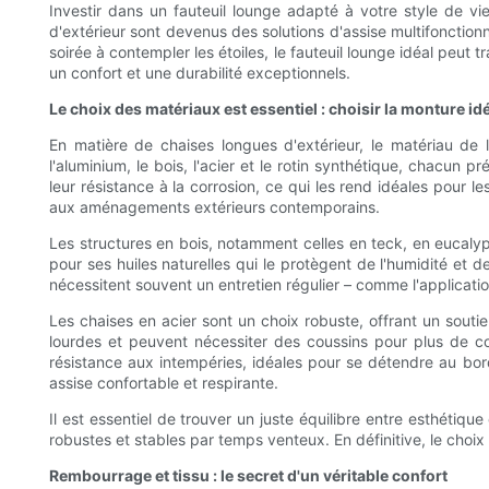
Investir dans un fauteuil lounge adapté à votre style de vie,
d'extérieur sont devenus des solutions d'assise multifonctio
soirée à contempler les étoiles, le fauteuil lounge idéal peut
un confort et une durabilité exceptionnels.
Le choix des matériaux est essentiel : choisir la monture id
En matière de chaises longues d'extérieur, le matériau de la
l'aluminium, le bois, l'acier et le rotin synthétique, chacun
leur résistance à la corrosion, ce qui les rend idéales pour 
aux aménagements extérieurs contemporains.
Les structures en bois, notamment celles en teck, en eucalyp
pour ses huiles naturelles qui le protègent de l'humidité et d
nécessitent souvent un entretien régulier – comme l'applicatio
Les chaises en acier sont un choix robuste, offrant un soutien
lourdes et peuvent nécessiter des coussins pour plus de con
résistance aux intempéries, idéales pour se détendre au bor
assise confortable et respirante.
Il est essentiel de trouver un juste équilibre entre esthétiqu
robustes et stables par temps venteux. En définitive, le choix 
Rembourrage et tissu : le secret d'un véritable confort