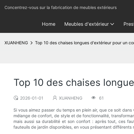
Concentrez-vous sur la fabrication de meubles extérieurs
Home
Meubles d'extérieur
Pres
XUANHENG
Top 10 des chaises longues d'extérieur pour un co
Top 10 des chaises longue
2026-01-01
XUANHENG
61
Si vous aimez passer du temps en plein air, que ce soit dans vo
mélange de confort, de style et de fonctionnalité, transforma
mais aussi sa durabilité et son confort : après tout, ces fa
fauteuils de jardin disponibles, en vous présentant différents