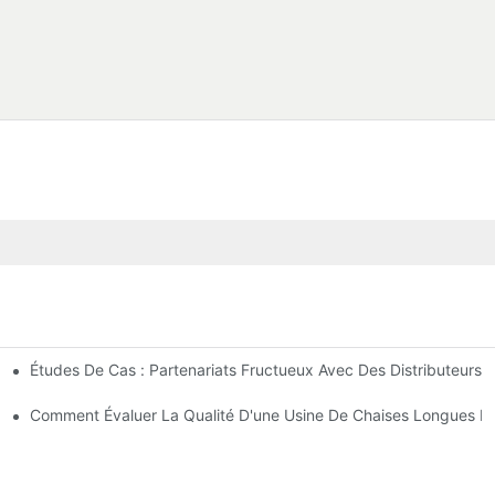
Études De Cas : Partenariats Fructueux Avec Des Distributeurs 
ntreprise
ses Longues D'extérieur
Comment Évaluer La Qualité D'une Usine De Chaises Longues D'