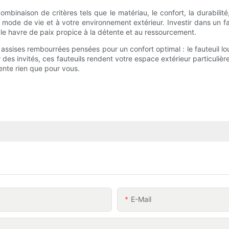
 combinaison de critères tels que le matériau, le confort, la durabilit
ode de vie et à votre environnement extérieur. Investir dans un fau
ble havre de paix propice à la détente et au ressourcement.
assises rembourrées pensées pour un confort optimal : le fauteuil l
des invités, ces fauteuils rendent votre espace extérieur particuliè
ente rien que pour vous.
E-Mail