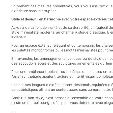
En prenant ces mesures préventives, vous vous assurez que vot
extérieure sans interruption.
Style et design : en harmonie avec votre espace extérieur 
Au-delà de sa fonctionnalité et de sa durabilité, un fauteuil 
style minimaliste moderne au charme rustique classique. Bie
extérieur.
Pour un espace extérieur élégant et contemporain, les chaises
les palettes monochromes ou les motifs minimalistes pour cré
En revanche, les aménagements rustiques ou de style campagna
des accoudoirs épais et des sculptures ornementales qui leur 
Pour une ambiance tropicale ou bohème, des chaises en osi
l'osier synthétique ajoutent texture et intérêt visuel, compl
Les chaises longues d'extérieur sont désormais équipées d'é
caractéristiques offrent un confort accru sans compromettre l
Choisir le bon style, c'est penser à l'ensemble de votre esp
existe un fauteuil lounge idéal pour vous détendre avec élég
---