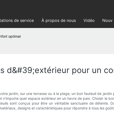
tations de service
À propos de nous
Vidéo
Nouve
nfort optimal
s d&#39;extérieur pour un co
tre jardin, sur une terrasse ou à la plage, un bon fauteuil de jardin pe
nt n'importe quel espace extérieur en un havre de paix. Choisir le b
uteuils sont conçus pour être un véritable sanctuaire de détente. 
 matériaux, designs et caractéristiques pour répondre à tous les goûts