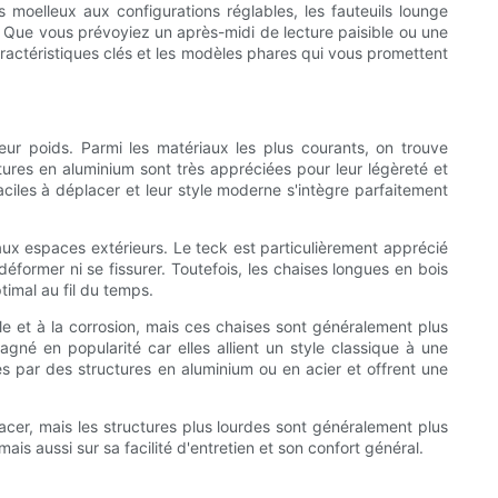
ns moelleux aux configurations réglables, les fauteuils lounge
. Que vous prévoyiez un après-midi de lecture paisible ou une
caractéristiques clés et les modèles phares qui vous promettent
 leur poids. Parmi les matériaux les plus courants, on trouve
ctures en aluminium sont très appréciées pour leur légèreté et
aciles à déplacer et leur style moderne s'intègre parfaitement
aux espaces extérieurs. Le teck est particulièrement apprécié
déformer ni se fissurer. Toutefois, les chaises longues en bois
timal au fil du temps.
ille et à la corrosion, mais ces chaises sont généralement plus
gné en popularité car elles allient un style classique à une
s par des structures en aluminium ou en acier et offrent une
placer, mais les structures plus lourdes sont généralement plus
is aussi sur sa facilité d'entretien et son confort général.