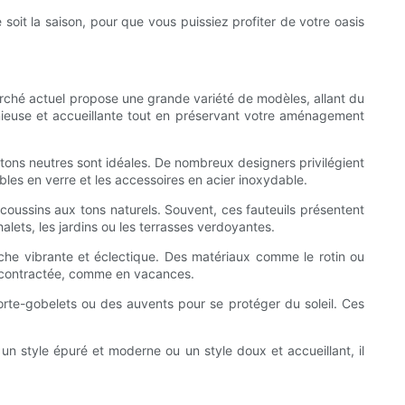
soit la saison, pour que vous puissiez profiter de votre oasis
 marché actuel propose une grande variété de modèles, allant du
onieuse et accueillante tout en préservant votre aménagement
 tons neutres sont idéales. De nombreux designers privilégient
les en verre et les accessoires en acier inoxydable.
coussins aux tons naturels. Souvent, ces fauteuils présentent
lets, les jardins ou les terrasses verdoyantes.
he vibrante et éclectique. Des matériaux comme le rotin ou
 décontractée, comme en vacances.
orte-gobelets ou des auvents pour se protéger du soleil. Ces
un style épuré et moderne ou un style doux et accueillant, il