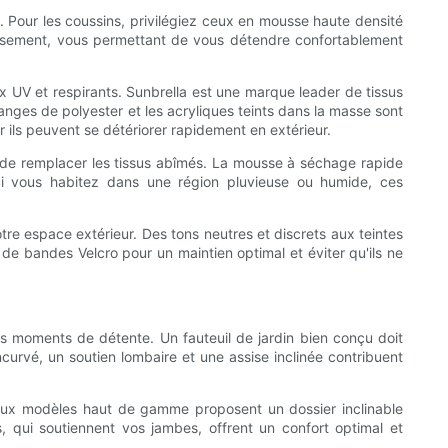
u. Pour les coussins, privilégiez ceux en mousse haute densité
faissement, vous permettant de vous détendre confortablement
ux UV et respirants. Sunbrella est une marque leader de tissus
langes de polyester et les acryliques teints dans la masse sont
ar ils peuvent se détériorer rapidement en extérieur.
u de remplacer les tissus abîmés. La mousse à séchage rapide
 Si vous habitez dans une région pluvieuse ou humide, ces
tre espace extérieur. Des tons neutres et discrets aux teintes
de bandes Velcro pour un maintien optimal et éviter qu'ils ne
es moments de détente. Un fauteuil de jardin bien conçu doit
curvé, un soutien lombaire et une assise inclinée contribuent
breux modèles haut de gamme proposent un dossier inclinable
s, qui soutiennent vos jambes, offrent un confort optimal et