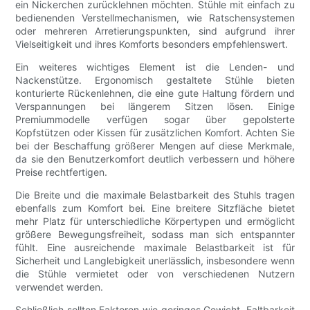
ein Nickerchen zurücklehnen möchten. Stühle mit einfach zu
bedienenden Verstellmechanismen, wie Ratschensystemen
oder mehreren Arretierungspunkten, sind aufgrund ihrer
Vielseitigkeit und ihres Komforts besonders empfehlenswert.
Ein weiteres wichtiges Element ist die Lenden- und
Nackenstütze. Ergonomisch gestaltete Stühle bieten
konturierte Rückenlehnen, die eine gute Haltung fördern und
Verspannungen bei längerem Sitzen lösen. Einige
Premiummodelle verfügen sogar über gepolsterte
Kopfstützen oder Kissen für zusätzlichen Komfort. Achten Sie
bei der Beschaffung größerer Mengen auf diese Merkmale,
da sie den Benutzerkomfort deutlich verbessern und höhere
Preise rechtfertigen.
Die Breite und die maximale Belastbarkeit des Stuhls tragen
ebenfalls zum Komfort bei. Eine breitere Sitzfläche bietet
mehr Platz für unterschiedliche Körpertypen und ermöglicht
größere Bewegungsfreiheit, sodass man sich entspannter
fühlt. Eine ausreichende maximale Belastbarkeit ist für
Sicherheit und Langlebigkeit unerlässlich, insbesondere wenn
die Stühle vermietet oder von verschiedenen Nutzern
verwendet werden.
Schließlich sollten Faktoren wie geringes Gewicht, Faltbarkeit