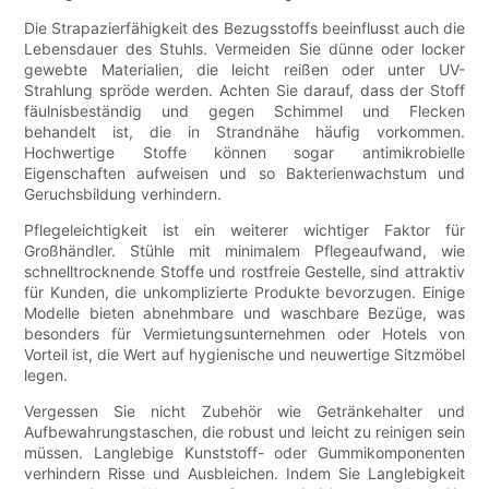
Die Strapazierfähigkeit des Bezugsstoffs beeinflusst auch die
Lebensdauer des Stuhls. Vermeiden Sie dünne oder locker
gewebte Materialien, die leicht reißen oder unter UV-
Strahlung spröde werden. Achten Sie darauf, dass der Stoff
fäulnisbeständig und gegen Schimmel und Flecken
behandelt ist, die in Strandnähe häufig vorkommen.
Hochwertige Stoffe können sogar antimikrobielle
Eigenschaften aufweisen und so Bakterienwachstum und
Geruchsbildung verhindern.
Pflegeleichtigkeit ist ein weiterer wichtiger Faktor für
Großhändler. Stühle mit minimalem Pflegeaufwand, wie
schnelltrocknende Stoffe und rostfreie Gestelle, sind attraktiv
für Kunden, die unkomplizierte Produkte bevorzugen. Einige
Modelle bieten abnehmbare und waschbare Bezüge, was
besonders für Vermietungsunternehmen oder Hotels von
Vorteil ist, die Wert auf hygienische und neuwertige Sitzmöbel
legen.
Vergessen Sie nicht Zubehör wie Getränkehalter und
Aufbewahrungstaschen, die robust und leicht zu reinigen sein
müssen. Langlebige Kunststoff- oder Gummikomponenten
verhindern Risse und Ausbleichen. Indem Sie Langlebigkeit