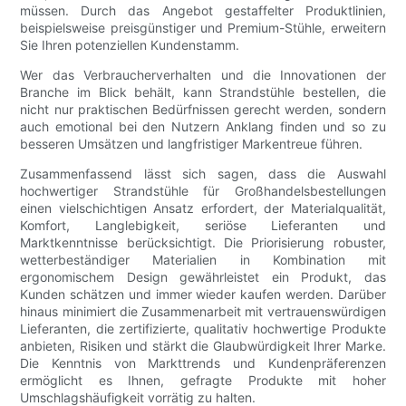
müssen. Durch das Angebot gestaffelter Produktlinien,
beispielsweise preisgünstiger und Premium-Stühle, erweitern
Sie Ihren potenziellen Kundenstamm.
Wer das Verbraucherverhalten und die Innovationen der
Branche im Blick behält, kann Strandstühle bestellen, die
nicht nur praktischen Bedürfnissen gerecht werden, sondern
auch emotional bei den Nutzern Anklang finden und so zu
besseren Umsätzen und langfristiger Markentreue führen.
Zusammenfassend lässt sich sagen, dass die Auswahl
hochwertiger Strandstühle für Großhandelsbestellungen
einen vielschichtigen Ansatz erfordert, der Materialqualität,
Komfort, Langlebigkeit, seriöse Lieferanten und
Marktkenntnisse berücksichtigt. Die Priorisierung robuster,
wetterbeständiger Materialien in Kombination mit
ergonomischem Design gewährleistet ein Produkt, das
Kunden schätzen und immer wieder kaufen werden. Darüber
hinaus minimiert die Zusammenarbeit mit vertrauenswürdigen
Lieferanten, die zertifizierte, qualitativ hochwertige Produkte
anbieten, Risiken und stärkt die Glaubwürdigkeit Ihrer Marke.
Die Kenntnis von Markttrends und Kundenpräferenzen
ermöglicht es Ihnen, gefragte Produkte mit hoher
Umschlagshäufigkeit vorrätig zu halten.