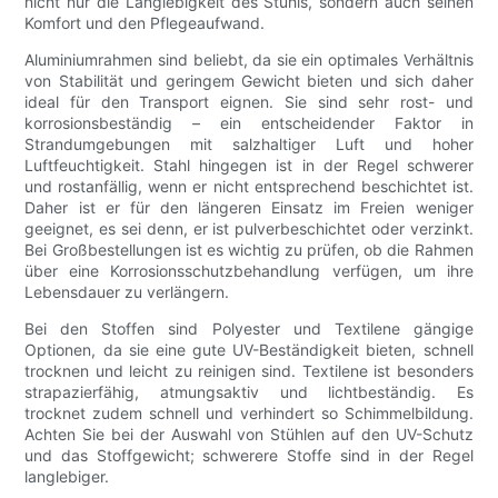
nicht nur die Langlebigkeit des Stuhls, sondern auch seinen
Komfort und den Pflegeaufwand.
Aluminiumrahmen sind beliebt, da sie ein optimales Verhältnis
von Stabilität und geringem Gewicht bieten und sich daher
ideal für den Transport eignen. Sie sind sehr rost- und
korrosionsbeständig – ein entscheidender Faktor in
Strandumgebungen mit salzhaltiger Luft und hoher
Luftfeuchtigkeit. Stahl hingegen ist in der Regel schwerer
und rostanfällig, wenn er nicht entsprechend beschichtet ist.
Daher ist er für den längeren Einsatz im Freien weniger
geeignet, es sei denn, er ist pulverbeschichtet oder verzinkt.
Bei Großbestellungen ist es wichtig zu prüfen, ob die Rahmen
über eine Korrosionsschutzbehandlung verfügen, um ihre
Lebensdauer zu verlängern.
Bei den Stoffen sind Polyester und Textilene gängige
Optionen, da sie eine gute UV-Beständigkeit bieten, schnell
trocknen und leicht zu reinigen sind. Textilene ist besonders
strapazierfähig, atmungsaktiv und lichtbeständig. Es
trocknet zudem schnell und verhindert so Schimmelbildung.
Achten Sie bei der Auswahl von Stühlen auf den UV-Schutz
und das Stoffgewicht; schwerere Stoffe sind in der Regel
langlebiger.