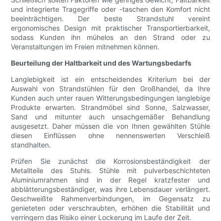
und integrierte Tragegriffe oder -taschen den Komfort nicht
beeinträchtigen. Der beste Strandstuhl vereint
ergonomisches Design mit praktischer Transportierbarkeit,
sodass Kunden ihn mühelos an den Strand oder zu
Veranstaltungen im Freien mitnehmen können.
Beurteilung der Haltbarkeit und des Wartungsbedarfs
Langlebigkeit ist ein entscheidendes Kriterium bei der
Auswahl von Strandstühlen für den Großhandel, da Ihre
Kunden auch unter rauen Witterungsbedingungen langlebige
Produkte erwarten. Strandmöbel sind Sonne, Salzwasser,
Sand und mitunter auch unsachgemäßer Behandlung
ausgesetzt. Daher müssen die von Ihnen gewählten Stühle
diesen Einflüssen ohne nennenswerten Verschleiß
standhalten.
Prüfen Sie zunächst die Korrosionsbeständigkeit der
Metallteile des Stuhls. Stühle mit pulverbeschichteten
Aluminiumrahmen sind in der Regel kratzfester und
abblätterungsbeständiger, was ihre Lebensdauer verlängert.
Geschweißte Rahmenverbindungen, im Gegensatz zu
genieteten oder verschraubten, erhöhen die Stabilität und
verringern das Risiko einer Lockerung im Laufe der Zeit.