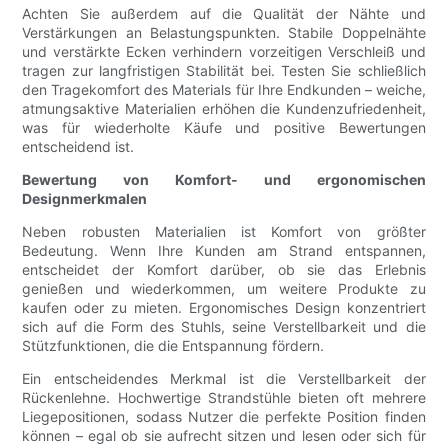
Achten Sie außerdem auf die Qualität der Nähte und
Verstärkungen an Belastungspunkten. Stabile Doppelnähte
und verstärkte Ecken verhindern vorzeitigen Verschleiß und
tragen zur langfristigen Stabilität bei. Testen Sie schließlich
den Tragekomfort des Materials für Ihre Endkunden – weiche,
atmungsaktive Materialien erhöhen die Kundenzufriedenheit,
was für wiederholte Käufe und positive Bewertungen
entscheidend ist.
Bewertung von Komfort- und ergonomischen
Designmerkmalen
Neben robusten Materialien ist Komfort von größter
Bedeutung. Wenn Ihre Kunden am Strand entspannen,
entscheidet der Komfort darüber, ob sie das Erlebnis
genießen und wiederkommen, um weitere Produkte zu
kaufen oder zu mieten. Ergonomisches Design konzentriert
sich auf die Form des Stuhls, seine Verstellbarkeit und die
Stützfunktionen, die die Entspannung fördern.
Ein entscheidendes Merkmal ist die Verstellbarkeit der
Rückenlehne. Hochwertige Strandstühle bieten oft mehrere
Liegepositionen, sodass Nutzer die perfekte Position finden
können – egal ob sie aufrecht sitzen und lesen oder sich für