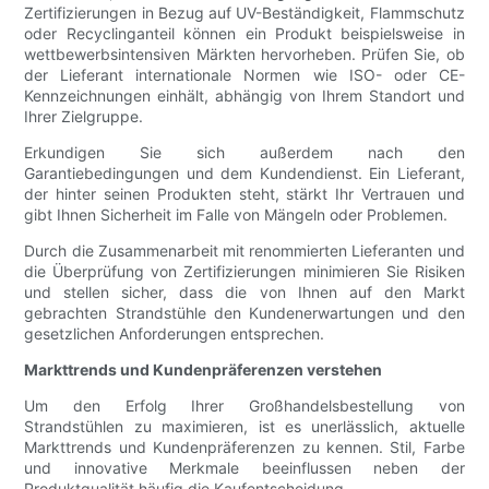
Zertifizierungen in Bezug auf UV-Beständigkeit, Flammschutz
oder Recyclinganteil können ein Produkt beispielsweise in
wettbewerbsintensiven Märkten hervorheben. Prüfen Sie, ob
der Lieferant internationale Normen wie ISO- oder CE-
Kennzeichnungen einhält, abhängig von Ihrem Standort und
Ihrer Zielgruppe.
Erkundigen Sie sich außerdem nach den
Garantiebedingungen und dem Kundendienst. Ein Lieferant,
der hinter seinen Produkten steht, stärkt Ihr Vertrauen und
gibt Ihnen Sicherheit im Falle von Mängeln oder Problemen.
Durch die Zusammenarbeit mit renommierten Lieferanten und
die Überprüfung von Zertifizierungen minimieren Sie Risiken
und stellen sicher, dass die von Ihnen auf den Markt
gebrachten Strandstühle den Kundenerwartungen und den
gesetzlichen Anforderungen entsprechen.
Markttrends und Kundenpräferenzen verstehen
Um den Erfolg Ihrer Großhandelsbestellung von
Strandstühlen zu maximieren, ist es unerlässlich, aktuelle
Markttrends und Kundenpräferenzen zu kennen. Stil, Farbe
und innovative Merkmale beeinflussen neben der
Produktqualität häufig die Kaufentscheidung.