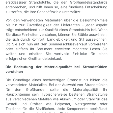
erstklassiger Strandstühle, die den Großhandelsstandards
entsprechen, und hilft Ihnen so, eine fundierte Entscheidung
zu treffen, die Ihre Geschäftsziele unterstützt.
Von den verwendeten Materialien über die Designmerkmale
bis hin zur Zuverlässigkeit der Lieferanten – jeder Aspekt
trägt entscheidend zur Qualität eines Strandstuhls bei. Wenn
Sie diese Feinheiten verstehen, können Sie Stühle auswählen,
die sich durch Komfort, Langlebigkeit und Stil auszeichnen.
Ob Sie sich nun auf den Sommerschlussverkauf vorbereiten
oder einfach Ihr Sortiment erweitern möchten: Lesen Sie
weiter und erhalten Sie wertvolle Einblicke für einen
erfolgreichen Großhandelseinkauf.
Die Bedeutung der Materialqualität bei Strandstühlen
verstehen
Die Grundlage eines hochwertigen Strandstuhls bilden die
verwendeten Materialien. Bei der Auswahl von Strandstühlen
für den Großhandel sollte die Materialqualität Ihr
Hauptkriterium sein. Typischerweise bestehen Strandstühle
aus verschiedenen Metallen wie Aluminium oder Stahl für das
Gestell und Stoffen wie Polyester, Netzgewebe oder
Textilene für die Sitzflächen. Jede Komponente beeinflusst