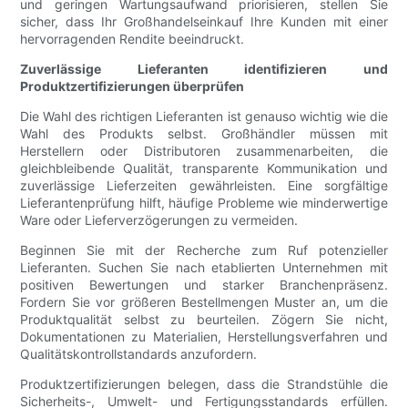
und geringen Wartungsaufwand priorisieren, stellen Sie
sicher, dass Ihr Großhandelseinkauf Ihre Kunden mit einer
hervorragenden Rendite beeindruckt.
Zuverlässige Lieferanten identifizieren und
Produktzertifizierungen überprüfen
Die Wahl des richtigen Lieferanten ist genauso wichtig wie die
Wahl des Produkts selbst. Großhändler müssen mit
Herstellern oder Distributoren zusammenarbeiten, die
gleichbleibende Qualität, transparente Kommunikation und
zuverlässige Lieferzeiten gewährleisten. Eine sorgfältige
Lieferantenprüfung hilft, häufige Probleme wie minderwertige
Ware oder Lieferverzögerungen zu vermeiden.
Beginnen Sie mit der Recherche zum Ruf potenzieller
Lieferanten. Suchen Sie nach etablierten Unternehmen mit
positiven Bewertungen und starker Branchenpräsenz.
Fordern Sie vor größeren Bestellmengen Muster an, um die
Produktqualität selbst zu beurteilen. Zögern Sie nicht,
Dokumentationen zu Materialien, Herstellungsverfahren und
Qualitätskontrollstandards anzufordern.
Produktzertifizierungen belegen, dass die Strandstühle die
Sicherheits-, Umwelt- und Fertigungsstandards erfüllen.