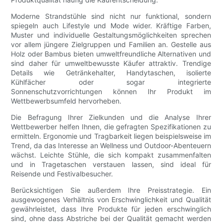
Moderne Strandstühle sind nicht nur funktional, sondern
spiegeln auch Lifestyle und Mode wider. Kräftige Farben,
Muster und individuelle Gestaltungsmöglichkeiten sprechen
vor allem jüngere Zielgruppen und Familien an. Gestelle aus
Holz oder Bambus bieten umweltfreundliche Alternativen und
sind daher für umweltbewusste Käufer attraktiv. Trendige
Details wie Getränkehalter, Handytaschen, isolierte
Kühlfächer oder sogar integrierte
Sonnenschutzvorrichtungen können Ihr Produkt im
Wettbewerbsumfeld hervorheben.
Die Befragung Ihrer Zielkunden und die Analyse Ihrer
Wettbewerber helfen Ihnen, die gefragten Spezifikationen zu
ermitteln. Ergonomie und Tragbarkeit liegen beispielsweise im
Trend, da das Interesse an Wellness und Outdoor-Abenteuern
wächst. Leichte Stühle, die sich kompakt zusammenfalten
und in Tragetaschen verstauen lassen, sind ideal für
Reisende und Festivalbesucher.
Berücksichtigen Sie außerdem Ihre Preisstrategie. Ein
ausgewogenes Verhältnis von Erschwinglichkeit und Qualität
gewährleistet, dass Ihre Produkte für jeden erschwinglich
sind, ohne dass Abstriche bei der Qualität gemacht werden