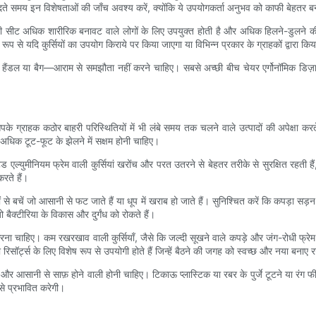
याँ खरीदते समय इन विशेषताओं की जाँच अवश्य करें, क्योंकि ये उपयोगकर्ता अनुभव को काफी बेह
चौड़ी सीट अधिक शारीरिक बनावट वाले लोगों के लिए उपयुक्त होती है और अधिक हिलने-डुलने की
 से यदि कुर्सियों का उपयोग किराये पर किया जाएगा या विभिन्न प्रकार के ग्राहकों द्वारा कि
्निहित हैंडल या बैग—आराम से समझौता नहीं करने चाहिए। सबसे अच्छी बीच चेयर एर्गोनॉमिक ड
 ग्राहक कठोर बाहरी परिस्थितियों में भी लंबे समय तक चलने वाले उत्पादों की अपेक्षा करत
ना अधिक टूट-फूट के झेलने में सक्षम होनी चाहिए।
 एल्युमीनियम फ्रेम वाली कुर्सियां ​​खरोंच और परत उतरने से बेहतर तरीके से सुरक्षित रहती हैं
रते हैं।
ं से बचें जो आसानी से फट जाते हैं या धूप में खराब हो जाते हैं। सुनिश्चित करें कि कपड़ा
जो बैक्टीरिया के विकास और दुर्गंध को रोकते हैं।
चाहिए। कम रखरखाव वाली कुर्सियाँ, जैसे कि जल्दी सूखने वाले कपड़े और जंग-रोधी फ्रेम वाली
ं या रिसॉर्ट्स के लिए विशेष रूप से उपयोगी होते हैं जिन्हें बैठने की जगह को स्वच्छ और नया बन
ूत और आसानी से साफ़ होने वाली होनी चाहिए। टिकाऊ प्लास्टिक या रबर के पुर्जे टूटने या
से प्रभावित करेगी।