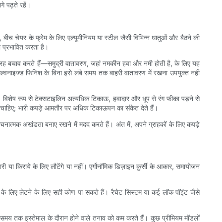
े पढ़ते रहें।
बीच चेयर के फ्रेम के लिए एल्यूमीनियम या स्टील जैसी विभिन्न धातुओं और बैठने की
 प्रभावित करता है।
छी तरह बचाव करते हैं—समुद्री वातावरण, जहां नमकीन हवा और नमी होती है, के लिए यह
्वनाइज्ड फिनिश के बिना इसे लंबे समय तक बाहरी वातावरण में रखना उपयुक्त नहीं
हैं। विशेष रूप से टेक्सटाइलिन अत्यधिक टिकाऊ, हवादार और धूप से रंग फीका पड़ने से
नी चाहिए; भारी कपड़े आमतौर पर अधिक टिकाऊपन का संकेत देते हैं।
नात्मक अखंडता बनाए रखने में मदद करते हैं। अंत में, अपने ग्राहकों के लिए कपड़े
 या किराये के लिए लौटेंगे या नहीं। एर्गोनॉमिक डिज़ाइन कुर्सी के आकार, समायोजन
लेने के लिए लेटने के लिए सही कोण पा सकते हैं। रैचेट सिस्टम या कई लॉक पॉइंट जैसे
 लंबे समय तक इस्तेमाल के दौरान होने वाले तनाव को कम करते हैं। कुछ प्रीमियम मॉडलों