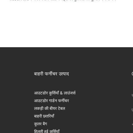
बाहरी फर्नीचर उत्पाद
आउटडोर कुर्सियाँ & लाउंजर्स
स
आउटडोर गार्डन फर्नीचर
लकड़ी की बीयर टेबल
फ
बाहरी छतरियाँ
कूलर बैग
हिलती हुई कुर्सियाँ