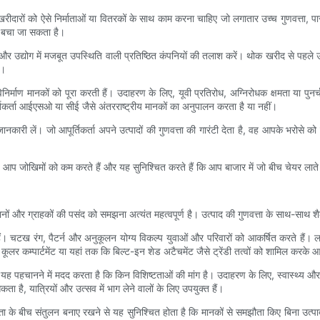
ीदारों को ऐसे निर्माताओं या वितरकों के साथ काम करना चाहिए जो लगातार उच्च गुणवत्ता, पार
से बचा जा सकता है।
 और उद्योग में मजबूत उपस्थिति वाली प्रतिष्ठित कंपनियों की तलाश करें। थोक खरीद से पहले उत
ं।
िर्माण मानकों को पूरा करती हैं। उदाहरण के लिए, यूवी प्रतिरोध, अग्निरोधक क्षमता या पुनर्च
्तिकर्ता आईएसओ या सीई जैसे अंतरराष्ट्रीय मानकों का अनुपालन करता है या नहीं।
 जानकारी लें। जो आपूर्तिकर्ता अपने उत्पादों की गुणवत्ता की गारंटी देता है, वह आपके भरोसे
, आप जोखिमों को कम करते हैं और यह सुनिश्चित करते हैं कि आप बाजार में जो बीच चेयर लाते 
र ग्राहकों की पसंद को समझना अत्यंत महत्वपूर्ण है। उत्पाद की गुणवत्ता के साथ-साथ शैली
 चटख रंग, पैटर्न और अनुकूलन योग्य विकल्प युवाओं और परिवारों को आकर्षित करते हैं। लकड़
कूलर कम्पार्टमेंट या यहां तक ​​कि बिल्ट-इन शेड अटैचमेंट जैसे ट्रेंडी तत्वों को शामिल करके 
को यह पहचानने में मदद करता है कि किन विशिष्टताओं की मांग है। उदाहरण के लिए, स्वास्थ्य 
कता है, यात्रियों और उत्सव में भाग लेने वालों के लिए उपयुक्त हैं।
 के बीच संतुलन बनाए रखने से यह सुनिश्चित होता है कि मानकों से समझौता किए बिना उत्पाद