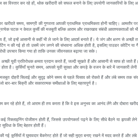
रेंज का विस्तार कर रहे हों, थोक खरीदारी को सफल बनाने के लिए उपयोगी जानकारियों के लिए आग
चेयर खरीदते समय, सामग्री की गुणवत्ता आपकी प्राथमिक प्राथमिकता होनी चाहिए। आमतौर पर, 
 प्रत्येक घटक न केवल कुर्सी की मजबूती बल्कि आराम और रखरखाव संबंधी आवश्यकताओं को भी
ैं, जो इन्हें आसानी से कहीं भी ले जाने के लिए आदर्श बनाते हैं। ये जंग और क्षरण से अच्
िंग न की गई हो तो उसमें जंग लगने की संभावना अधिक होती है, इसलिए पाउडर कोटिंग या गैल
जंग रोधी उपचार किया गया हो ताकि उनका जीवनकाल बढ़ाया जा सके।
े अच्छी यूवी प्रतिरोधक क्षमता प्रदान करते हैं, जल्दी सूखते हैं और आसानी से साफ हो जाते 
होता है। कुर्सियाँ चुनते समय, आपको यूवी सुरक्षा और कपड़े के वजन के बारे में जानकारी ले
 मजबूत दोहरी सिलाई और सुदृढ़ कोने समय से पहले घिसाव को रोकते हैं और लंबे समय तक संरच
, जो बार-बार बिक्री और सकारात्मक समीक्षाओं के लिए महत्वपूर्ण है।
कर रहे होते हैं, तो आराम ही तय करता है कि वे इस अनुभव का आनंद लेंगे और दोबारा खरीदारी
 अक्सर कई रिक्लाइनिंग पोजीशन होती हैं, जिससे उपयोगकर्ता पढ़ने के लिए सीधे बैठने या झपकी 
र सुविधा के लिए बेहतर होती हैं।
ी गई कुर्सियों में घुमावदार बैकरेस्ट होते हैं जो सही मुद्रा बनाए रखने में मदद करते हैं और