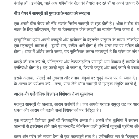
बेजोड़ हों। इसलिए, चाहे आप गर्मियों की सेल की तैयारी कर रहे हों या अपने उत्पाद 
बीच चेयर में सामग्री की गुणवत्ता के महत्व को समझना
एक अच्छी बीच चेयर की नींव उसके निर्माण सामग्री से शुरू होती है। थोक में बीच 
सतह के लिए पॉलिएस्टर, मेश या टेक्सटाइल जैसे कपड़ों का उपयोग किया जाता है।
एल्यूमीनियम फ्रेम अपनी मजबूती और हल्केपन के बेहतरीन संतुलन के कारण लोकप्रिय ह
एक महत्वपूर्ण कारक है। दूसरी ओर, स्टील भारी होता है और अगर उस पर उचित कोट
होता। थोक में ऑर्डर करते समय, यह सुनिश्चित करना महत्वपूर्ण है कि फ्रेम पर 
कपड़े की बात करें तो, पॉलिएस्टर और टेक्सटाइलिन सामग्री आम विकल्प हैं क्योंकि य
प्रतिरोधी होता है। यह जल्दी सूख भी जाता है, जिससे फफूंद और काई जमने से बचाव 
इसके अलावा, सिलाई की गुणवत्ता और तनाव बिंदुओं पर सुदृढ़ीकरण पर भी ध्यान दें।
के आराम का परीक्षण करें—नरम, सांस लेने योग्य सामग्री से ग्राहक संतुष्टि बढ़ती है
आराम और एर्गोनॉमिक डिज़ाइन विशेषताओं का मूल्यांकन
मज़बूत सामग्री के अलावा, आराम सर्वोपरि है। जब आपके ग्राहक समुद्र तट पर आराम 
क्षमता और आराम को बढ़ाने वाली विशेषताओं पर केंद्रित है।
एक महत्वपूर्ण विशेषता कुर्सी की रिक्लाइनिंग क्षमता है। अच्छी बीच कुर्सियों में
आसानी से इस्तेमाल होने वाले एडजस्टमेंट मैकेनिज्म वाली कुर्सियां ​​बहुमुखी प्रतिभा औ
कमर और गर्दन को सहारा देना भी एक महत्वपूर्ण तत्व है। एर्गोनॉमिक रूप से डिज़ाइन क