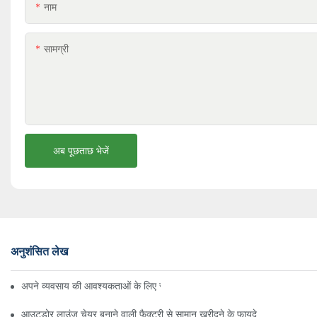
नाम
सामग्री
अब पूछताछ भेजें
अनुशंसित लेख
अपने व्यवसाय की आवश्यकताओं के लिए सही बीच अम्ब्रेला वितरक ढूँढना
आउटडोर लाउंज चेयर बनाने वाली फैक्ट्री से सामान खरीदने के फायदे