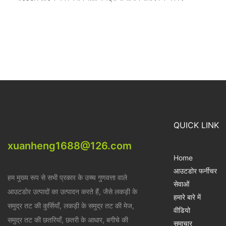
QUICK LINK
xuanheng1688@126.com
Home
आउटडोर फर्नीचर
हम मुख्य रूप से सभी प्रकार के उच्च गुणवत्ता वाले
सेवाओं
आउटडोर उत्पादों का उत्पादन करते हैं, जैसे लकड़ी के
हमारे बारे में
समुद्र तट की कुर्सियाँ, लकड़ी के समुद्र तट की मेज,
वीडियो
समुद्र तट की छतरियाँ, छतरी के आधार, बगीचे की
समाचार