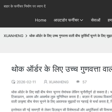
बाहर के फर्नीचर निर्माण पर ध्यान दें
Home
आउटडोर फर्नीचर
सेवाओं
हमा
XUANHENG
थोक ऑर्डर के लिए उच्च गुणवत्ता वाली बीच कुर्सियाँ चुनने के लिए सुझ
थोक ऑर्डर के लिए उच्च गुणवत्ता वाली
2026-02-11
XUANHENG
57
थोक ऑर्डर के लिए सही बीच चेयर चुनना रोमांचक लेकिन चुनौतीपूर्ण हो सकता है। चा
टिकाऊपन, आराम और आकर्षक लुक सुनिश्चित करता है। बाज़ार में उपलब्ध विकल्पों
वाली उत्कृष्ट बीच चेयर चुनने के लिए आवश्यक सुझावों पर गहराई से चर्चा करता है,
इस्तेमाल की गई सामग्री से लेकर डिज़ाइन की विशेषताओं और आपूर्तिकर्ता की विश्वस