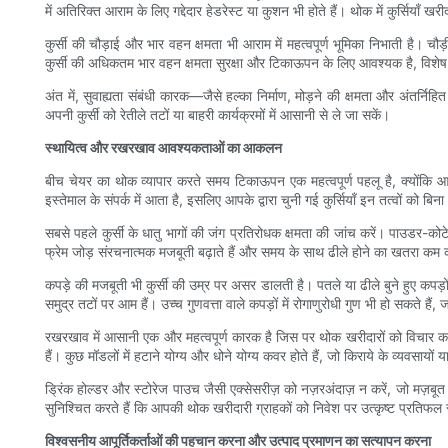
में अतिरिक्त आराम के लिए गद्देदार हेडरेस्ट या कुशन भी होते हैं। थोक में कुर्सि
कुर्सी की चौड़ाई और भार वहन क्षमता भी आराम में महत्वपूर्ण भूमिका निभाती है। 
कुर्सी की अधिकतम भार वहन क्षमता सुरक्षा और टिकाऊपन के लिए आवश्यक है, विशेष रूप
अंत में, सुवाह्यता संबंधी कारक—जैसे हल्का निर्माण, मोड़ने की क्षमता और अंतर
अपनी कुर्सी को रेतीले तटों या बाहरी कार्यक्रमों में आसानी से ले जा सकें।
स्थायित्व और रखरखाव आवश्यकताओं का आकलन
बीच चेयर का थोक व्यापार करते समय टिकाऊपन एक महत्वपूर्ण पहलू है, क्योंकि आपके
इस्तेमाल के संपर्क में आता है, इसलिए आपके द्वारा चुनी गई कुर्सियाँ इन तत्वों को बि
सबसे पहले कुर्सी के धातु भागों की जंग प्रतिरोधक क्षमता की जांच करें। पाउडर-कोटेड
फ्रेम जोड़ संरचनात्मक मजबूती बढ़ाते हैं और समय के साथ ढीले होने का खतरा कम क
कपड़े की मजबूती भी कुर्सी की उम्र पर असर डालती है। पतले या ढीले बुने हुए कपड़ो
समुद्र तटों पर आम हैं। उच्च गुणवत्ता वाले कपड़ों में रोगाणुरोधी गुण भी हो सकते हैं, 
रखरखाव में आसानी एक और महत्वपूर्ण कारक है जिस पर थोक खरीदारों को विचार करना 
हैं। कुछ मॉडलों में हटाने योग्य और धोने योग्य कवर होते हैं, जो किराये के व्यवसायो
ड्रिंक होल्डर और स्टोरेज पाउच जैसी एक्सेसरीज़ को नज़रअंदाज़ न करें, जो मज़ब
सुनिश्चित करते हैं कि आपकी थोक खरीदारी ग्राहकों को निवेश पर उत्कृष्ट प्रतिफल 
विश्वसनीय आपूर्तिकर्ताओं की पहचान करना और उत्पाद प्रमाणन का सत्यापन करना