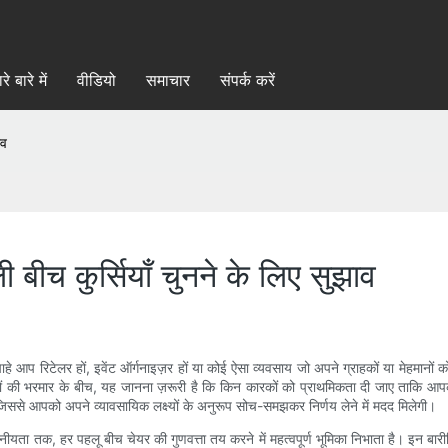
रे बारे में
वीडियो
समाचार
संपर्क करें
ाव
 बीच कुर्सियाँ चुनने के लिए सुझाव
हे आप रिटेलर हों, इवेंट ऑर्गनाइज़र हों या कोई ऐसा व्यवसाय जो अपने ग्राहकों या मेहमान
 की भरमार के बीच, यह जानना ज़रूरी है कि किन कारकों को प्राथमिकता दी जाए ताकि आपका 
 जिससे आपको अपने व्यावसायिक लक्ष्यों के अनुरूप सोच-समझकर निर्णय लेने में मदद मिलेगी।
नीयता तक, हर पहलू बीच चेयर की गुणवत्ता तय करने में महत्वपूर्ण भूमिका निभाता है। इन बा