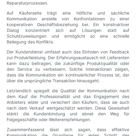
Reparaturprozessen.
Auf Käuferseite trägt eine höfliche und sachliche
Kommunikation anstelle von Konfrontationen zu einer
kooperativen Geschäftsbeziehung bei. Ein konstruktiver
Dialog konzentriert sich auf Lösungen statt auf
Schuldzuweisungen und ermöglicht so eine schnelle
Beilegung des Konflikts.
Der Kundendienst umfasst auch das Einholen von Feedback
zur Produktleistung. Der Erfahrungsaustausch mit Lieferanten
kann dazu beitragen, die zukünftige Produktqualität oder
den Service zu verbessern. Solche Interaktionen zeigen,
dass die Kommunikation ein kontinuierlicher Prozess ist, der
über die ursprüngliche Transaktion hinausgeht.
Letztendlich spiegelt die Qualität der Kommunikation nach
dem Kauf die Professionalität und das Engagement des
Anbieters wider und versichert den Käufern, dass sie auch
nach dem Verkauf wertgeschätzt werden. Diese Gewissheit
stärkt die Kundenbindung und ebnet den Weg für
Folgegeschäfte oder Weiterempfehlungen.
Zusammenfassend lässt sich sagen, dass effektive
Kommunikation die Grundlage für jeden Schritt des