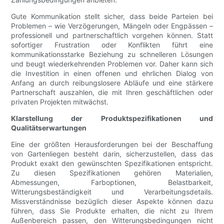
Gute Kommunikation stellt sicher, dass beide Parteien bei
Problemen – wie Verzögerungen, Mängeln oder Engpässen –
professionell und partnerschaftlich vorgehen können. Statt
sofortiger Frustration oder Konflikten führt eine
kommunikationsstarke Beziehung zu schnelleren Lösungen
und beugt wiederkehrenden Problemen vor. Daher kann sich
die Investition in einen offenen und ehrlichen Dialog von
Anfang an durch reibungslosere Abläufe und eine stärkere
Partnerschaft auszahlen, die mit Ihren geschäftlichen oder
privaten Projekten mitwächst.
Klarstellung der Produktspezifikationen und
Qualitätserwartungen
Eine der größten Herausforderungen bei der Beschaffung
von Gartenliegen besteht darin, sicherzustellen, dass das
Produkt exakt den gewünschten Spezifikationen entspricht.
Zu diesen Spezifikationen gehören Materialien,
Abmessungen, Farboptionen, Belastbarkeit,
Witterungsbeständigkeit und Verarbeitungsdetails.
Missverständnisse bezüglich dieser Aspekte können dazu
führen, dass Sie Produkte erhalten, die nicht zu Ihrem
Außenbereich passen, den Witterungsbedingungen nicht