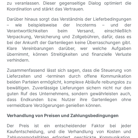
zu veranlassen. Dieser gegenseitige Dialog optimiert die
Koordination und stärkt das Vertrauen.
Darüber hinaus sorgt das Verständnis der Lieferbedingungen
– wie beispielsweise der Incoterms – und der
Verantwortlichkeiten beim Versand, einschließlich
Verpackung, Versicherung und Zollgebühren, dafür, dass es
bei der Ankunft der Gartenliegen keine Überraschungen gibt.
Klare Vereinbarungen darüber, wer welche Aufgaben
übernimmt, können Streitigkeiten und finanzielle Verluste
verhindern.
Zusammenfassend lässt sich sagen, dass die Steuerung von
Lieferzeiten und -terminen durch offene Kommunikation
beiden Parteien ermöglicht, komplexe Abläufe reibungslos zu
bewältigen. Zuverlässige Lieferungen sichern nicht nur den
guten Ruf des Unternehmens, sondern gewährleisten auch,
dass Endkunden bzw. Nutzer ihre Gartenliegen ohne
vermeidbare Verzögerungen genießen können.
Verhandlung von Preisen und Zahlungsbedingungen
Der Preis ist ein entscheidender Faktor bei jeder
Kaufentscheidung, und die Verhandlung von Kosten und
Zahlungsmodalitäten erfordert geschickte Kommunikation.