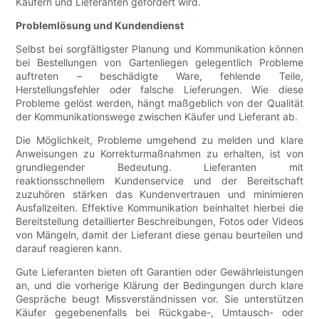
Käufern und Lieferanten gefördert wird.
Problemlösung und Kundendienst
Selbst bei sorgfältigster Planung und Kommunikation können
bei Bestellungen von Gartenliegen gelegentlich Probleme
auftreten – beschädigte Ware, fehlende Teile,
Herstellungsfehler oder falsche Lieferungen. Wie diese
Probleme gelöst werden, hängt maßgeblich von der Qualität
der Kommunikationswege zwischen Käufer und Lieferant ab.
Die Möglichkeit, Probleme umgehend zu melden und klare
Anweisungen zu Korrekturmaßnahmen zu erhalten, ist von
grundlegender Bedeutung. Lieferanten mit
reaktionsschnellem Kundenservice und der Bereitschaft
zuzuhören stärken das Kundenvertrauen und minimieren
Ausfallzeiten. Effektive Kommunikation beinhaltet hierbei die
Bereitstellung detaillierter Beschreibungen, Fotos oder Videos
von Mängeln, damit der Lieferant diese genau beurteilen und
darauf reagieren kann.
Gute Lieferanten bieten oft Garantien oder Gewährleistungen
an, und die vorherige Klärung der Bedingungen durch klare
Gespräche beugt Missverständnissen vor. Sie unterstützen
Käufer gegebenenfalls bei Rückgabe-, Umtausch- oder