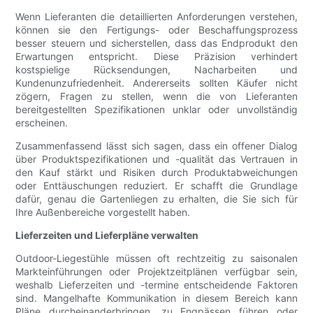
Wenn Lieferanten die detaillierten Anforderungen verstehen,
können sie den Fertigungs- oder Beschaffungsprozess
besser steuern und sicherstellen, dass das Endprodukt den
Erwartungen entspricht. Diese Präzision verhindert
kostspielige Rücksendungen, Nacharbeiten und
Kundenunzufriedenheit. Andererseits sollten Käufer nicht
zögern, Fragen zu stellen, wenn die von Lieferanten
bereitgestellten Spezifikationen unklar oder unvollständig
erscheinen.
Zusammenfassend lässt sich sagen, dass ein offener Dialog
über Produktspezifikationen und -qualität das Vertrauen in
den Kauf stärkt und Risiken durch Produktabweichungen
oder Enttäuschungen reduziert. Er schafft die Grundlage
dafür, genau die Gartenliegen zu erhalten, die Sie sich für
Ihre Außenbereiche vorgestellt haben.
Lieferzeiten und Lieferpläne verwalten
Outdoor-Liegestühle müssen oft rechtzeitig zu saisonalen
Markteinführungen oder Projektzeitplänen verfügbar sein,
weshalb Lieferzeiten und -termine entscheidende Faktoren
sind. Mangelhafte Kommunikation in diesem Bereich kann
Pläne durcheinanderbringen, zu Engpässen führen oder