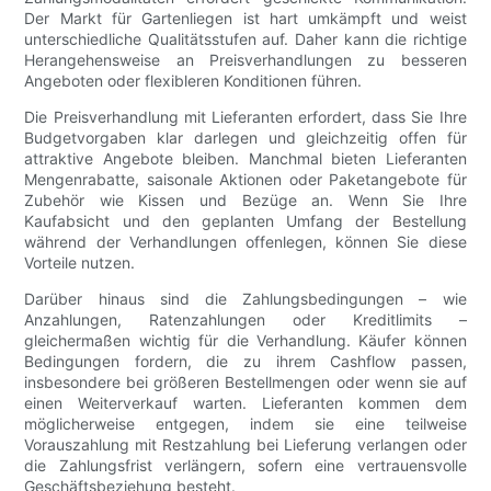
Der Markt für Gartenliegen ist hart umkämpft und weist
unterschiedliche Qualitätsstufen auf. Daher kann die richtige
Herangehensweise an Preisverhandlungen zu besseren
Angeboten oder flexibleren Konditionen führen.
Die Preisverhandlung mit Lieferanten erfordert, dass Sie Ihre
Budgetvorgaben klar darlegen und gleichzeitig offen für
attraktive Angebote bleiben. Manchmal bieten Lieferanten
Mengenrabatte, saisonale Aktionen oder Paketangebote für
Zubehör wie Kissen und Bezüge an. Wenn Sie Ihre
Kaufabsicht und den geplanten Umfang der Bestellung
während der Verhandlungen offenlegen, können Sie diese
Vorteile nutzen.
Darüber hinaus sind die Zahlungsbedingungen – wie
Anzahlungen, Ratenzahlungen oder Kreditlimits –
gleichermaßen wichtig für die Verhandlung. Käufer können
Bedingungen fordern, die zu ihrem Cashflow passen,
insbesondere bei größeren Bestellmengen oder wenn sie auf
einen Weiterverkauf warten. Lieferanten kommen dem
möglicherweise entgegen, indem sie eine teilweise
Vorauszahlung mit Restzahlung bei Lieferung verlangen oder
die Zahlungsfrist verlängern, sofern eine vertrauensvolle
Geschäftsbeziehung besteht.