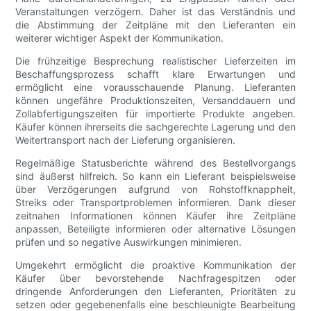
Veranstaltungen verzögern. Daher ist das Verständnis und
die Abstimmung der Zeitpläne mit den Lieferanten ein
weiterer wichtiger Aspekt der Kommunikation.
Die frühzeitige Besprechung realistischer Lieferzeiten im
Beschaffungsprozess schafft klare Erwartungen und
ermöglicht eine vorausschauende Planung. Lieferanten
können ungefähre Produktionszeiten, Versanddauern und
Zollabfertigungszeiten für importierte Produkte angeben.
Käufer können ihrerseits die sachgerechte Lagerung und den
Weitertransport nach der Lieferung organisieren.
Regelmäßige Statusberichte während des Bestellvorgangs
sind äußerst hilfreich. So kann ein Lieferant beispielsweise
über Verzögerungen aufgrund von Rohstoffknappheit,
Streiks oder Transportproblemen informieren. Dank dieser
zeitnahen Informationen können Käufer ihre Zeitpläne
anpassen, Beteiligte informieren oder alternative Lösungen
prüfen und so negative Auswirkungen minimieren.
Umgekehrt ermöglicht die proaktive Kommunikation der
Käufer über bevorstehende Nachfragespitzen oder
dringende Anforderungen den Lieferanten, Prioritäten zu
setzen oder gegebenenfalls eine beschleunigte Bearbeitung