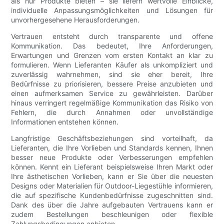
als nur Produkte bieten – sie liefern wertvolle Einblicke,
individuelle Anpassungsmöglichkeiten und Lösungen für
unvorhergesehene Herausforderungen.
Vertrauen entsteht durch transparente und offene
Kommunikation. Das bedeutet, Ihre Anforderungen,
Erwartungen und Grenzen vom ersten Kontakt an klar zu
formulieren. Wenn Lieferanten Käufer als unkompliziert und
zuverlässig wahrnehmen, sind sie eher bereit, Ihre
Bedürfnisse zu priorisieren, bessere Preise anzubieten und
einen aufmerksamen Service zu gewährleisten. Darüber
hinaus verringert regelmäßige Kommunikation das Risiko von
Fehlern, die durch Annahmen oder unvollständige
Informationen entstehen können.
Langfristige Geschäftsbeziehungen sind vorteilhaft, da
Lieferanten, die Ihre Vorlieben und Standards kennen, Ihnen
besser neue Produkte oder Verbesserungen empfehlen
können. Kennt ein Lieferant beispielsweise Ihren Markt oder
Ihre ästhetischen Vorlieben, kann er Sie über die neuesten
Designs oder Materialien für Outdoor-Liegestühle informieren,
die auf spezifische Kundenbedürfnisse zugeschnitten sind.
Dank des über die Jahre aufgebauten Vertrauens kann er
zudem Bestellungen beschleunigen oder flexible
Zahlungsbedingungen anbieten.