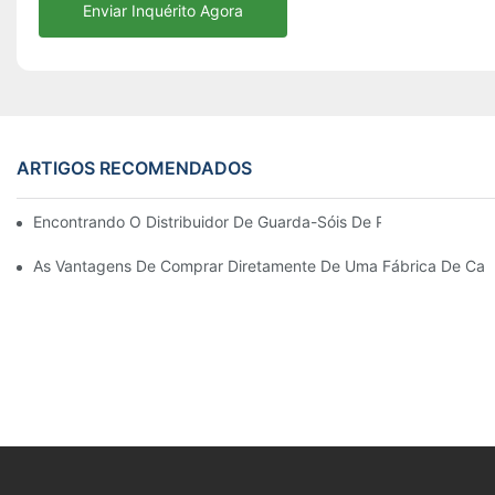
Enviar Inquérito Agora
ARTIGOS RECOMENDADOS
Encontrando O Distribuidor De Guarda-Sóis De Praia Ideal Par
As Vantagens De Comprar Diretamente De Uma Fábrica De Cadei