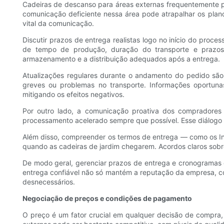
Cadeiras de descanso para áreas externas frequentemente pr
comunicação deficiente nessa área pode atrapalhar os plano
vital da comunicação.
Discutir prazos de entrega realistas logo no início do pro
de tempo de produção, duração do transporte e prazos
armazenamento e a distribuição adequados após a entrega.
Atualizações regulares durante o andamento do pedido são 
greves ou problemas no transporte. Informações oportuna
mitigando os efeitos negativos.
Por outro lado, a comunicação proativa dos compradores
processamento acelerado sempre que possível. Esse diálogo m
Além disso, compreender os termos de entrega — como os Inc
quando as cadeiras de jardim chegarem. Acordos claros sobre
De modo geral, gerenciar prazos de entrega e cronograma
entrega confiável não só mantém a reputação da empresa, co
desnecessários.
Negociação de preços e condições de pagamento
O preço é um fator crucial em qualquer decisão de compra