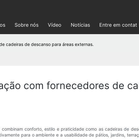
ços
Sobre nós
Vídeo
Notícias
Entre em contat
e cadeiras de descanso para áreas externas.
ação com fornecedores de ca
s combinam conforto, estilo e praticidade como as cadeiras de d
ivamente para o ambiente e a usabilidade de pátios, jardins, terra