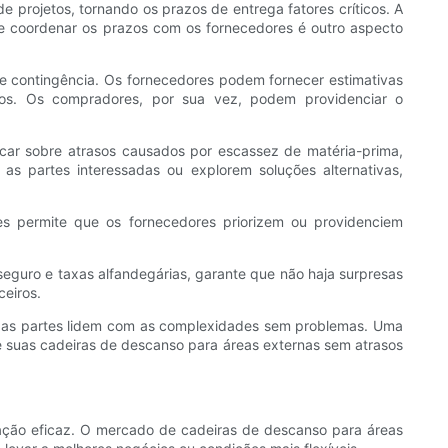
projetos, tornando os prazos de entrega fatores críticos. A
r e coordenar os prazos com os fornecedores é outro aspecto
de contingência. Os fornecedores podem fornecer estimativas
os. Os compradores, por sua vez, podem providenciar o
ar sobre atrasos causados ​​por escassez de matéria-prima,
s partes interessadas ou explorem soluções alternativas,
s permite que os fornecedores priorizem ou providenciem
eguro e taxas alfandegárias, garante que não haja surpresas
ceiros.
 as partes lidem com as complexidades sem problemas. Uma
e suas cadeiras de descanso para áreas externas sem atrasos
ação eficaz. O mercado de cadeiras de descanso para áreas