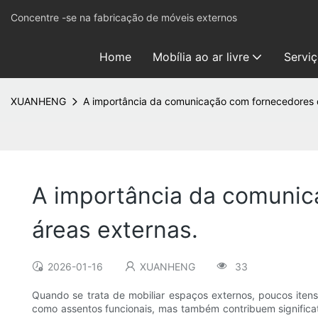
Concentre -se na fabricação de móveis externos
Home
Mobília ao ar livre
Servi
XUANHENG
A importância da comunicação com fornecedores d
A importância da comunic
áreas externas.
2026-01-16
XUANHENG
33
Quando se trata de mobiliar espaços externos, poucos iten
como assentos funcionais, mas também contribuem significat