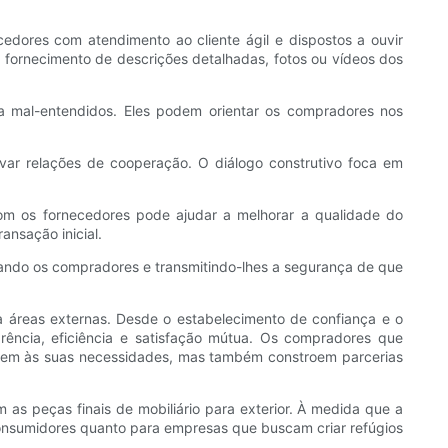
edores com atendimento ao cliente ágil e dispostos a ouvir
 fornecimento de descrições detalhadas, fotos ou vídeos dos
a mal-entendidos. Eles podem orientar os compradores nos
ar relações de cooperação. O diálogo construtivo foca em
m os fornecedores pode ajudar a melhorar a qualidade do
ansação inicial.
izando os compradores e transmitindo-lhes a segurança de que
 áreas externas. Desde o estabelecimento de confiança e o
ência, eficiência e satisfação mútua. Os compradores que
dem às suas necessidades, mas também constroem parcerias
as peças finais de mobiliário para exterior. À medida que a
consumidores quanto para empresas que buscam criar refúgios