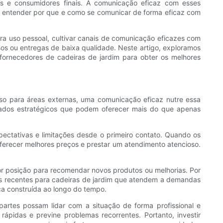
es e consumidores finais. A comunicação eficaz com esses
, entender por que e como se comunicar de forma eficaz com
a uso pessoal, cultivar canais de comunicação eficazes com
sos ou entregas de baixa qualidade. Neste artigo, exploramos
ornecedores de cadeiras de jardim para obter os melhores
so para áreas externas, uma comunicação eficaz nutre essa
iados estratégicos que podem oferecer mais do que apenas
pectativas e limitações desde o primeiro contato. Quando os
oferecer melhores preços e prestar um atendimento atencioso.
r posição para recomendar novos produtos ou melhorias. Por
ais recentes para cadeiras de jardim que atendem a demandas
ça construída ao longo do tempo.
tes possam lidar com a situação de forma profissional e
ápidas e previne problemas recorrentes. Portanto, investir