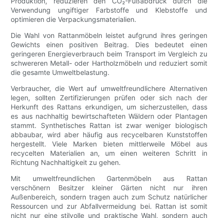
Produktion, reduzieren den CO₂-Fußabdruck durch die
Verwendung ungiftiger Farbstoffe und Klebstoffe und
optimieren die Verpackungsmaterialien.
Die Wahl von Rattanmöbeln leistet aufgrund ihres geringen
Gewichts einen positiven Beitrag. Dies bedeutet einen
geringeren Energieverbrauch beim Transport im Vergleich zu
schwereren Metall- oder Hartholzmöbeln und reduziert somit
die gesamte Umweltbelastung.
Verbraucher, die Wert auf umweltfreundlichere Alternativen
legen, sollten Zertifizierungen prüfen oder sich nach der
Herkunft des Rattans erkundigen, um sicherzustellen, dass
es aus nachhaltig bewirtschafteten Wäldern oder Plantagen
stammt. Synthetisches Rattan ist zwar weniger biologisch
abbaubar, wird aber häufig aus recycelbaren Kunststoffen
hergestellt. Viele Marken bieten mittlerweile Möbel aus
recycelten Materialien an, um einen weiteren Schritt in
Richtung Nachhaltigkeit zu gehen.
Mit umweltfreundlichen Gartenmöbeln aus Rattan
verschönern Besitzer kleiner Gärten nicht nur ihren
Außenbereich, sondern tragen auch zum Schutz natürlicher
Ressourcen und zur Abfallvermeidung bei. Rattan ist somit
nicht nur eine stilvolle und praktische Wahl, sondern auch