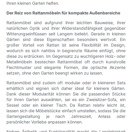
Ihren kleinen Garten helfen.
Der Reiz von Rattanmöbeln für kompakte Außenbereiche
Rattanmöbel sind aufgrund ihrer leichten Bauweise, ihrer
natürlichen Optik und ihrer Widerstandsfähigkeit gegenüber
Witterungseinflüssen seit Langem beliebt. Gerade in kleinen
Gärten sind diese Eigenschaften besonders wertvoll. Ein
großer Vorteil von Rattan ist seine Flexibilität im Design,
wodurch es sich nahtlos in begrenzte Räume einfügt, ohne
diese zu erdrücken. Im Gegensatz zu wuchtigeren Holz- oder
Metallmöbeln bestechen Rattanmöbel oft durch kunstvolle
Flechtmuster und elegante Formen, die optische Akzente
setzen, ohne den Garten beengt wirken zu lassen.
Rattanmöbel sind zudem oft modular oder in kleineren Sets
erhältlich und eignen sich daher ideal für kleinere Gärten.
Dank dieser Modularität können Sie die passenden Stücke
für Ihren Garten auswählen, sei es ein Zweisitzer-Sofa, ein
Sessel oder ein kleiner Tisch. Da Rattan relativ leicht ist,
lassen sich die Möbelstücke einfach umstellen, sodass Sie die
Gartengestaltung je nach Jahreszeit, Anlass oder
persönlicher Vorliebe anpassen können.
Neben Ästhetik und Funktionalität macht die Langlebigkeit