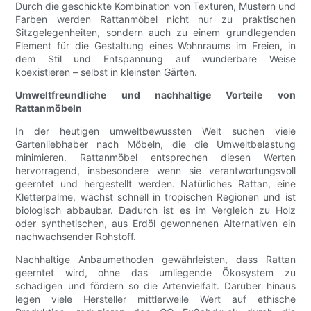
Durch die geschickte Kombination von Texturen, Mustern und
Farben werden Rattanmöbel nicht nur zu praktischen
Sitzgelegenheiten, sondern auch zu einem grundlegenden
Element für die Gestaltung eines Wohnraums im Freien, in
dem Stil und Entspannung auf wunderbare Weise
koexistieren – selbst in kleinsten Gärten.
Umweltfreundliche und nachhaltige Vorteile von
Rattanmöbeln
In der heutigen umweltbewussten Welt suchen viele
Gartenliebhaber nach Möbeln, die die Umweltbelastung
minimieren. Rattanmöbel entsprechen diesen Werten
hervorragend, insbesondere wenn sie verantwortungsvoll
geerntet und hergestellt werden. Natürliches Rattan, eine
Kletterpalme, wächst schnell in tropischen Regionen und ist
biologisch abbaubar. Dadurch ist es im Vergleich zu Holz
oder synthetischen, aus Erdöl gewonnenen Alternativen ein
nachwachsender Rohstoff.
Nachhaltige Anbaumethoden gewährleisten, dass Rattan
geerntet wird, ohne das umliegende Ökosystem zu
schädigen und fördern so die Artenvielfalt. Darüber hinaus
legen viele Hersteller mittlerweile Wert auf ethische