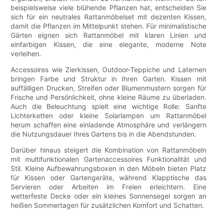
beispielsweise viele blühende Pflanzen hat, entscheiden Sie
sich für ein neutrales Rattanmöbelset mit dezenten Kissen,
damit die Pflanzen im Mittelpunkt stehen. Für minimalistische
Gärten eignen sich Rattanmöbel mit klaren Linien und
einfarbigen Kissen, die eine elegante, moderne Note
verleihen.
Accessoires wie Zierkissen, Outdoor-Teppiche und Laternen
bringen Farbe und Struktur in Ihren Garten. Kissen mit
auffälligen Drucken, Streifen oder Blumenmustern sorgen für
Frische und Persönlichkeit, ohne kleine Räume zu überladen.
Auch die Beleuchtung spielt eine wichtige Rolle: Sanfte
Lichterketten oder kleine Solarlampen um Rattanmöbel
herum schaffen eine einladende Atmosphäre und verlängern
die Nutzungsdauer Ihres Gartens bis in die Abendstunden.
Darüber hinaus steigert die Kombination von Rattanmöbeln
mit multifunktionalen Gartenaccessoires Funktionalität und
Stil. Kleine Aufbewahrungsboxen in den Möbeln bieten Platz
für Kissen oder Gartengeräte, während Klapptische das
Servieren oder Arbeiten im Freien erleichtern. Eine
wetterfeste Decke oder ein kleines Sonnensegel sorgen an
heißen Sommertagen für zusätzlichen Komfort und Schatten.