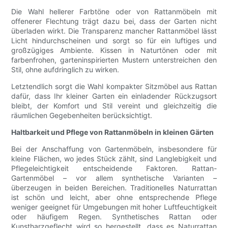
Die Wahl hellerer Farbtöne oder von Rattanmöbeln mit
offenerer Flechtung trägt dazu bei, dass der Garten nicht
überladen wirkt. Die Transparenz mancher Rattanmöbel lässt
Licht hindurchscheinen und sorgt so für ein luftiges und
großzügiges Ambiente. Kissen in Naturtönen oder mit
farbenfrohen, garteninspirierten Mustern unterstreichen den
Stil, ohne aufdringlich zu wirken.
Letztendlich sorgt die Wahl kompakter Sitzmöbel aus Rattan
dafür, dass Ihr kleiner Garten ein einladender Rückzugsort
bleibt, der Komfort und Stil vereint und gleichzeitig die
räumlichen Gegebenheiten berücksichtigt.
Haltbarkeit und Pflege von Rattanmöbeln in kleinen Gärten
Bei der Anschaffung von Gartenmöbeln, insbesondere für
kleine Flächen, wo jedes Stück zählt, sind Langlebigkeit und
Pflegeleichtigkeit entscheidende Faktoren. Rattan-
Gartenmöbel – vor allem synthetische Varianten –
überzeugen in beiden Bereichen. Traditionelles Naturrattan
ist schön und leicht, aber ohne entsprechende Pflege
weniger geeignet für Umgebungen mit hoher Luftfeuchtigkeit
oder häufigem Regen. Synthetisches Rattan oder
Kunstharzgeflecht wird so hergestellt, dass es Naturrattan