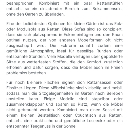
beanspruchen. Kombiniert mit ein paar Rattanstühlen
entsteht so ein einladender Bereich zum Beisammensein,
ohne den Garten zu überladen.
Eine der beliebtesten Optionen für kleine Gärten ist das Eck-
oder Modulsofa aus Rattan. Diese Sofas sind so konzipiert,
dass sie sich platzsparend in Ecken einfügen und den Raum
optimal nutzen, der von anderen Möbelformen oft nicht
ausgeschöpft wird. Die Eckform schafft zudem eine
gemütliche Atmosphäre, ideal für gesellige Runden oder
entspannte Stunden. Viele Modelle verfügen über gepolsterte
Sitze aus wetterfesten Stoffen, die den Komfort zusätzlich
erhöhen und dafür sorgen, dass die Möbel auch im Freien
problemlos bestehen.
Für noch kleinere Flächen eignen sich Rattansessel oder
Einsitzer-Liegen. Diese Möbelstücke sind vielseitig und mobil,
sodass man die Sitzgelegenheiten im Garten nach Belieben
umstellen kann. Einige Modelle sind stapelbar oder
zusammenklappbar und sparen so Platz, wenn die Möbel
nicht gebraucht werden. Kombiniert man einen Sessel mit
einem kleinen Beistelltisch oder Couchtisch aus Rattan,
entsteht eine praktische und gemütliche Leseecke oder ein
entspannter Teegenuss in der Sonne.