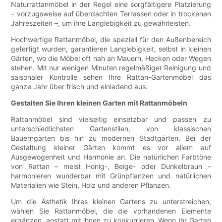
Naturrattanmöbel in der Regel eine sorgfältigere Platzierung
– vorzugsweise auf überdachten Terrassen oder in trockenen
Jahreszeiten –, um ihre Langlebigkeit zu gewährleisten.
Hochwertige Rattanmöbel, die speziell für den Außenbereich
gefertigt wurden, garantieren Langlebigkeit, selbst in kleinen
Gärten, wo die Möbel oft nah an Mauern, Hecken oder Wegen
stehen. Mit nur wenigen Minuten regelmäßiger Reinigung und
saisonaler Kontrolle sehen Ihre Rattan-Gartenmöbel das
ganze Jahr über frisch und einladend aus.
Gestalten Sie Ihren kleinen Garten mit Rattanmöbeln
Rattanmöbel sind vielseitig einsetzbar und passen zu
unterschiedlichsten Gartenstilen, von klassischen
Bauerngärten bis hin zu modernen Stadtgärten. Bei der
Gestaltung kleiner Gärten kommt es vor allem auf
Ausgewogenheit und Harmonie an. Die natürlichen Farbtöne
von Rattan – meist Honig-, Beige- oder Dunkelbraun –
harmonieren wunderbar mit Grünpflanzen und natürlichen
Materialien wie Stein, Holz und anderen Pflanzen.
Um die Ästhetik Ihres kleinen Gartens zu unterstreichen,
wählen Sie Rattanmöbel, die die vorhandenen Elemente
ergänzen, anstatt mit ihnen zu konkurrieren. Wenn Ihr Garten