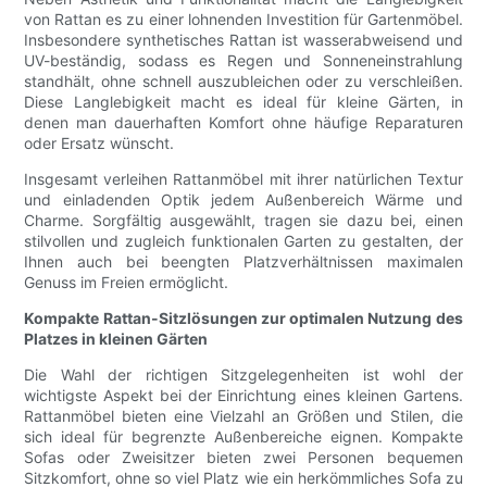
von Rattan es zu einer lohnenden Investition für Gartenmöbel.
Insbesondere synthetisches Rattan ist wasserabweisend und
UV-beständig, sodass es Regen und Sonneneinstrahlung
standhält, ohne schnell auszubleichen oder zu verschleißen.
Diese Langlebigkeit macht es ideal für kleine Gärten, in
denen man dauerhaften Komfort ohne häufige Reparaturen
oder Ersatz wünscht.
Insgesamt verleihen Rattanmöbel mit ihrer natürlichen Textur
und einladenden Optik jedem Außenbereich Wärme und
Charme. Sorgfältig ausgewählt, tragen sie dazu bei, einen
stilvollen und zugleich funktionalen Garten zu gestalten, der
Ihnen auch bei beengten Platzverhältnissen maximalen
Genuss im Freien ermöglicht.
Kompakte Rattan-Sitzlösungen zur optimalen Nutzung des
Platzes in kleinen Gärten
Die Wahl der richtigen Sitzgelegenheiten ist wohl der
wichtigste Aspekt bei der Einrichtung eines kleinen Gartens.
Rattanmöbel bieten eine Vielzahl an Größen und Stilen, die
sich ideal für begrenzte Außenbereiche eignen. Kompakte
Sofas oder Zweisitzer bieten zwei Personen bequemen
Sitzkomfort, ohne so viel Platz wie ein herkömmliches Sofa zu