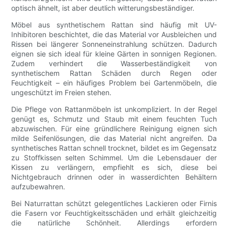
optisch ähnelt, ist aber deutlich witterungsbeständiger.
Möbel aus synthetischem Rattan sind häufig mit UV-
Inhibitoren beschichtet, die das Material vor Ausbleichen und
Rissen bei längerer Sonneneinstrahlung schützen. Dadurch
eignen sie sich ideal für kleine Gärten in sonnigen Regionen.
Zudem verhindert die Wasserbeständigkeit von
synthetischem Rattan Schäden durch Regen oder
Feuchtigkeit – ein häufiges Problem bei Gartenmöbeln, die
ungeschützt im Freien stehen.
Die Pflege von Rattanmöbeln ist unkompliziert. In der Regel
genügt es, Schmutz und Staub mit einem feuchten Tuch
abzuwischen. Für eine gründlichere Reinigung eignen sich
milde Seifenlösungen, die das Material nicht angreifen. Da
synthetisches Rattan schnell trocknet, bildet es im Gegensatz
zu Stoffkissen selten Schimmel. Um die Lebensdauer der
Kissen zu verlängern, empfiehlt es sich, diese bei
Nichtgebrauch drinnen oder in wasserdichten Behältern
aufzubewahren.
Bei Naturrattan schützt gelegentliches Lackieren oder Firnis
die Fasern vor Feuchtigkeitsschäden und erhält gleichzeitig
die natürliche Schönheit. Allerdings erfordern