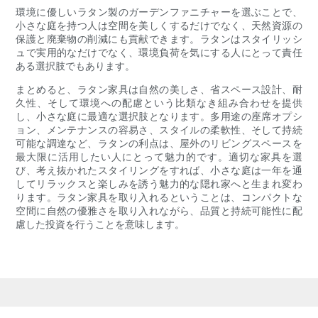
環境に優しいラタン製のガーデンファニチャーを選ぶことで、
小さな庭を持つ人は空間を美しくするだけでなく、天然資源の
保護と廃棄物の削減にも貢献できます。ラタンはスタイリッシ
ュで実用的なだけでなく、環境負荷を気にする人にとって責任
ある選択肢でもあります。
まとめると、ラタン家具は自然の美しさ、省スペース設計、耐
久性、そして環境への配慮という比類なき組み合わせを提供
し、小さな庭に最適な選択肢となります。多用途の座席オプシ
ョン、メンテナンスの容易さ、スタイルの柔軟性、そして持続
可能な調達など、ラタンの利点は、屋外のリビングスペースを
最大限に活用したい人にとって魅力的です。適切な家具を選
び、考え抜かれたスタイリングをすれば、小さな庭は一年を通
してリラックスと楽しみを誘う魅力的な隠れ家へと生まれ変わ
ります。ラタン家具を取り入れるということは、コンパクトな
空間に自然の優雅さを取り入れながら、品質と持続可能性に配
慮した投資を行うことを意味します。