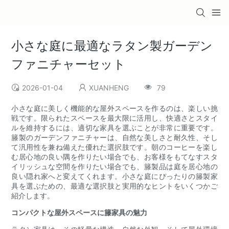
小さな庭に最適なラタン製ガーデン
ファニチャーセット
2026-01-04
XUANHENG
79
小さな庭に美しく機能的な屋外スペースを作るのは、楽しい挑
戦です。限られたスペースを最大限に活用し、快適さとスタイ
ルを維持するには、適切な家具を選ぶことが非常に重要です。
籐製のガーデンファニチャーは、自然な美しさと耐久性、そし
て汎用性を兼ね備えた優れた選択肢です。朝のコーヒーを楽し
む居心地の良い隅を作りたい場合でも、お客様をもてなすスタ
イリッシュな空間を作りたい場合でも、籐製品は庭を居心地の
良い隠れ家へと変えてくれます。小さな庭にぴったりの籐製家
具を選ぶための、最適な選択肢と実用的なヒントをいくつかご
紹介します。
コンパクトな屋外スペースに籐家具の魅力