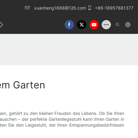
xuanheng1688@126.com
+86-18957881377
eren Sie uns
em Garten
sen, gehört zu den kleinen Freuden des Lebens. Ob Sie Ihren
uschen – der perfekte Gartenliegestuhl kann Ihren Garten in
nden Sie den Liegestuhl, der Ihren Entspannungsbedürfnissen