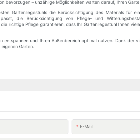
ion bevorzugen – unzählige Möglichkeiten warten darauf, Ihren Garte
ten Gartenliegestuhls die Berücksichtigung des Materials für e
passt, die Berücksichtigung von Pflege- und Witterungsbest
 die richtige Pflege garantieren, dass Ihr Gartenliegestuhl Ihnen vi
entspannen und Ihren Außenbereich optimal nutzen. Dank der vielfä
 eigenen Garten.
E-Mail