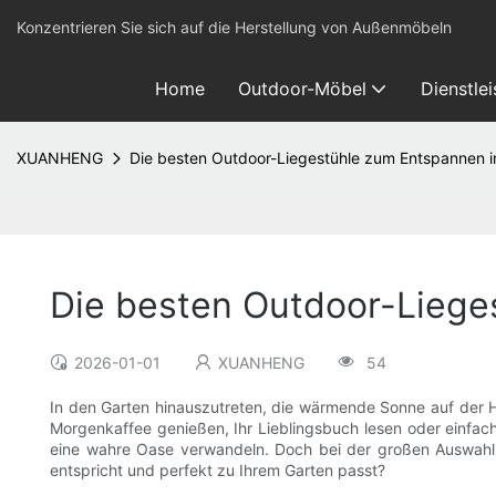
Konzentrieren Sie sich auf die Herstellung von Außenmöbeln
Home
Outdoor-Möbel
Dienstle
XUANHENG
Die besten Outdoor-Liegestühle zum Entspannen i
Die besten Outdoor-Liege
2026-01-01
XUANHENG
54
In den Garten hinauszutreten, die wärmende Sonne auf der H
Morgenkaffee genießen, Ihr Lieblingsbuch lesen oder einfac
eine wahre Oase verwandeln. Doch bei der großen Auswahl an
entspricht und perfekt zu Ihrem Garten passt?