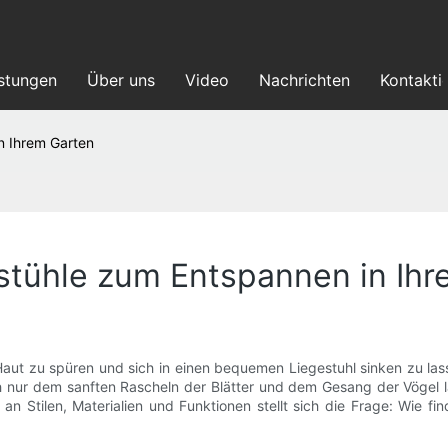
istungen
Über uns
Video
Nachrichten
Kontakti
n Ihrem Garten
stühle zum Entspannen in Ihr
aut zu spüren und sich in einen bequemen Liegestuhl sinken zu las
h nur dem sanften Rascheln der Blätter und dem Gesang der Vögel la
 Stilen, Materialien und Funktionen stellt sich die Frage: Wie fi