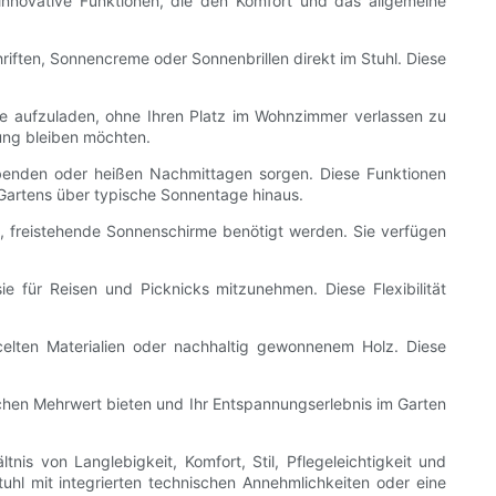
 innovative Funktionen, die den Komfort und das allgemeine
iften, Sonnencreme oder Sonnenbrillen direkt im Stuhl. Diese
äte aufzuladen, ohne Ihren Platz im Wohnzimmer verlassen zu
dung bleiben möchten.
Abenden oder heißen Nachmittagen sorgen. Diese Funktionen
Gartens über typische Sonnentage hinaus.
, freistehende Sonnenschirme benötigt werden. Sie verfügen
sie für Reisen und Picknicks mitzunehmen. Diese Flexibilität
ycelten Materialien oder nachhaltig gewonnenem Holz. Diese
hen Mehrwert bieten und Ihr Entspannungserlebnis im Garten
s von Langlebigkeit, Komfort, Stil, Pflegeleichtigkeit und
tuhl mit integrierten technischen Annehmlichkeiten oder eine