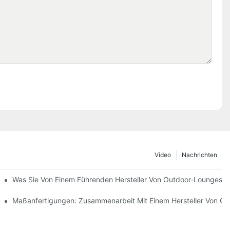
Video
Nachrichten
mvertreibern
Was Sie Von Einem Führenden Hersteller Von Outdoor-Loungeses
teilt
Maßanfertigungen: Zusammenarbeit Mit Einem Hersteller Von O