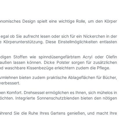
nomisches Design spielt eine wichtige Rolle, um den Körper
egal ob Sie aufrecht lesen oder sich für ein Nickerchen in der
Körperunterstützung. Diese Einstellmöglichkeiten entlasten
ändigen Stoffen wie spinndüsengefärbtem Acryl oder Olefin
außen lassen können. Dicke Polster sorgen für zusätzlichen
d waschbare Kissenbezüge erleichtern zudem die Pflege.
Armlehnen bieten zudem praktische Ablageflächen für Bücher,
verbessert.
en Komfort. Drehsessel ermöglichen es Ihnen, sich mühelos in
möchten. Integrierte Sonnenschutzblenden bieten den nötigen
ährend Sie die Ruhe Ihres Gartens genießen, und macht Ihre