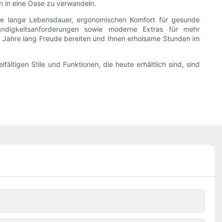
n in eine Oase zu verwandeln.
ine lange Lebensdauer, ergonomischen Komfort für gesunde
ändigkeitsanforderungen sowie moderne Extras für mehr
ele Jahre lang Freude bereiten und Ihnen erholsame Stunden im
ltigen Stile und Funktionen, die heute erhältlich sind, sind