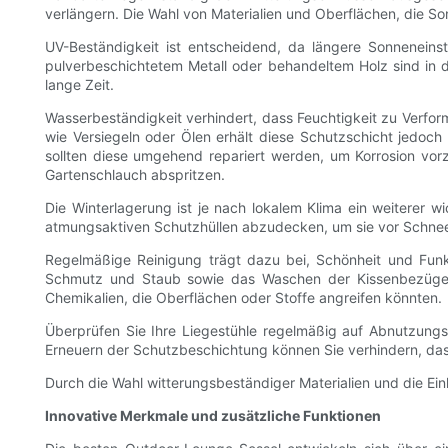
verlängern. Die Wahl von Materialien und Oberflächen, die Son
UV-Beständigkeit ist entscheidend, da längere Sonneneinst
pulverbeschichtetem Metall oder behandeltem Holz sind in 
lange Zeit.
Wasserbeständigkeit verhindert, dass Feuchtigkeit zu Verfo
wie Versiegeln oder Ölen erhält diese Schutzschicht jedoch 
sollten diese umgehend repariert werden, um Korrosion vor
Gartenschlauch abspritzen.
Die Winterlagerung ist je nach lokalem Klima ein weiterer w
atmungsaktiven Schutzhüllen abzudecken, um sie vor Schnee u
Regelmäßige Reinigung trägt dazu bei, Schönheit und Funk
Schmutz und Staub sowie das Waschen der Kissenbezüge g
Chemikalien, die Oberflächen oder Stoffe angreifen könnten.
Überprüfen Sie Ihre Liegestühle regelmäßig auf Abnutzung
Erneuern der Schutzbeschichtung können Sie verhindern, das
Durch die Wahl witterungsbeständiger Materialien und die Ei
Innovative Merkmale und zusätzliche Funktionen