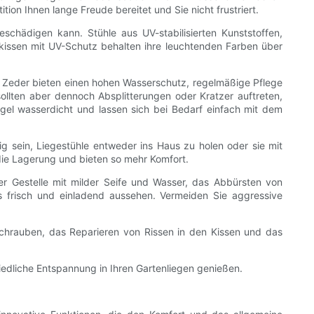
ion Ihnen lange Freude bereitet und Sie nicht frustriert.
schädigen kann. Stühle aus UV-stabilisierten Kunststoffen,
kissen mit UV-Schutz behalten ihre leuchtenden Farben über
d Zeder bieten einen hohen Wasserschutz, regelmäßige Pflege
sollten aber dennoch Absplitterungen oder Kratzer auftreten,
gel wasserdicht und lassen sich bei Bedarf einfach mit dem
ig sein, Liegestühle entweder ins Haus zu holen oder sie mit
die Lagerung und bieten so mehr Komfort.
r Gestelle mit milder Seife und Wasser, das Abbürsten von
frisch und einladend aussehen. Vermeiden Sie aggressive
chrauben, das Reparieren von Rissen in den Kissen und das
iedliche Entspannung in Ihren Gartenliegen genießen.