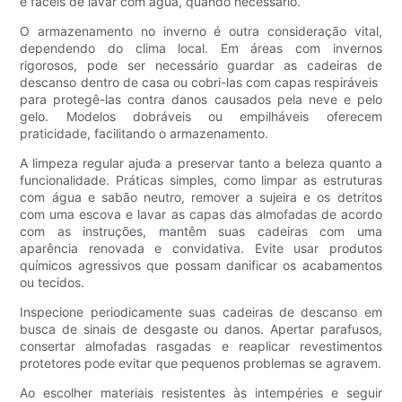
e fáceis de lavar com água, quando necessário.
O armazenamento no inverno é outra consideração vital,
dependendo do clima local. Em áreas com invernos
rigorosos, pode ser necessário guardar as cadeiras de
descanso dentro de casa ou cobri-las com capas respiráveis ​​
para protegê-las contra danos causados ​​pela neve e pelo
gelo. Modelos dobráveis ​​ou empilháveis ​​oferecem
praticidade, facilitando o armazenamento.
A limpeza regular ajuda a preservar tanto a beleza quanto a
funcionalidade. Práticas simples, como limpar as estruturas
com água e sabão neutro, remover a sujeira e os detritos
com uma escova e lavar as capas das almofadas de acordo
com as instruções, mantêm suas cadeiras com uma
aparência renovada e convidativa. Evite usar produtos
químicos agressivos que possam danificar os acabamentos
ou tecidos.
Inspecione periodicamente suas cadeiras de descanso em
busca de sinais de desgaste ou danos. Apertar parafusos,
consertar almofadas rasgadas e reaplicar revestimentos
protetores pode evitar que pequenos problemas se agravem.
Ao escolher materiais resistentes às intempéries e seguir