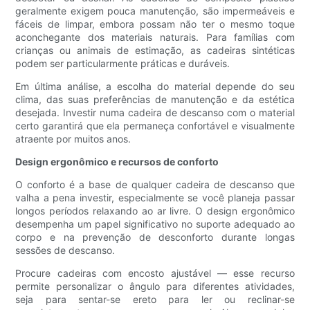
geralmente exigem pouca manutenção, são impermeáveis ​​e
fáceis de limpar, embora possam não ter o mesmo toque
aconchegante dos materiais naturais. Para famílias com
crianças ou animais de estimação, as cadeiras sintéticas
podem ser particularmente práticas e duráveis.
Em última análise, a escolha do material depende do seu
clima, das suas preferências de manutenção e da estética
desejada. Investir numa cadeira de descanso com o material
certo garantirá que ela permaneça confortável e visualmente
atraente por muitos anos.
Design ergonômico e recursos de conforto
O conforto é a base de qualquer cadeira de descanso que
valha a pena investir, especialmente se você planeja passar
longos períodos relaxando ao ar livre. O design ergonômico
desempenha um papel significativo no suporte adequado ao
corpo e na prevenção de desconforto durante longas
sessões de descanso.
Procure cadeiras com encosto ajustável — esse recurso
permite personalizar o ângulo para diferentes atividades,
seja para sentar-se ereto para ler ou reclinar-se