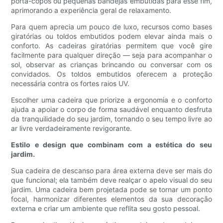
porta-copos ou pequenas bandejas embutidas para esse fim,
aprimorando a experiência geral de relaxamento.
Para quem aprecia um pouco de luxo, recursos como bases
giratórias ou toldos embutidos podem elevar ainda mais o
conforto. As cadeiras giratórias permitem que você gire
facilmente para qualquer direção — seja para acompanhar o
sol, observar as crianças brincando ou conversar com os
convidados. Os toldos embutidos oferecem a proteção
necessária contra os fortes raios UV.
Escolher uma cadeira que priorize a ergonomia e o conforto
ajuda a apoiar o corpo de forma saudável enquanto desfruta
da tranquilidade do seu jardim, tornando o seu tempo livre ao
ar livre verdadeiramente revigorante.
Estilo e design que combinam com a estética do seu
jardim.
Sua cadeira de descanso para área externa deve ser mais do
que funcional; ela também deve realçar o apelo visual do seu
jardim. Uma cadeira bem projetada pode se tornar um ponto
focal, harmonizar diferentes elementos da sua decoração
externa e criar um ambiente que reflita seu gosto pessoal.