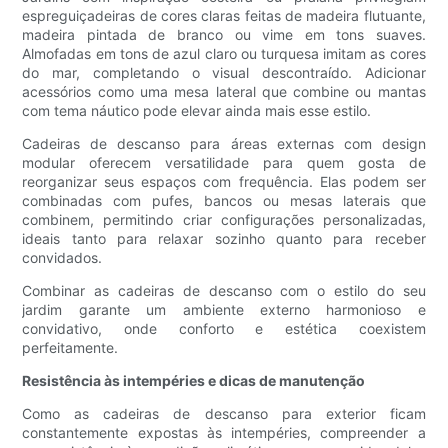
espreguiçadeiras de cores claras feitas de madeira flutuante,
madeira pintada de branco ou vime em tons suaves.
Almofadas em tons de azul claro ou turquesa imitam as cores
do mar, completando o visual descontraído. Adicionar
acessórios como uma mesa lateral que combine ou mantas
com tema náutico pode elevar ainda mais esse estilo.
Cadeiras de descanso para áreas externas com design
modular oferecem versatilidade para quem gosta de
reorganizar seus espaços com frequência. Elas podem ser
combinadas com pufes, bancos ou mesas laterais que
combinem, permitindo criar configurações personalizadas,
ideais tanto para relaxar sozinho quanto para receber
convidados.
Combinar as cadeiras de descanso com o estilo do seu
jardim garante um ambiente externo harmonioso e
convidativo, onde conforto e estética coexistem
perfeitamente.
Resistência às intempéries e dicas de manutenção
Como as cadeiras de descanso para exterior ficam
constantemente expostas às intempéries, compreender a