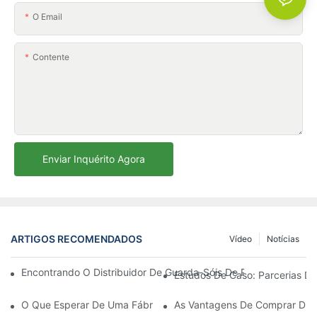
O Email
Contente
Enviar Inquérito Agora
ARTIGOS RECOMENDADOS
Vídeo
Notícias
Encontrando O Distribuidor De Guarda-Sóis De Praia Ideal Par
Estudos De Caso: Parcerias De
O Que Esperar De Uma Fábrica De Cadeiras De Descanso Para Á
As Vantagens De Comprar Dire