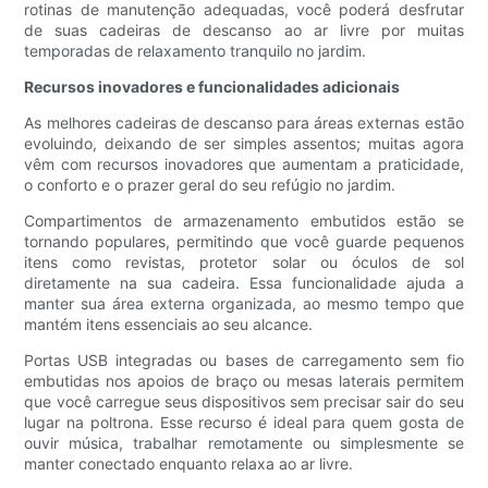
rotinas de manutenção adequadas, você poderá desfrutar
de suas cadeiras de descanso ao ar livre por muitas
temporadas de relaxamento tranquilo no jardim.
Recursos inovadores e funcionalidades adicionais
As melhores cadeiras de descanso para áreas externas estão
evoluindo, deixando de ser simples assentos; muitas agora
vêm com recursos inovadores que aumentam a praticidade,
o conforto e o prazer geral do seu refúgio no jardim.
Compartimentos de armazenamento embutidos estão se
tornando populares, permitindo que você guarde pequenos
itens como revistas, protetor solar ou óculos de sol
diretamente na sua cadeira. Essa funcionalidade ajuda a
manter sua área externa organizada, ao mesmo tempo que
mantém itens essenciais ao seu alcance.
Portas USB integradas ou bases de carregamento sem fio
embutidas nos apoios de braço ou mesas laterais permitem
que você carregue seus dispositivos sem precisar sair do seu
lugar na poltrona. Esse recurso é ideal para quem gosta de
ouvir música, trabalhar remotamente ou simplesmente se
manter conectado enquanto relaxa ao ar livre.