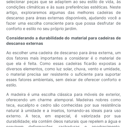
selecionar peças que se adaptem ao seu estilo de vida, às
condições climáticas e às suas preferências estéticas. Neste
artigo, exploraremos algumas das melhores cadeiras de
descanso para áreas externas disponíveis, ajudando você a
fazer uma escolha consciente para que possa desfrutar de
conforto e estilo no seu próprio jardim.
Considerando a durabilidade do material para cadeiras de
descanso externas
Ao escolher uma cadeira de descanso para área externa, um
dos fatores mais importantes a considerar é o material de
que ela é feita. Como essas cadeiras ficarão expostas a
diversos elementos, como luz solar, chuva, vento e umidade,
o material precisa ser resistente o suficiente para suportar
esses fatores ambientais, sem deixar de oferecer conforto e
estilo.
A madeira é uma escolha clássica para móveis de exterior,
oferecendo um charme atemporal. Madeiras nobres como
teca, eucalipto e cedro são conhecidas por sua resistência
natural à umidade e a insetos, tornando-as ideais para uso
externo. A teca, em especial, é valorizada por sua
durabilidade; ela contém óleos naturais que repelem a água e
previnem deformações, rachaduras e apodrecimento.