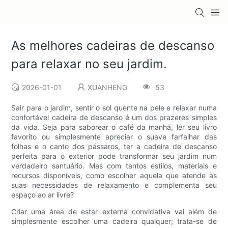
As melhores cadeiras de descanso
para relaxar no seu jardim.
2026-01-01
XUANHENG
53
Sair para o jardim, sentir o sol quente na pele e relaxar numa
confortável cadeira de descanso é um dos prazeres simples
da vida. Seja para saborear o café da manhã, ler seu livro
favorito ou simplesmente apreciar o suave farfalhar das
folhas e o canto dos pássaros, ter a cadeira de descanso
perfeita para o exterior pode transformar seu jardim num
verdadeiro santuário. Mas com tantos estilos, materiais e
recursos disponíveis, como escolher aquela que atende às
suas necessidades de relaxamento e complementa seu
espaço ao ar livre?
Criar uma área de estar externa convidativa vai além de
simplesmente escolher uma cadeira qualquer; trata-se de