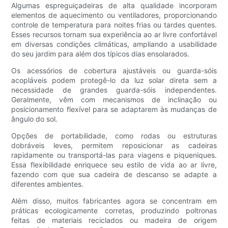
Algumas espreguiçadeiras de alta qualidade incorporam
elementos de aquecimento ou ventiladores, proporcionando
controle de temperatura para noites frias ou tardes quentes.
Esses recursos tornam sua experiência ao ar livre confortável
em diversas condições climáticas, ampliando a usabilidade
do seu jardim para além dos típicos dias ensolarados.
Os acessórios de cobertura ajustáveis ​​ou guarda-sóis
acopláveis ​​podem protegê-lo da luz solar direta sem a
necessidade de grandes guarda-sóis independentes.
Geralmente, vêm com mecanismos de inclinação ou
posicionamento flexível para se adaptarem às mudanças de
ângulo do sol.
Opções de portabilidade, como rodas ou estruturas
dobráveis ​​leves, permitem reposicionar as cadeiras
rapidamente ou transportá-las para viagens e piqueniques.
Essa flexibilidade enriquece seu estilo de vida ao ar livre,
fazendo com que sua cadeira de descanso se adapte a
diferentes ambientes.
Além disso, muitos fabricantes agora se concentram em
práticas ecologicamente corretas, produzindo poltronas
feitas de materiais reciclados ou madeira de origem