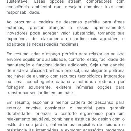
sustentável. Essas opções atraem compradores com
consciência ambiental que desejam combinar luxo com
responsabilidade.
Ao procurar a cadeira de descanso perfeita para áreas
externas, prestar atenção a esses aprimoramentos
inovadores pode agregar valor substancial, tornando sua
experiência de relaxamento no jardim mais agradável e
adaptada às necessidades modernas.
Em resumo, criar o espaço perfeito para relaxar ao ar livre
envolve equilibrar durabilidade, conforto, estilo, facilidade de
manutenção e funcionalidades adicionais. Seja uma cadeira
de madeira clássica banhada pelo sol, uma elegante poltrona
reclinável de alumínio com recursos tecnológicos integrados
ou uma aconchegante cabana almofadada rodeada por
folhagem exuberante, existem inúmeras opções para
transformar seu jardim em um oásis.
Em resumo, escolher a melhor cadeira de descanso para
exterior envolve considerar o material para garantir
durabilidade, priorizar o conforto ergonômico para um
relaxamento saudável, combinar a estética do design com o
estilo do seu jardim, entender os requisitos de cuidado e
resistência às intempéries e explorar acessórios modernos