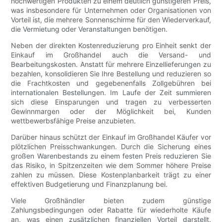
hochwertigen Produkten zu einem deutlich günstigeren Preis,
was insbesondere für Unternehmen oder Organisationen von
Vorteil ist, die mehrere Sonnenschirme für den Wiederverkauf,
die Vermietung oder Veranstaltungen benötigen.
Neben der direkten Kostenreduzierung pro Einheit senkt der
Einkauf im Großhandel auch die Versand- und
Bearbeitungskosten. Anstatt für mehrere Einzellieferungen zu
bezahlen, konsolidieren Sie Ihre Bestellung und reduzieren so
die Frachtkosten und gegebenenfalls Zollgebühren bei
internationalen Bestellungen. Im Laufe der Zeit summieren
sich diese Einsparungen und tragen zu verbesserten
Gewinnmargen oder der Möglichkeit bei, Kunden
wettbewerbsfähige Preise anzubieten.
Darüber hinaus schützt der Einkauf im Großhandel Käufer vor
plötzlichen Preisschwankungen. Durch die Sicherung eines
großen Warenbestands zu einem festen Preis reduzieren Sie
das Risiko, in Spitzenzeiten wie dem Sommer höhere Preise
zahlen zu müssen. Diese Kostenplanbarkeit trägt zu einer
effektiven Budgetierung und Finanzplanung bei.
Viele Großhändler bieten zudem günstige
Zahlungsbedingungen oder Rabatte für wiederholte Käufe
an, was einen zusätzlichen finanziellen Vorteil darstellt.