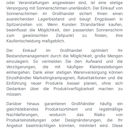
oder Veranstaltungen angewiesen sind, ist eine stetige
Versorgung mit Sonnenschirmen unerlässlich. Der Einkauf von
Sonnenschirmen im Großhandel sichert Ihnen einen
ausreichenden Lagerbestand und beugt Engpässen in
Spitzenzeiten vor. Wenn Kunden Strandartikel kaufen,
beeinflusst die Möglichkeit, den passenden Sonnenschirm
zum gewünschten Zeitpunkt zu finden, ihre
Kaufentscheidung maßgeblich.
Der Einkauf im Großhandel optimiert Ihr
Bestandsmanagement durch die Möglichkeit, große Mengen
einzulagern. So vermeiden Sie den Aufwand und die
Verzögerungen, die mit häufigen Kleinbestellungen
einhergehen. Dank einer stetigen Warenversorgung können
Einzelhändler Marketingkampagnen, Rabattaktionen und die
Einführung neuer Produkte besser planen, ohne sich
Gedanken über die Produktverfügbarkeit machen zu
müssen.
Darüber hinaus garantieren Großhändler häufig ein
gleichbleibendes Produktsortiment und regelmäßige
Nachlieferungen, wodurch das Risiko von
Produkteinstellungen oder Designänderungen, die Ihr
Angebot beeinträchtigen könnten, minimiert wird. Diese