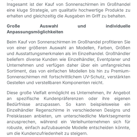
Insgesamt ist der Kauf von Sonnenschirmen im Großhandel
eine kluge Strategie, um qualitativ hochwertige Produkte zu
erhalten und gleichzeitig die Ausgaben im Griff zu behalten.
Große Auswahl und individuelle
Anpassungsmöglichkeiten
Beim Kauf von Sonnenschirmen im Großhandel profitieren Sie
von einer größeren Auswahl an Modellen, Farben, Größen
und Ausstattungsmerkmalen als im Einzelhandel. Großhändler
beliefern diverse Kunden wie Einzelhändler, Eventplaner und
Unternehmen und verfügen daher über ein umfangreiches
Sortiment, das von einfachen Modellen bis hin zu Premium-
Sonnenschirmen mit fortschrittlichem UV-Schutz, verstärkten
Gestellen und verstellbaren Komponenten reicht.
Diese große Vielfalt ermöglicht es Unternehmen, ihr Angebot
an spezifische Kundenpräferenzen oder ihre eigenen
Bedürfnisse anzupassen. So kann beispielsweise ein
Einzelhändler Regenschirme in verschiedenen Designs und
Preisklassen anbieten, um unterschiedliche Marktsegmente
anzusprechen, während ein Verleihunternehmen sich für
robuste, einfach aufzubauende Modelle entscheiden könnte,
um die Kundenzufriedenheit zu steigern.