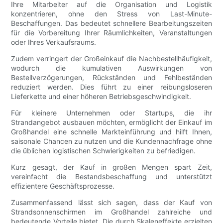
Ihre Mitarbeiter auf die Organisation und Logistik
konzentrieren, ohne den Stress von Last-Minute-
Beschaffungen. Das bedeutet schnellere Bearbeitungszeiten
für die Vorbereitung Ihrer Räumlichkeiten, Veranstaltungen
oder Ihres Verkaufsraums.
Zudem verringert der Großeinkauf die Nachbestellhäufigkeit,
wodurch die kumulativen Auswirkungen von
Bestellverzögerungen, Rückständen und Fehlbeständen
reduziert werden. Dies führt zu einer reibungsloseren
Lieferkette und einer höheren Betriebsgeschwindigkeit.
Für kleinere Unternehmen oder Startups, die ihr
Strandangebot ausbauen möchten, ermöglicht der Einkauf im
Großhandel eine schnelle Markteinführung und hilft Ihnen,
saisonale Chancen zu nutzen und die Kundennachfrage ohne
die üblichen logistischen Schwierigkeiten zu befriedigen.
Kurz gesagt, der Kauf in großen Mengen spart Zeit,
vereinfacht die Bestandsbeschaffung und unterstützt
effizientere Geschäftsprozesse.
Zusammenfassend lässt sich sagen, dass der Kauf von
Strandsonnenschirmen im Großhandel zahlreiche und
bedeutende Vorteile bietet. Die durch Skaleneffekte erzielten