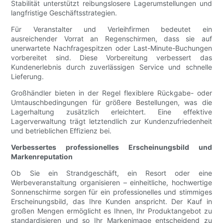
Stabilität unterstützt reibungslosere Lagerumstellungen und
langfristige Geschäftsstrategien.
Für Veranstalter und Verleihfirmen bedeutet ein
ausreichender Vorrat an Regenschirmen, dass sie auf
unerwartete Nachfragespitzen oder Last-Minute-Buchungen
vorbereitet sind. Diese Vorbereitung verbessert das
Kundenerlebnis durch zuverlässigen Service und schnelle
Lieferung.
Großhändler bieten in der Regel flexiblere Rückgabe- oder
Umtauschbedingungen für größere Bestellungen, was die
Lagerhaltung zusätzlich erleichtert. Eine effektive
Lagerverwaltung trägt letztendlich zur Kundenzufriedenheit
und betrieblichen Effizienz bei.
Verbessertes professionelles Erscheinungsbild und
Markenreputation
Ob Sie ein Strandgeschäft, ein Resort oder eine
Werbeveranstaltung organisieren – einheitliche, hochwertige
Sonnenschirme sorgen für ein professionelles und stimmiges
Erscheinungsbild, das Ihre Kunden anspricht. Der Kauf in
großen Mengen ermöglicht es Ihnen, Ihr Produktangebot zu
standardisieren und so Ihr Markenimage entscheidend zu