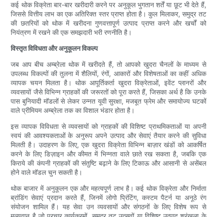
कई थोक विक्रेता बार-बार खरीदारी करने पर अनुकूल भुगतान शर्तें या छूट भी देते हैं,
जिससे वित्तीय लाभ का एक अतिरिक्त स्तर प्राप्त होता है। कुल मिलाकर, समुद्र तट
की छतरियों को थोक में खरीदना गुणवत्तापूर्ण उत्पाद प्राप्त करने और खर्चों को
नियंत्रण में रखने की एक समझदारी भरी रणनीति है।
विस्तृत विविधता और अनुकूलन विकल्प
जब आप बीच अम्ब्रेला थोक में खरीदते हैं, तो आपको खुदरा चैनलों के माध्यम से
उपलब्ध विकल्पों की तुलना में शैलियों, रंगों, आकारों और विशेषताओं का कहीं अधिक
व्यापक चयन मिलता है। थोक आपूर्तिकर्ता खुदरा विक्रेताओं, इवेंट प्लानरों और
व्यवसायों जैसे विभिन्न ग्राहकों की जरूरतों को पूरा करते हैं, जिसका अर्थ है कि उनके
पास बुनियादी मॉडलों से लेकर उन्नत यूवी सुरक्षा, मजबूत फ्रेम और समायोज्य घटकों
वाले प्रीमियम अम्ब्रेला तक का विशाल भंडार होता है।
इस व्यापक विविधता से व्यवसायों को ग्राहकों की विशिष्ट प्राथमिकताओं या अपनी
स्वयं की आवश्यकताओं के अनुरूप अपने उत्पाद और सेवाएं तैयार करने की सुविधा
मिलती है। उदाहरण के लिए, एक खुदरा विक्रेता विभिन्न बाज़ार खंडों को आकर्षित
करने के लिए डिज़ाइन और कीमत में भिन्नता वाले छाते रख सकता है, जबकि एक
किराये की कंपनी ग्राहकों की संतुष्टि बढ़ाने के लिए टिकाऊ और आसानी से असेंबल
होने वाले मॉडल चुन सकती है।
थोक बाजार में अनुकूलन एक और महत्वपूर्ण लाभ है। कई थोक विक्रेता और निर्माता
ब्रांडिंग सेवाएं प्रदान करते हैं, जिनमें लोगो प्रिंटिंग, कस्टम पैटर्न या अनूठे रंग
संयोजन शामिल हैं। यह सेवा उन व्यवसायों और संगठनों के लिए विशेष रूप से
मूल्यवान है जो प्रचार कार्यक्रमों, समुद्र तट उत्सवों या विशिष्ट उत्पाद श्रृंखला के