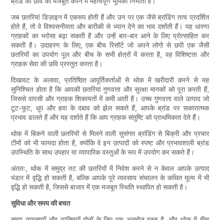
ब्रांड की छवि को मजबूत करने में महत्वपूर्ण भूमिका निभाता है।
जब छतरियां डिज़ाइन में एकरूप होती हैं और उन पर एक जैसे ब्रांडिंग तत्व प्रदर्शित
होते हैं, तो वे विश्वसनीयता और बारीकी से ध्यान देने का भाव दर्शाती हैं। यह धारणा
ग्राहकों का भरोसा बढ़ा सकती है और उन्हें बार-बार आने के लिए प्रोत्साहित कर
सकती है। उदाहरण के लिए, एक बीच रिसॉर्ट जो अपने लोगो से छपी एक जैसी
छतरियों का उपयोग पूल और बीच के सभी क्षेत्रों में करता है, वह विशिष्टता और
ग्राहक सेवा की छवि प्रस्तुत करता है।
दिखावट के अलावा, प्रतिष्ठित आपूर्तिकर्ताओं से थोक में खरीदारी करने से यह
सुनिश्चित होता है कि आपकी छतरियां गुणवत्ता और सुरक्षा मानकों को पूरा करती हैं,
जिससे वापसी और ग्राहक शिकायतों में कमी आती है। उच्च गुणवत्ता वाले उत्पाद जो
टूट-फूट, धूप और हवा के दबाव को झेल सकते हैं, आपके ब्रांड पर सकारात्मक
प्रभाव डालते हैं और यह दर्शाते हैं कि आप ग्राहक संतुष्टि को प्राथमिकता देते हैं।
थोक में बिकने वाली छतरियों से मिलने वाली सुसंगत ब्रांडिंग से बिक्री और प्रचार
टीमों को भी फायदा होता है, क्योंकि वे इन उत्पादों को स्पष्ट और प्रभावशाली ब्रांड
उपस्थिति के साथ उपहार या व्यापारिक वस्तुओं के रूप में उपयोग कर सकते हैं।
अंततः, थोक में समुद्र तट की छतरियों में निवेश करने से न केवल आपके उत्पाद
भंडार में वृद्धि हो सकती है, बल्कि आपके पूरे व्यवसाय संचालन के कथित मूल्य में भी
वृद्धि हो सकती है, जिससे बाजार में एक मजबूत स्थिति स्थापित हो सकती है।
सुविधा और समय की बचत
समय व्यवसायों और व्यक्तियों दोनों के लिए एक अनमोल वस्तु है, और थोक में बीच