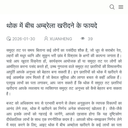
थोक में बीच अम्ब्रेला खरीदने के फायदे
2026-01-30
XUANHENG
39
समुद्र तट पर समय बिताना कई लोगों का पसंदीदा शौक है, जो धूप से सराबोर रेत,
लहरों की मधुर ध्वनि और सुकून भरी छांव में विश्राम के क्षणों की कल्पना जगाता है।
चाहे आप खुदरा विक्रेता हों, कार्यक्रम आयोजक हों या समुद्र तट पर लोगों को
आमंत्रित करना पसंद करते हों, उच्च गुणवत्ता वाले समुद्र तट छतरियों की विश्वसनीय
आपूर्ति आपके अनुभव को बेहतर बना सकती है। इन छतरियों को थोक में खरीदने से
कई आकर्षक लाभ मिलते हैं जो केवल सुविधा और लागत बचत से कहीं अधिक हैं।
प्रमुख लाभों का पता लगाकर, आप जान सकते हैं कि थोक में समुद्र तट छतरियां
खरीदना आपके व्यवसाय या व्यक्तिगत समुद्र तट अनुभव को कैसे बेहतर बना सकता
है।
बजट को अधिकतम रूप से प्रभावी बनाने से लेकर अनुकूलन के व्यापक विकल्पों का
आनंद लेने तक, थोक में खरीदने का निर्णय अनेक संभावनाएं खोलता है। जैसे-जैसे
आप इसके लाभों को गहराई से जानेंगे, आपको एहसास होगा कि यह दृष्टिकोण
दीर्घकालिक लाभों के साथ एक रणनीतिक कदम है। आपको सोच-समझकर निर्णय लेने
में मदद करने के लिए, आइए थोक में बीच अम्ब्रेला खरीदने के कई लाभों का पता