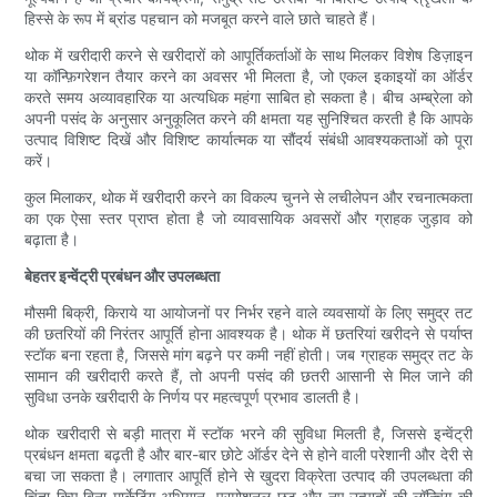
हिस्से के रूप में ब्रांड पहचान को मजबूत करने वाले छाते चाहते हैं।
थोक में खरीदारी करने से खरीदारों को आपूर्तिकर्ताओं के साथ मिलकर विशेष डिज़ाइन
या कॉन्फ़िगरेशन तैयार करने का अवसर भी मिलता है, जो एकल इकाइयों का ऑर्डर
करते समय अव्यावहारिक या अत्यधिक महंगा साबित हो सकता है। बीच अम्ब्रेला को
अपनी पसंद के अनुसार अनुकूलित करने की क्षमता यह सुनिश्चित करती है कि आपके
उत्पाद विशिष्ट दिखें और विशिष्ट कार्यात्मक या सौंदर्य संबंधी आवश्यकताओं को पूरा
करें।
कुल मिलाकर, थोक में खरीदारी करने का विकल्प चुनने से लचीलेपन और रचनात्मकता
का एक ऐसा स्तर प्राप्त होता है जो व्यावसायिक अवसरों और ग्राहक जुड़ाव को
बढ़ाता है।
बेहतर इन्वेंट्री प्रबंधन और उपलब्धता
मौसमी बिक्री, किराये या आयोजनों पर निर्भर रहने वाले व्यवसायों के लिए समुद्र तट
की छतरियों की निरंतर आपूर्ति होना आवश्यक है। थोक में छतरियां खरीदने से पर्याप्त
स्टॉक बना रहता है, जिससे मांग बढ़ने पर कमी नहीं होती। जब ग्राहक समुद्र तट के
सामान की खरीदारी करते हैं, तो अपनी पसंद की छतरी आसानी से मिल जाने की
सुविधा उनके खरीदारी के निर्णय पर महत्वपूर्ण प्रभाव डालती है।
थोक खरीदारी से बड़ी मात्रा में स्टॉक भरने की सुविधा मिलती है, जिससे इन्वेंट्री
प्रबंधन क्षमता बढ़ती है और बार-बार छोटे ऑर्डर देने से होने वाली परेशानी और देरी से
बचा जा सकता है। लगातार आपूर्ति होने से खुदरा विक्रेता उत्पाद की उपलब्धता की
चिंता किए बिना मार्केटिंग अभियान, प्रमोशनल छूट और नए उत्पादों की लॉन्चिंग की