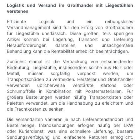
Logistik und Versand im Großhandel mit Liegestühlen
verstehen
Effiziente Logistik und ein reibungsloses
Versandmanagement sind für den Erfolg von Großhändlern
für Liegestühle unerlässlich. Diese großen, teils sperrigen
Artikel können bei Lagerung, Transport und Lieferung
Herausforderungen darstellen, und unsachgemäße
Behandlung kann die Rentabilität erheblich beeinträchtigen.
Zunächst einmal ist die Verpackung von entscheidender
Bedeutung. Liegestühle, insbesondere solche aus Holz oder
Metall, müssen sorgfältig verpackt werden, um
Transportschäden zu vermeiden. Hersteller und Großhändler
verwenden üblicherweise verstärkte Kartons oder
Schrumpffolie in Kombination mit Polstermaterialien. Für
größere Bestellungen werden häufig Transportkisten oder
Paletten verwendet, um die Handhabung zu erleichtern und
die Frachtkosten zu senken.
Die Versandarten variieren je nach Lieferantenstandort und
Bestellmenge. Inlandsendungen erfolgen häufig per LKW
oder Kurierdienst, was eine schnellere Lieferung, bessere
Sendungsverfolgung und einfachere Retouren ermöglicht.