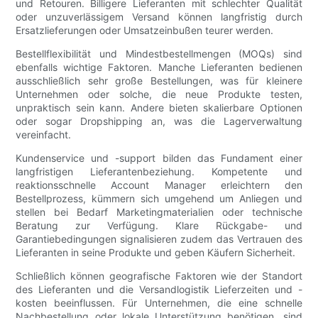
und Retouren. Billigere Lieferanten mit schlechter Qualität
oder unzuverlässigem Versand können langfristig durch
Ersatzlieferungen oder Umsatzeinbußen teurer werden.
Bestellflexibilität und Mindestbestellmengen (MOQs) sind
ebenfalls wichtige Faktoren. Manche Lieferanten bedienen
ausschließlich sehr große Bestellungen, was für kleinere
Unternehmen oder solche, die neue Produkte testen,
unpraktisch sein kann. Andere bieten skalierbare Optionen
oder sogar Dropshipping an, was die Lagerverwaltung
vereinfacht.
Kundenservice und -support bilden das Fundament einer
langfristigen Lieferantenbeziehung. Kompetente und
reaktionsschnelle Account Manager erleichtern den
Bestellprozess, kümmern sich umgehend um Anliegen und
stellen bei Bedarf Marketingmaterialien oder technische
Beratung zur Verfügung. Klare Rückgabe- und
Garantiebedingungen signalisieren zudem das Vertrauen des
Lieferanten in seine Produkte und geben Käufern Sicherheit.
Schließlich können geografische Faktoren wie der Standort
des Lieferanten und die Versandlogistik Lieferzeiten und -
kosten beeinflussen. Für Unternehmen, die eine schnelle
Nachbestellung oder lokale Unterstützung benötigen, sind