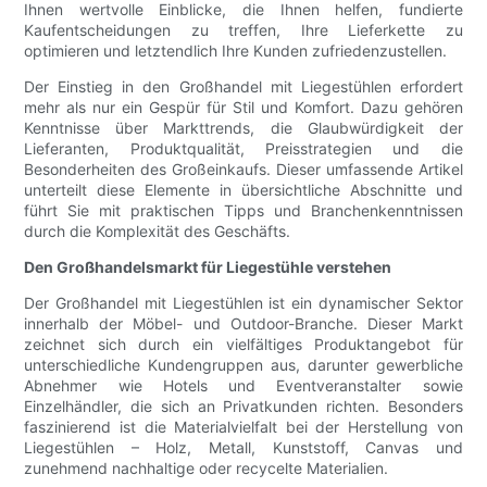
Ihnen wertvolle Einblicke, die Ihnen helfen, fundierte
Kaufentscheidungen zu treffen, Ihre Lieferkette zu
optimieren und letztendlich Ihre Kunden zufriedenzustellen.
Der Einstieg in den Großhandel mit Liegestühlen erfordert
mehr als nur ein Gespür für Stil und Komfort. Dazu gehören
Kenntnisse über Markttrends, die Glaubwürdigkeit der
Lieferanten, Produktqualität, Preisstrategien und die
Besonderheiten des Großeinkaufs. Dieser umfassende Artikel
unterteilt diese Elemente in übersichtliche Abschnitte und
führt Sie mit praktischen Tipps und Branchenkenntnissen
durch die Komplexität des Geschäfts.
Den Großhandelsmarkt für Liegestühle verstehen
Der Großhandel mit Liegestühlen ist ein dynamischer Sektor
innerhalb der Möbel- und Outdoor-Branche. Dieser Markt
zeichnet sich durch ein vielfältiges Produktangebot für
unterschiedliche Kundengruppen aus, darunter gewerbliche
Abnehmer wie Hotels und Eventveranstalter sowie
Einzelhändler, die sich an Privatkunden richten. Besonders
faszinierend ist die Materialvielfalt bei der Herstellung von
Liegestühlen – Holz, Metall, Kunststoff, Canvas und
zunehmend nachhaltige oder recycelte Materialien.