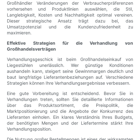
Großhändler Veränderungen der Verbraucherpräferenzen
vorhersehen und Produktlinien auswählen, die Stil,
Langlebigkeit, Kosten und Nachhaltigkeit optimal vereinen.
Dieser strategische Ansatz trägt dazu bei, das
Umsatzpotenzial und die Kundenzufriedenheit zu
maximieren.
Effektive Strategien für die Verhandlung von
Großhandelsverträgen
Verhandlungsgeschick ist beim Großhandelseinkauf von
Liegestühlen unerlässlich. Wer günstige Konditionen
aushandeln kann, steigert seine Gewinnmargen deutlich und
baut langfristige Lieferantenbeziehungen auf. Verschiedene
Strategien können Ihre Verhandlungsergebnisse verbessern.
Eine gute Vorbereitung ist entscheidend. Bevor Sie in
Verhandlungen treten, sollten Sie detaillierte Informationen
über das Produktsortiment, die Preispolitik, die
Marktpositionierung und die Angebote der Konkurrenz des
Lieferanten einholen. Ein klares Verständnis Ihres Budgets,
der benötigten Mengen und der Liefertermine stärkt Ihre
Verhandlungsposition.
Die Nutzung großer Bestellmengen ist eines der wirksamsten