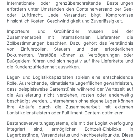
Internationale oder grenzüberschreitende Bestellungen
erfordern unter Umständen den Containerversand per See-
oder Luftfracht. Jede Versandart birgt Kompromisse
hinsichtlich Kosten, Geschwindigkeit und Zuverlässigkeit.
Importeure und Großhändler müssen bei der
Zusammenarbeit mit internationalen Lieferanten die
Zollbestimmungen beachten. Dazu gehört das Verständnis
von Einfuhrzöllen, Steuern und den erforderlichen
Dokumenten. Verstöße können zu Verzögerungen oder
Bußgeldern führen und sich negativ auf Ihre Lieferkette und
die Kundenzufriedenheit auswirken.
Lager- und Logistikkapazitäten spielen eine entscheidende
Rolle. Ausreichende, klimatisierte Lagerflächen gewährleisten,
dass beispielsweise Gartenstühle während der Wartezeit auf
die Auslieferung nicht verziehen, rosten oder anderweitig
beschädigt werden. Unternehmen ohne eigene Lager können
ihre Abläufe durch die Zusammenarbeit mit externen
Logistikdienstleistern oder Fulfillment-Centern optimieren.
Bestandsverwaltungssysteme, die mit der Logistikverfolgung
integriert sind, ermöglichen Echtzeit-Einblicke in
Lagerbestände, Versandstatus und Nachbestellpunkte. Diese