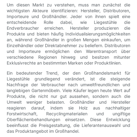
Um diesen Markt zu verstehen, muss man zunächst die
wichtigsten Akteure identifizieren: Hersteller, Distributoren,
Importeure und Großhändler. Jeder von ihnen spielt eine
entscheidende Rolle dabei, wie Liegestühle die
Endverbraucher erreichen. Hersteller produzieren die
Produkte und bieten häufig Individualisierungsmöglichkeiten
an, während Großhändler in großen Mengen einkaufen, um
Einzelhändler oder Direktabnehmer zu beliefern. Distributoren
und Importeure ermöglichen den Warentransport über
verschiedene Regionen hinweg und besitzen mitunter
Exklusivrechte an bestimmten Marken oder Produktlinien.
Ein bedeutender Trend, der den Großhandelsmarkt für
Liegestühle grundlegend verändert, ist die steigende
Nachfrage der Verbraucher nach umweltfreundlichen und
langlebigen Gartenmöbeln. Viele Käufer legen heute Wert auf
Produkte, die nicht nur gut aussehen, sondern auch die
Umwelt weniger belasten. Großhändler und Hersteller
reagieren darauf, indem sie Holz aus nachhaltiger
Forstwirtschaft, Recyclingmaterialien und ungiftige
Oberflächenbehandlungen einsetzen. Diese Entwicklung
beeinflusst die Preisgestaltung, die Lieferantenauswahl und
das Produktangebot im Großhandel.