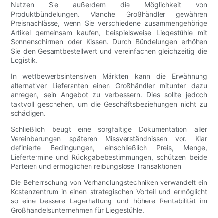
Nutzen Sie außerdem die Möglichkeit von
Produktbündelungen. Manche Großhändler gewähren
Preisnachlässe, wenn Sie verschiedene zusammengehörige
Artikel gemeinsam kaufen, beispielsweise Liegestühle mit
Sonnenschirmen oder Kissen. Durch Bündelungen erhöhen
Sie den Gesamtbestellwert und vereinfachen gleichzeitig die
Logistik.
In wettbewerbsintensiven Märkten kann die Erwähnung
alternativer Lieferanten einen Großhändler mitunter dazu
anregen, sein Angebot zu verbessern. Dies sollte jedoch
taktvoll geschehen, um die Geschäftsbeziehungen nicht zu
schädigen.
Schließlich beugt eine sorgfältige Dokumentation aller
Vereinbarungen späteren Missverständnissen vor. Klar
definierte Bedingungen, einschließlich Preis, Menge,
Liefertermine und Rückgabebestimmungen, schützen beide
Parteien und ermöglichen reibungslose Transaktionen.
Die Beherrschung von Verhandlungstechniken verwandelt ein
Kostenzentrum in einen strategischen Vorteil und ermöglicht
so eine bessere Lagerhaltung und höhere Rentabilität im
Großhandelsunternehmen für Liegestühle.