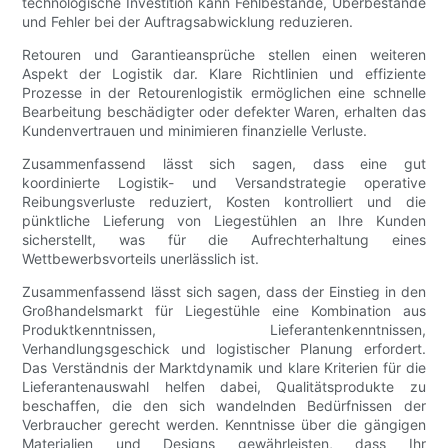
technologische Investition kann Fehlbestände, Überbestände
und Fehler bei der Auftragsabwicklung reduzieren.
Retouren und Garantieansprüche stellen einen weiteren
Aspekt der Logistik dar. Klare Richtlinien und effiziente
Prozesse in der Retourenlogistik ermöglichen eine schnelle
Bearbeitung beschädigter oder defekter Waren, erhalten das
Kundenvertrauen und minimieren finanzielle Verluste.
Zusammenfassend lässt sich sagen, dass eine gut
koordinierte Logistik- und Versandstrategie operative
Reibungsverluste reduziert, Kosten kontrolliert und die
pünktliche Lieferung von Liegestühlen an Ihre Kunden
sicherstellt, was für die Aufrechterhaltung eines
Wettbewerbsvorteils unerlässlich ist.
Zusammenfassend lässt sich sagen, dass der Einstieg in den
Großhandelsmarkt für Liegestühle eine Kombination aus
Produktkenntnissen, Lieferantenkenntnissen,
Verhandlungsgeschick und logistischer Planung erfordert.
Das Verständnis der Marktdynamik und klare Kriterien für die
Lieferantenauswahl helfen dabei, Qualitätsprodukte zu
beschaffen, die den sich wandelnden Bedürfnissen der
Verbraucher gerecht werden. Kenntnisse über die gängigen
Materialien und Designs gewährleisten, dass Ihr