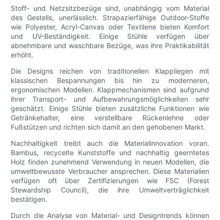
Stoff- und Netzsitzbezüge sind, unabhängig vom Material
des Gestells, unerlässlich. Strapazierfähige Outdoor-Stoffe
wie Polyester, Acryl-Canvas oder Textilene bieten Komfort
und UV-Beständigkeit. Einige Stühle verfügen über
abnehmbare und waschbare Bezüge, was ihre Praktikabilität
erhöht.
Die Designs reichen von traditionellen Klappliegen mit
klassischen Bespannungen bis hin zu moderneren,
ergonomischen Modellen. Klappmechanismen sind aufgrund
ihrer Transport- und Aufbewahrungsmöglichkeiten sehr
geschätzt. Einige Stühle bieten zusätzliche Funktionen wie
Getränkehalter, eine verstellbare Rückenlehne oder
Fußstützen und richten sich damit an den gehobenen Markt.
Nachhaltigkeit treibt auch die Materialinnovation voran.
Bambus, recycelte Kunststoffe und nachhaltig geerntetes
Holz finden zunehmend Verwendung in neuen Modellen, die
umweltbewusste Verbraucher ansprechen. Diese Materialien
verfügen oft über Zertifizierungen wie FSC (Forest
Stewardship Council), die ihre Umweltverträglichkeit
bestätigen.
Durch die Analyse von Material- und Designtrends können