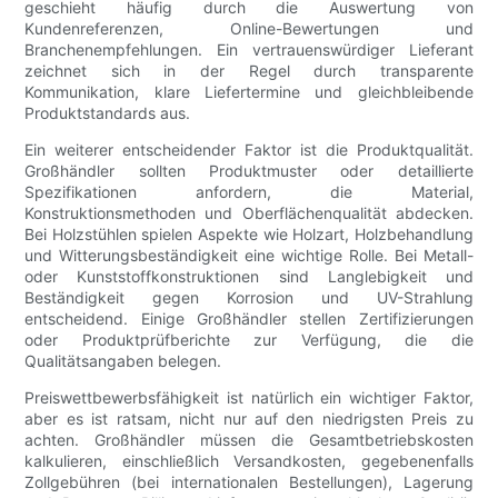
geschieht häufig durch die Auswertung von
Kundenreferenzen, Online-Bewertungen und
Branchenempfehlungen. Ein vertrauenswürdiger Lieferant
zeichnet sich in der Regel durch transparente
Kommunikation, klare Liefertermine und gleichbleibende
Produktstandards aus.
Ein weiterer entscheidender Faktor ist die Produktqualität.
Großhändler sollten Produktmuster oder detaillierte
Spezifikationen anfordern, die Material,
Konstruktionsmethoden und Oberflächenqualität abdecken.
Bei Holzstühlen spielen Aspekte wie Holzart, Holzbehandlung
und Witterungsbeständigkeit eine wichtige Rolle. Bei Metall-
oder Kunststoffkonstruktionen sind Langlebigkeit und
Beständigkeit gegen Korrosion und UV-Strahlung
entscheidend. Einige Großhändler stellen Zertifizierungen
oder Produktprüfberichte zur Verfügung, die die
Qualitätsangaben belegen.
Preiswettbewerbsfähigkeit ist natürlich ein wichtiger Faktor,
aber es ist ratsam, nicht nur auf den niedrigsten Preis zu
achten. Großhändler müssen die Gesamtbetriebskosten
kalkulieren, einschließlich Versandkosten, gegebenenfalls
Zollgebühren (bei internationalen Bestellungen), Lagerung