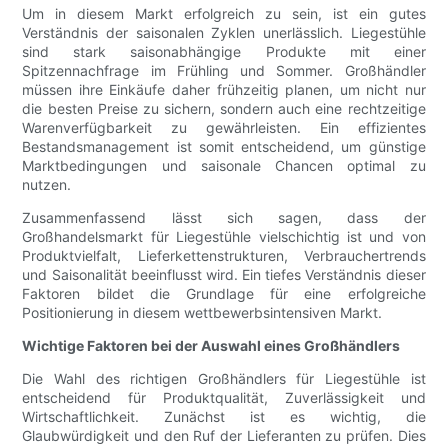
Um in diesem Markt erfolgreich zu sein, ist ein gutes
Verständnis der saisonalen Zyklen unerlässlich. Liegestühle
sind stark saisonabhängige Produkte mit einer
Spitzennachfrage im Frühling und Sommer. Großhändler
müssen ihre Einkäufe daher frühzeitig planen, um nicht nur
die besten Preise zu sichern, sondern auch eine rechtzeitige
Warenverfügbarkeit zu gewährleisten. Ein effizientes
Bestandsmanagement ist somit entscheidend, um günstige
Marktbedingungen und saisonale Chancen optimal zu
nutzen.
Zusammenfassend lässt sich sagen, dass der
Großhandelsmarkt für Liegestühle vielschichtig ist und von
Produktvielfalt, Lieferkettenstrukturen, Verbrauchertrends
und Saisonalität beeinflusst wird. Ein tiefes Verständnis dieser
Faktoren bildet die Grundlage für eine erfolgreiche
Positionierung in diesem wettbewerbsintensiven Markt.
Wichtige Faktoren bei der Auswahl eines Großhändlers
Die Wahl des richtigen Großhändlers für Liegestühle ist
entscheidend für Produktqualität, Zuverlässigkeit und
Wirtschaftlichkeit. Zunächst ist es wichtig, die
Glaubwürdigkeit und den Ruf der Lieferanten zu prüfen. Dies