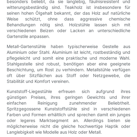
besonders beliebt, da sie langlebig, fäulnisresistent und
witterungsbeständig sind. Teakholz ist insbesondere für
seinen hohen Ölgehalt bekannt, der das Holz auf natürliche
Weise schützt, ohne dass aggressive chemische
Behandlungen nötig sind. Holzstühle lassen sich mit
verschiedenen Beizen oder Lacken an unterschiedliche
Gartenstile anpassen.
Metall-Gartenstühle haben typischerweise Gestelle aus
Aluminium oder Stahl. Aluminium ist leicht, rostbeständig und
pflegeleicht und somit eine praktische und moderne Wahl.
Stahlgestelle sind robust, benötigen aber eine geeignete
Beschichtung, um Rost zu verhindern. Metallstühle verfügen
oft über Sitzflächen aus Stoff oder Netzgewebe, die
Stabilität und Komfort vereinen.
Kunststoff-Liegestühle erfreuen sich aufgrund ihres
günstigen Preises, ihres geringen Gewichts und ihrer
einfachen Reinigung zunehmender Beliebtheit.
Spritzgegossene Kunststoffstühle sind in verschiedenen
Farben und Formen erhältlich und sprechen damit ein junges
oder legeres Marktsegment an. Allerdings bieten sie
möglicherweise nicht die gleiche hochwertige Haptik oder
Langlebigkeit wie Modelle aus Holz oder Metall.