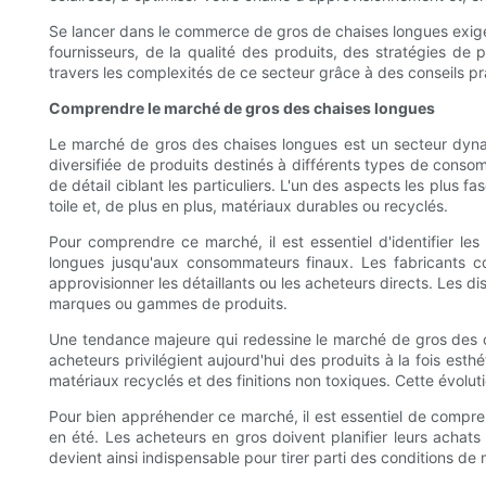
Se lancer dans le commerce de gros de chaises longues exige 
fournisseurs, de la qualité des produits, des stratégies de
travers les complexités de ce secteur grâce à des conseils 
Comprendre le marché de gros des chaises longues
Le marché de gros des chaises longues est un secteur dyna
diversifiée de produits destinés à différents types de conso
de détail ciblant les particuliers. L'un des aspects les plus f
toile et, de plus en plus, matériaux durables ou recyclés.
Pour comprendre ce marché, il est essentiel d'identifier les 
longues jusqu'aux consommateurs finaux. Les fabricants co
approvisionner les détaillants ou les acheteurs directs. Les dis
marques ou gammes de produits.
Une tendance majeure qui redessine le marché de gros des 
acheteurs privilégient aujourd'hui des produits à la fois est
matériaux recyclés et des finitions non toxiques. Cette évoluti
Pour bien appréhender ce marché, il est essentiel de compre
en été. Les acheteurs en gros doivent planifier leurs achats 
devient ainsi indispensable pour tirer parti des conditions de