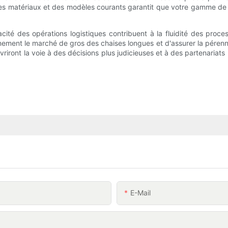
 matériaux et des modèles courants garantit que votre gamme de pr
acité des opérations logistiques contribuent à la fluidité des proces
ement le marché de gros des chaises longues et d'assurer la pérenni
riront la voie à des décisions plus judicieuses et à des partenariat
E-Mail