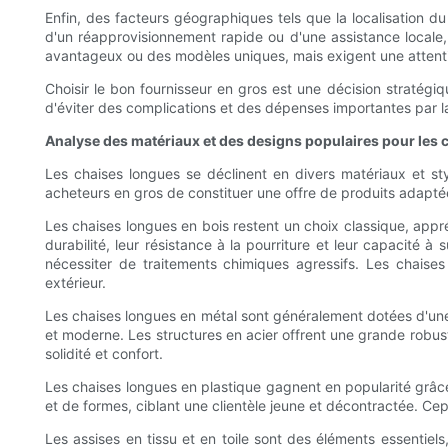
Enfin, des facteurs géographiques tels que la localisation du 
d'un réapprovisionnement rapide ou d'une assistance locale, 
avantageux ou des modèles uniques, mais exigent une attentio
Choisir le bon fournisseur en gros est une décision stratégiqu
d'éviter des complications et des dépenses importantes par la
Analyse des matériaux et des designs populaires pour les 
Les chaises longues se déclinent en divers matériaux et s
acheteurs en gros de constituer une offre de produits adapté
Les chaises longues en bois restent un choix classique, appré
durabilité, leur résistance à la pourriture et leur capacité à
nécessiter de traitements chimiques agressifs. Les chaises
extérieur.
Les chaises longues en métal sont généralement dotées d'une str
et moderne. Les structures en acier offrent une grande robuste
solidité et confort.
Les chaises longues en plastique gagnent en popularité grâce à
et de formes, ciblant une clientèle jeune et décontractée. Ce
Les assises en tissu et en toile sont des éléments essentiels,