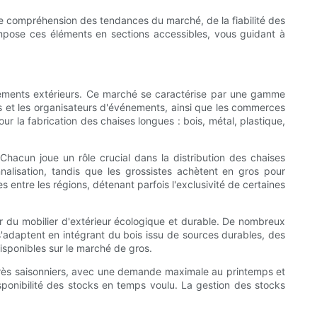
ne compréhension des tendances du marché, de la fiabilité des
compose ces éléments en sections accessibles, vous guidant à
gements extérieurs. Ce marché se caractérise par une gamme
ls et les organisateurs d'événements, ainsi que les commerces
our la fabrication des chaises longues : bois, métal, plastique,
. Chacun joue un rôle crucial dans la distribution des chaises
alisation, tandis que les grossistes achètent en gros pour
es entre les régions, détenant parfois l'exclusivité de certaines
du mobilier d'extérieur écologique et durable. De nombreux
 s'adaptent en intégrant du bois issu de sources durables, des
 disponibles sur le marché de gros.
 très saisonniers, avec une demande maximale au printemps et
disponibilité des stocks en temps voulu. La gestion des stocks