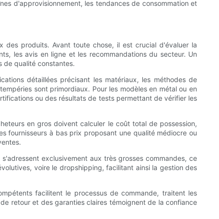
haînes d'approvisionnement, les tendances de consommation et
ix des produits. Avant toute chose, il est crucial d'évaluer la
ents, les avis en ligne et les recommandations du secteur. Un
 de qualité constantes.
cations détaillées précisant les matériaux, les méthodes de
x intempéries sont primordiaux. Pour les modèles en métal ou en
rtifications ou des résultats de tests permettant de vérifier les
acheteurs en gros doivent calculer le coût total de possession,
 Les fournisseurs à bas prix proposant une qualité médiocre ou
ventes.
s s'adressent exclusivement aux très grosses commandes, ce
lutives, voire le dropshipping, facilitant ainsi la gestion des
compétents facilitent le processus de commande, traitent les
de retour et des garanties claires témoignent de la confiance