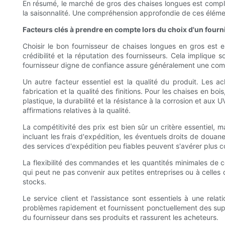
En résumé, le marché de gros des chaises longues est comple
la saisonnalité. Une compréhension approfondie de ces élément
Facteurs clés à prendre en compte lors du choix d'un fourn
Choisir le bon fournisseur de chaises longues en gros est esse
crédibilité et la réputation des fournisseurs. Cela implique
fournisseur digne de confiance assure généralement une commu
Un autre facteur essentiel est la qualité du produit. Les 
fabrication et la qualité des finitions. Pour les chaises en b
plastique, la durabilité et la résistance à la corrosion et aux 
affirmations relatives à la qualité.
La compétitivité des prix est bien sûr un critère essentiel, m
incluant les frais d'expédition, les éventuels droits de doua
des services d'expédition peu fiables peuvent s'avérer plus
La flexibilité des commandes et les quantités minimales d
qui peut ne pas convenir aux petites entreprises ou à celles q
stocks.
Le service client et l'assistance sont essentiels à une rel
problèmes rapidement et fournissent ponctuellement des suppo
du fournisseur dans ses produits et rassurent les acheteurs.