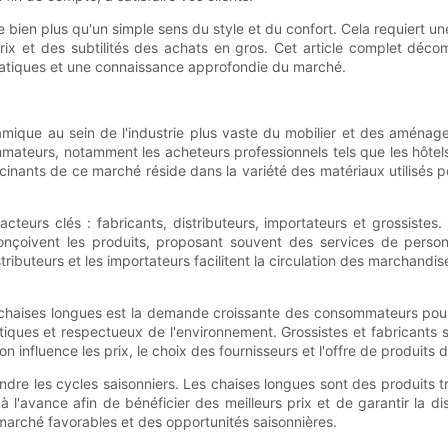
bien plus qu'un simple sens du style et du confort. Cela requiert u
 prix et des subtilités des achats en gros. Cet article complet dé
pratiques et une connaissance approfondie du marché.
mique au sein de l'industrie plus vaste du mobilier et des aména
mmateurs, notamment les acheteurs professionnels tels que les hôte
ascinants de ce marché réside dans la variété des matériaux utilisés p
acteurs clés : fabricants, distributeurs, importateurs et grossistes
nçoivent les produits, proposant souvent des services de personn
tributeurs et les importateurs facilitent la circulation des marchandis
chaises longues est la demande croissante des consommateurs pour 
hétiques et respectueux de l'environnement. Grossistes et fabricants
on influence les prix, le choix des fournisseurs et l'offre de produits
ndre les cycles saisonniers. Les chaises longues sont des produits
à l'avance afin de bénéficier des meilleurs prix et de garantir la 
 marché favorables et des opportunités saisonnières.