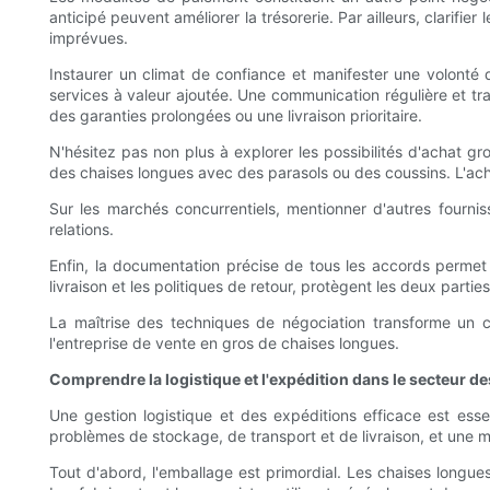
anticipé peuvent améliorer la trésorerie. Par ailleurs, clarifi
imprévues.
Instaurer un climat de confiance et manifester une volonté 
services à valeur ajoutée. Une communication régulière et t
des garanties prolongées ou une livraison prioritaire.
N'hésitez pas non plus à explorer les possibilités d'achat 
des chaises longues avec des parasols ou des coussins. L'ach
Sur les marchés concurrentiels, mentionner d'autres fournis
relations.
Enfin, la documentation précise de tous les accords permet d
livraison et les politiques de retour, protègent les deux parties 
La maîtrise des techniques de négociation transforme un c
l'entreprise de vente en gros de chaises longues.
Comprendre la logistique et l'expédition dans le secteur d
Une gestion logistique et des expéditions efficace est ess
problèmes de stockage, de transport et de livraison, et une m
Tout d'abord, l'emballage est primordial. Les chaises longu