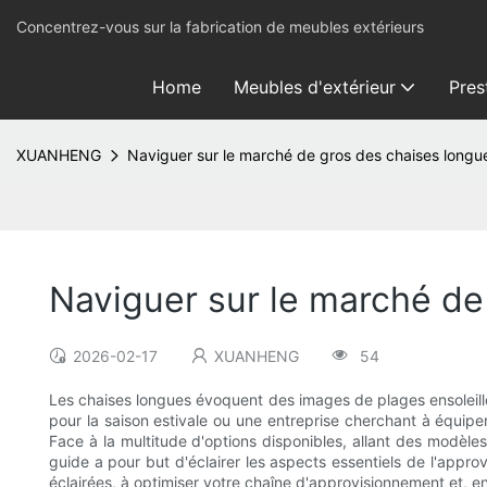
Concentrez-vous sur la fabrication de meubles extérieurs
Home
Meubles d'extérieur
Pres
XUANHENG
Naviguer sur le marché de gros des chaises longu
Naviguer sur le marché de
2026-02-17
XUANHENG
54
Les chaises longues évoquent des images de plages ensoleillé
pour la saison estivale ou une entreprise cherchant à équip
Face à la multitude d'options disponibles, allant des modèl
guide a pour but d'éclairer les aspects essentiels de l'appr
éclairées, à optimiser votre chaîne d'approvisionnement et, en 