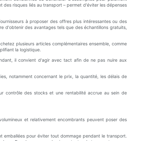
 et des risques liés au transport – permet d'éviter les dépenses
fournisseurs à proposer des offres plus intéressantes ou des
 d'obtenir des avantages tels que des échantillons gratuits,
s achetez plusieurs articles complémentaires ensemble, comme
fiant la logistique.
ndant, il convient d'agir avec tact afin de ne pas nuire aux
ies, notamment concernant le prix, la quantité, les délais de
r contrôle des stocks et une rentabilité accrue au sein de
es volumineux et relativement encombrants peuvent poser des
ent emballées pour éviter tout dommage pendant le transport.