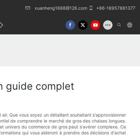
xuanheng1688@126.com
+86-18957881377
lles
Nous contacter
un guide complet
air. Que vous soyez un détaillant souhaitant s'approvisionner
sentiel de comprendre le marché de gros des chaises longues.
s cet univers du commerce de gros peut s'avérer complexe. Ce
nformations qui vous aideront à prendre des décisions d'achat