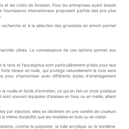
is et les coûts de livraison. Pour les entreprises ayant besoin
s fournisseurs internationaux proposent parfois des prix plus
.
à la recherche et à la sélection des grossistes en amont permet
 marchés cibles. La connaissance de ces options permet aux
le teck et l'eucalyptus sont particulièrement prisés pour leur
a forte teneur en huile, qui protège naturellement le bois sans
ures pour s'harmoniser avec différents styles d'aménagement
 rouille et facile d'entretien, ce qui en fait un choix pratique
 sont souvent équipées d'assises en tissu ou en maille, alliant
es par injection, elles se déclinent en une variété de couleurs
i la même durabilité que les modèles en bois ou en métal.
stants, comme le polyester, la toile acrylique ou le textilène,